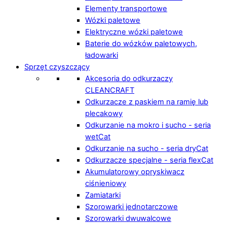
Elementy transportowe
Wózki paletowe
Elektryczne wózki paletowe
Baterie do wózków paletowych,
ładowarki
Sprzęt czyszczący
Akcesoria do odkurzaczy
CLEANCRAFT
Odkurzacze z paskiem na ramię lub
plecakowy
Odkurzanie na mokro i sucho - seria
wetCat
Odkurzanie na sucho - seria dryCat
Odkurzacze specjalne - seria flexCat
Akumulatorowy opryskiwacz
ciśnieniowy
Zamiatarki
Szorowarki jednotarczowe
Szorowarki dwuwalcowe