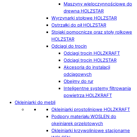
Maszyny wieloczynnościowe do
drewna HOLZSTAR
Wyrzynarki stołowe HOLZSTAR
Ostrzałki do pił HOLZSTAR
Stojaki pomocnicze oraz stoły rolkowe
HOLZSTAR
Odciągi do trocin
Odciągi trocin HOLZKRAFT
Odciągi trocin HOLZSTAR
Akcesoria do instalacji
odciągowych
Obejmy do rur
Inteligentne systemy filtrowania
powietrza HOLZKRAFT
Okleiniarki do mebli
Okleiniarki prostoliniowe HOLZKRAFT
Podpory materiału WOSLEN do
okeiniarek przelotowych
Okleiniarki krzywoliniowe stacjonarne