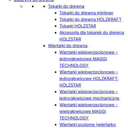
Tokarki do drewna
Tokarki do drewna minimax
Tokarki do drewna HOLZKRAFT
Tokarki HOLZSTAR
Akcesoria dla tokarek do drewna
HOLZSTAR
Wiertarki do drewna
Wiertarki wielowrzecionowe –
jednogłowicowe MAGGI
TECHNOLOGY
Wiertarki wielowrzecionowe –
jednogłowicowe HOLZKRAFT,
HOLZSTAR
Wiertarki wielowrzecionowe –
jednogłowicowe mechaniczne
Wiertarki wielowrzecionowe -
wielogłowicowe MAGGI
TECHNOLOGY
Wiertarki poziome (wiertarko