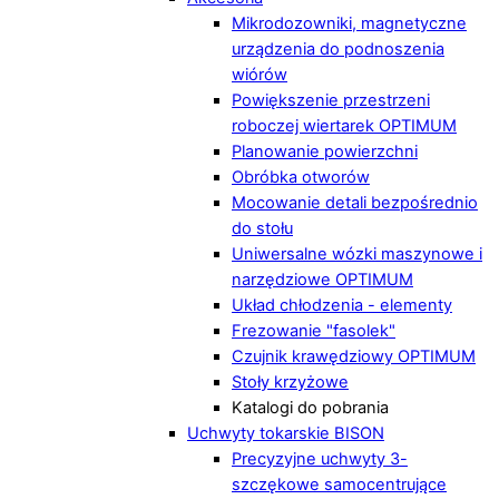
Mikrodozowniki, magnetyczne
urządzenia do podnoszenia
wiórów
Powiększenie przestrzeni
roboczej wiertarek OPTIMUM
Planowanie powierzchni
Obróbka otworów
Mocowanie detali bezpośrednio
do stołu
Uniwersalne wózki maszynowe i
narzędziowe OPTIMUM
Układ chłodzenia - elementy
Frezowanie "fasolek"
Czujnik krawędziowy OPTIMUM
Stoły krzyżowe
Katalogi do pobrania
Uchwyty tokarskie BISON
Precyzyjne uchwyty 3-
szczękowe samocentrujące