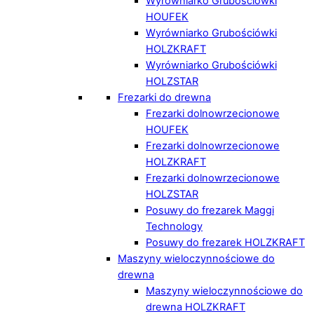
Wyrówniarko Grubościówki
HOUFEK
Wyrówniarko Grubościówki
HOLZKRAFT
Wyrówniarko Grubościówki
HOLZSTAR
Frezarki do drewna
Frezarki dolnowrzecionowe
HOUFEK
Frezarki dolnowrzecionowe
HOLZKRAFT
Frezarki dolnowrzecionowe
HOLZSTAR
Posuwy do frezarek Maggi
Technology
Posuwy do frezarek HOLZKRAFT
Maszyny wieloczynnościowe do
drewna
Maszyny wieloczynnościowe do
drewna HOLZKRAFT