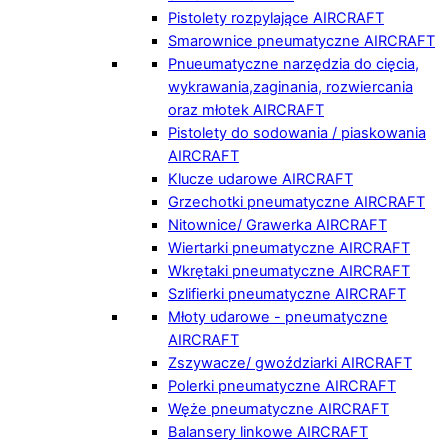
Pistolety rozpylające AIRCRAFT
Smarownice pneumatyczne AIRCRAFT
Pnueumatyczne narzędzia do cięcia,
wykrawania,zaginania, rozwiercania
oraz młotek AIRCRAFT
Pistolety do sodowania / piaskowania
AIRCRAFT
Klucze udarowe AIRCRAFT
Grzechotki pneumatyczne AIRCRAFT
Nitownice/ Grawerka AIRCRAFT
Wiertarki pneumatyczne AIRCRAFT
Wkrętaki pneumatyczne AIRCRAFT
Szlifierki pneumatyczne AIRCRAFT
Młoty udarowe - pneumatyczne
AIRCRAFT
Zszywacze/ gwoździarki AIRCRAFT
Polerki pneumatyczne AIRCRAFT
Węże pneumatyczne AIRCRAFT
Balansery linkowe AIRCRAFT