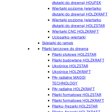
dłutarki do drewna) HOUFEK
Wiertarki poziome (wiertarko
dłutarki do drewna) HOLZKRAFT
Wiertarki poziome (wiertarko
dłutarki do drewna) HOLZSTAR
Wiertarki CNC HOLZKRAFT
Uciosarko-wiertarki
Sklejarki do ramek
Pilarki tarczowe do drewna
Pilarki stołowe HOLZSTAR
Pilarki budowlane HOLZKRAFT
Ukośnice HOLZSTAR
Ukośnice HOLZKRAFT
Piły radialne MAGGI
TECHNOLOGY
Piły radialne HOLZKRAFT
Pilarki formatowe HOLZSTAR
Pilarki formatowe HOLZKRAFT
Pilarko-frezarki HOLZSTAR
Pilarko-frezarki HOLZKRAFT