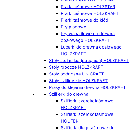
Pilarki taśmowe HOLZSTAR
Pilarki taśmowe HOLZKRAFT
Pilarki taśmowe do kłód
Piły pionowe
Piły wahadłowe do drewna
opałowego HOLZKRAFT
Łuparki do drewna opałowego
HOLZKRAFT
Stoły stolarskie (strugnice) HOLZKRAFT
Stoły robocze HOLZKRAFT
Stoły podnośne UNICRAFT
Stoły szlifierskie HOLZKRAFT
Prasy do klejenia drewna HOLZKRAFT
Szlifierki do drewna
Szlifierki szerokotaśmowe
HOLZKRAFT
Szlifierki szerokotaśmowe
HOUFEK
Szlifierki długotaśmowe do