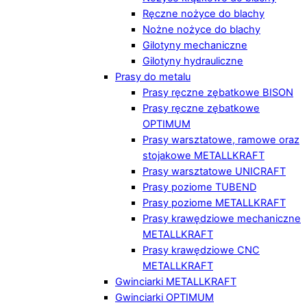
Ręczne nożyce do blachy
Nożne nożyce do blachy
Gilotyny mechaniczne
Gilotyny hydrauliczne
Prasy do metalu
Prasy ręczne zębatkowe BISON
Prasy ręczne zębatkowe
OPTIMUM
Prasy warsztatowe, ramowe oraz
stojakowe METALLKRAFT
Prasy warsztatowe UNICRAFT
Prasy poziome TUBEND
Prasy poziome METALLKRAFT
Prasy krawędziowe mechaniczne
METALLKRAFT
Prasy krawędziowe CNC
METALLKRAFT
Gwinciarki METALLKRAFT
Gwinciarki OPTIMUM