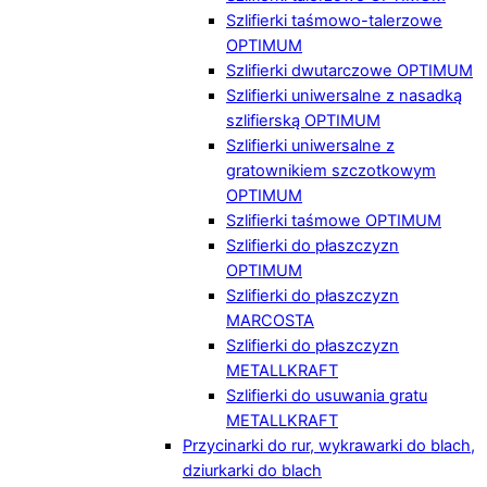
Szlifierki taśmowo-talerzowe
OPTIMUM
Szlifierki dwutarczowe OPTIMUM
Szlifierki uniwersalne z nasadką
szlifierską OPTIMUM
Szlifierki uniwersalne z
gratownikiem szczotkowym
OPTIMUM
Szlifierki taśmowe OPTIMUM
Szlifierki do płaszczyzn
OPTIMUM
Szlifierki do płaszczyzn
MARCOSTA
Szlifierki do płaszczyzn
METALLKRAFT
Szlifierki do usuwania gratu
METALLKRAFT
Przycinarki do rur, wykrawarki do blach,
dziurkarki do blach