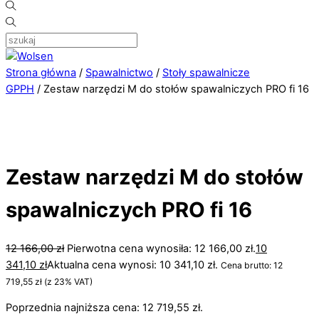
Strona główna
/
Spawalnictwo
/
Stoły spawalnicze
GPPH
/ Zestaw narzędzi M do stołów spawalniczych PRO fi 16
Zestaw narzędzi M do stołów
spawalniczych PRO fi 16
12 166,00
zł
Pierwotna cena wynosiła: 12 166,00 zł.
10
341,10
zł
Aktualna cena wynosi: 10 341,10 zł.
Cena brutto:
12
719,55
zł
(z 23% VAT)
Poprzednia najniższa cena:
12 719,55
zł
.