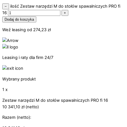
ilość Zestaw narzędzi M do stołów spawalniczych PRO fi
−
16
+
Dodaj do koszyka
Weź leasing od
274,23
zł
Leasing i raty dla firm 24/7
Wybrany produkt
1 x
Zestaw narzędzi M do stołów spawalniczych PRO fi 16
10 341,10
zł
(netto)
Razem (netto):