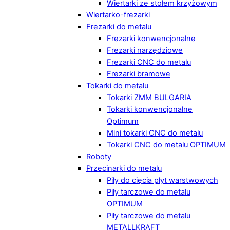
Wiertarki ze stołem krzyżowym
Wiertarko-frezarki
Frezarki do metalu
Frezarki konwencjonalne
Frezarki narzędziowe
Frezarki CNC do metalu
Frezarki bramowe
Tokarki do metalu
Tokarki ZMM BULGARIA
Tokarki konwencjonalne
Optimum
Mini tokarki CNC do metalu
Tokarki CNC do metalu OPTIMUM
Roboty
Przecinarki do metalu
Piły do cięcia płyt warstwowych
Piły tarczowe do metalu
OPTIMUM
Piły tarczowe do metalu
METALLKRAFT