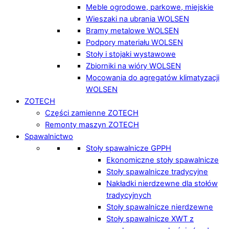
Meble ogrodowe, parkowe, miejskie
Wieszaki na ubrania WOLSEN
Bramy metalowe WOLSEN
Podpory materiału WOLSEN
Stoły i stojaki wystawowe
Zbiorniki na wióry WOLSEN
Mocowania do agregatów klimatyzacji
WOLSEN
ZOTECH
Części zamienne ZOTECH
Remonty maszyn ZOTECH
Spawalnictwo
Stoły spawalnicze GPPH
Ekonomiczne stoły spawalnicze
Stoły spawalnicze tradycyjne
Nakładki nierdzewne dla stołów
tradycyjnych
Stoły spawalnicze nierdzewne
Stoły spawalnicze XWT z