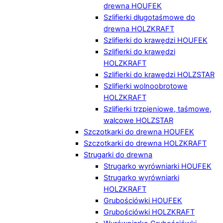
drewna HOUFEK
Szlifierki długotaśmowe do
drewna HOLZKRAFT
Szlifierki do krawędzi HOUFEK
Szlifierki do krawędzi
HOLZKRAFT
Szlifierki do krawędzi HOLZSTAR
Szlifierki wolnoobrotowe
HOLZKRAFT
Szlifierki trzpieniowe, taśmowe,
walcowe HOLZSTAR
Szczotkarki do drewna HOUFEK
Szczotkarki do drewna HOLZKRAFT
Strugarki do drewna
Strugarko wyrówniarki HOUFEK
Strugarko wyrówniarki
HOLZKRAFT
Grubościówki HOUFEK
Grubościówki HOLZKRAFT