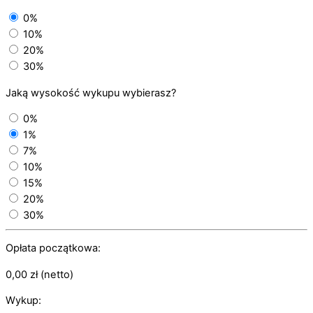
0%
10%
20%
30%
Jaką wysokość wykupu wybierasz?
0%
1%
7%
10%
15%
20%
30%
Opłata początkowa:
0,00
zł
(netto)
Wykup: