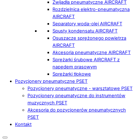
Zwijadła pneumatyczne AIRCRAFT
Rozdzielnica elektro-pneumatyczna
AIRCRAFT
Separatory woda-olej AIRCRAFT
Spusty kondensatu AIRCRAFT
Osuszacze sprężonego powietrza
AIRCRAFT
Akcesoria pneumatyczne AIRCRAFT
Sprężarki śrubowe AIRCRAFT z
napędem prasowym
Sprężarki tłokowe
Pozycjonery pneumatyczne PSET
Pozycjonery pneumatyczne - warsztatowe PSET
Pozycjonery pneumatyczne do instrumentów
muzycznych PSET
Akcesoria do pozycjonerów pneumatycznych
PSET
Kontakt