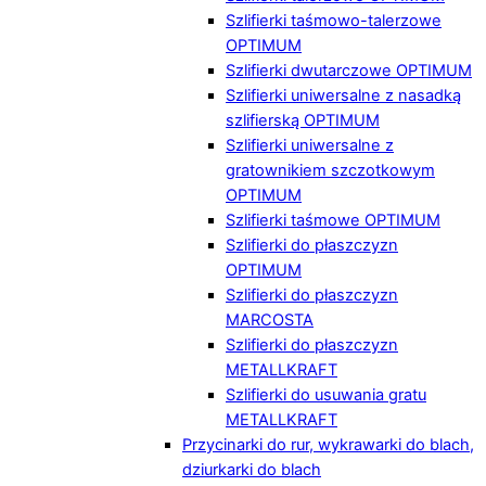
Szlifierki taśmowo-talerzowe
OPTIMUM
Szlifierki dwutarczowe OPTIMUM
Szlifierki uniwersalne z nasadką
szlifierską OPTIMUM
Szlifierki uniwersalne z
gratownikiem szczotkowym
OPTIMUM
Szlifierki taśmowe OPTIMUM
Szlifierki do płaszczyzn
OPTIMUM
Szlifierki do płaszczyzn
MARCOSTA
Szlifierki do płaszczyzn
METALLKRAFT
Szlifierki do usuwania gratu
METALLKRAFT
Przycinarki do rur, wykrawarki do blach,
dziurkarki do blach