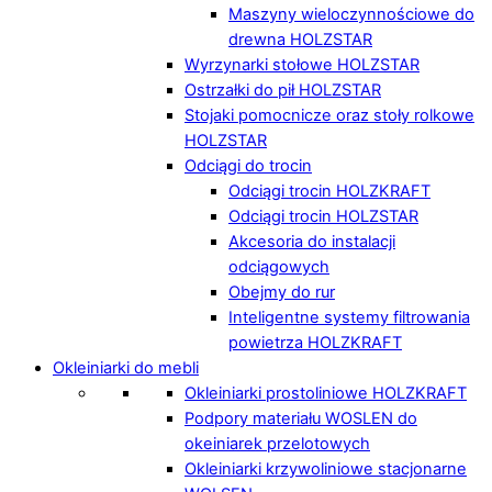
Maszyny wieloczynnościowe do
drewna HOLZSTAR
Wyrzynarki stołowe HOLZSTAR
Ostrzałki do pił HOLZSTAR
Stojaki pomocnicze oraz stoły rolkowe
HOLZSTAR
Odciągi do trocin
Odciągi trocin HOLZKRAFT
Odciągi trocin HOLZSTAR
Akcesoria do instalacji
odciągowych
Obejmy do rur
Inteligentne systemy filtrowania
powietrza HOLZKRAFT
Okleiniarki do mebli
Okleiniarki prostoliniowe HOLZKRAFT
Podpory materiału WOSLEN do
okeiniarek przelotowych
Okleiniarki krzywoliniowe stacjonarne