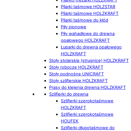
Pilarki taśmowe HOLZSTAR
Pilarki taśmowe HOLZKRAFT
Pilarki taśmowe do kłód
Piły pionowe
Piły wahadłowe do drewna
opałowego HOLZKRAFT
Łuparki do drewna opałowego
HOLZKRAFT
Stoły stolarskie (strugnice) HOLZKRAFT
Stoły robocze HOLZKRAFT
Stoły podnośne UNICRAFT
Stoły szlifierskie HOLZKRAFT
Prasy do klejenia drewna HOLZKRAFT
Szlifierki do drewna
Szlifierki szerokotaśmowe
HOLZKRAFT
Szlifierki szerokotaśmowe
HOUFEK
Szlifierki długotaśmowe do