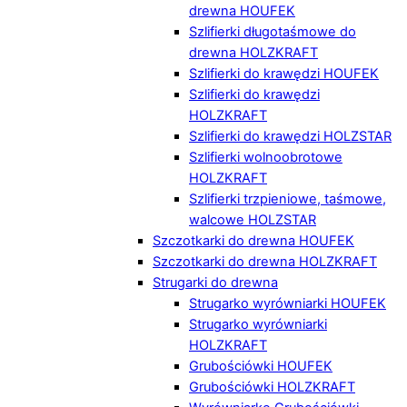
drewna HOUFEK
Szlifierki długotaśmowe do
drewna HOLZKRAFT
Szlifierki do krawędzi HOUFEK
Szlifierki do krawędzi
HOLZKRAFT
Szlifierki do krawędzi HOLZSTAR
Szlifierki wolnoobrotowe
HOLZKRAFT
Szlifierki trzpieniowe, taśmowe,
walcowe HOLZSTAR
Szczotkarki do drewna HOUFEK
Szczotkarki do drewna HOLZKRAFT
Strugarki do drewna
Strugarko wyrówniarki HOUFEK
Strugarko wyrówniarki
HOLZKRAFT
Grubościówki HOUFEK
Grubościówki HOLZKRAFT