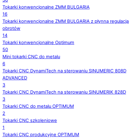
30
Tokarki konwencjonalne ZMM BULGARIA
16
Tokarki konwencjonalne ZMM BULGARIA z płynną regulacją
obrotów
14
Tokarki konwencjonalne Optimum
50
Mini tokarki CNC do metalu
6
Tokarki CNC DynamiTech na sterowaniu SINUMERIC 808D
ADVANCED
3
Tokarki CNC DynamiTech na sterowaniu SINUMERIK 828D
3
Tokarki CNC do metalu OPTIMUM
2
Tokarki CNC szkoleniowe
1
Tokarki CNC produkcyjne OPTIMUM