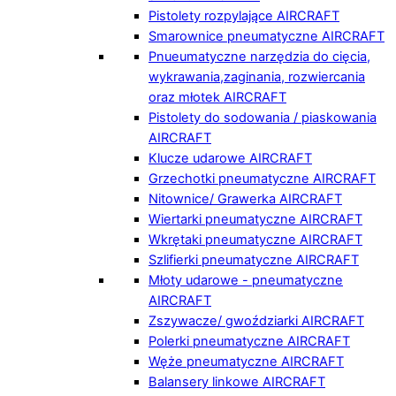
Pistolety rozpylające AIRCRAFT
Smarownice pneumatyczne AIRCRAFT
Pnueumatyczne narzędzia do cięcia,
wykrawania,zaginania, rozwiercania
oraz młotek AIRCRAFT
Pistolety do sodowania / piaskowania
AIRCRAFT
Klucze udarowe AIRCRAFT
Grzechotki pneumatyczne AIRCRAFT
Nitownice/ Grawerka AIRCRAFT
Wiertarki pneumatyczne AIRCRAFT
Wkrętaki pneumatyczne AIRCRAFT
Szlifierki pneumatyczne AIRCRAFT
Młoty udarowe - pneumatyczne
AIRCRAFT
Zszywacze/ gwoździarki AIRCRAFT
Polerki pneumatyczne AIRCRAFT
Węże pneumatyczne AIRCRAFT
Balansery linkowe AIRCRAFT