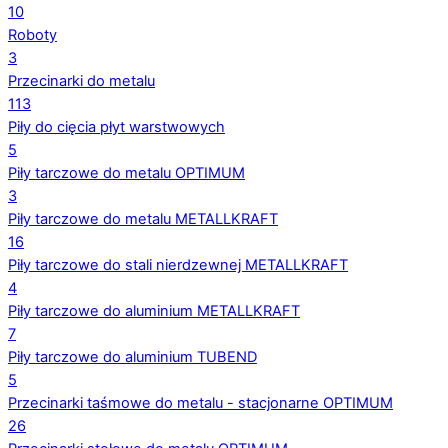
10
Roboty
3
Przecinarki do metalu
113
Piły do cięcia płyt warstwowych
5
Piły tarczowe do metalu OPTIMUM
3
Piły tarczowe do metalu METALLKRAFT
16
Piły tarczowe do stali nierdzewnej METALLKRAFT
4
Piły tarczowe do aluminium METALLKRAFT
7
Piły tarczowe do aluminium TUBEND
5
Przecinarki taśmowe do metalu - stacjonarne OPTIMUM
26