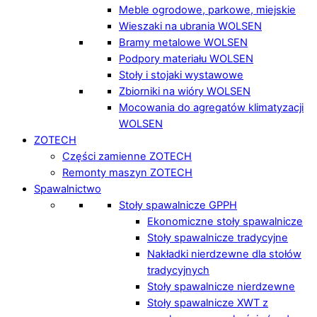
Meble ogrodowe, parkowe, miejskie
Wieszaki na ubrania WOLSEN
Bramy metalowe WOLSEN
Podpory materiału WOLSEN
Stoły i stojaki wystawowe
Zbiorniki na wióry WOLSEN
Mocowania do agregatów klimatyzacji
WOLSEN
ZOTECH
Części zamienne ZOTECH
Remonty maszyn ZOTECH
Spawalnictwo
Stoły spawalnicze GPPH
Ekonomiczne stoły spawalnicze
Stoły spawalnicze tradycyjne
Nakładki nierdzewne dla stołów
tradycyjnych
Stoły spawalnicze nierdzewne
Stoły spawalnicze XWT z