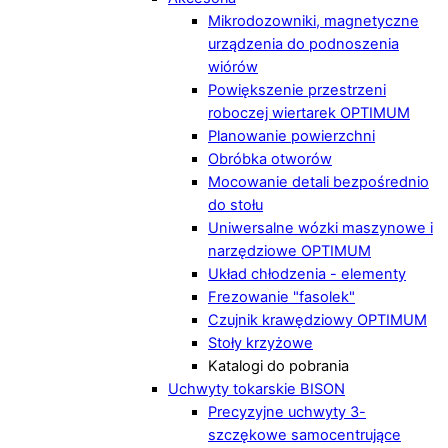
Mikrodozowniki, magnetyczne
urządzenia do podnoszenia
wiórów
Powiększenie przestrzeni
roboczej wiertarek OPTIMUM
Planowanie powierzchni
Obróbka otworów
Mocowanie detali bezpośrednio
do stołu
Uniwersalne wózki maszynowe i
narzędziowe OPTIMUM
Układ chłodzenia - elementy
Frezowanie "fasolek"
Czujnik krawędziowy OPTIMUM
Stoły krzyżowe
Katalogi do pobrania
Uchwyty tokarskie BISON
Precyzyjne uchwyty 3-
szczękowe samocentrujące