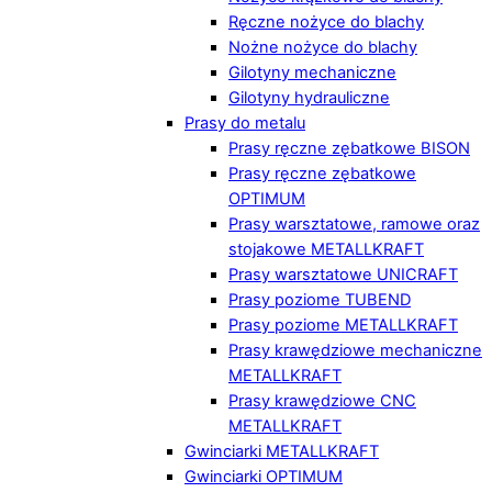
Ręczne nożyce do blachy
Nożne nożyce do blachy
Gilotyny mechaniczne
Gilotyny hydrauliczne
Prasy do metalu
Prasy ręczne zębatkowe BISON
Prasy ręczne zębatkowe
OPTIMUM
Prasy warsztatowe, ramowe oraz
stojakowe METALLKRAFT
Prasy warsztatowe UNICRAFT
Prasy poziome TUBEND
Prasy poziome METALLKRAFT
Prasy krawędziowe mechaniczne
METALLKRAFT
Prasy krawędziowe CNC
METALLKRAFT
Gwinciarki METALLKRAFT
Gwinciarki OPTIMUM