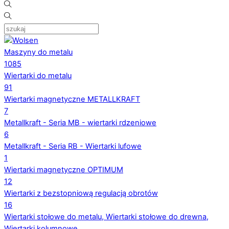
Maszyny do metalu
1085
Wiertarki do metalu
91
Wiertarki magnetyczne METALLKRAFT
7
Metallkraft - Seria MB - wiertarki rdzeniowe
6
Metallkraft - Seria RB - Wiertarki lufowe
1
Wiertarki magnetyczne OPTIMUM
12
Wiertarki z bezstopniową regulacją obrotów
16
Wiertarki stołowe do metalu, Wiertarki stołowe do drewna,
Wiertarki kolumnowe