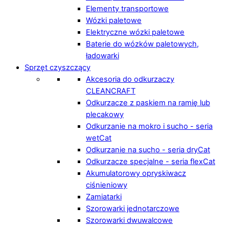
Elementy transportowe
Wózki paletowe
Elektryczne wózki paletowe
Baterie do wózków paletowych,
ładowarki
Sprzęt czyszczący
Akcesoria do odkurzaczy
CLEANCRAFT
Odkurzacze z paskiem na ramię lub
plecakowy
Odkurzanie na mokro i sucho - seria
wetCat
Odkurzanie na sucho - seria dryCat
Odkurzacze specjalne - seria flexCat
Akumulatorowy opryskiwacz
ciśnieniowy
Zamiatarki
Szorowarki jednotarczowe
Szorowarki dwuwalcowe