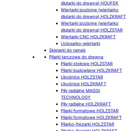
dłutarki do drewna) HOUFEK
Wiertarki poziome (wiertarko
dłutarki do drewna) HOLZKRAFT
Wiertarki poziome (wiertarko
dłutarki do drewna) HOLZSTAR
Wiertarki CNC HOLZKRAFT
Uciosarko-wiertarki
Sklejarki do ramek
Pilarki tarczowe do drewna
Pilarki stołowe HOLZSTAR
Pilarki budowlane HOLZKRAFT
Ukośnice HOLZSTAR
Ukośnice HOLZKRAFT
Piły radialne MAGGI
TECHNOLOGY
Piły radialne HOLZKRAFT
Pilarki formatowe HOLZSTAR
Pilarki formatowe HOLZKRAFT
Pilarko-frezarki HOLZSTAR
Pilarko-frezarki HOLZKRAFT