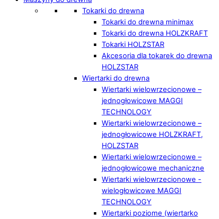
Tokarki do drewna
Tokarki do drewna minimax
Tokarki do drewna HOLZKRAFT
Tokarki HOLZSTAR
Akcesoria dla tokarek do drewna
HOLZSTAR
Wiertarki do drewna
Wiertarki wielowrzecionowe –
jednogłowicowe MAGGI
TECHNOLOGY
Wiertarki wielowrzecionowe –
jednogłowicowe HOLZKRAFT,
HOLZSTAR
Wiertarki wielowrzecionowe –
jednogłowicowe mechaniczne
Wiertarki wielowrzecionowe -
wielogłowicowe MAGGI
TECHNOLOGY
Wiertarki poziome (wiertarko