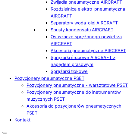
Zwijadła pneumatyczne AIRCRAFT
Rozdzielnica elektro-pneumatyczna
AIRCRAFT
Separatory woda-olej AIRCRAFT
Spusty kondensatu AIRCRAFT
Osuszacze sprężonego powietrza
AIRCRAFT
Akcesoria pneumatyczne AIRCRAFT
Sprężarki śrubowe AIRCRAFT z
napędem prasowym
Sprężarki tłokowe
Pozycjonery pneumatyczne PSET
Pozycjonery pneumatyczne - warsztatowe PSET
Pozycjonery pneumatyczne do instrumentów
muzycznych PSET
Akcesoria do pozycjonerów pneumatycznych
PSET
Kontakt