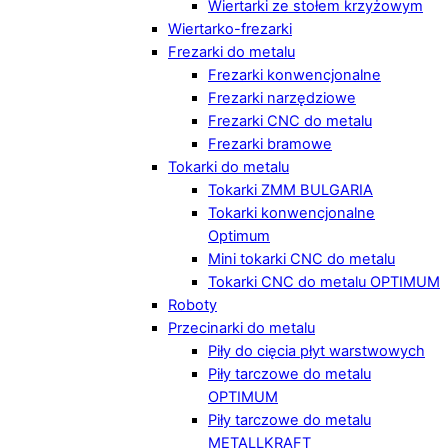
Wiertarki ze stołem krzyżowym
Wiertarko-frezarki
Frezarki do metalu
Frezarki konwencjonalne
Frezarki narzędziowe
Frezarki CNC do metalu
Frezarki bramowe
Tokarki do metalu
Tokarki ZMM BULGARIA
Tokarki konwencjonalne
Optimum
Mini tokarki CNC do metalu
Tokarki CNC do metalu OPTIMUM
Roboty
Przecinarki do metalu
Piły do cięcia płyt warstwowych
Piły tarczowe do metalu
OPTIMUM
Piły tarczowe do metalu
METALLKRAFT