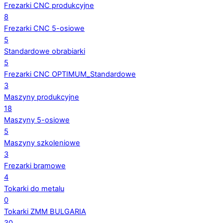
Frezarki CNC produkcyjne
8
Frezarki CNC 5-osiowe
5
Standardowe obrabiarki
5
Frezarki CNC OPTIMUM_Standardowe
3
Maszyny produkcyjne
18
Maszyny 5-osiowe
5
Maszyny szkoleniowe
3
Frezarki bramowe
4
Tokarki do metalu
0
Tokarki ZMM BULGARIA