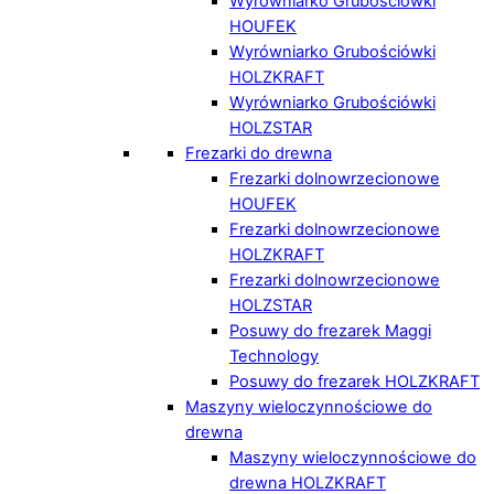
Wyrówniarko Grubościówki
HOUFEK
Wyrówniarko Grubościówki
HOLZKRAFT
Wyrówniarko Grubościówki
HOLZSTAR
Frezarki do drewna
Frezarki dolnowrzecionowe
HOUFEK
Frezarki dolnowrzecionowe
HOLZKRAFT
Frezarki dolnowrzecionowe
HOLZSTAR
Posuwy do frezarek Maggi
Technology
Posuwy do frezarek HOLZKRAFT
Maszyny wieloczynnościowe do
drewna
Maszyny wieloczynnościowe do
drewna HOLZKRAFT