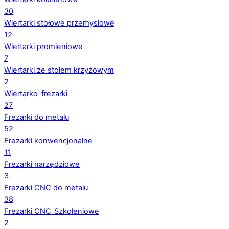
30
Wiertarki stołowe przemysłowe
12
Wiertarki promieniowe
7
Wiertarki ze stołem krzyżowym
2
Wiertarko-frezarki
27
Frezarki do metalu
52
Frezarki konwencjonalne
11
Frezarki narzędziowe
3
Frezarki CNC do metalu
38
Frezarki CNC_Szkoleniowe
2