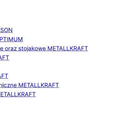
BISON
 OPTIMUM
we oraz stojakowe METALLKRAFT
AFT
AFT
aniczne METALLKRAFT
METALLKRAFT