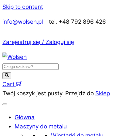
Skip to content
info@wolsen.pl
tel. +48 792 896 426
Zarejestruj się / Zaloguj się
Cart
Twój koszyk jest pusty. Przejdź do
Sklep
Główna
Maszyny do metalu
Wiertarki do metalu