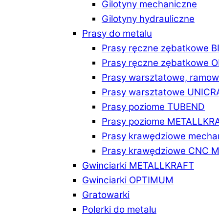
Gilotyny mechaniczne
Gilotyny hydrauliczne
Prasy do metalu
Prasy ręczne zębatkowe 
Prasy ręczne zębatkowe
Prasy warsztatowe, ramo
Prasy warsztatowe UNICR
Prasy poziome TUBEND
Prasy poziome METALLKR
Prasy krawędziowe mech
Prasy krawędziowe CNC 
Gwinciarki METALLKRAFT
Gwinciarki OPTIMUM
Gratowarki
Polerki do metalu