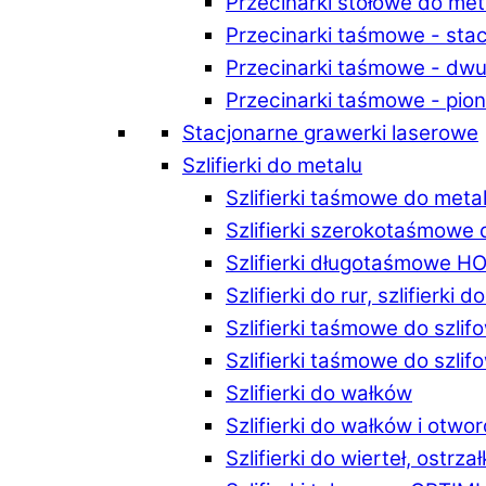
Przecinarki stołowe do m
Przecinarki taśmowe - st
Przecinarki taśmowe - d
Przecinarki taśmowe - p
Stacjonarne grawerki laserowe
Szlifierki do metalu
Szlifierki taśmowe do me
Szlifierki szerokotaśmowe
Szlifierki długotaśmowe 
Szlifierki do rur, szlifierki 
Szlifierki taśmowe do szli
Szlifierki taśmowe do szl
Szlifierki do wałków
Szlifierki do wałków i ot
Szlifierki do wierteł, ostrzał