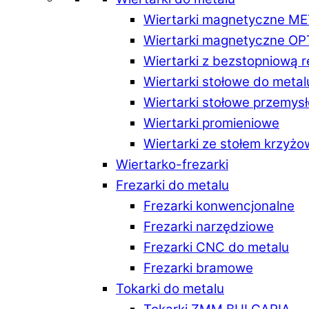
Wiertarki magnetyczne M
Wiertarki magnetyczne O
Wiertarki z bezstopniową 
Wiertarki stołowe do metal
Wiertarki stołowe przemys
Wiertarki promieniowe
Wiertarki ze stołem krzyż
Wiertarko-frezarki
Frezarki do metalu
Frezarki konwencjonalne
Frezarki narzędziowe
Frezarki CNC do metalu
Frezarki bramowe
Tokarki do metalu