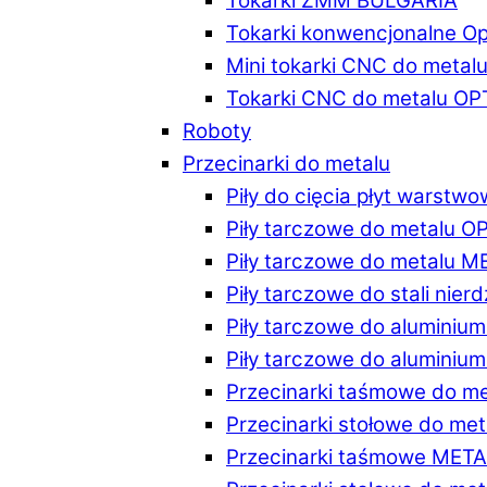
Tokarki ZMM BULGARIA
Tokarki konwencjonalne O
Mini tokarki CNC do metal
Tokarki CNC do metalu O
Roboty
Przecinarki do metalu
Piły do cięcia płyt warstw
Piły tarczowe do metalu 
Piły tarczowe do metalu 
Piły tarczowe do stali ni
Piły tarczowe do alumini
Piły tarczowe do alumini
Przecinarki taśmowe do m
Przecinarki stołowe do m
Przecinarki taśmowe MET