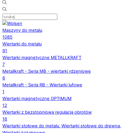
Maszyny do metalu
1085
Wiertarki do metalu
91
Wiertarki magnetyczne METALLKRAFT
7
Metallkraft - Seria MB - wiertarki rdzeniowe
6
Metallkraft - Seria RB - Wiertarki lufowe
1
Wiertarki magnetyczne OPTIMUM
12
Wiertarki z bezstopniową regulacją obrotów
16
Wiertarki stołowe do metalu, Wiertarki stołowe do drewna,
Wiertarki kolumnowe