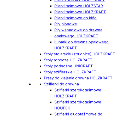
Pilarki taśmowe HOLZSTAR
Pilarki taśmowe HOLZKRAFT
Pilarki taśmowe do kłód
Piły pionowe
Piły wahadłowe do drewna
opałowego HOLZKRAFT
Łuparki do drewna opałowego
HOLZKRAFT
Stoły stolarskie (strugnice) HOLZKRAFT
Stoły robocze HOLZKRAFT
Stoły podnośne UNICRAFT
Stoły szlifierskie HOLZKRAFT
Prasy do klejenia drewna HOLZKRAFT
Szlifierki do drewna
Szlifierki szerokotaśmowe
HOLZKRAFT
Szlifierki szerokotaśmowe
HOUFEK
Szlifierki długotaśmowe do