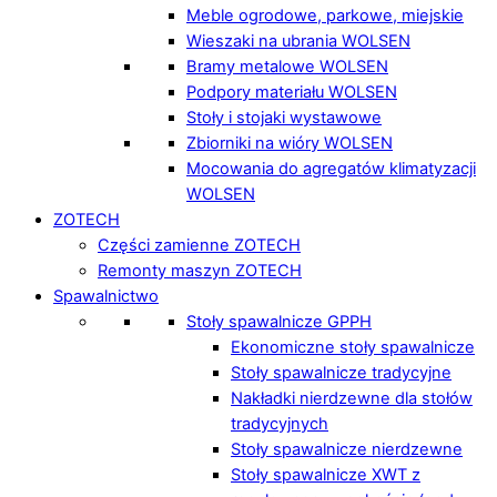
Meble ogrodowe, parkowe, miejskie
Wieszaki na ubrania WOLSEN
Bramy metalowe WOLSEN
Podpory materiału WOLSEN
Stoły i stojaki wystawowe
Zbiorniki na wióry WOLSEN
Mocowania do agregatów klimatyzacji
WOLSEN
ZOTECH
Części zamienne ZOTECH
Remonty maszyn ZOTECH
Spawalnictwo
Stoły spawalnicze GPPH
Ekonomiczne stoły spawalnicze
Stoły spawalnicze tradycyjne
Nakładki nierdzewne dla stołów
tradycyjnych
Stoły spawalnicze nierdzewne
Stoły spawalnicze XWT z