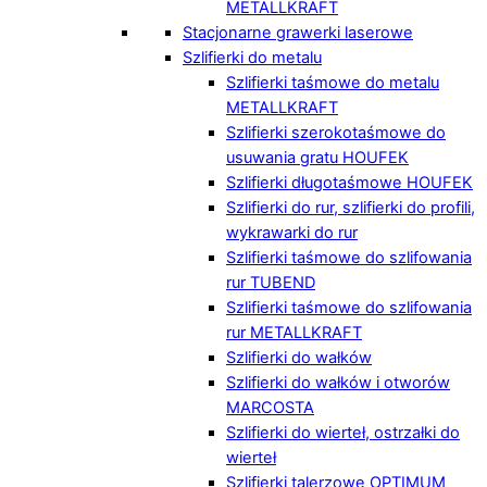
METALLKRAFT
Stacjonarne grawerki laserowe
Szlifierki do metalu
Szlifierki taśmowe do metalu
METALLKRAFT
Szlifierki szerokotaśmowe do
usuwania gratu HOUFEK
Szlifierki długotaśmowe HOUFEK
Szlifierki do rur, szlifierki do profili,
wykrawarki do rur
Szlifierki taśmowe do szlifowania
rur TUBEND
Szlifierki taśmowe do szlifowania
rur METALLKRAFT
Szlifierki do wałków
Szlifierki do wałków i otworów
MARCOSTA
Szlifierki do wierteł, ostrzałki do
wierteł
Szlifierki talerzowe OPTIMUM