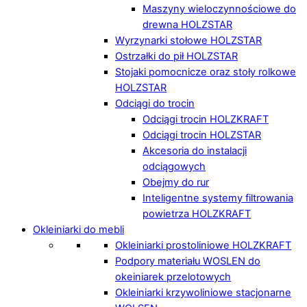
Maszyny wieloczynnościowe do
drewna HOLZSTAR
Wyrzynarki stołowe HOLZSTAR
Ostrzałki do pił HOLZSTAR
Stojaki pomocnicze oraz stoły rolkowe
HOLZSTAR
Odciągi do trocin
Odciągi trocin HOLZKRAFT
Odciągi trocin HOLZSTAR
Akcesoria do instalacji
odciągowych
Obejmy do rur
Inteligentne systemy filtrowania
powietrza HOLZKRAFT
Okleiniarki do mebli
Okleiniarki prostoliniowe HOLZKRAFT
Podpory materiału WOSLEN do
okeiniarek przelotowych
Okleiniarki krzywoliniowe stacjonarne