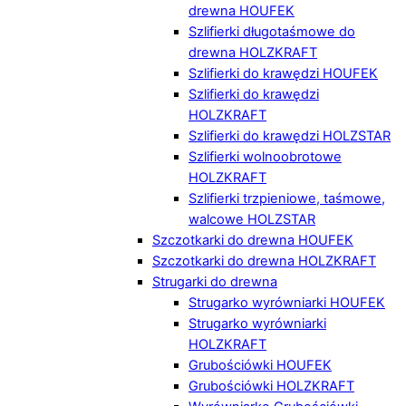
drewna HOUFEK
Szlifierki długotaśmowe do
drewna HOLZKRAFT
Szlifierki do krawędzi HOUFEK
Szlifierki do krawędzi
HOLZKRAFT
Szlifierki do krawędzi HOLZSTAR
Szlifierki wolnoobrotowe
HOLZKRAFT
Szlifierki trzpieniowe, taśmowe,
walcowe HOLZSTAR
Szczotkarki do drewna HOUFEK
Szczotkarki do drewna HOLZKRAFT
Strugarki do drewna
Strugarko wyrówniarki HOUFEK
Strugarko wyrówniarki
HOLZKRAFT
Grubościówki HOUFEK
Grubościówki HOLZKRAFT