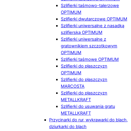
Szlifierki taśmowo-talerzowe
OPTIMUM
Szlifierki dwutarczowe OPTIMUM
Szlifierki uniwersalne z nasadką
szlifierską OPTIMUM
Szlifierki uniwersalne z
gratownikiem szczotkowym
OPTIMUM
Szlifierki taśmowe OPTIMUM
Szlifierki do płaszczyzn
OPTIMUM
Szlifierki do płaszczyzn
MARCOSTA
Szlifierki do płaszczyzn
METALLKRAFT
Szlifierki do usuwania gratu
METALLKRAFT
Przycinarki do rur, wykrawarki do blach,
dziurkarki do blach