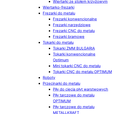
Wiertarki ze stołem krzyżowym
Wiertarko-frezarki
Frezarki do metalu
Frezarki konwencjonalne
Frezarki narzędziowe
Frezarki CNC do metalu
Frezarki bramowe
Tokarki do metalu
Tokarki ZMM BULGARIA
Tokarki konwencjonalne
Optimum
Mini tokarki CNC do metalu
Tokarki CNC do metalu OPTIMUM
Roboty
Przecinarki do metalu
Piły do cięcia płyt warstwowych
Piły tarczowe do metalu
OPTIMUM
Piły tarczowe do metalu
METALLKRAFT