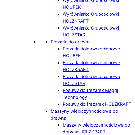
Wyrówniarko Grubościówki
HOUFEK
Wyrówniarko Grubościówki
HOLZKRAFT
Wyrówniarko Grubościówki
HOLZSTAR
Frezarki do drewna
Frezarki dolnowrzecionowe
HOUFEK
Frezarki dolnowrzecionowe
HOLZKRAFT
Frezarki dolnowrzecionowe
HOLZSTAR
Posuwy do frezarek Maggi
Technology
Posuwy do frezarek HOLZKRAFT
Maszyny wieloczynnościowe do
drewna
Maszyny wieloczynnościowe do
drewna HOLZKRAFT