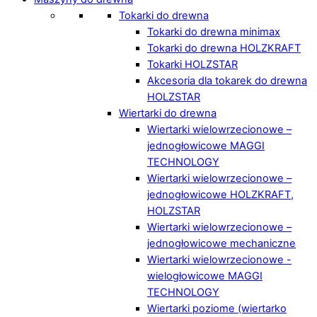
Tokarki do drewna
Tokarki do drewna minimax
Tokarki do drewna HOLZKRAFT
Tokarki HOLZSTAR
Akcesoria dla tokarek do drewna
HOLZSTAR
Wiertarki do drewna
Wiertarki wielowrzecionowe –
jednogłowicowe MAGGI
TECHNOLOGY
Wiertarki wielowrzecionowe –
jednogłowicowe HOLZKRAFT,
HOLZSTAR
Wiertarki wielowrzecionowe –
jednogłowicowe mechaniczne
Wiertarki wielowrzecionowe -
wielogłowicowe MAGGI
TECHNOLOGY
Wiertarki poziome (wiertarko