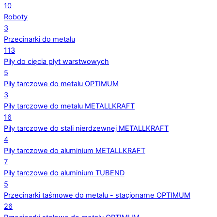
10
Roboty
3
Przecinarki do metalu
113
Piły do cięcia płyt warstwowych
5
Piły tarczowe do metalu OPTIMUM
3
Piły tarczowe do metalu METALLKRAFT
16
Piły tarczowe do stali nierdzewnej METALLKRAFT
4
Piły tarczowe do aluminium METALLKRAFT
7
Piły tarczowe do aluminium TUBEND
5
Przecinarki taśmowe do metalu - stacjonarne OPTIMUM
26