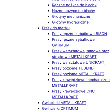
Ręczne nożyce do blachy
Nożne nożyce do blachy
Gilotyny mechaniczne
Gilotyny hydrauliczne
Prasy do metalu
Prasy ręczne zębatkowe BISON
Prasy ręczne zębatkowe
OPTIMUM
Prasy warsztatowe, ramowe oraz
stojakowe METALLKRAFT
Prasy warsztatowe UNICRAFT
Prasy poziome TUBEND
Prasy poziome METALLKRAFT
Prasy krawędziowe mechaniczne
METALLKRAFT
Prasy krawędziowe CNC
METALLKRAFT
Gwinciarki METALLKRAFT
Gwinciarki OPTIMUM