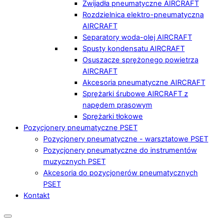
Zwijadła pneumatyczne AIRCRAFT
Rozdzielnica elektro-pneumatyczna
AIRCRAFT
Separatory woda-olej AIRCRAFT
Spusty kondensatu AIRCRAFT
Osuszacze sprężonego powietrza
AIRCRAFT
Akcesoria pneumatyczne AIRCRAFT
Sprężarki śrubowe AIRCRAFT z
napędem prasowym
Sprężarki tłokowe
Pozycjonery pneumatyczne PSET
Pozycjonery pneumatyczne - warsztatowe PSET
Pozycjonery pneumatyczne do instrumentów
muzycznych PSET
Akcesoria do pozycjonerów pneumatycznych
PSET
Kontakt