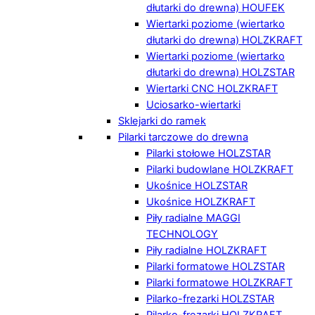
dłutarki do drewna) HOUFEK
Wiertarki poziome (wiertarko
dłutarki do drewna) HOLZKRAFT
Wiertarki poziome (wiertarko
dłutarki do drewna) HOLZSTAR
Wiertarki CNC HOLZKRAFT
Uciosarko-wiertarki
Sklejarki do ramek
Pilarki tarczowe do drewna
Pilarki stołowe HOLZSTAR
Pilarki budowlane HOLZKRAFT
Ukośnice HOLZSTAR
Ukośnice HOLZKRAFT
Piły radialne MAGGI
TECHNOLOGY
Piły radialne HOLZKRAFT
Pilarki formatowe HOLZSTAR
Pilarki formatowe HOLZKRAFT
Pilarko-frezarki HOLZSTAR
Pilarko-frezarki HOLZKRAFT