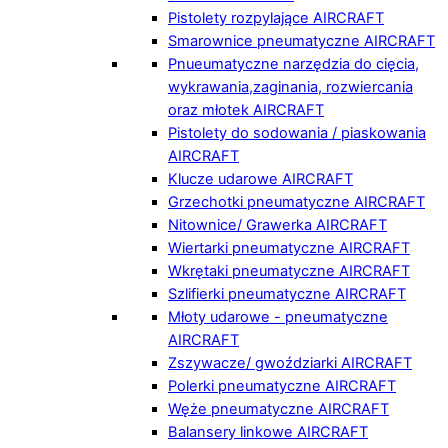
Pistolety rozpylające AIRCRAFT
Smarownice pneumatyczne AIRCRAFT
Pnueumatyczne narzędzia do cięcia,
wykrawania,zaginania, rozwiercania
oraz młotek AIRCRAFT
Pistolety do sodowania / piaskowania
AIRCRAFT
Klucze udarowe AIRCRAFT
Grzechotki pneumatyczne AIRCRAFT
Nitownice/ Grawerka AIRCRAFT
Wiertarki pneumatyczne AIRCRAFT
Wkrętaki pneumatyczne AIRCRAFT
Szlifierki pneumatyczne AIRCRAFT
Młoty udarowe - pneumatyczne
AIRCRAFT
Zszywacze/ gwoździarki AIRCRAFT
Polerki pneumatyczne AIRCRAFT
Węże pneumatyczne AIRCRAFT
Balansery linkowe AIRCRAFT