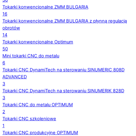
30
Tokarki konwencjonalne ZMM BULGARIA
16
Tokarki konwencjonalne ZMM BULGARIA z płynną regulacją
obrotów
14
Tokarki konwencjonalne Optimum
50
Mini tokarki CNC do metalu
6
Tokarki CNC DynamiTech na sterowaniu SINUMERIC 808D
ADVANCED
3
Tokarki CNC DynamiTech na sterowaniu SINUMERIK 828D
3
Tokarki CNC do metalu OPTIMUM
2
Tokarki CNC szkoleniowe
1
Tokarki CNC produkcyjne OPTIMUM