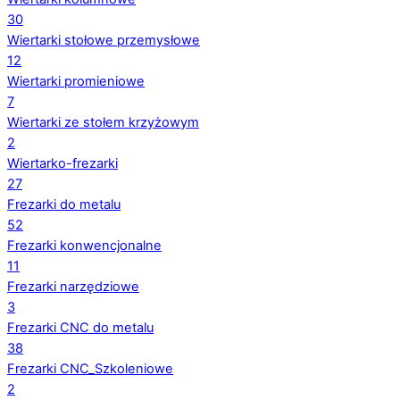
30
Wiertarki stołowe przemysłowe
12
Wiertarki promieniowe
7
Wiertarki ze stołem krzyżowym
2
Wiertarko-frezarki
27
Frezarki do metalu
52
Frezarki konwencjonalne
11
Frezarki narzędziowe
3
Frezarki CNC do metalu
38
Frezarki CNC_Szkoleniowe
2