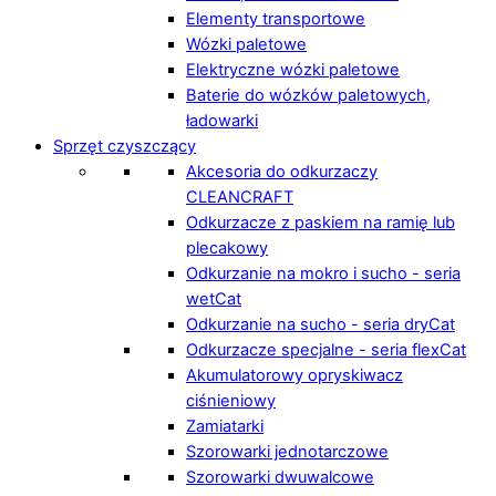
Elementy transportowe
Wózki paletowe
Elektryczne wózki paletowe
Baterie do wózków paletowych,
ładowarki
Sprzęt czyszczący
Akcesoria do odkurzaczy
CLEANCRAFT
Odkurzacze z paskiem na ramię lub
plecakowy
Odkurzanie na mokro i sucho - seria
wetCat
Odkurzanie na sucho - seria dryCat
Odkurzacze specjalne - seria flexCat
Akumulatorowy opryskiwacz
ciśnieniowy
Zamiatarki
Szorowarki jednotarczowe
Szorowarki dwuwalcowe