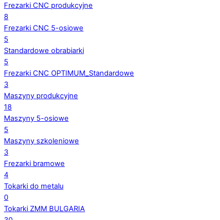
Frezarki CNC produkcyjne
8
Frezarki CNC 5-osiowe
5
Standardowe obrabiarki
5
Frezarki CNC OPTIMUM_Standardowe
3
Maszyny produkcyjne
18
Maszyny 5-osiowe
5
Maszyny szkoleniowe
3
Frezarki bramowe
4
Tokarki do metalu
0
Tokarki ZMM BULGARIA