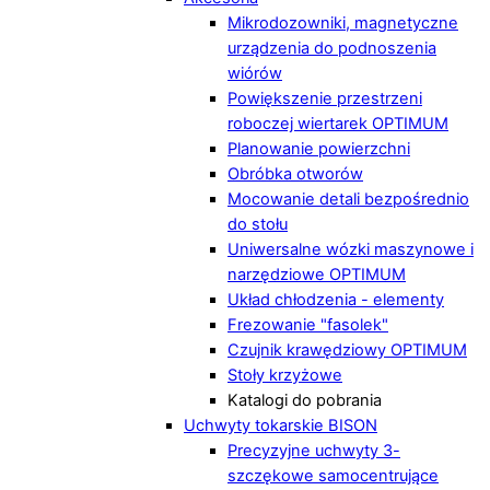
Mikrodozowniki, magnetyczne
urządzenia do podnoszenia
wiórów
Powiększenie przestrzeni
roboczej wiertarek OPTIMUM
Planowanie powierzchni
Obróbka otworów
Mocowanie detali bezpośrednio
do stołu
Uniwersalne wózki maszynowe i
narzędziowe OPTIMUM
Układ chłodzenia - elementy
Frezowanie "fasolek"
Czujnik krawędziowy OPTIMUM
Stoły krzyżowe
Katalogi do pobrania
Uchwyty tokarskie BISON
Precyzyjne uchwyty 3-
szczękowe samocentrujące