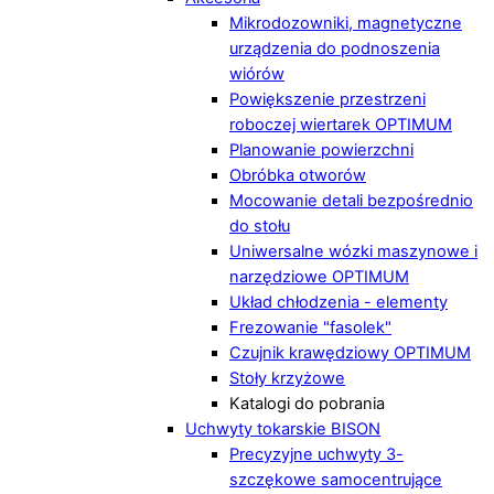
Mikrodozowniki, magnetyczne
urządzenia do podnoszenia
wiórów
Powiększenie przestrzeni
roboczej wiertarek OPTIMUM
Planowanie powierzchni
Obróbka otworów
Mocowanie detali bezpośrednio
do stołu
Uniwersalne wózki maszynowe i
narzędziowe OPTIMUM
Układ chłodzenia - elementy
Frezowanie "fasolek"
Czujnik krawędziowy OPTIMUM
Stoły krzyżowe
Katalogi do pobrania
Uchwyty tokarskie BISON
Precyzyjne uchwyty 3-
szczękowe samocentrujące