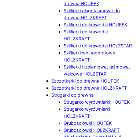
drewna HOUFEK
Szlifierki długotaśmowe do
drewna HOLZKRAFT
Szlifierki do krawędzi HOUFEK
Szlifierki do krawędzi
HOLZKRAFT
Szlifierki do krawędzi HOLZSTAR
Szlifierki wolnoobrotowe
HOLZKRAFT
Szlifierki trzpieniowe, taśmowe,
walcowe HOLZSTAR
Szczotkarki do drewna HOUFEK
Szczotkarki do drewna HOLZKRAFT
Strugarki do drewna
Strugarko wyrówniarki HOUFEK
Strugarko wyrówniarki
HOLZKRAFT
Grubościówki HOUFEK
Grubościówki HOLZKRAFT