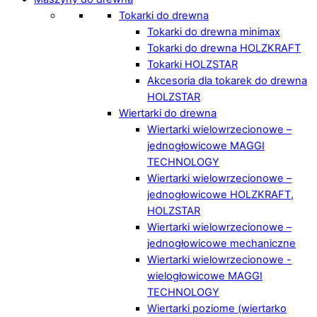
Tokarki do drewna
Tokarki do drewna minimax
Tokarki do drewna HOLZKRAFT
Tokarki HOLZSTAR
Akcesoria dla tokarek do drewna
HOLZSTAR
Wiertarki do drewna
Wiertarki wielowrzecionowe –
jednogłowicowe MAGGI
TECHNOLOGY
Wiertarki wielowrzecionowe –
jednogłowicowe HOLZKRAFT,
HOLZSTAR
Wiertarki wielowrzecionowe –
jednogłowicowe mechaniczne
Wiertarki wielowrzecionowe -
wielogłowicowe MAGGI
TECHNOLOGY
Wiertarki poziome (wiertarko