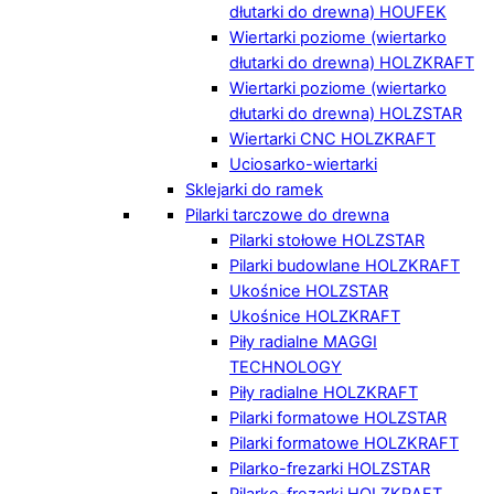
dłutarki do drewna) HOUFEK
Wiertarki poziome (wiertarko
dłutarki do drewna) HOLZKRAFT
Wiertarki poziome (wiertarko
dłutarki do drewna) HOLZSTAR
Wiertarki CNC HOLZKRAFT
Uciosarko-wiertarki
Sklejarki do ramek
Pilarki tarczowe do drewna
Pilarki stołowe HOLZSTAR
Pilarki budowlane HOLZKRAFT
Ukośnice HOLZSTAR
Ukośnice HOLZKRAFT
Piły radialne MAGGI
TECHNOLOGY
Piły radialne HOLZKRAFT
Pilarki formatowe HOLZSTAR
Pilarki formatowe HOLZKRAFT
Pilarko-frezarki HOLZSTAR
Pilarko-frezarki HOLZKRAFT