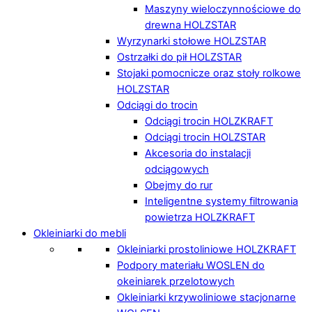
Maszyny wieloczynnościowe do
drewna HOLZSTAR
Wyrzynarki stołowe HOLZSTAR
Ostrzałki do pił HOLZSTAR
Stojaki pomocnicze oraz stoły rolkowe
HOLZSTAR
Odciągi do trocin
Odciągi trocin HOLZKRAFT
Odciągi trocin HOLZSTAR
Akcesoria do instalacji
odciągowych
Obejmy do rur
Inteligentne systemy filtrowania
powietrza HOLZKRAFT
Okleiniarki do mebli
Okleiniarki prostoliniowe HOLZKRAFT
Podpory materiału WOSLEN do
okeiniarek przelotowych
Okleiniarki krzywoliniowe stacjonarne