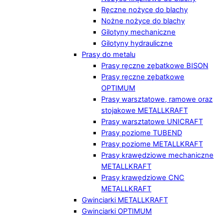
Ręczne nożyce do blachy
Nożne nożyce do blachy
Gilotyny mechaniczne
Gilotyny hydrauliczne
Prasy do metalu
Prasy ręczne zębatkowe BISON
Prasy ręczne zębatkowe
OPTIMUM
Prasy warsztatowe, ramowe oraz
stojakowe METALLKRAFT
Prasy warsztatowe UNICRAFT
Prasy poziome TUBEND
Prasy poziome METALLKRAFT
Prasy krawędziowe mechaniczne
METALLKRAFT
Prasy krawędziowe CNC
METALLKRAFT
Gwinciarki METALLKRAFT
Gwinciarki OPTIMUM