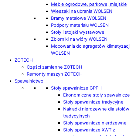
Meble ogrodowe, parkowe, miejskie
Wieszaki na ubrania WOLSEN
Bramy metalowe WOLSEN
Podpory materiału WOLSEN
Stoły i stojaki wystawowe
Zbiorniki na wióry WOLSEN
Mocowania do agregatów klimatyzacji
WOLSEN
ZOTECH
Części zamienne ZOTECH
Remonty maszyn ZOTECH
Spawalnictwo
Stoły spawalnicze GPPH
Ekonomiczne stoły spawalnicze
Stoły spawalnicze tradycyjne
Nakładki nierdzewne dla stołów
tradycyjnych
Stoły spawalnicze nierdzewne
Stoły spawalnicze XWT z