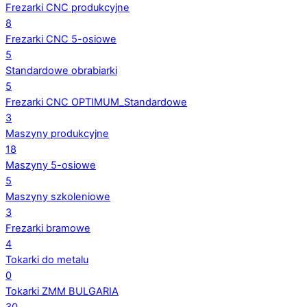
Frezarki CNC produkcyjne
8
Frezarki CNC 5-osiowe
5
Standardowe obrabiarki
5
Frezarki CNC OPTIMUM_Standardowe
3
Maszyny produkcyjne
18
Maszyny 5-osiowe
5
Maszyny szkoleniowe
3
Frezarki bramowe
4
Tokarki do metalu
0
Tokarki ZMM BULGARIA