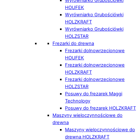
Wyrówniarko Grubościówki
HOUFEK
Wyrówniarko Grubościówki
HOLZKRAFT
Wyrówniarko Grubościówki
HOLZSTAR
Frezarki do drewna
Frezarki dolnowrzecionowe
HOUFEK
Frezarki dolnowrzecionowe
HOLZKRAFT
Frezarki dolnowrzecionowe
HOLZSTAR
Posuwy do frezarek Maggi
Technology
Posuwy do frezarek HOLZKRAFT
Maszyny wieloczynnościowe do
drewna
Maszyny wieloczynnościowe do
drewna HOLZKRAFT