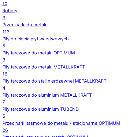
10
Roboty
3
Przecinarki do metalu
113
Piły do cięcia płyt warstwowych
5
Piły tarczowe do metalu OPTIMUM
3
Piły tarczowe do metalu METALLKRAFT
16
Piły tarczowe do stali nierdzewnej METALLKRAFT
4
Piły tarczowe do aluminium METALLKRAFT
7
Piły tarczowe do aluminium TUBEND
5
Przecinarki taśmowe do metalu - stacjonarne OPTIMUM
26