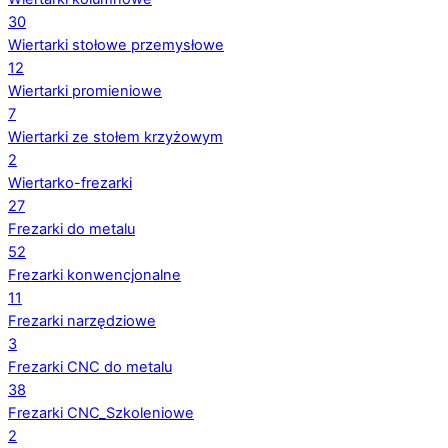
30
Wiertarki stołowe przemysłowe
12
Wiertarki promieniowe
7
Wiertarki ze stołem krzyżowym
2
Wiertarko-frezarki
27
Frezarki do metalu
52
Frezarki konwencjonalne
11
Frezarki narzędziowe
3
Frezarki CNC do metalu
38
Frezarki CNC_Szkoleniowe
2