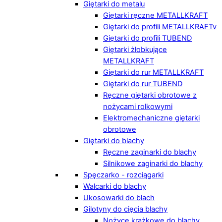
Giętarki do metalu
Giętarki ręczne METALLKRAFT
Giętarki do profili METALLKRAFTv
Giętarki do profili TUBEND
Giętarki żłobkujące
METALLKRAFT
Giętarki do rur METALLKRAFT
Giętarki do rur TUBEND
Ręczne giętarki obrotowe z
nożycami rolkowymi
Elektromechaniczne giętarki
obrotowe
Giętarki do blachy
Ręczne zaginarki do blachy
Silnikowe zaginarki do blachy
Spęczarko - rozciągarki
Walcarki do blachy
Ukosowarki do blach
Gilotyny do cięcia blachy
Nożyce krążkowe do blachy