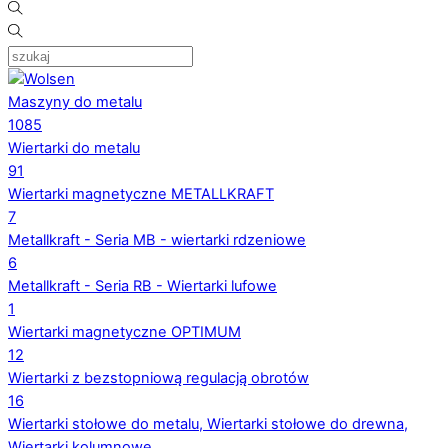
Maszyny do metalu
1085
Wiertarki do metalu
91
Wiertarki magnetyczne METALLKRAFT
7
Metallkraft - Seria MB - wiertarki rdzeniowe
6
Metallkraft - Seria RB - Wiertarki lufowe
1
Wiertarki magnetyczne OPTIMUM
12
Wiertarki z bezstopniową regulacją obrotów
16
Wiertarki stołowe do metalu, Wiertarki stołowe do drewna,
Wiertarki kolumnowe