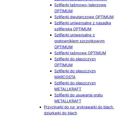
Szlifierki taśmowo-talerzowe
OPTIMUM
Szlifierki dwutarczowe OPTIMUM
Szlifierki uniwersalne z nasadką
szlifierską OPTIMUM
Szlifierki uniwersalne z
gratownikiem szczotkowym
OPTIMUM
Szlifierki taśmowe OPTIMUM
Szlifierki do płaszczyzn
OPTIMUM
Szlifierki do płaszczyzn
MARCOSTA
Szlifierki do płaszczyzn
METALLKRAFT
Szlifierki do usuwania gratu
METALLKRAFT
Przycinarki do rur, wykrawarki do blach,
dziurkarki do blach