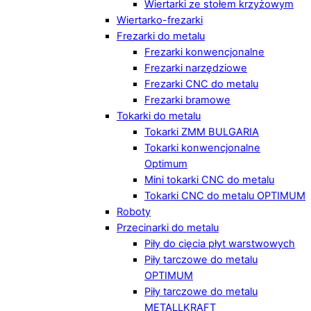
Wiertarki ze stołem krzyżowym
Wiertarko-frezarki
Frezarki do metalu
Frezarki konwencjonalne
Frezarki narzędziowe
Frezarki CNC do metalu
Frezarki bramowe
Tokarki do metalu
Tokarki ZMM BULGARIA
Tokarki konwencjonalne
Optimum
Mini tokarki CNC do metalu
Tokarki CNC do metalu OPTIMUM
Roboty
Przecinarki do metalu
Piły do cięcia płyt warstwowych
Piły tarczowe do metalu
OPTIMUM
Piły tarczowe do metalu
METALLKRAFT