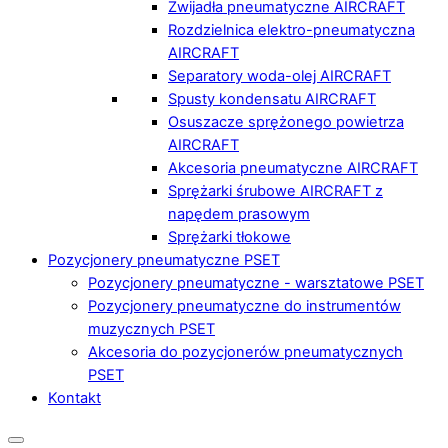
Zwijadła pneumatyczne AIRCRAFT
Rozdzielnica elektro-pneumatyczna
AIRCRAFT
Separatory woda-olej AIRCRAFT
Spusty kondensatu AIRCRAFT
Osuszacze sprężonego powietrza
AIRCRAFT
Akcesoria pneumatyczne AIRCRAFT
Sprężarki śrubowe AIRCRAFT z
napędem prasowym
Sprężarki tłokowe
Pozycjonery pneumatyczne PSET
Pozycjonery pneumatyczne - warsztatowe PSET
Pozycjonery pneumatyczne do instrumentów
muzycznych PSET
Akcesoria do pozycjonerów pneumatycznych
PSET
Kontakt