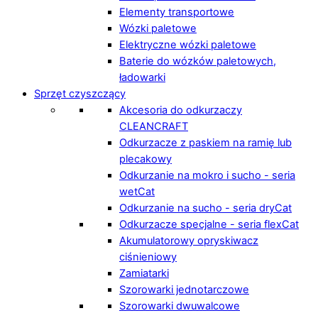
Elementy transportowe
Wózki paletowe
Elektryczne wózki paletowe
Baterie do wózków paletowych,
ładowarki
Sprzęt czyszczący
Akcesoria do odkurzaczy
CLEANCRAFT
Odkurzacze z paskiem na ramię lub
plecakowy
Odkurzanie na mokro i sucho - seria
wetCat
Odkurzanie na sucho - seria dryCat
Odkurzacze specjalne - seria flexCat
Akumulatorowy opryskiwacz
ciśnieniowy
Zamiatarki
Szorowarki jednotarczowe
Szorowarki dwuwalcowe