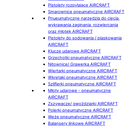
Pistolety rozpylające AIRCRAFT
Smarownice pneumatyczne AIRCRAFT
Pnueumatyczne narzędzia do cięcia,
wykrawania,zaginania, rozwiercania
oraz młotek AIRCRAFT
Pistolety do sodowania / piaskowania
AIRCRAFT
Klucze udarowe AIRCRAFT
Grzechotki pneumatyczne AIRCRAFT
Nitownice/ Grawerka AIRCRAFT
Wiertarki pneumatyczne AIRCRAFT
Wkrętaki pneumatyczne AIRCRAFT
Szlifierki pneumatyczne AIRCRAFT
Młoty udarowe - pneumatyczne
AIRCRAFT
Zszywacze/ gwoździarki AIRCRAFT
Polerki pneumatyczne AIRCRAFT
Węże pneumatyczne AIRCRAFT
Balansery linkowe AIRCRAFT