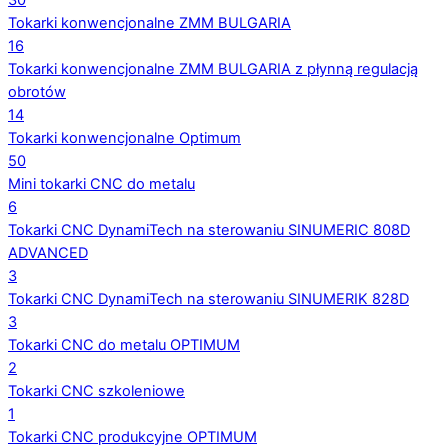
30
Tokarki konwencjonalne ZMM BULGARIA
16
Tokarki konwencjonalne ZMM BULGARIA z płynną regulacją
obrotów
14
Tokarki konwencjonalne Optimum
50
Mini tokarki CNC do metalu
6
Tokarki CNC DynamiTech na sterowaniu SINUMERIC 808D
ADVANCED
3
Tokarki CNC DynamiTech na sterowaniu SINUMERIK 828D
3
Tokarki CNC do metalu OPTIMUM
2
Tokarki CNC szkoleniowe
1
Tokarki CNC produkcyjne OPTIMUM