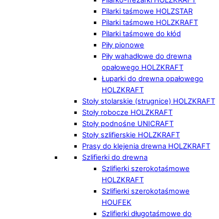
Pilarki taśmowe HOLZSTAR
Pilarki taśmowe HOLZKRAFT
Pilarki taśmowe do kłód
Piły pionowe
Piły wahadłowe do drewna
opałowego HOLZKRAFT
Łuparki do drewna opałowego
HOLZKRAFT
Stoły stolarskie (strugnice) HOLZKRAFT
Stoły robocze HOLZKRAFT
Stoły podnośne UNICRAFT
Stoły szlifierskie HOLZKRAFT
Prasy do klejenia drewna HOLZKRAFT
Szlifierki do drewna
Szlifierki szerokotaśmowe
HOLZKRAFT
Szlifierki szerokotaśmowe
HOUFEK
Szlifierki długotaśmowe do