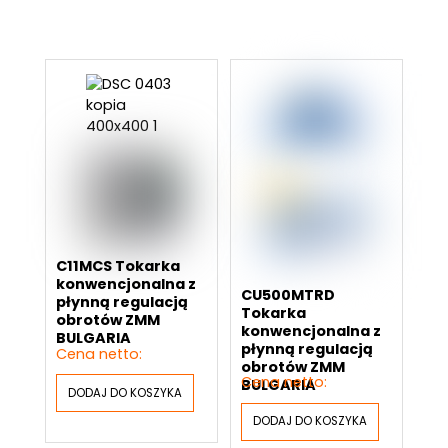
C11MCS Tokarka
konwencjonalna z
CU500MTRD
płynną regulacją
Tokarka
obrotów ZMM
konwencjonalna z
BULGARIA
płynną regulacją
obrotów ZMM
BULGARIA
DODAJ DO KOSZYKA
DODAJ DO KOSZYKA