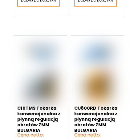
DODAJ DO KOSZYKA
DODAJ DO KOSZYKA
C10TMS Tokarka
CU800RD Tokarka
konwencjonalna z
konwencjonalna z
płynną regulacją
płynną regulacją
obrotów ZMM
obrotów ZMM
BULGARIA
BULGARIA