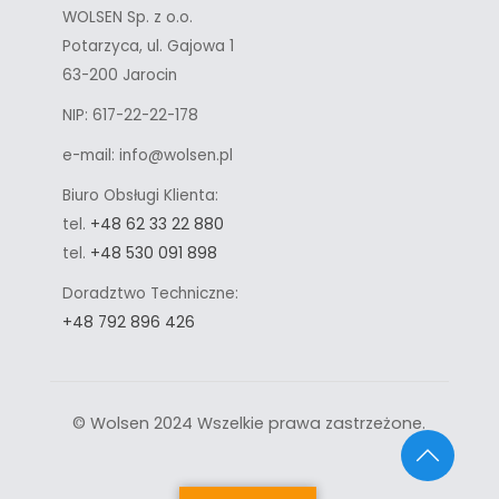
WOLSEN Sp. z o.o.
Potarzyca, ul. Gajowa 1
63-200 Jarocin
NIP: 617-22-22-178
e-mail: info@wolsen.pl
Biuro Obsługi Klienta:
tel.
+48 62 33 22 880
tel.
+48 530 091 898
Doradztwo Techniczne:
+48 792 896 426
© Wolsen 2024 Wszelkie prawa zastrzeżone.