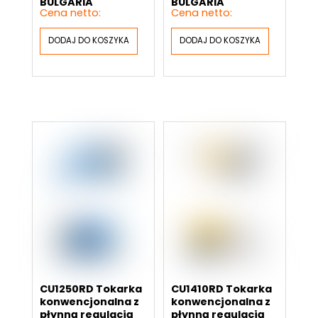
BULGARIA
BULGARIA
DODAJ DO KOSZYKA
DODAJ DO KOSZYKA
CU1250RD Tokarka
CU1410RD Tokarka
konwencjonalna z
konwencjonalna z
płynną regulacją
płynną regulacją