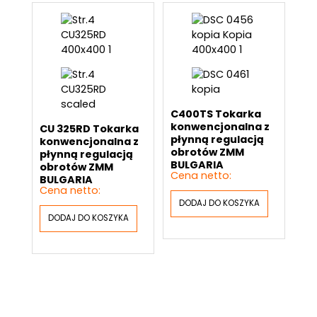
C400TS Tokarka
konwencjonalna z
CU 325RD Tokarka
płynną regulacją
konwencjonalna z
obrotów ZMM
płynną regulacją
BULGARIA
obrotów ZMM
BULGARIA
DODAJ DO KOSZYKA
DODAJ DO KOSZYKA