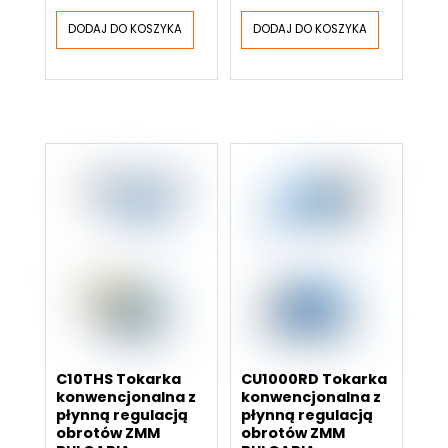
DODAJ DO KOSZYKA
DODAJ DO KOSZYKA
C10THS Tokarka
CU1000RD Tokarka
konwencjonalna z
konwencjonalna z
płynną regulacją
płynną regulacją
obrotów ZMM
obrotów ZMM