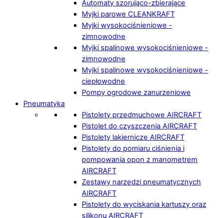
Automaty szorująco-zbierające
Myjki parowe CLEANKRAFT
Myjki wysokociśnieniowe -
zimnowodne
Myjki spalinowe wysokociśnieniowe -
zimnowodne
Myjki spalinowe wysokociśnieniowe -
ciepłowodne
Pompy ogrodowe zanurzeniowe
Pneumatyka
Pistolety przedmuchowe AIRCRAFT
Pistolet do czyszczenia AIRCRAFT
Pistolety lakiernicze AIRCRAFT
Pistolety do pomiaru ciśnienia i
pompowania opon z manometrem
AIRCRAFT
Zestawy narzędzi pneumatycznych
AIRCRAFT
Pistolety do wyciskania kartuszy oraz
silikonu AIRCRAFT