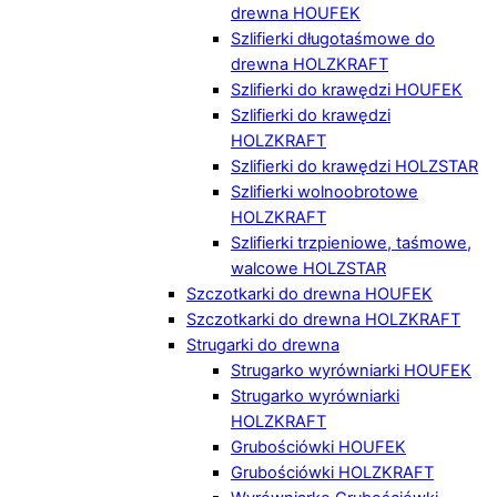
drewna HOUFEK
Szlifierki długotaśmowe do
drewna HOLZKRAFT
Szlifierki do krawędzi HOUFEK
Szlifierki do krawędzi
HOLZKRAFT
Szlifierki do krawędzi HOLZSTAR
Szlifierki wolnoobrotowe
HOLZKRAFT
Szlifierki trzpieniowe, taśmowe,
walcowe HOLZSTAR
Szczotkarki do drewna HOUFEK
Szczotkarki do drewna HOLZKRAFT
Strugarki do drewna
Strugarko wyrówniarki HOUFEK
Strugarko wyrówniarki
HOLZKRAFT
Grubościówki HOUFEK
Grubościówki HOLZKRAFT