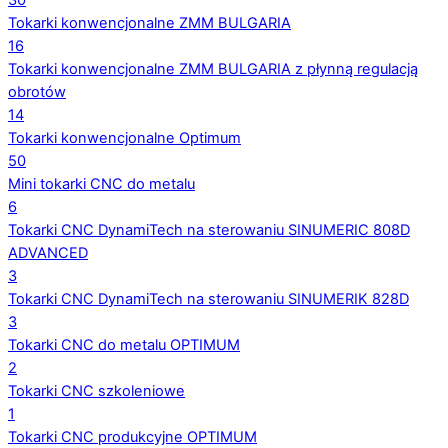
30
Tokarki konwencjonalne ZMM BULGARIA
16
Tokarki konwencjonalne ZMM BULGARIA z płynną regulacją
obrotów
14
Tokarki konwencjonalne Optimum
50
Mini tokarki CNC do metalu
6
Tokarki CNC DynamiTech na sterowaniu SINUMERIC 808D
ADVANCED
3
Tokarki CNC DynamiTech na sterowaniu SINUMERIK 828D
3
Tokarki CNC do metalu OPTIMUM
2
Tokarki CNC szkoleniowe
1
Tokarki CNC produkcyjne OPTIMUM