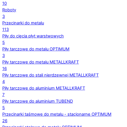
10
Roboty
3
Przecinarki do metalu
113
Piły do cięcia płyt warstwowych
5
Piły tarczowe do metalu OPTIMUM
3
Piły tarczowe do metalu METALLKRAFT
16
Piły tarczowe do stali nierdzewnej METALLKRAFT
4
Piły tarczowe do aluminium METALLKRAFT
7
Piły tarczowe do aluminium TUBEND
5
Przecinarki taśmowe do metalu - stacjonarne OPTIMUM
26