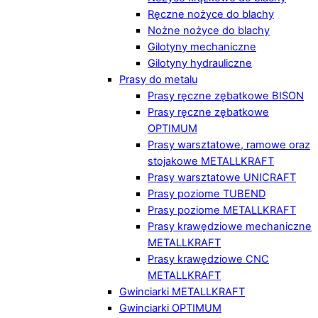
Ręczne nożyce do blachy
Nożne nożyce do blachy
Gilotyny mechaniczne
Gilotyny hydrauliczne
Prasy do metalu
Prasy ręczne zębatkowe BISON
Prasy ręczne zębatkowe
OPTIMUM
Prasy warsztatowe, ramowe oraz
stojakowe METALLKRAFT
Prasy warsztatowe UNICRAFT
Prasy poziome TUBEND
Prasy poziome METALLKRAFT
Prasy krawędziowe mechaniczne
METALLKRAFT
Prasy krawędziowe CNC
METALLKRAFT
Gwinciarki METALLKRAFT
Gwinciarki OPTIMUM