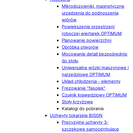
Mikrodozowniki, magnetyczne
urządzenia do podnoszenia
wiórów
Powiększenie przestrzeni
roboczej wiertarek OPTIMUM
Planowanie powierzchni
Obróbka otworów
Mocowanie detali bezpośrednio
do stołu
Uniwersalne wózki maszynowe i
narzędziowe OPTIMUM
Układ chłodzenia - elementy
Frezowanie "fasolek"
Czujnik krawędziowy OPTIMUM
Stoły krzyżowe
Katalogi do pobrania
Uchwyty tokarskie BISON
Precyzyjne uchwyty 3-
szczękowe samocentrujące