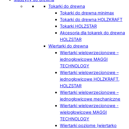
Tokarki do drewna
Tokarki do drewna minimax
Tokarki do drewna HOLZKRAFT
Tokarki HOLZSTAR
Akcesoria dla tokarek do drewna
HOLZSTAR
Wiertarki do drewna
Wiertarki wielowrzecionowe –
jednogłowicowe MAGGI
TECHNOLOGY
Wiertarki wielowrzecionowe –
jednogłowicowe HOLZKRAFT,
HOLZSTAR
Wiertarki wielowrzecionowe –
jednogłowicowe mechaniczne
Wiertarki wielowrzecionowe -
wielogłowicowe MAGGI
TECHNOLOGY
Wiertarki poziome (wiertarko