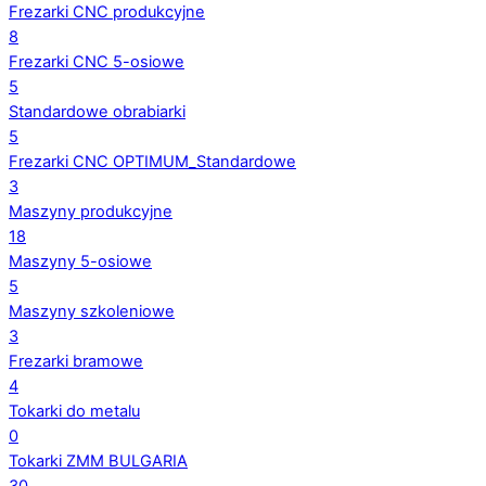
Frezarki CNC produkcyjne
8
Frezarki CNC 5-osiowe
5
Standardowe obrabiarki
5
Frezarki CNC OPTIMUM_Standardowe
3
Maszyny produkcyjne
18
Maszyny 5-osiowe
5
Maszyny szkoleniowe
3
Frezarki bramowe
4
Tokarki do metalu
0
Tokarki ZMM BULGARIA