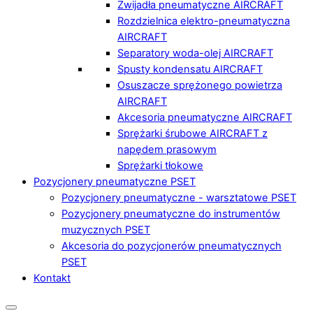
Zwijadła pneumatyczne AIRCRAFT
Rozdzielnica elektro-pneumatyczna
AIRCRAFT
Separatory woda-olej AIRCRAFT
Spusty kondensatu AIRCRAFT
Osuszacze sprężonego powietrza
AIRCRAFT
Akcesoria pneumatyczne AIRCRAFT
Sprężarki śrubowe AIRCRAFT z
napędem prasowym
Sprężarki tłokowe
Pozycjonery pneumatyczne PSET
Pozycjonery pneumatyczne - warsztatowe PSET
Pozycjonery pneumatyczne do instrumentów
muzycznych PSET
Akcesoria do pozycjonerów pneumatycznych
PSET
Kontakt