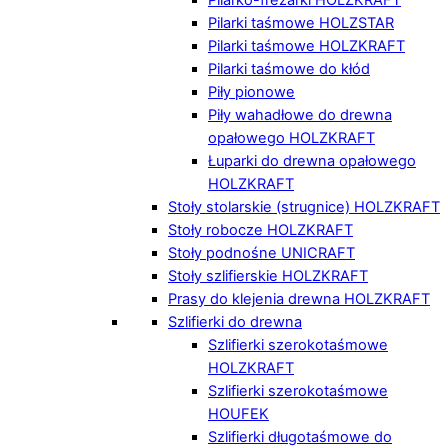
Pilarki taśmowe HOLZSTAR
Pilarki taśmowe HOLZKRAFT
Pilarki taśmowe do kłód
Piły pionowe
Piły wahadłowe do drewna
opałowego HOLZKRAFT
Łuparki do drewna opałowego
HOLZKRAFT
Stoły stolarskie (strugnice) HOLZKRAFT
Stoły robocze HOLZKRAFT
Stoły podnośne UNICRAFT
Stoły szlifierskie HOLZKRAFT
Prasy do klejenia drewna HOLZKRAFT
Szlifierki do drewna
Szlifierki szerokotaśmowe
HOLZKRAFT
Szlifierki szerokotaśmowe
HOUFEK
Szlifierki długotaśmowe do