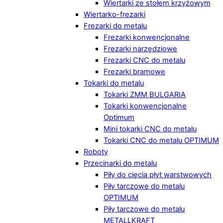
Wiertarki ze stołem krzyżowym
Wiertarko-frezarki
Frezarki do metalu
Frezarki konwencjonalne
Frezarki narzędziowe
Frezarki CNC do metalu
Frezarki bramowe
Tokarki do metalu
Tokarki ZMM BULGARIA
Tokarki konwencjonalne
Optimum
Mini tokarki CNC do metalu
Tokarki CNC do metalu OPTIMUM
Roboty
Przecinarki do metalu
Piły do cięcia płyt warstwowych
Piły tarczowe do metalu
OPTIMUM
Piły tarczowe do metalu
METALLKRAFT