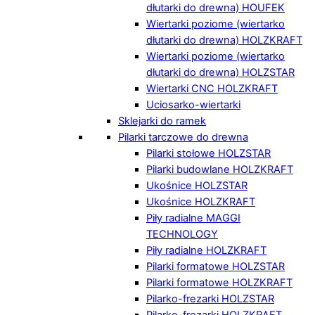
dłutarki do drewna) HOUFEK
Wiertarki poziome (wiertarko
dłutarki do drewna) HOLZKRAFT
Wiertarki poziome (wiertarko
dłutarki do drewna) HOLZSTAR
Wiertarki CNC HOLZKRAFT
Uciosarko-wiertarki
Sklejarki do ramek
Pilarki tarczowe do drewna
Pilarki stołowe HOLZSTAR
Pilarki budowlane HOLZKRAFT
Ukośnice HOLZSTAR
Ukośnice HOLZKRAFT
Piły radialne MAGGI
TECHNOLOGY
Piły radialne HOLZKRAFT
Pilarki formatowe HOLZSTAR
Pilarki formatowe HOLZKRAFT
Pilarko-frezarki HOLZSTAR
Pilarko-frezarki HOLZKRAFT