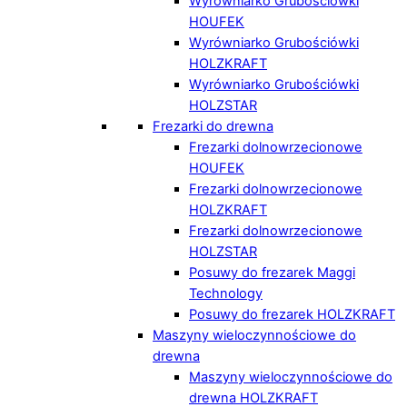
Wyrówniarko Grubościówki
HOUFEK
Wyrówniarko Grubościówki
HOLZKRAFT
Wyrówniarko Grubościówki
HOLZSTAR
Frezarki do drewna
Frezarki dolnowrzecionowe
HOUFEK
Frezarki dolnowrzecionowe
HOLZKRAFT
Frezarki dolnowrzecionowe
HOLZSTAR
Posuwy do frezarek Maggi
Technology
Posuwy do frezarek HOLZKRAFT
Maszyny wieloczynnościowe do
drewna
Maszyny wieloczynnościowe do
drewna HOLZKRAFT