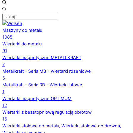
Maszyny do metalu
1085
Wiertarki do metalu
91
Wiertarki magnetyczne METALLKRAFT
7
Metallkraft - Seria MB - wiertarki rdzeniowe
6
Metallkraft - Seria RB - Wiertarki lufowe
1
Wiertarki magnetyczne OPTIMUM
12
Wiertarki z bezstopniową regulacją obrotów
16
Wiertarki stołowe do metalu, Wiertarki stołowe do drewna,
Wiertarki kolumnowe