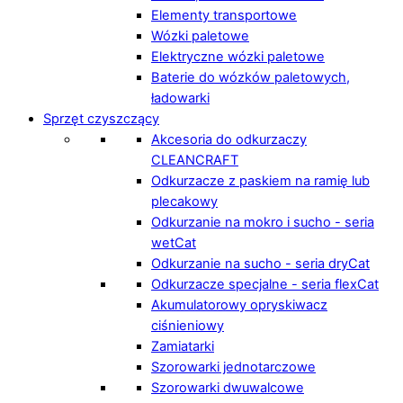
Elementy transportowe
Wózki paletowe
Elektryczne wózki paletowe
Baterie do wózków paletowych,
ładowarki
Sprzęt czyszczący
Akcesoria do odkurzaczy
CLEANCRAFT
Odkurzacze z paskiem na ramię lub
plecakowy
Odkurzanie na mokro i sucho - seria
wetCat
Odkurzanie na sucho - seria dryCat
Odkurzacze specjalne - seria flexCat
Akumulatorowy opryskiwacz
ciśnieniowy
Zamiatarki
Szorowarki jednotarczowe
Szorowarki dwuwalcowe