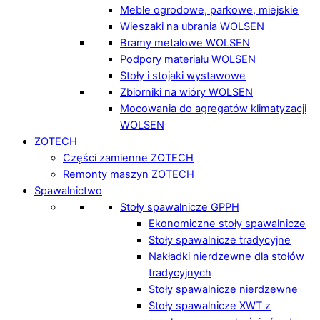
Meble ogrodowe, parkowe, miejskie
Wieszaki na ubrania WOLSEN
Bramy metalowe WOLSEN
Podpory materiału WOLSEN
Stoły i stojaki wystawowe
Zbiorniki na wióry WOLSEN
Mocowania do agregatów klimatyzacji
WOLSEN
ZOTECH
Części zamienne ZOTECH
Remonty maszyn ZOTECH
Spawalnictwo
Stoły spawalnicze GPPH
Ekonomiczne stoły spawalnicze
Stoły spawalnicze tradycyjne
Nakładki nierdzewne dla stołów
tradycyjnych
Stoły spawalnicze nierdzewne
Stoły spawalnicze XWT z