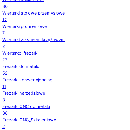
30
Wiertarki stołowe przemysłowe
12
Wiertarki promieniowe
7
Wiertarki ze stołem krzyżowym
2
Wiertarko-frezarki
27
Frezarki do metalu
52
Frezarki konwencjonalne
11
Frezarki narzędziowe
3
Frezarki CNC do metalu
38
Frezarki CNC_Szkoleniowe
2