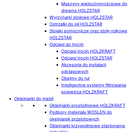
Maszyny wieloczynnościowe do
drewna HOLZSTAR
Wyrzynarki stołowe HOLZSTAR
Ostrzałki do pił HOLZSTAR
Stojaki pomocnicze oraz stoły rolkowe
HOLZSTAR
Odciągi do trocin
Odciągi trocin HOLZKRAFT
Odciągi trocin HOLZSTAR
Akcesoria do instalacji
odciągowych
Obejmy do rur
Inteligentne systemy filtrowania
powietrza HOLZKRAFT
Okleiniarki do mebli
Okleiniarki prostoliniowe HOLZKRAFT
Podpory materiału WOSLEN do
okeiniarek przelotowych
Okleiniarki krzywoliniowe stacjonarne