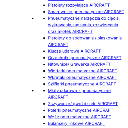
Pistolety rozpylające AIRCRAFT
Smarownice pneumatyczne AIRCRAFT
Pnueumatyczne narzędzia do cięcia,
wykrawania,zaginania, rozwiercania
oraz młotek AIRCRAFT
Pistolety do sodowania / piaskowania
AIRCRAFT
Klucze udarowe AIRCRAFT
Grzechotki pneumatyczne AIRCRAFT
Nitownice/ Grawerka AIRCRAFT
Wiertarki pneumatyczne AIRCRAFT
Wkrętaki pneumatyczne AIRCRAFT
Szlifierki pneumatyczne AIRCRAFT
Młoty udarowe - pneumatyczne
AIRCRAFT
Zszywacze/ gwoździarki AIRCRAFT
Polerki pneumatyczne AIRCRAFT
Węże pneumatyczne AIRCRAFT
Balansery linkowe AIRCRAFT