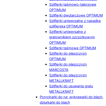
Szlifierki taśmowo-talerzowe
OPTIMUM
Szlifierki dwutarczowe OPTIMUM
Szlifierki uniwersalne z nasadką
szlifierską OPTIMUM
Szlifierki uniwersalne z
gratownikiem szczotkowym
OPTIMUM
Szlifierki taśmowe OPTIMUM
Szlifierki do płaszczyzn
OPTIMUM
Szlifierki do płaszczyzn
MARCOSTA
Szlifierki do płaszczyzn
METALLKRAFT
Szlifierki do usuwania gratu
METALLKRAFT
Przycinarki do rur, wykrawarki do blach,
dziurkarki do blach