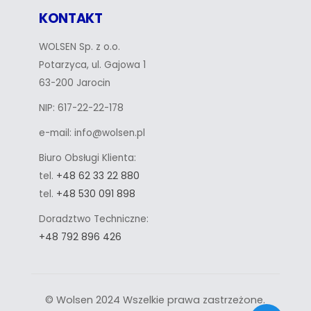
KONTAKT
WOLSEN Sp. z o.o.
Potarzyca, ul. Gajowa 1
63-200 Jarocin
NIP: 617-22-22-178
e-mail: info@wolsen.pl
Biuro Obsługi Klienta:
tel.
+48 62 33 22 880
tel.
+48 530 091 898
Doradztwo Techniczne:
+48 792 896 426
© Wolsen 2024 Wszelkie prawa zastrzeżone.