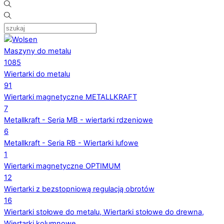
Maszyny do metalu
1085
Wiertarki do metalu
91
Wiertarki magnetyczne METALLKRAFT
7
Metallkraft - Seria MB - wiertarki rdzeniowe
6
Metallkraft - Seria RB - Wiertarki lufowe
1
Wiertarki magnetyczne OPTIMUM
12
Wiertarki z bezstopniową regulacją obrotów
16
Wiertarki stołowe do metalu, Wiertarki stołowe do drewna,
Wiertarki kolumnowe