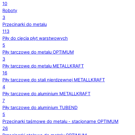
10
Roboty
3
Przecinarki do metalu
113
Piły do cięcia płyt warstwowych
5
Piły tarczowe do metalu OPTIMUM
3
Piły tarczowe do metalu METALLKRAFT
16
Piły tarczowe do stali nierdzewnej METALLKRAFT
4
Piły tarczowe do aluminium METALLKRAFT
7
Piły tarczowe do aluminium TUBEND
5
Przecinarki taśmowe do metalu - stacjonarne OPTIMUM
26