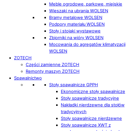
Meble ogrodowe, parkowe, miejskie
Wieszaki na ubrania WOLSEN
Bramy metalowe WOLSEN
Podpory materiału WOLSEN
Stoły i stojaki wystawowe
Zbiorniki na wióry WOLSEN
Mocowania do agregatów klimatyzacji
WOLSEN
ZOTECH
Części zamienne ZOTECH
Remonty maszyn ZOTECH
Spawalnictwo
Stoły spawalnicze GPPH
Ekonomiczne stoły spawalnicze
Stoły spawalnicze tradycyjne
Nakładki nierdzewne dla stołów
tradycyjnych
Stoły spawalnicze nierdzewne
Stoły spawalnicze XWT z