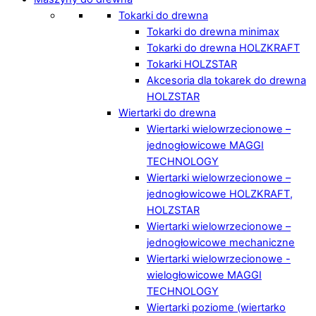
Tokarki do drewna
Tokarki do drewna minimax
Tokarki do drewna HOLZKRAFT
Tokarki HOLZSTAR
Akcesoria dla tokarek do drewna
HOLZSTAR
Wiertarki do drewna
Wiertarki wielowrzecionowe –
jednogłowicowe MAGGI
TECHNOLOGY
Wiertarki wielowrzecionowe –
jednogłowicowe HOLZKRAFT,
HOLZSTAR
Wiertarki wielowrzecionowe –
jednogłowicowe mechaniczne
Wiertarki wielowrzecionowe -
wielogłowicowe MAGGI
TECHNOLOGY
Wiertarki poziome (wiertarko