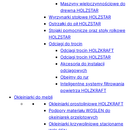
Maszyny wieloczynnościowe do
drewna HOLZSTAR
Wyrzynarki stołowe HOLZSTAR
Ostrzałki do pił HOLZSTAR
Stojaki pomocnicze oraz stoły rolkowe
HOLZSTAR
Odciągi do trocin
Odciągi trocin HOLZKRAFT
Odciągi trocin HOLZSTAR
Akcesoria do instalacji
odciągowych
Obejmy do rur
Inteligentne systemy filtrowania
powietrza HOLZKRAFT
Okleiniarki do mebli
Okleiniarki prostoliniowe HOLZKRAFT
Podpory materiału WOSLEN do
okeiniarek przelotowych
Okleiniarki krzywoliniowe stacjonarne