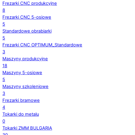
Frezarki CNC produkcyjne
8
Frezarki CNC 5-osiowe
5
Standardowe obrabiarki
5
Frezarki CNC OPTIMUM_Standardowe
3
Maszyny produkcyjne
18
Maszyny 5-osiowe
5
Maszyny szkoleniowe
3
Frezarki bramowe
4
Tokarki do metalu
0
Tokarki ZMM BULGARIA