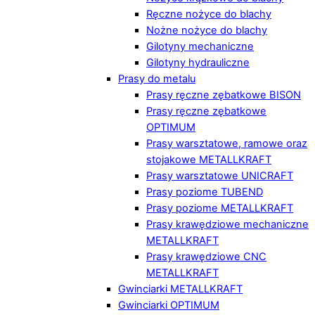
Ręczne nożyce do blachy
Nożne nożyce do blachy
Gilotyny mechaniczne
Gilotyny hydrauliczne
Prasy do metalu
Prasy ręczne zębatkowe BISON
Prasy ręczne zębatkowe
OPTIMUM
Prasy warsztatowe, ramowe oraz
stojakowe METALLKRAFT
Prasy warsztatowe UNICRAFT
Prasy poziome TUBEND
Prasy poziome METALLKRAFT
Prasy krawędziowe mechaniczne
METALLKRAFT
Prasy krawędziowe CNC
METALLKRAFT
Gwinciarki METALLKRAFT
Gwinciarki OPTIMUM