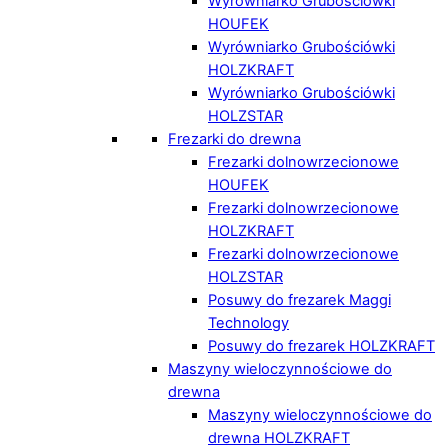
Wyrówniarko Grubościówki
HOUFEK
Wyrówniarko Grubościówki
HOLZKRAFT
Wyrówniarko Grubościówki
HOLZSTAR
Frezarki do drewna
Frezarki dolnowrzecionowe
HOUFEK
Frezarki dolnowrzecionowe
HOLZKRAFT
Frezarki dolnowrzecionowe
HOLZSTAR
Posuwy do frezarek Maggi
Technology
Posuwy do frezarek HOLZKRAFT
Maszyny wieloczynnościowe do
drewna
Maszyny wieloczynnościowe do
drewna HOLZKRAFT