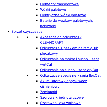
Elementy transportowe
Wózki paletowe
Elektryczne wózki paletowe
Baterie do wózków paletowych,
ładowarki
Sprzęt czyszczący
Akcesoria do odkurzaczy
CLEANCRAFT
Odkurzacze z paskiem na ramię lub
plecakowy
Odkurzanie na mokro i sucho - seria
wetCat
Odkurzanie na sucho - seria dryCat
Odkurzacze specjalne - seria flexCat
Akumulatorowy opryskiwacz
ciśnieniowy
Zamiatarki
Szorowarki jednotarczowe
Szorowarki dwuwalcowe