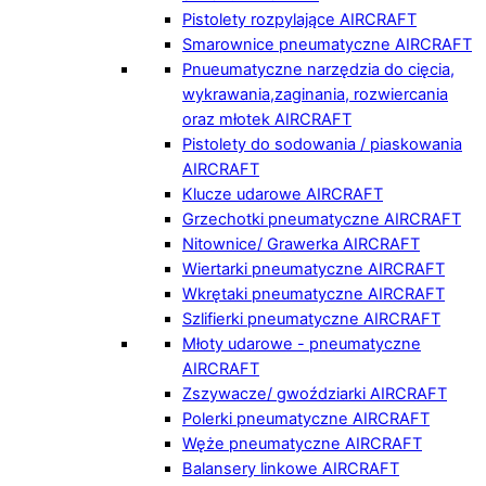
Pistolety rozpylające AIRCRAFT
Smarownice pneumatyczne AIRCRAFT
Pnueumatyczne narzędzia do cięcia,
wykrawania,zaginania, rozwiercania
oraz młotek AIRCRAFT
Pistolety do sodowania / piaskowania
AIRCRAFT
Klucze udarowe AIRCRAFT
Grzechotki pneumatyczne AIRCRAFT
Nitownice/ Grawerka AIRCRAFT
Wiertarki pneumatyczne AIRCRAFT
Wkrętaki pneumatyczne AIRCRAFT
Szlifierki pneumatyczne AIRCRAFT
Młoty udarowe - pneumatyczne
AIRCRAFT
Zszywacze/ gwoździarki AIRCRAFT
Polerki pneumatyczne AIRCRAFT
Węże pneumatyczne AIRCRAFT
Balansery linkowe AIRCRAFT