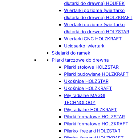
dłutarki do drewna) HOUFEK
Wiertarki poziome (wiertarko
dłutarki do drewna) HOLZKRAFT
Wiertarki poziome (wiertarko
dłutarki do drewna) HOLZSTAR
Wiertarki CNC HOLZKRAFT
Uciosarko-wiertarki
Sklejarki do ramek
Pilarki tarczowe do drewna
Pilarki stołowe HOLZSTAR
Pilarki budowlane HOLZKRAFT
Ukośnice HOLZSTAR
Ukośnice HOLZKRAFT
Piły radialne MAGGI
TECHNOLOGY
Piły radialne HOLZKRAFT
Pilarki formatowe HOLZSTAR
Pilarki formatowe HOLZKRAFT
Pilarko-frezarki HOLZSTAR
Pilarko-frezarki HOLZKRAFT