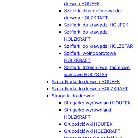
drewna HOUFEK
Szlifierki długotaśmowe do
drewna HOLZKRAFT
Szlifierki do krawędzi HOUFEK
Szlifierki do krawędzi
HOLZKRAFT
Szlifierki do krawędzi HOLZSTAR
Szlifierki wolnoobrotowe
HOLZKRAFT
Szlifierki trzpieniowe, taśmowe,
walcowe HOLZSTAR
Szczotkarki do drewna HOUFEK
Szczotkarki do drewna HOLZKRAFT
Strugarki do drewna
Strugarko wyrówniarki HOUFEK
Strugarko wyrówniarki
HOLZKRAFT
Grubościówki HOUFEK
Grubościówki HOLZKRAFT