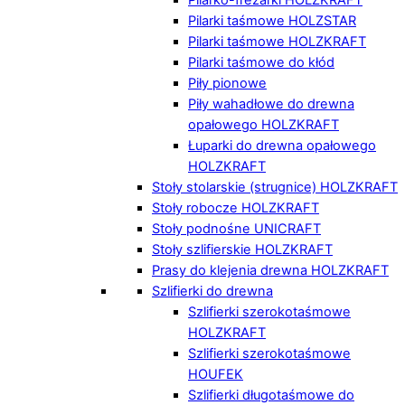
Pilarki taśmowe HOLZSTAR
Pilarki taśmowe HOLZKRAFT
Pilarki taśmowe do kłód
Piły pionowe
Piły wahadłowe do drewna
opałowego HOLZKRAFT
Łuparki do drewna opałowego
HOLZKRAFT
Stoły stolarskie (strugnice) HOLZKRAFT
Stoły robocze HOLZKRAFT
Stoły podnośne UNICRAFT
Stoły szlifierskie HOLZKRAFT
Prasy do klejenia drewna HOLZKRAFT
Szlifierki do drewna
Szlifierki szerokotaśmowe
HOLZKRAFT
Szlifierki szerokotaśmowe
HOUFEK
Szlifierki długotaśmowe do