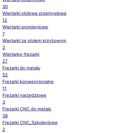
30
Wiertarki stołowe przemysłowe
12
Wiertarki promieniowe
7
Wiertarki ze stołem krzyżowym
2
Wiertarko-frezarki
27
Frezarki do metalu
52
Frezarki konwencjonalne
11
Frezarki narzędziowe
3
Frezarki CNC do metalu
38
Frezarki CNC_Szkoleniowe
2