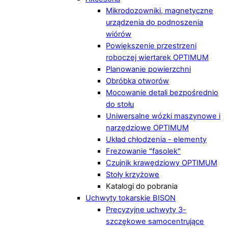
Mikrodozowniki, magnetyczne
urządzenia do podnoszenia
wiórów
Powiększenie przestrzeni
roboczej wiertarek OPTIMUM
Planowanie powierzchni
Obróbka otworów
Mocowanie detali bezpośrednio
do stołu
Uniwersalne wózki maszynowe i
narzędziowe OPTIMUM
Układ chłodzenia - elementy
Frezowanie "fasolek"
Czujnik krawędziowy OPTIMUM
Stoły krzyżowe
Katalogi do pobrania
Uchwyty tokarskie BISON
Precyzyjne uchwyty 3-
szczękowe samocentrujące