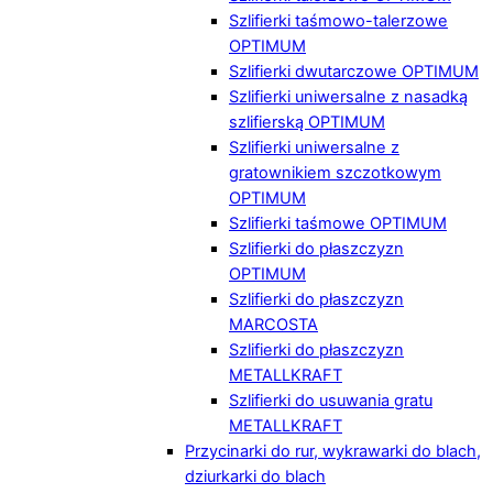
Szlifierki taśmowo-talerzowe
OPTIMUM
Szlifierki dwutarczowe OPTIMUM
Szlifierki uniwersalne z nasadką
szlifierską OPTIMUM
Szlifierki uniwersalne z
gratownikiem szczotkowym
OPTIMUM
Szlifierki taśmowe OPTIMUM
Szlifierki do płaszczyzn
OPTIMUM
Szlifierki do płaszczyzn
MARCOSTA
Szlifierki do płaszczyzn
METALLKRAFT
Szlifierki do usuwania gratu
METALLKRAFT
Przycinarki do rur, wykrawarki do blach,
dziurkarki do blach