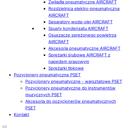
Zwijadła pneumatyczne AIRCRAFT
Rozdzielnica elektro-pneumatyczna
AIRCRAFT
Separatory woda-olej AIRCRAFT
Spusty kondensatu AIRCRAFT
Osuszacze sprężonego powietrza
AIRCRAFT
Akcesoria pneumatyczne AIRCRAFT
Sprężarki śrubowe AIRCRAFT z
napędem prasowym
Sprężarki tłokowe
Pozycjonery pneumatyczne PSET
Pozycjonery pneumatyczne - warsztatowe PSET
Pozycjonery pneumatyczne do instrumentów
muzycznych PSET
Akcesoria do pozycjonerów pneumatycznych
PSET
Kontakt