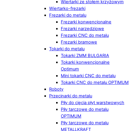
Wiertarki ze stołem krzyżowym
Wiertarko-frezarki
Frezarki do metalu
Frezarki konwencjonalne
Frezarki narzędziowe
Frezarki CNC do metalu
Frezarki bramowe
Tokarki do metalu
Tokarki ZMM BULGARIA
Tokarki konwencjonalne
Optimum
Mini tokarki CNC do metalu
Tokarki CNC do metalu OPTIMUM
Roboty
Przecinarki do metalu
Piły do cięcia płyt warstwowych
Piły tarczowe do metalu
OPTIMUM
Piły tarczowe do metalu
METALLKRAFT