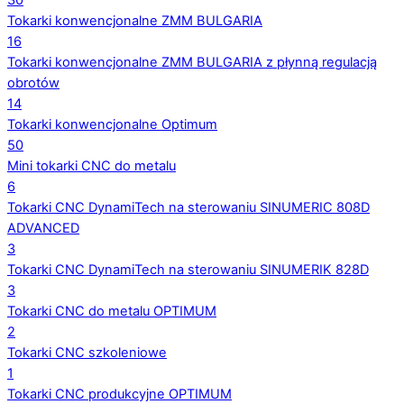
30
Tokarki konwencjonalne ZMM BULGARIA
16
Tokarki konwencjonalne ZMM BULGARIA z płynną regulacją
obrotów
14
Tokarki konwencjonalne Optimum
50
Mini tokarki CNC do metalu
6
Tokarki CNC DynamiTech na sterowaniu SINUMERIC 808D
ADVANCED
3
Tokarki CNC DynamiTech na sterowaniu SINUMERIK 828D
3
Tokarki CNC do metalu OPTIMUM
2
Tokarki CNC szkoleniowe
1
Tokarki CNC produkcyjne OPTIMUM