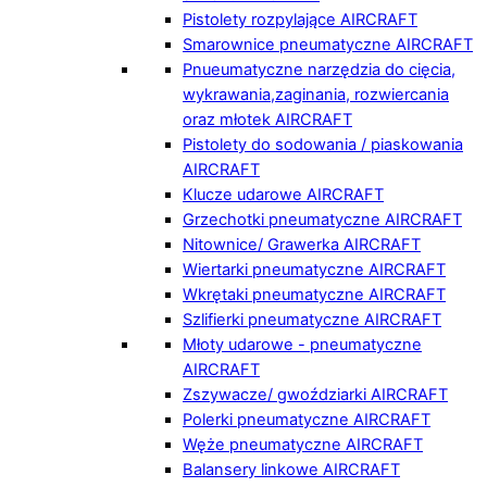
Pistolety rozpylające AIRCRAFT
Smarownice pneumatyczne AIRCRAFT
Pnueumatyczne narzędzia do cięcia,
wykrawania,zaginania, rozwiercania
oraz młotek AIRCRAFT
Pistolety do sodowania / piaskowania
AIRCRAFT
Klucze udarowe AIRCRAFT
Grzechotki pneumatyczne AIRCRAFT
Nitownice/ Grawerka AIRCRAFT
Wiertarki pneumatyczne AIRCRAFT
Wkrętaki pneumatyczne AIRCRAFT
Szlifierki pneumatyczne AIRCRAFT
Młoty udarowe - pneumatyczne
AIRCRAFT
Zszywacze/ gwoździarki AIRCRAFT
Polerki pneumatyczne AIRCRAFT
Węże pneumatyczne AIRCRAFT
Balansery linkowe AIRCRAFT