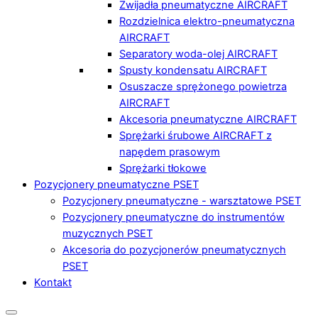
Zwijadła pneumatyczne AIRCRAFT
Rozdzielnica elektro-pneumatyczna
AIRCRAFT
Separatory woda-olej AIRCRAFT
Spusty kondensatu AIRCRAFT
Osuszacze sprężonego powietrza
AIRCRAFT
Akcesoria pneumatyczne AIRCRAFT
Sprężarki śrubowe AIRCRAFT z
napędem prasowym
Sprężarki tłokowe
Pozycjonery pneumatyczne PSET
Pozycjonery pneumatyczne - warsztatowe PSET
Pozycjonery pneumatyczne do instrumentów
muzycznych PSET
Akcesoria do pozycjonerów pneumatycznych
PSET
Kontakt