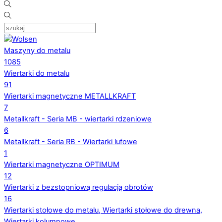
Maszyny do metalu
1085
Wiertarki do metalu
91
Wiertarki magnetyczne METALLKRAFT
7
Metallkraft - Seria MB - wiertarki rdzeniowe
6
Metallkraft - Seria RB - Wiertarki lufowe
1
Wiertarki magnetyczne OPTIMUM
12
Wiertarki z bezstopniową regulacją obrotów
16
Wiertarki stołowe do metalu, Wiertarki stołowe do drewna,
Wiertarki kolumnowe