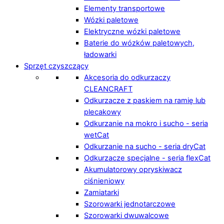
Elementy transportowe
Wózki paletowe
Elektryczne wózki paletowe
Baterie do wózków paletowych,
ładowarki
Sprzęt czyszczący
Akcesoria do odkurzaczy
CLEANCRAFT
Odkurzacze z paskiem na ramię lub
plecakowy
Odkurzanie na mokro i sucho - seria
wetCat
Odkurzanie na sucho - seria dryCat
Odkurzacze specjalne - seria flexCat
Akumulatorowy opryskiwacz
ciśnieniowy
Zamiatarki
Szorowarki jednotarczowe
Szorowarki dwuwalcowe