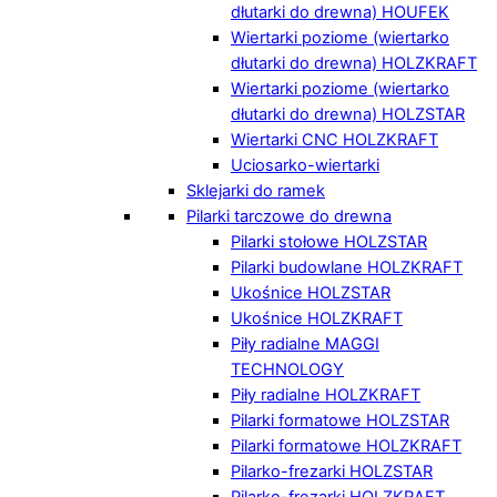
dłutarki do drewna) HOUFEK
Wiertarki poziome (wiertarko
dłutarki do drewna) HOLZKRAFT
Wiertarki poziome (wiertarko
dłutarki do drewna) HOLZSTAR
Wiertarki CNC HOLZKRAFT
Uciosarko-wiertarki
Sklejarki do ramek
Pilarki tarczowe do drewna
Pilarki stołowe HOLZSTAR
Pilarki budowlane HOLZKRAFT
Ukośnice HOLZSTAR
Ukośnice HOLZKRAFT
Piły radialne MAGGI
TECHNOLOGY
Piły radialne HOLZKRAFT
Pilarki formatowe HOLZSTAR
Pilarki formatowe HOLZKRAFT
Pilarko-frezarki HOLZSTAR
Pilarko-frezarki HOLZKRAFT