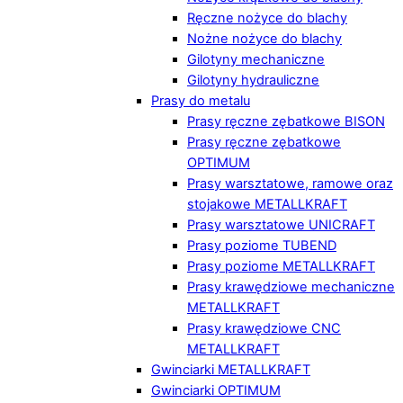
Ręczne nożyce do blachy
Nożne nożyce do blachy
Gilotyny mechaniczne
Gilotyny hydrauliczne
Prasy do metalu
Prasy ręczne zębatkowe BISON
Prasy ręczne zębatkowe
OPTIMUM
Prasy warsztatowe, ramowe oraz
stojakowe METALLKRAFT
Prasy warsztatowe UNICRAFT
Prasy poziome TUBEND
Prasy poziome METALLKRAFT
Prasy krawędziowe mechaniczne
METALLKRAFT
Prasy krawędziowe CNC
METALLKRAFT
Gwinciarki METALLKRAFT
Gwinciarki OPTIMUM