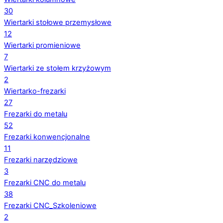
30
Wiertarki stołowe przemysłowe
12
Wiertarki promieniowe
7
Wiertarki ze stołem krzyżowym
2
Wiertarko-frezarki
27
Frezarki do metalu
52
Frezarki konwencjonalne
11
Frezarki narzędziowe
3
Frezarki CNC do metalu
38
Frezarki CNC_Szkoleniowe
2