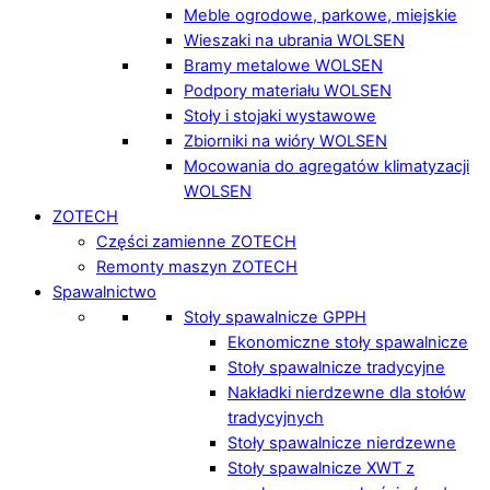
Meble ogrodowe, parkowe, miejskie
Wieszaki na ubrania WOLSEN
Bramy metalowe WOLSEN
Podpory materiału WOLSEN
Stoły i stojaki wystawowe
Zbiorniki na wióry WOLSEN
Mocowania do agregatów klimatyzacji
WOLSEN
ZOTECH
Części zamienne ZOTECH
Remonty maszyn ZOTECH
Spawalnictwo
Stoły spawalnicze GPPH
Ekonomiczne stoły spawalnicze
Stoły spawalnicze tradycyjne
Nakładki nierdzewne dla stołów
tradycyjnych
Stoły spawalnicze nierdzewne
Stoły spawalnicze XWT z