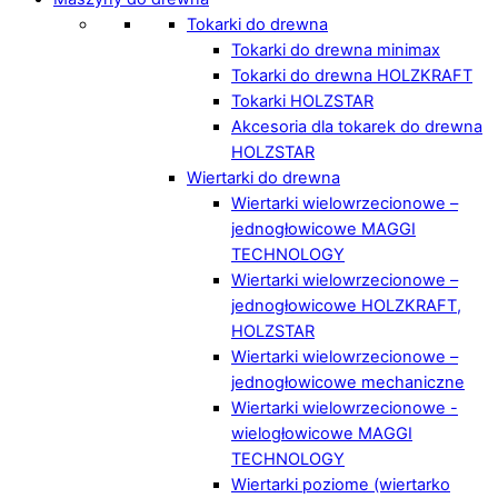
Tokarki do drewna
Tokarki do drewna minimax
Tokarki do drewna HOLZKRAFT
Tokarki HOLZSTAR
Akcesoria dla tokarek do drewna
HOLZSTAR
Wiertarki do drewna
Wiertarki wielowrzecionowe –
jednogłowicowe MAGGI
TECHNOLOGY
Wiertarki wielowrzecionowe –
jednogłowicowe HOLZKRAFT,
HOLZSTAR
Wiertarki wielowrzecionowe –
jednogłowicowe mechaniczne
Wiertarki wielowrzecionowe -
wielogłowicowe MAGGI
TECHNOLOGY
Wiertarki poziome (wiertarko