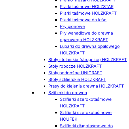
Pilarki taśmowe HOLZSTAR
Pilarki taśmowe HOLZKRAFT
Pilarki taśmowe do kłód
Piły pionowe
Piły wahadłowe do drewna
opałowego HOLZKRAFT
Łuparki do drewna opałowego
HOLZKRAFT
Stoły stolarskie (strugnice) HOLZKRAFT
Stoły robocze HOLZKRAFT
Stoły podnośne UNICRAFT
Stoły szlifierskie HOLZKRAFT
Prasy do klejenia drewna HOLZKRAFT
Szlifierki do drewna
Szlifierki szerokotaśmowe
HOLZKRAFT
Szlifierki szerokotaśmowe
HOUFEK
Szlifierki długotaśmowe do