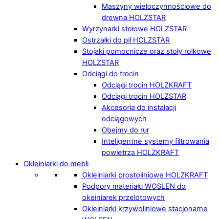
Maszyny wieloczynnościowe do
drewna HOLZSTAR
Wyrzynarki stołowe HOLZSTAR
Ostrzałki do pił HOLZSTAR
Stojaki pomocnicze oraz stoły rolkowe
HOLZSTAR
Odciągi do trocin
Odciągi trocin HOLZKRAFT
Odciągi trocin HOLZSTAR
Akcesoria do instalacji
odciągowych
Obejmy do rur
Inteligentne systemy filtrowania
powietrza HOLZKRAFT
Okleiniarki do mebli
Okleiniarki prostoliniowe HOLZKRAFT
Podpory materiału WOSLEN do
okeiniarek przelotowych
Okleiniarki krzywoliniowe stacjonarne