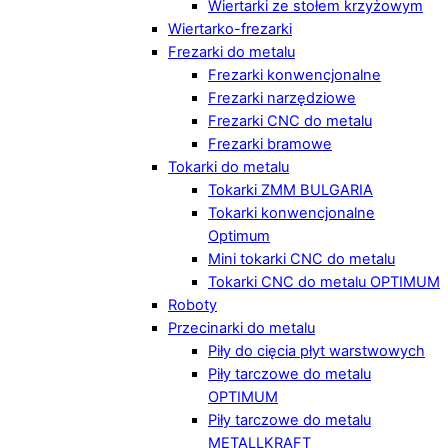
Wiertarki ze stołem krzyżowym
Wiertarko-frezarki
Frezarki do metalu
Frezarki konwencjonalne
Frezarki narzędziowe
Frezarki CNC do metalu
Frezarki bramowe
Tokarki do metalu
Tokarki ZMM BULGARIA
Tokarki konwencjonalne
Optimum
Mini tokarki CNC do metalu
Tokarki CNC do metalu OPTIMUM
Roboty
Przecinarki do metalu
Piły do cięcia płyt warstwowych
Piły tarczowe do metalu
OPTIMUM
Piły tarczowe do metalu
METALLKRAFT