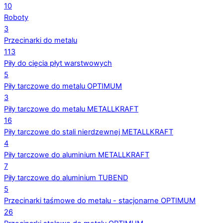
10
Roboty
3
Przecinarki do metalu
113
Piły do cięcia płyt warstwowych
5
Piły tarczowe do metalu OPTIMUM
3
Piły tarczowe do metalu METALLKRAFT
16
Piły tarczowe do stali nierdzewnej METALLKRAFT
4
Piły tarczowe do aluminium METALLKRAFT
7
Piły tarczowe do aluminium TUBEND
5
Przecinarki taśmowe do metalu - stacjonarne OPTIMUM
26