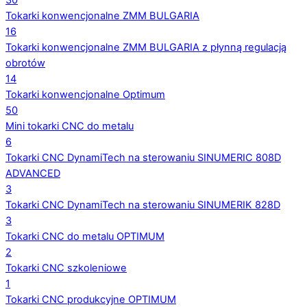
30
Tokarki konwencjonalne ZMM BULGARIA
16
Tokarki konwencjonalne ZMM BULGARIA z płynną regulacją
obrotów
14
Tokarki konwencjonalne Optimum
50
Mini tokarki CNC do metalu
6
Tokarki CNC DynamiTech na sterowaniu SINUMERIC 808D
ADVANCED
3
Tokarki CNC DynamiTech na sterowaniu SINUMERIK 828D
3
Tokarki CNC do metalu OPTIMUM
2
Tokarki CNC szkoleniowe
1
Tokarki CNC produkcyjne OPTIMUM