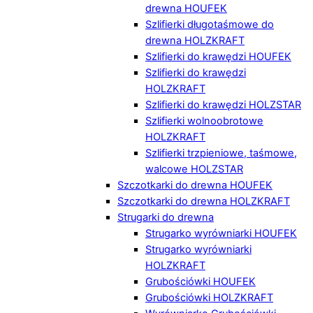
drewna HOUFEK
Szlifierki długotaśmowe do
drewna HOLZKRAFT
Szlifierki do krawędzi HOUFEK
Szlifierki do krawędzi
HOLZKRAFT
Szlifierki do krawędzi HOLZSTAR
Szlifierki wolnoobrotowe
HOLZKRAFT
Szlifierki trzpieniowe, taśmowe,
walcowe HOLZSTAR
Szczotkarki do drewna HOUFEK
Szczotkarki do drewna HOLZKRAFT
Strugarki do drewna
Strugarko wyrówniarki HOUFEK
Strugarko wyrówniarki
HOLZKRAFT
Grubościówki HOUFEK
Grubościówki HOLZKRAFT