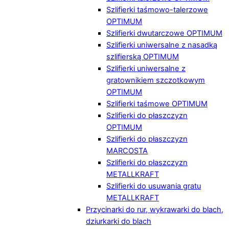
Szlifierki taśmowo-talerzowe
OPTIMUM
Szlifierki dwutarczowe OPTIMUM
Szlifierki uniwersalne z nasadką
szlifierską OPTIMUM
Szlifierki uniwersalne z
gratownikiem szczotkowym
OPTIMUM
Szlifierki taśmowe OPTIMUM
Szlifierki do płaszczyzn
OPTIMUM
Szlifierki do płaszczyzn
MARCOSTA
Szlifierki do płaszczyzn
METALLKRAFT
Szlifierki do usuwania gratu
METALLKRAFT
Przycinarki do rur, wykrawarki do blach,
dziurkarki do blach