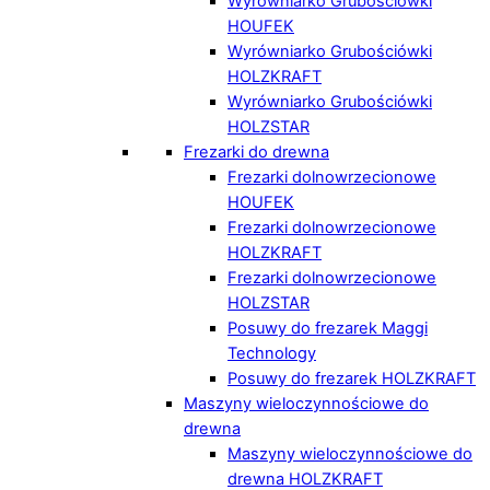
Wyrówniarko Grubościówki
HOUFEK
Wyrówniarko Grubościówki
HOLZKRAFT
Wyrówniarko Grubościówki
HOLZSTAR
Frezarki do drewna
Frezarki dolnowrzecionowe
HOUFEK
Frezarki dolnowrzecionowe
HOLZKRAFT
Frezarki dolnowrzecionowe
HOLZSTAR
Posuwy do frezarek Maggi
Technology
Posuwy do frezarek HOLZKRAFT
Maszyny wieloczynnościowe do
drewna
Maszyny wieloczynnościowe do
drewna HOLZKRAFT