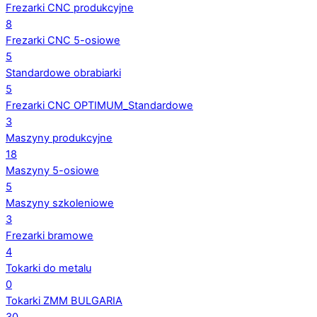
Frezarki CNC produkcyjne
8
Frezarki CNC 5-osiowe
5
Standardowe obrabiarki
5
Frezarki CNC OPTIMUM_Standardowe
3
Maszyny produkcyjne
18
Maszyny 5-osiowe
5
Maszyny szkoleniowe
3
Frezarki bramowe
4
Tokarki do metalu
0
Tokarki ZMM BULGARIA