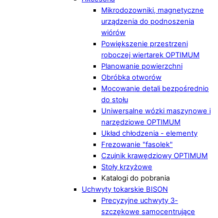
Mikrodozowniki, magnetyczne
urządzenia do podnoszenia
wiórów
Powiększenie przestrzeni
roboczej wiertarek OPTIMUM
Planowanie powierzchni
Obróbka otworów
Mocowanie detali bezpośrednio
do stołu
Uniwersalne wózki maszynowe i
narzędziowe OPTIMUM
Układ chłodzenia - elementy
Frezowanie "fasolek"
Czujnik krawędziowy OPTIMUM
Stoły krzyżowe
Katalogi do pobrania
Uchwyty tokarskie BISON
Precyzyjne uchwyty 3-
szczękowe samocentrujące