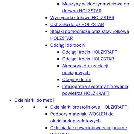
Maszyny wieloczynnościowe do
drewna HOLZSTAR
Wyrzynarki stołowe HOLZSTAR
Ostrzałki do pił HOLZSTAR
Stojaki pomocnicze oraz stoły rolkowe
HOLZSTAR
Odciągi do trocin
Odciągi trocin HOLZKRAFT
Odciągi trocin HOLZSTAR
Akcesoria do instalacji
odciągowych
Obejmy do rur
Inteligentne systemy filtrowania
powietrza HOLZKRAFT
Okleiniarki do mebli
Okleiniarki prostoliniowe HOLZKRAFT
Podpory materiału WOSLEN do
okeiniarek przelotowych
Okleiniarki krzywoliniowe stacjonarne