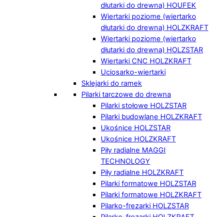
dłutarki do drewna) HOUFEK
Wiertarki poziome (wiertarko
dłutarki do drewna) HOLZKRAFT
Wiertarki poziome (wiertarko
dłutarki do drewna) HOLZSTAR
Wiertarki CNC HOLZKRAFT
Uciosarko-wiertarki
Sklejarki do ramek
Pilarki tarczowe do drewna
Pilarki stołowe HOLZSTAR
Pilarki budowlane HOLZKRAFT
Ukośnice HOLZSTAR
Ukośnice HOLZKRAFT
Piły radialne MAGGI
TECHNOLOGY
Piły radialne HOLZKRAFT
Pilarki formatowe HOLZSTAR
Pilarki formatowe HOLZKRAFT
Pilarko-frezarki HOLZSTAR
Pilarko-frezarki HOLZKRAFT