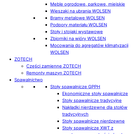
Meble ogrodowe, parkowe, miejskie
Wieszaki na ubrania WOLSEN
Bramy metalowe WOLSEN
Podpory materiału WOLSEN
Stoły i stojaki wystawowe
Zbiorniki na wióry WOLSEN
Mocowania do agregatów klimatyzacji
WOLSEN
ZOTECH
Części zamienne ZOTECH
Remonty maszyn ZOTECH
Spawalnictwo
Stoły spawalnicze GPPH
Ekonomiczne stoły spawalnicze
Stoły spawalnicze tradycyjne
Nakładki nierdzewne dla stołów
tradycyjnych
Stoły spawalnicze nierdzewne
Stoły spawalnicze XWT z