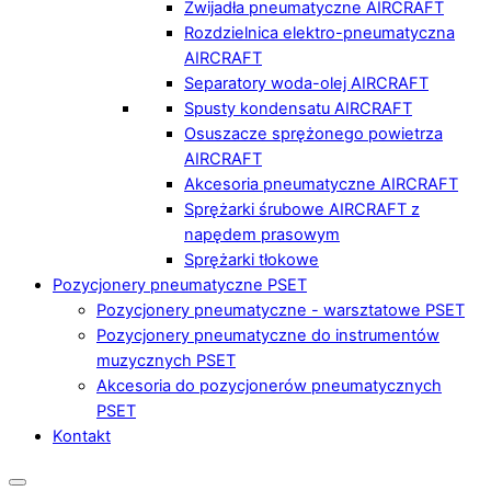
Zwijadła pneumatyczne AIRCRAFT
Rozdzielnica elektro-pneumatyczna
AIRCRAFT
Separatory woda-olej AIRCRAFT
Spusty kondensatu AIRCRAFT
Osuszacze sprężonego powietrza
AIRCRAFT
Akcesoria pneumatyczne AIRCRAFT
Sprężarki śrubowe AIRCRAFT z
napędem prasowym
Sprężarki tłokowe
Pozycjonery pneumatyczne PSET
Pozycjonery pneumatyczne - warsztatowe PSET
Pozycjonery pneumatyczne do instrumentów
muzycznych PSET
Akcesoria do pozycjonerów pneumatycznych
PSET
Kontakt