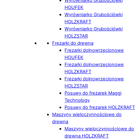
Wyrówniarko Grubościówki
HOUFEK
Wyrówniarko Grubościówki
HOLZKRAFT
Wyrówniarko Grubościówki
HOLZSTAR
Frezarki do drewna
Frezarki dolnowrzecionowe
HOUFEK
Frezarki dolnowrzecionowe
HOLZKRAFT
Frezarki dolnowrzecionowe
HOLZSTAR
Posuwy do frezarek Maggi
Technology
Posuwy do frezarek HOLZKRAFT
Maszyny wieloczynnościowe do
drewna
Maszyny wieloczynnościowe do
drewna HOLZKRAFT