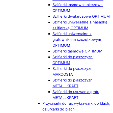
Szlifierki taśmowo-talerzowe
OPTIMUM
Szlifierki dwutarczowe OPTIMUM
Szlifierki uniwersalne z nasadką
szlifierską OPTIMUM
Szlifierki uniwersalne z
gratownikiem szczotkowym
OPTIMUM
Szlifierki taśmowe OPTIMUM
Szlifierki do płaszczyzn
OPTIMUM
Szlifierki do płaszczyzn
MARCOSTA
Szlifierki do płaszczyzn
METALLKRAFT
Szlifierki do usuwania gratu
METALLKRAFT
Przycinarki do rur, wykrawarki do blach,
dziurkarki do blach