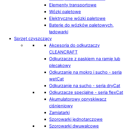
Elementy transportowe
Wózki paletowe
Elektryczne wózki paletowe
Baterie do wózków paletowych,
ładowarki
Sprzęt czyszczący
Akcesoria do odkurzaczy
CLEANCRAFT
Odkurzacze z paskiem na ramię lub
plecakowy
Odkurzanie na mokro i sucho - seria
wetCat
Odkurzanie na sucho - seria dryCat
Odkurzacze specjalne - seria flexCat
Akumulatorowy opryskiwacz
ciśnieniowy
Zamiatarki
Szorowarki jednotarczowe
Szorowarki dwuwalcowe