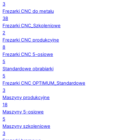
3
Frezarki CNC do metalu
38
Frezarki CNC_Szkoleniowe
2
Frezarki CNC produkcyjne
8
Frezarki CNC 5-osiowe
5
Standardowe obrabiarki
5
Frezarki CNC OPTIMUM_Standardowe
3
Maszyny produkcyjne
18
Maszyny 5-osiowe
5
Maszyny szkoleniowe
3