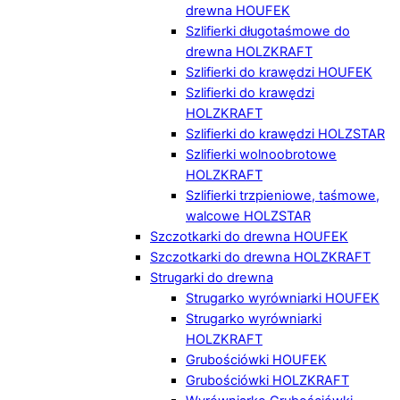
drewna HOUFEK
Szlifierki długotaśmowe do
drewna HOLZKRAFT
Szlifierki do krawędzi HOUFEK
Szlifierki do krawędzi
HOLZKRAFT
Szlifierki do krawędzi HOLZSTAR
Szlifierki wolnoobrotowe
HOLZKRAFT
Szlifierki trzpieniowe, taśmowe,
walcowe HOLZSTAR
Szczotkarki do drewna HOUFEK
Szczotkarki do drewna HOLZKRAFT
Strugarki do drewna
Strugarko wyrówniarki HOUFEK
Strugarko wyrówniarki
HOLZKRAFT
Grubościówki HOUFEK
Grubościówki HOLZKRAFT