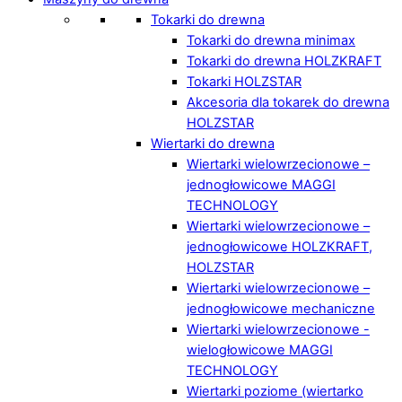
Tokarki do drewna
Tokarki do drewna minimax
Tokarki do drewna HOLZKRAFT
Tokarki HOLZSTAR
Akcesoria dla tokarek do drewna
HOLZSTAR
Wiertarki do drewna
Wiertarki wielowrzecionowe –
jednogłowicowe MAGGI
TECHNOLOGY
Wiertarki wielowrzecionowe –
jednogłowicowe HOLZKRAFT,
HOLZSTAR
Wiertarki wielowrzecionowe –
jednogłowicowe mechaniczne
Wiertarki wielowrzecionowe -
wielogłowicowe MAGGI
TECHNOLOGY
Wiertarki poziome (wiertarko