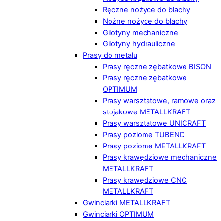
Ręczne nożyce do blachy
Nożne nożyce do blachy
Gilotyny mechaniczne
Gilotyny hydrauliczne
Prasy do metalu
Prasy ręczne zębatkowe BISON
Prasy ręczne zębatkowe
OPTIMUM
Prasy warsztatowe, ramowe oraz
stojakowe METALLKRAFT
Prasy warsztatowe UNICRAFT
Prasy poziome TUBEND
Prasy poziome METALLKRAFT
Prasy krawędziowe mechaniczne
METALLKRAFT
Prasy krawędziowe CNC
METALLKRAFT
Gwinciarki METALLKRAFT
Gwinciarki OPTIMUM