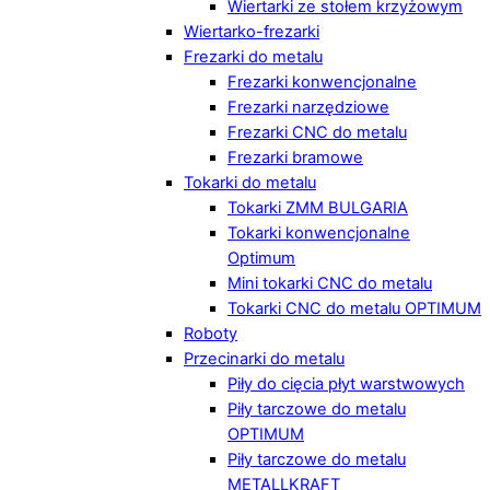
Wiertarki ze stołem krzyżowym
Wiertarko-frezarki
Frezarki do metalu
Frezarki konwencjonalne
Frezarki narzędziowe
Frezarki CNC do metalu
Frezarki bramowe
Tokarki do metalu
Tokarki ZMM BULGARIA
Tokarki konwencjonalne
Optimum
Mini tokarki CNC do metalu
Tokarki CNC do metalu OPTIMUM
Roboty
Przecinarki do metalu
Piły do cięcia płyt warstwowych
Piły tarczowe do metalu
OPTIMUM
Piły tarczowe do metalu
METALLKRAFT