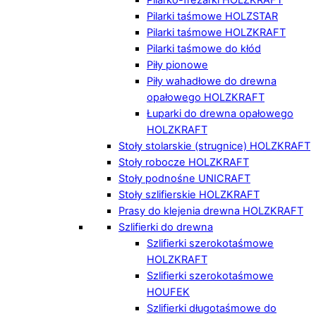
Pilarki taśmowe HOLZSTAR
Pilarki taśmowe HOLZKRAFT
Pilarki taśmowe do kłód
Piły pionowe
Piły wahadłowe do drewna
opałowego HOLZKRAFT
Łuparki do drewna opałowego
HOLZKRAFT
Stoły stolarskie (strugnice) HOLZKRAFT
Stoły robocze HOLZKRAFT
Stoły podnośne UNICRAFT
Stoły szlifierskie HOLZKRAFT
Prasy do klejenia drewna HOLZKRAFT
Szlifierki do drewna
Szlifierki szerokotaśmowe
HOLZKRAFT
Szlifierki szerokotaśmowe
HOUFEK
Szlifierki długotaśmowe do