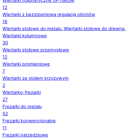
Wiertarki magnetyczne OPTIMUM
12
Wiertarki z bezstopniową regulacją obrotów
16
Wiertarki stołowe do metalu, Wiertarki stołowe do drewna,
Wiertarki kolumnowe
30
Wiertarki stołowe przemysłowe
12
Wiertarki promieniowe
7
Wiertarki ze stołem krzyżowym
2
Wiertarko-frezarki
27
Frezarki do metalu
52
Frezarki konwencjonalne
11
Frezarki narzędziowe