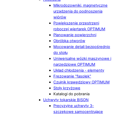
Mikrodozowniki, magnetyczne
urządzenia do podnoszenia
wiórów
Powiększenie przestrzeni
roboczej wiertarek OPTIMUM
Planowanie powierzchni
Obróbka otworów
Mocowanie detali bezpośrednio
do stołu
Uniwersalne wózki maszynowe i
narzędziowe OPTIMUM
Układ chłodzenia - elementy
Frezowanie "fasolek"
Czujnik krawędziowy OPTIMUM
Stoły krzyżowe
Katalogi do pobrania
Uchwyty tokarskie BISON
Precyzyjne uchwyty 3-
szczękowe samocentrujące