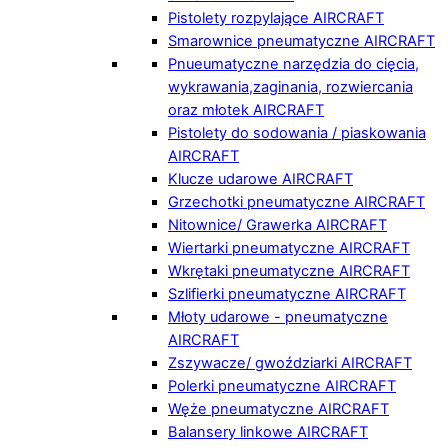
Pistolety rozpylające AIRCRAFT
Smarownice pneumatyczne AIRCRAFT
Pnueumatyczne narzędzia do cięcia,
wykrawania,zaginania, rozwiercania
oraz młotek AIRCRAFT
Pistolety do sodowania / piaskowania
AIRCRAFT
Klucze udarowe AIRCRAFT
Grzechotki pneumatyczne AIRCRAFT
Nitownice/ Grawerka AIRCRAFT
Wiertarki pneumatyczne AIRCRAFT
Wkrętaki pneumatyczne AIRCRAFT
Szlifierki pneumatyczne AIRCRAFT
Młoty udarowe - pneumatyczne
AIRCRAFT
Zszywacze/ gwoździarki AIRCRAFT
Polerki pneumatyczne AIRCRAFT
Węże pneumatyczne AIRCRAFT
Balansery linkowe AIRCRAFT