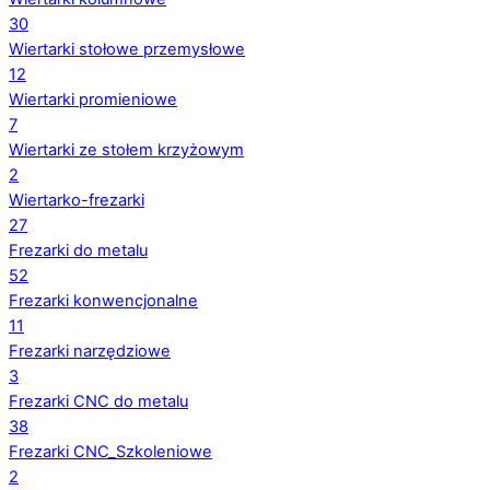
30
Wiertarki stołowe przemysłowe
12
Wiertarki promieniowe
7
Wiertarki ze stołem krzyżowym
2
Wiertarko-frezarki
27
Frezarki do metalu
52
Frezarki konwencjonalne
11
Frezarki narzędziowe
3
Frezarki CNC do metalu
38
Frezarki CNC_Szkoleniowe
2