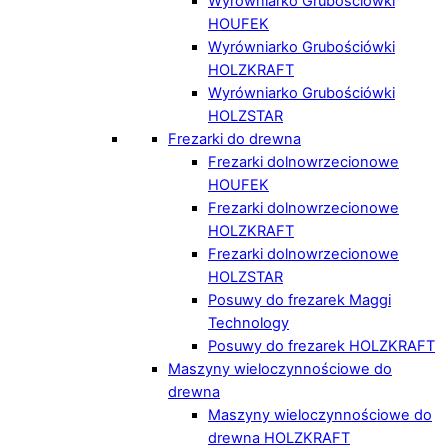
Wyrówniarko Grubościówki
HOUFEK
Wyrówniarko Grubościówki
HOLZKRAFT
Wyrówniarko Grubościówki
HOLZSTAR
Frezarki do drewna
Frezarki dolnowrzecionowe
HOUFEK
Frezarki dolnowrzecionowe
HOLZKRAFT
Frezarki dolnowrzecionowe
HOLZSTAR
Posuwy do frezarek Maggi
Technology
Posuwy do frezarek HOLZKRAFT
Maszyny wieloczynnościowe do
drewna
Maszyny wieloczynnościowe do
drewna HOLZKRAFT