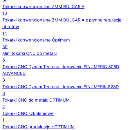
30
Tokarki konwencjonalne ZMM BULGARIA
16
Tokarki konwencjonalne ZMM BULGARIA z płynną regulacją
obrotów
14
Tokarki konwencjonalne Optimum
50
Mini tokarki CNC do metalu
6
Tokarki CNC DynamiTech na sterowaniu SINUMERIC 808D
ADVANCED
3
Tokarki CNC DynamiTech na sterowaniu SINUMERIK 828D
3
Tokarki CNC do metalu OPTIMUM
2
Tokarki CNC szkoleniowe
1
Tokarki CNC produkcyjne OPTIMUM