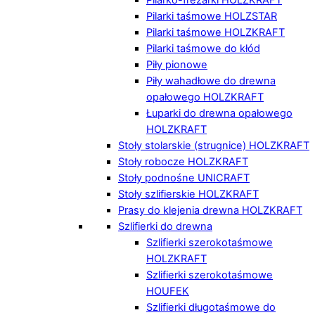
Pilarki taśmowe HOLZSTAR
Pilarki taśmowe HOLZKRAFT
Pilarki taśmowe do kłód
Piły pionowe
Piły wahadłowe do drewna
opałowego HOLZKRAFT
Łuparki do drewna opałowego
HOLZKRAFT
Stoły stolarskie (strugnice) HOLZKRAFT
Stoły robocze HOLZKRAFT
Stoły podnośne UNICRAFT
Stoły szlifierskie HOLZKRAFT
Prasy do klejenia drewna HOLZKRAFT
Szlifierki do drewna
Szlifierki szerokotaśmowe
HOLZKRAFT
Szlifierki szerokotaśmowe
HOUFEK
Szlifierki długotaśmowe do