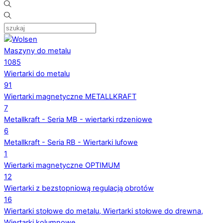
Maszyny do metalu
1085
Wiertarki do metalu
91
Wiertarki magnetyczne METALLKRAFT
7
Metallkraft - Seria MB - wiertarki rdzeniowe
6
Metallkraft - Seria RB - Wiertarki lufowe
1
Wiertarki magnetyczne OPTIMUM
12
Wiertarki z bezstopniową regulacją obrotów
16
Wiertarki stołowe do metalu, Wiertarki stołowe do drewna,
Wiertarki kolumnowe