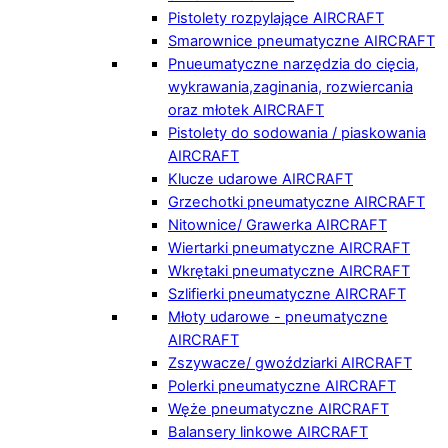
Pistolety rozpylające AIRCRAFT
Smarownice pneumatyczne AIRCRAFT
Pnueumatyczne narzędzia do cięcia,
wykrawania,zaginania, rozwiercania
oraz młotek AIRCRAFT
Pistolety do sodowania / piaskowania
AIRCRAFT
Klucze udarowe AIRCRAFT
Grzechotki pneumatyczne AIRCRAFT
Nitownice/ Grawerka AIRCRAFT
Wiertarki pneumatyczne AIRCRAFT
Wkrętaki pneumatyczne AIRCRAFT
Szlifierki pneumatyczne AIRCRAFT
Młoty udarowe - pneumatyczne
AIRCRAFT
Zszywacze/ gwoździarki AIRCRAFT
Polerki pneumatyczne AIRCRAFT
Węże pneumatyczne AIRCRAFT
Balansery linkowe AIRCRAFT