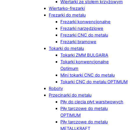
Wiertarki ze stołem krzyżowym
Wiertarko-frezarki
Frezarki do metalu
Frezarki konwencjonalne
Frezarki narzędziowe
Frezarki CNC do metalu
Frezarki bramowe
Tokarki do metalu
Tokarki ZMM BULGARIA
Tokarki konwencjonalne
Optimum
Mini tokarki CNC do metalu
Tokarki CNC do metalu OPTIMUM
Roboty
Przecinarki do metalu
Piły do cięcia płyt warstwowych
Piły tarczowe do metalu
OPTIMUM
Piły tarczowe do metalu
METALLKRAFT