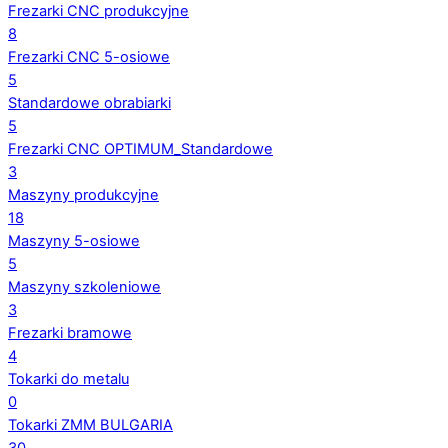
Frezarki CNC produkcyjne
8
Frezarki CNC 5-osiowe
5
Standardowe obrabiarki
5
Frezarki CNC OPTIMUM_Standardowe
3
Maszyny produkcyjne
18
Maszyny 5-osiowe
5
Maszyny szkoleniowe
3
Frezarki bramowe
4
Tokarki do metalu
0
Tokarki ZMM BULGARIA