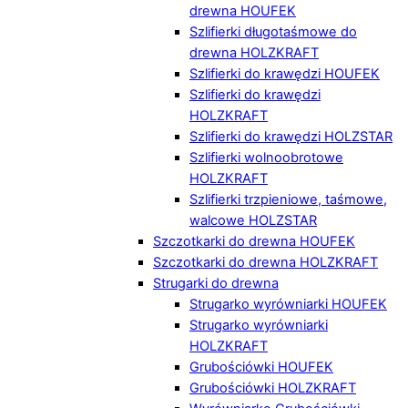
drewna HOUFEK
Szlifierki długotaśmowe do
drewna HOLZKRAFT
Szlifierki do krawędzi HOUFEK
Szlifierki do krawędzi
HOLZKRAFT
Szlifierki do krawędzi HOLZSTAR
Szlifierki wolnoobrotowe
HOLZKRAFT
Szlifierki trzpieniowe, taśmowe,
walcowe HOLZSTAR
Szczotkarki do drewna HOUFEK
Szczotkarki do drewna HOLZKRAFT
Strugarki do drewna
Strugarko wyrówniarki HOUFEK
Strugarko wyrówniarki
HOLZKRAFT
Grubościówki HOUFEK
Grubościówki HOLZKRAFT