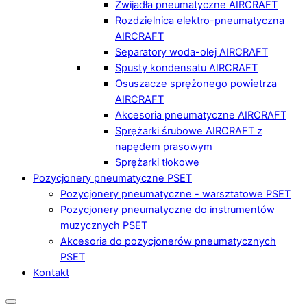
Zwijadła pneumatyczne AIRCRAFT
Rozdzielnica elektro-pneumatyczna
AIRCRAFT
Separatory woda-olej AIRCRAFT
Spusty kondensatu AIRCRAFT
Osuszacze sprężonego powietrza
AIRCRAFT
Akcesoria pneumatyczne AIRCRAFT
Sprężarki śrubowe AIRCRAFT z
napędem prasowym
Sprężarki tłokowe
Pozycjonery pneumatyczne PSET
Pozycjonery pneumatyczne - warsztatowe PSET
Pozycjonery pneumatyczne do instrumentów
muzycznych PSET
Akcesoria do pozycjonerów pneumatycznych
PSET
Kontakt