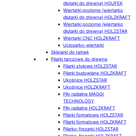
dłutarki do drewna) HOUFEK
Wiertarki poziome (wiertarko
dłutarki do drewna) HOLZKRAFT
Wiertarki poziome (wiertarko
dłutarki do drewna) HOLZSTAR
Wiertarki CNC HOLZKRAFT
Uciosarko-wiertarki
Sklejarki do ramek
Pilarki tarczowe do drewna
Pilarki stołowe HOLZSTAR
Pilarki budowlane HOLZKRAFT
Ukośnice HOLZSTAR
Ukośnice HOLZKRAFT
Piły radialne MAGGI
TECHNOLOGY
Piły radialne HOLZKRAFT
Pilarki formatowe HOLZSTAR
Pilarki formatowe HOLZKRAFT
Pilarko-frezarki HOLZSTAR
Pilarko-frezarki HOLZKRAFT