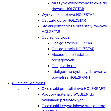
Maszyny wieloczynnościowe do
drewna HOLZSTAR
Wyrzynarki stołowe HOLZSTAR
Ostrzałki do pił HOLZSTAR
Stojaki pomocnicze oraz stoły rolkowe
HOLZSTAR
Odciągi do trocin
Odciągi trocin HOLZKRAFT
Odciągi trocin HOLZSTAR
Akcesoria do instalacji
odciągowych
Obejmy do rur
Inteligentne systemy filtrowania
powietrza HOLZKRAFT
Okleiniarki do mebli
Okleiniarki prostoliniowe HOLZKRAFT
Podpory materiału WOSLEN do
okeiniarek przelotowych
Okleiniarki krzywoliniowe stacjonarne