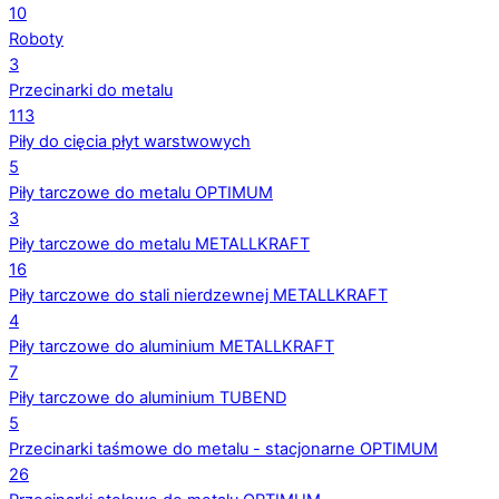
10
Roboty
3
Przecinarki do metalu
113
Piły do cięcia płyt warstwowych
5
Piły tarczowe do metalu OPTIMUM
3
Piły tarczowe do metalu METALLKRAFT
16
Piły tarczowe do stali nierdzewnej METALLKRAFT
4
Piły tarczowe do aluminium METALLKRAFT
7
Piły tarczowe do aluminium TUBEND
5
Przecinarki taśmowe do metalu - stacjonarne OPTIMUM
26