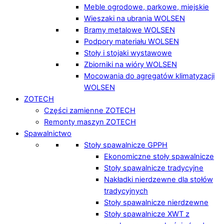
Meble ogrodowe, parkowe, miejskie
Wieszaki na ubrania WOLSEN
Bramy metalowe WOLSEN
Podpory materiału WOLSEN
Stoły i stojaki wystawowe
Zbiorniki na wióry WOLSEN
Mocowania do agregatów klimatyzacji
WOLSEN
ZOTECH
Części zamienne ZOTECH
Remonty maszyn ZOTECH
Spawalnictwo
Stoły spawalnicze GPPH
Ekonomiczne stoły spawalnicze
Stoły spawalnicze tradycyjne
Nakładki nierdzewne dla stołów
tradycyjnych
Stoły spawalnicze nierdzewne
Stoły spawalnicze XWT z