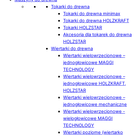
Tokarki do drewna
Tokarki do drewna minimax
Tokarki do drewna HOLZKRAFT
Tokarki HOLZSTAR
Akcesoria dla tokarek do drewna
HOLZSTAR
Wiertarki do drewna
Wiertarki wielowrzecionowe –
jednogłowicowe MAGGI
TECHNOLOGY
Wiertarki wielowrzecionowe –
jednogłowicowe HOLZKRAFT,
HOLZSTAR
Wiertarki wielowrzecionowe –
jednogłowicowe mechaniczne
Wiertarki wielowrzecionowe -
wielogłowicowe MAGGI
TECHNOLOGY
Wiertarki poziome (wiertarko