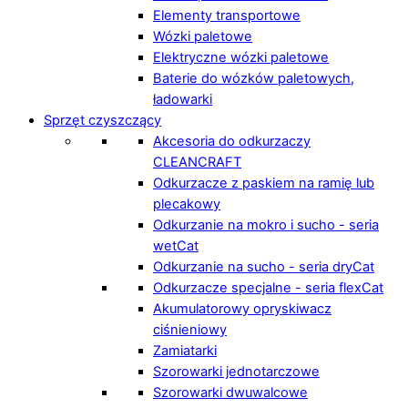
Elementy transportowe
Wózki paletowe
Elektryczne wózki paletowe
Baterie do wózków paletowych,
ładowarki
Sprzęt czyszczący
Akcesoria do odkurzaczy
CLEANCRAFT
Odkurzacze z paskiem na ramię lub
plecakowy
Odkurzanie na mokro i sucho - seria
wetCat
Odkurzanie na sucho - seria dryCat
Odkurzacze specjalne - seria flexCat
Akumulatorowy opryskiwacz
ciśnieniowy
Zamiatarki
Szorowarki jednotarczowe
Szorowarki dwuwalcowe