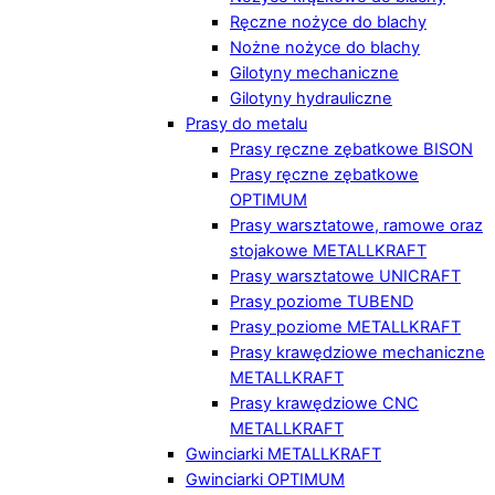
Ręczne nożyce do blachy
Nożne nożyce do blachy
Gilotyny mechaniczne
Gilotyny hydrauliczne
Prasy do metalu
Prasy ręczne zębatkowe BISON
Prasy ręczne zębatkowe
OPTIMUM
Prasy warsztatowe, ramowe oraz
stojakowe METALLKRAFT
Prasy warsztatowe UNICRAFT
Prasy poziome TUBEND
Prasy poziome METALLKRAFT
Prasy krawędziowe mechaniczne
METALLKRAFT
Prasy krawędziowe CNC
METALLKRAFT
Gwinciarki METALLKRAFT
Gwinciarki OPTIMUM