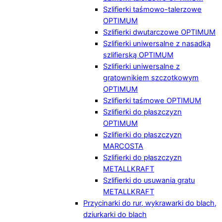
Szlifierki taśmowo-talerzowe
OPTIMUM
Szlifierki dwutarczowe OPTIMUM
Szlifierki uniwersalne z nasadką
szlifierską OPTIMUM
Szlifierki uniwersalne z
gratownikiem szczotkowym
OPTIMUM
Szlifierki taśmowe OPTIMUM
Szlifierki do płaszczyzn
OPTIMUM
Szlifierki do płaszczyzn
MARCOSTA
Szlifierki do płaszczyzn
METALLKRAFT
Szlifierki do usuwania gratu
METALLKRAFT
Przycinarki do rur, wykrawarki do blach,
dziurkarki do blach