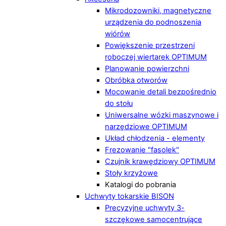
Mikrodozowniki, magnetyczne
urządzenia do podnoszenia
wiórów
Powiększenie przestrzeni
roboczej wiertarek OPTIMUM
Planowanie powierzchni
Obróbka otworów
Mocowanie detali bezpośrednio
do stołu
Uniwersalne wózki maszynowe i
narzędziowe OPTIMUM
Układ chłodzenia - elementy
Frezowanie "fasolek"
Czujnik krawędziowy OPTIMUM
Stoły krzyżowe
Katalogi do pobrania
Uchwyty tokarskie BISON
Precyzyjne uchwyty 3-
szczękowe samocentrujące