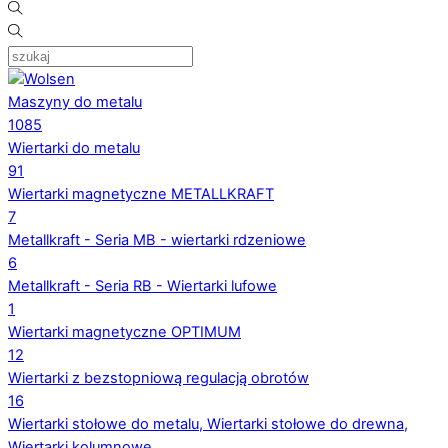
Maszyny do metalu
1085
Wiertarki do metalu
91
Wiertarki magnetyczne METALLKRAFT
7
Metallkraft - Seria MB - wiertarki rdzeniowe
6
Metallkraft - Seria RB - Wiertarki lufowe
1
Wiertarki magnetyczne OPTIMUM
12
Wiertarki z bezstopniową regulacją obrotów
16
Wiertarki stołowe do metalu, Wiertarki stołowe do drewna,
Wiertarki kolumnowe