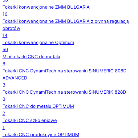
30
Tokarki konwencjonalne ZMM BULGARIA
16
Tokarki konwencjonalne ZMM BULGARIA z płynną regulacją
obrotów
14
Tokarki konwencjonalne Optimum
50
Mini tokarki CNC do metalu
6
Tokarki CNC DynamiTech na sterowaniu SINUMERIC 808D
ADVANCED
3
Tokarki CNC DynamiTech na sterowaniu SINUMERIK 828D
3
Tokarki CNC do metalu OPTIMUM
2
Tokarki CNC szkoleniowe
1
Tokarki CNC produkcyjne OPTIMUM