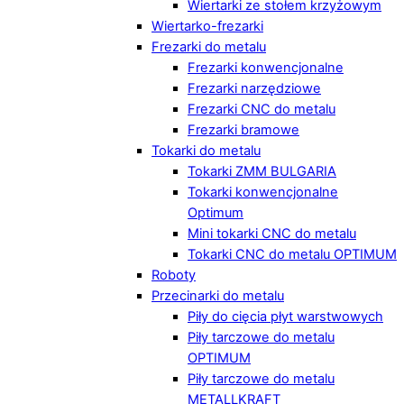
Wiertarki ze stołem krzyżowym
Wiertarko-frezarki
Frezarki do metalu
Frezarki konwencjonalne
Frezarki narzędziowe
Frezarki CNC do metalu
Frezarki bramowe
Tokarki do metalu
Tokarki ZMM BULGARIA
Tokarki konwencjonalne
Optimum
Mini tokarki CNC do metalu
Tokarki CNC do metalu OPTIMUM
Roboty
Przecinarki do metalu
Piły do cięcia płyt warstwowych
Piły tarczowe do metalu
OPTIMUM
Piły tarczowe do metalu
METALLKRAFT