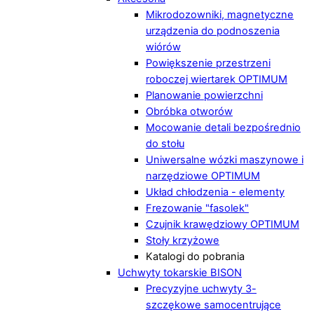
Mikrodozowniki, magnetyczne
urządzenia do podnoszenia
wiórów
Powiększenie przestrzeni
roboczej wiertarek OPTIMUM
Planowanie powierzchni
Obróbka otworów
Mocowanie detali bezpośrednio
do stołu
Uniwersalne wózki maszynowe i
narzędziowe OPTIMUM
Układ chłodzenia - elementy
Frezowanie "fasolek"
Czujnik krawędziowy OPTIMUM
Stoły krzyżowe
Katalogi do pobrania
Uchwyty tokarskie BISON
Precyzyjne uchwyty 3-
szczękowe samocentrujące