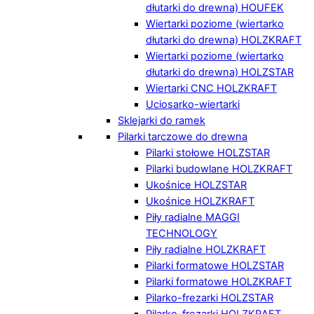
dłutarki do drewna) HOUFEK
Wiertarki poziome (wiertarko
dłutarki do drewna) HOLZKRAFT
Wiertarki poziome (wiertarko
dłutarki do drewna) HOLZSTAR
Wiertarki CNC HOLZKRAFT
Uciosarko-wiertarki
Sklejarki do ramek
Pilarki tarczowe do drewna
Pilarki stołowe HOLZSTAR
Pilarki budowlane HOLZKRAFT
Ukośnice HOLZSTAR
Ukośnice HOLZKRAFT
Piły radialne MAGGI
TECHNOLOGY
Piły radialne HOLZKRAFT
Pilarki formatowe HOLZSTAR
Pilarki formatowe HOLZKRAFT
Pilarko-frezarki HOLZSTAR
Pilarko-frezarki HOLZKRAFT