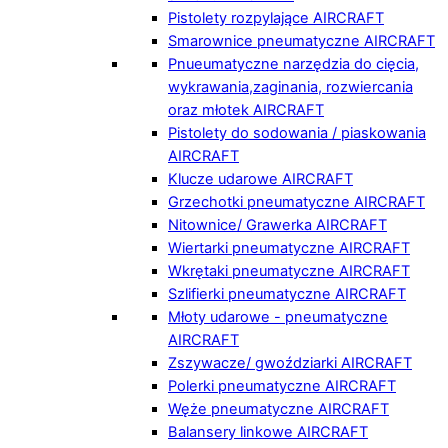
Pistolety rozpylające AIRCRAFT
Smarownice pneumatyczne AIRCRAFT
Pnueumatyczne narzędzia do cięcia,
wykrawania,zaginania, rozwiercania
oraz młotek AIRCRAFT
Pistolety do sodowania / piaskowania
AIRCRAFT
Klucze udarowe AIRCRAFT
Grzechotki pneumatyczne AIRCRAFT
Nitownice/ Grawerka AIRCRAFT
Wiertarki pneumatyczne AIRCRAFT
Wkrętaki pneumatyczne AIRCRAFT
Szlifierki pneumatyczne AIRCRAFT
Młoty udarowe - pneumatyczne
AIRCRAFT
Zszywacze/ gwoździarki AIRCRAFT
Polerki pneumatyczne AIRCRAFT
Węże pneumatyczne AIRCRAFT
Balansery linkowe AIRCRAFT