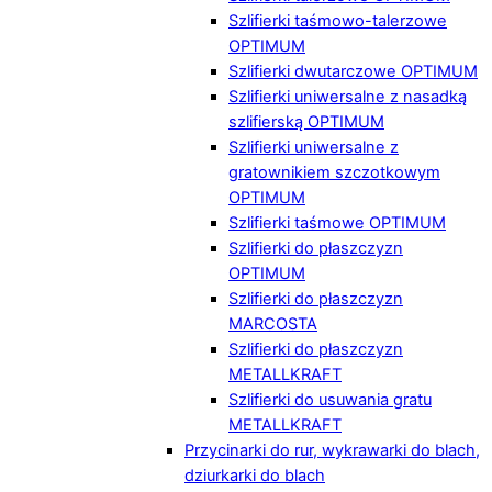
Szlifierki taśmowo-talerzowe
OPTIMUM
Szlifierki dwutarczowe OPTIMUM
Szlifierki uniwersalne z nasadką
szlifierską OPTIMUM
Szlifierki uniwersalne z
gratownikiem szczotkowym
OPTIMUM
Szlifierki taśmowe OPTIMUM
Szlifierki do płaszczyzn
OPTIMUM
Szlifierki do płaszczyzn
MARCOSTA
Szlifierki do płaszczyzn
METALLKRAFT
Szlifierki do usuwania gratu
METALLKRAFT
Przycinarki do rur, wykrawarki do blach,
dziurkarki do blach