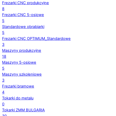
Frezarki CNC produkcyjne
8
Frezarki CNC 5-osiowe
5
Standardowe obrabiarki
5
Frezarki CNC OPTIMUM_Standardowe
3
Maszyny produkcyjne
18
Maszyny 5-osiowe
5
Maszyny szkoleniowe
3
Frezarki bramowe
4
Tokarki do metalu
0
Tokarki ZMM BULGARIA