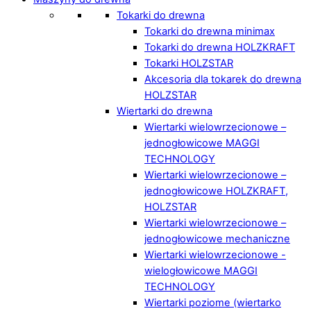
Tokarki do drewna
Tokarki do drewna minimax
Tokarki do drewna HOLZKRAFT
Tokarki HOLZSTAR
Akcesoria dla tokarek do drewna
HOLZSTAR
Wiertarki do drewna
Wiertarki wielowrzecionowe –
jednogłowicowe MAGGI
TECHNOLOGY
Wiertarki wielowrzecionowe –
jednogłowicowe HOLZKRAFT,
HOLZSTAR
Wiertarki wielowrzecionowe –
jednogłowicowe mechaniczne
Wiertarki wielowrzecionowe -
wielogłowicowe MAGGI
TECHNOLOGY
Wiertarki poziome (wiertarko