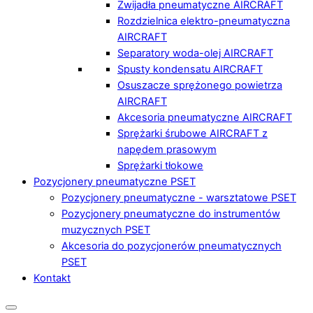
Zwijadła pneumatyczne AIRCRAFT
Rozdzielnica elektro-pneumatyczna
AIRCRAFT
Separatory woda-olej AIRCRAFT
Spusty kondensatu AIRCRAFT
Osuszacze sprężonego powietrza
AIRCRAFT
Akcesoria pneumatyczne AIRCRAFT
Sprężarki śrubowe AIRCRAFT z
napędem prasowym
Sprężarki tłokowe
Pozycjonery pneumatyczne PSET
Pozycjonery pneumatyczne - warsztatowe PSET
Pozycjonery pneumatyczne do instrumentów
muzycznych PSET
Akcesoria do pozycjonerów pneumatycznych
PSET
Kontakt