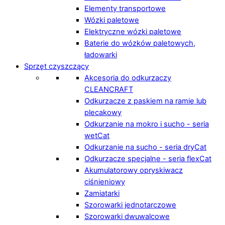
Elementy transportowe
Wózki paletowe
Elektryczne wózki paletowe
Baterie do wózków paletowych,
ładowarki
Sprzęt czyszczący
Akcesoria do odkurzaczy
CLEANCRAFT
Odkurzacze z paskiem na ramię lub
plecakowy
Odkurzanie na mokro i sucho - seria
wetCat
Odkurzanie na sucho - seria dryCat
Odkurzacze specjalne - seria flexCat
Akumulatorowy opryskiwacz
ciśnieniowy
Zamiatarki
Szorowarki jednotarczowe
Szorowarki dwuwalcowe