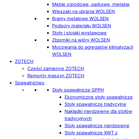
Meble ogrodowe, parkowe, miejskie
Wieszaki na ubrania WOLSEN
Bramy metalowe WOLSEN
Podpory materiału WOLSEN
Stoły i stojaki wystawowe
Zbiorniki na wióry WOLSEN
Mocowania do agregatów klimatyzacji
WOLSEN
ZOTECH
Części zamienne ZOTECH
Remonty maszyn ZOTECH
Spawalnictwo
Stoły spawalnicze GPPH
Ekonomiczne stoły spawalnicze
Stoły spawalnicze tradycyjne
Nakładki nierdzewne dla stołów
tradycyjnych
Stoły spawalnicze nierdzewne
Stoły spawalnicze XWT z