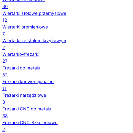
30
Wiertarki stołowe przemysłowe
12
Wiertarki promieniowe
7
Wiertarki ze stołem krzyżowym
2
Wiertarko-frezarki
27
Frezarki do metalu
52
Frezarki konwencjonalne
11
Frezarki narzędziowe
3
Frezarki CNC do metalu
38
Frezarki CNC_Szkoleniowe
2