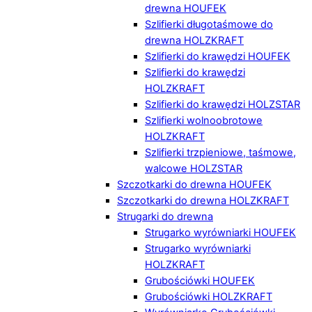
drewna HOUFEK
Szlifierki długotaśmowe do
drewna HOLZKRAFT
Szlifierki do krawędzi HOUFEK
Szlifierki do krawędzi
HOLZKRAFT
Szlifierki do krawędzi HOLZSTAR
Szlifierki wolnoobrotowe
HOLZKRAFT
Szlifierki trzpieniowe, taśmowe,
walcowe HOLZSTAR
Szczotkarki do drewna HOUFEK
Szczotkarki do drewna HOLZKRAFT
Strugarki do drewna
Strugarko wyrówniarki HOUFEK
Strugarko wyrówniarki
HOLZKRAFT
Grubościówki HOUFEK
Grubościówki HOLZKRAFT