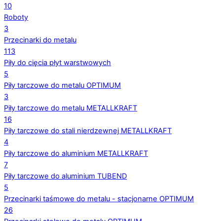
10
Roboty
3
Przecinarki do metalu
113
Piły do cięcia płyt warstwowych
5
Piły tarczowe do metalu OPTIMUM
3
Piły tarczowe do metalu METALLKRAFT
16
Piły tarczowe do stali nierdzewnej METALLKRAFT
4
Piły tarczowe do aluminium METALLKRAFT
7
Piły tarczowe do aluminium TUBEND
5
Przecinarki taśmowe do metalu - stacjonarne OPTIMUM
26