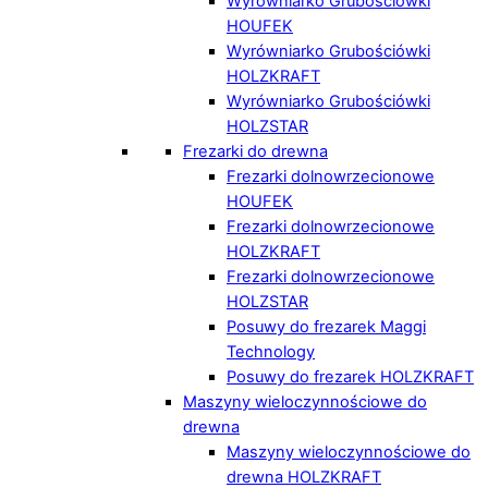
Wyrówniarko Grubościówki
HOUFEK
Wyrówniarko Grubościówki
HOLZKRAFT
Wyrówniarko Grubościówki
HOLZSTAR
Frezarki do drewna
Frezarki dolnowrzecionowe
HOUFEK
Frezarki dolnowrzecionowe
HOLZKRAFT
Frezarki dolnowrzecionowe
HOLZSTAR
Posuwy do frezarek Maggi
Technology
Posuwy do frezarek HOLZKRAFT
Maszyny wieloczynnościowe do
drewna
Maszyny wieloczynnościowe do
drewna HOLZKRAFT