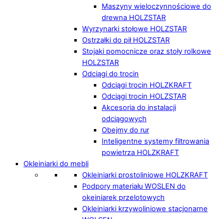
Maszyny wieloczynnościowe do
drewna HOLZSTAR
Wyrzynarki stołowe HOLZSTAR
Ostrzałki do pił HOLZSTAR
Stojaki pomocnicze oraz stoły rolkowe
HOLZSTAR
Odciągi do trocin
Odciągi trocin HOLZKRAFT
Odciągi trocin HOLZSTAR
Akcesoria do instalacji
odciągowych
Obejmy do rur
Inteligentne systemy filtrowania
powietrza HOLZKRAFT
Okleiniarki do mebli
Okleiniarki prostoliniowe HOLZKRAFT
Podpory materiału WOSLEN do
okeiniarek przelotowych
Okleiniarki krzywoliniowe stacjonarne