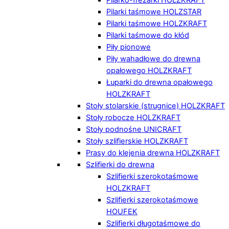
Pilarki taśmowe HOLZSTAR
Pilarki taśmowe HOLZKRAFT
Pilarki taśmowe do kłód
Piły pionowe
Piły wahadłowe do drewna
opałowego HOLZKRAFT
Łuparki do drewna opałowego
HOLZKRAFT
Stoły stolarskie (strugnice) HOLZKRAFT
Stoły robocze HOLZKRAFT
Stoły podnośne UNICRAFT
Stoły szlifierskie HOLZKRAFT
Prasy do klejenia drewna HOLZKRAFT
Szlifierki do drewna
Szlifierki szerokotaśmowe
HOLZKRAFT
Szlifierki szerokotaśmowe
HOUFEK
Szlifierki długotaśmowe do