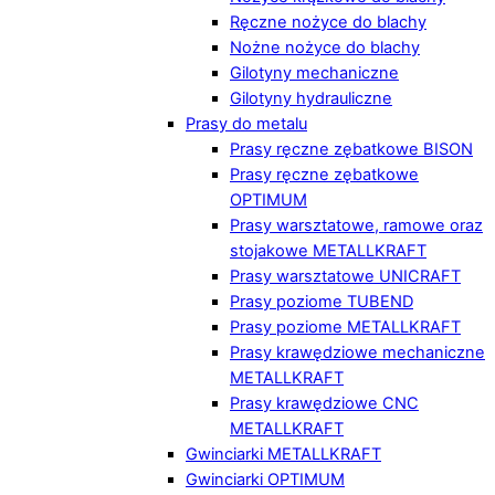
Ręczne nożyce do blachy
Nożne nożyce do blachy
Gilotyny mechaniczne
Gilotyny hydrauliczne
Prasy do metalu
Prasy ręczne zębatkowe BISON
Prasy ręczne zębatkowe
OPTIMUM
Prasy warsztatowe, ramowe oraz
stojakowe METALLKRAFT
Prasy warsztatowe UNICRAFT
Prasy poziome TUBEND
Prasy poziome METALLKRAFT
Prasy krawędziowe mechaniczne
METALLKRAFT
Prasy krawędziowe CNC
METALLKRAFT
Gwinciarki METALLKRAFT
Gwinciarki OPTIMUM