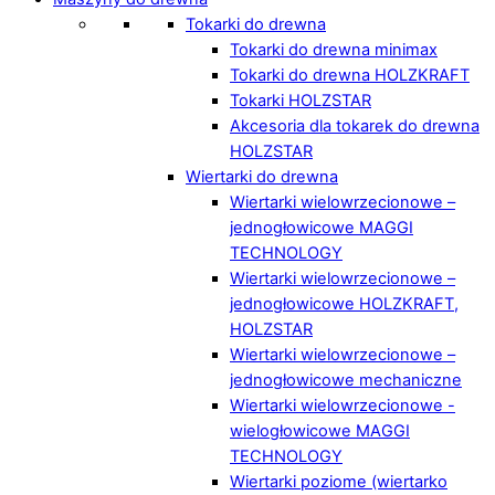
Tokarki do drewna
Tokarki do drewna minimax
Tokarki do drewna HOLZKRAFT
Tokarki HOLZSTAR
Akcesoria dla tokarek do drewna
HOLZSTAR
Wiertarki do drewna
Wiertarki wielowrzecionowe –
jednogłowicowe MAGGI
TECHNOLOGY
Wiertarki wielowrzecionowe –
jednogłowicowe HOLZKRAFT,
HOLZSTAR
Wiertarki wielowrzecionowe –
jednogłowicowe mechaniczne
Wiertarki wielowrzecionowe -
wielogłowicowe MAGGI
TECHNOLOGY
Wiertarki poziome (wiertarko