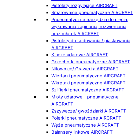
Pistolety rozpylające AIRCRAFT
Smarownice pneumatyczne AIRCRAFT
Pnueumatyczne narzędzia do cięcia,
wykrawania,zaginania, rozwiercania
oraz młotek AIRCRAFT
Pistolety do sodowania / piaskowania
AIRCRAFT
Klucze udarowe AIRCRAFT
Grzechotki pneumatyczne AIRCRAFT
Nitownice/ Grawerka AIRCRAFT
Wiertarki pneumatyczne AIRCRAFT
Wkrętaki pneumatyczne AIRCRAFT
Szlifierki pneumatyczne AIRCRAFT
Młoty udarowe - pneumatyczne
AIRCRAFT
Zszywacze/ gwoździarki AIRCRAFT
Polerki pneumatyczne AIRCRAFT
Węże pneumatyczne AIRCRAFT
Balansery linkowe AIRCRAFT