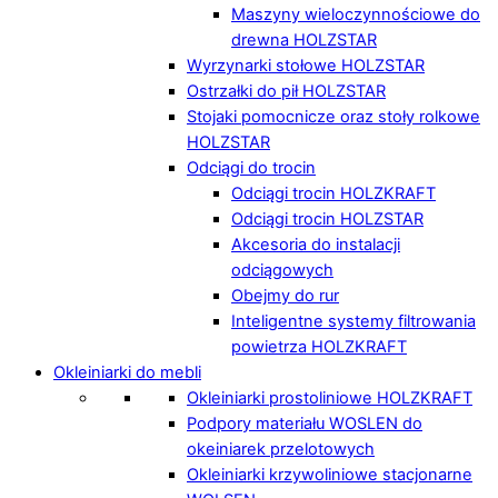
Maszyny wieloczynnościowe do
drewna HOLZSTAR
Wyrzynarki stołowe HOLZSTAR
Ostrzałki do pił HOLZSTAR
Stojaki pomocnicze oraz stoły rolkowe
HOLZSTAR
Odciągi do trocin
Odciągi trocin HOLZKRAFT
Odciągi trocin HOLZSTAR
Akcesoria do instalacji
odciągowych
Obejmy do rur
Inteligentne systemy filtrowania
powietrza HOLZKRAFT
Okleiniarki do mebli
Okleiniarki prostoliniowe HOLZKRAFT
Podpory materiału WOSLEN do
okeiniarek przelotowych
Okleiniarki krzywoliniowe stacjonarne