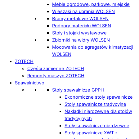
Meble ogrodowe, parkowe, miejskie
Wieszaki na ubrania WOLSEN
Bramy metalowe WOLSEN
Podpory materiału WOLSEN
Stoły i stojaki wystawowe
Zbiorniki na wióry WOLSEN
Mocowania do agregatów klimatyzacji
WOLSEN
ZOTECH
Części zamienne ZOTECH
Remonty maszyn ZOTECH
Spawalnictwo
Stoły spawalnicze GPPH
Ekonomiczne stoły spawalnicze
Stoły spawalnicze tradycyjne
Nakładki nierdzewne dla stołów
tradycyjnych
Stoły spawalnicze nierdzewne
Stoły spawalnicze XWT z