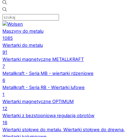
Maszyny do metalu
1085
Wiertarki do metalu
91
Wiertarki magnetyczne METALLKRAFT
7
Metallkraft - Seria MB - wiertarki rdzeniowe
6
Metallkraft - Seria RB - Wiertarki lufowe
1
Wiertarki magnetyczne OPTIMUM
12
Wiertarki z bezstopniową regulacją obrotów
16
Wiertarki stołowe do metalu, Wiertarki stołowe do drewna,
Wiertarki kolumnowe