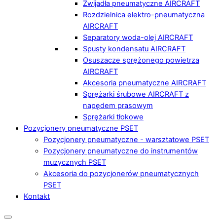
Zwijadła pneumatyczne AIRCRAFT
Rozdzielnica elektro-pneumatyczna
AIRCRAFT
Separatory woda-olej AIRCRAFT
Spusty kondensatu AIRCRAFT
Osuszacze sprężonego powietrza
AIRCRAFT
Akcesoria pneumatyczne AIRCRAFT
Sprężarki śrubowe AIRCRAFT z
napędem prasowym
Sprężarki tłokowe
Pozycjonery pneumatyczne PSET
Pozycjonery pneumatyczne - warsztatowe PSET
Pozycjonery pneumatyczne do instrumentów
muzycznych PSET
Akcesoria do pozycjonerów pneumatycznych
PSET
Kontakt