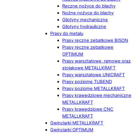
Ręczne nożyce do blachy
Nożne nożyce do blachy
Gilotyny mechaniczne
Gilotyny hydrauliczne
Prasy do metalu
Prasy ręczne zębatkowe BISON
Prasy ręczne zębatkowe
OPTIMUM
Prasy warsztatowe, ramowe oraz
stojakowe METALLKRAFT
Prasy warsztatowe UNICRAFT
Prasy poziome TUBEND
Prasy poziome METALLKRAFT
Prasy krawędziowe mechaniczne
METALLKRAFT
Prasy krawędziowe CNC
METALLKRAFT
Gwinciarki METALLKRAFT
Gwinciarki OPTIMUM