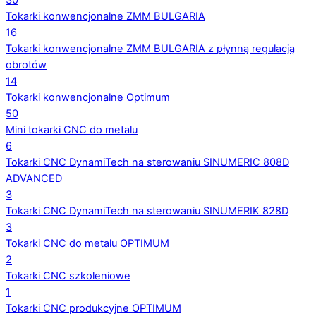
30
Tokarki konwencjonalne ZMM BULGARIA
16
Tokarki konwencjonalne ZMM BULGARIA z płynną regulacją
obrotów
14
Tokarki konwencjonalne Optimum
50
Mini tokarki CNC do metalu
6
Tokarki CNC DynamiTech na sterowaniu SINUMERIC 808D
ADVANCED
3
Tokarki CNC DynamiTech na sterowaniu SINUMERIK 828D
3
Tokarki CNC do metalu OPTIMUM
2
Tokarki CNC szkoleniowe
1
Tokarki CNC produkcyjne OPTIMUM