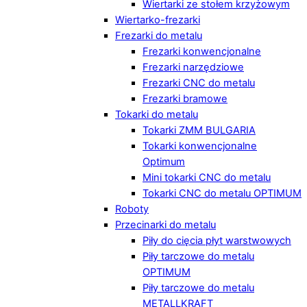
Wiertarki ze stołem krzyżowym
Wiertarko-frezarki
Frezarki do metalu
Frezarki konwencjonalne
Frezarki narzędziowe
Frezarki CNC do metalu
Frezarki bramowe
Tokarki do metalu
Tokarki ZMM BULGARIA
Tokarki konwencjonalne
Optimum
Mini tokarki CNC do metalu
Tokarki CNC do metalu OPTIMUM
Roboty
Przecinarki do metalu
Piły do cięcia płyt warstwowych
Piły tarczowe do metalu
OPTIMUM
Piły tarczowe do metalu
METALLKRAFT