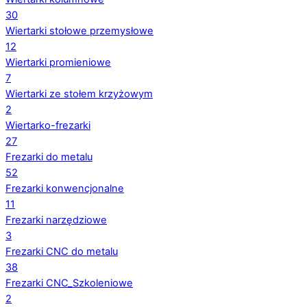
30
Wiertarki stołowe przemysłowe
12
Wiertarki promieniowe
7
Wiertarki ze stołem krzyżowym
2
Wiertarko-frezarki
27
Frezarki do metalu
52
Frezarki konwencjonalne
11
Frezarki narzędziowe
3
Frezarki CNC do metalu
38
Frezarki CNC_Szkoleniowe
2