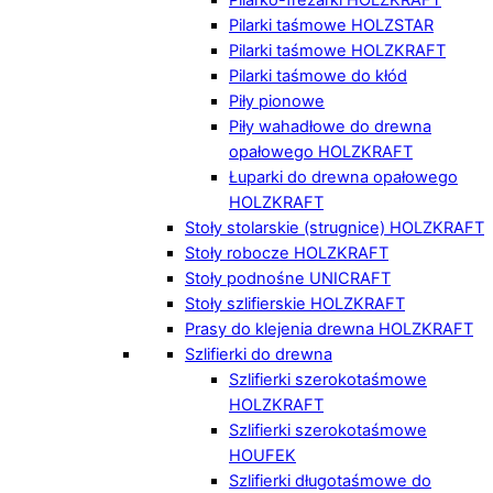
Pilarki taśmowe HOLZSTAR
Pilarki taśmowe HOLZKRAFT
Pilarki taśmowe do kłód
Piły pionowe
Piły wahadłowe do drewna
opałowego HOLZKRAFT
Łuparki do drewna opałowego
HOLZKRAFT
Stoły stolarskie (strugnice) HOLZKRAFT
Stoły robocze HOLZKRAFT
Stoły podnośne UNICRAFT
Stoły szlifierskie HOLZKRAFT
Prasy do klejenia drewna HOLZKRAFT
Szlifierki do drewna
Szlifierki szerokotaśmowe
HOLZKRAFT
Szlifierki szerokotaśmowe
HOUFEK
Szlifierki długotaśmowe do