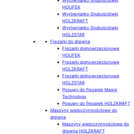
Wyrówniarko Grubościówki
HOUFEK
Wyrówniarko Grubościówki
HOLZKRAFT
Wyrówniarko Grubościówki
HOLZSTAR
Frezarki do drewna
Frezarki dolnowrzecionowe
HOUFEK
Frezarki dolnowrzecionowe
HOLZKRAFT
Frezarki dolnowrzecionowe
HOLZSTAR
Posuwy do frezarek Maggi
Technology
Posuwy do frezarek HOLZKRAFT
Maszyny wieloczynnościowe do
drewna
Maszyny wieloczynnościowe do
drewna HOLZKRAFT