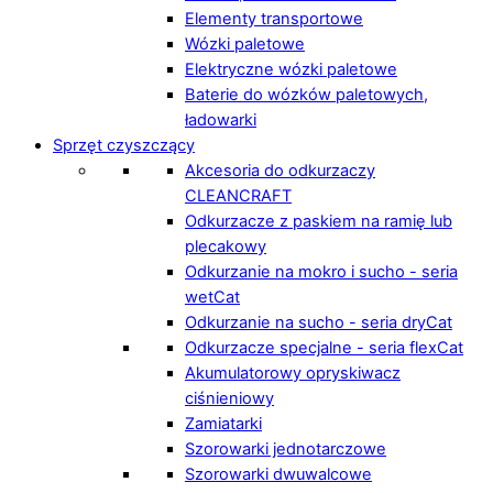
Elementy transportowe
Wózki paletowe
Elektryczne wózki paletowe
Baterie do wózków paletowych,
ładowarki
Sprzęt czyszczący
Akcesoria do odkurzaczy
CLEANCRAFT
Odkurzacze z paskiem na ramię lub
plecakowy
Odkurzanie na mokro i sucho - seria
wetCat
Odkurzanie na sucho - seria dryCat
Odkurzacze specjalne - seria flexCat
Akumulatorowy opryskiwacz
ciśnieniowy
Zamiatarki
Szorowarki jednotarczowe
Szorowarki dwuwalcowe