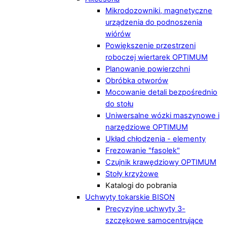
Mikrodozowniki, magnetyczne
urządzenia do podnoszenia
wiórów
Powiększenie przestrzeni
roboczej wiertarek OPTIMUM
Planowanie powierzchni
Obróbka otworów
Mocowanie detali bezpośrednio
do stołu
Uniwersalne wózki maszynowe i
narzędziowe OPTIMUM
Układ chłodzenia - elementy
Frezowanie "fasolek"
Czujnik krawędziowy OPTIMUM
Stoły krzyżowe
Katalogi do pobrania
Uchwyty tokarskie BISON
Precyzyjne uchwyty 3-
szczękowe samocentrujące