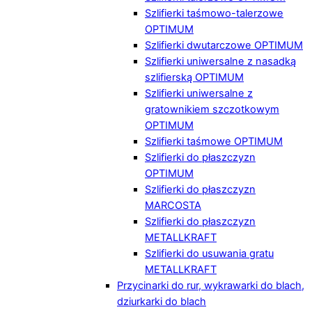
Szlifierki taśmowo-talerzowe
OPTIMUM
Szlifierki dwutarczowe OPTIMUM
Szlifierki uniwersalne z nasadką
szlifierską OPTIMUM
Szlifierki uniwersalne z
gratownikiem szczotkowym
OPTIMUM
Szlifierki taśmowe OPTIMUM
Szlifierki do płaszczyzn
OPTIMUM
Szlifierki do płaszczyzn
MARCOSTA
Szlifierki do płaszczyzn
METALLKRAFT
Szlifierki do usuwania gratu
METALLKRAFT
Przycinarki do rur, wykrawarki do blach,
dziurkarki do blach