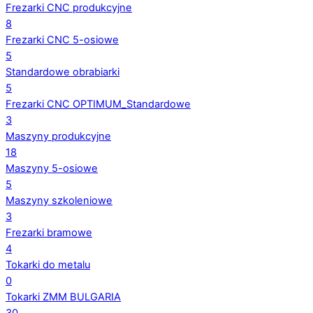
Frezarki CNC produkcyjne
8
Frezarki CNC 5-osiowe
5
Standardowe obrabiarki
5
Frezarki CNC OPTIMUM_Standardowe
3
Maszyny produkcyjne
18
Maszyny 5-osiowe
5
Maszyny szkoleniowe
3
Frezarki bramowe
4
Tokarki do metalu
0
Tokarki ZMM BULGARIA