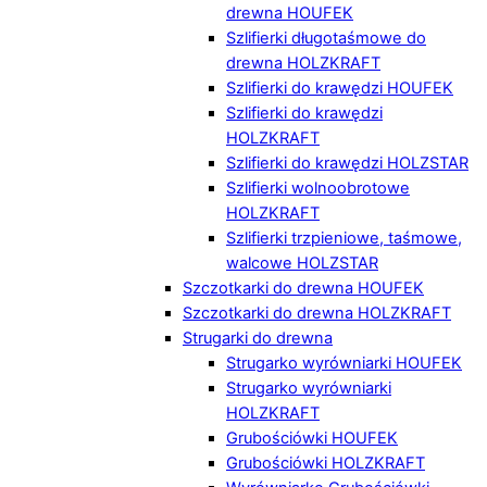
drewna HOUFEK
Szlifierki długotaśmowe do
drewna HOLZKRAFT
Szlifierki do krawędzi HOUFEK
Szlifierki do krawędzi
HOLZKRAFT
Szlifierki do krawędzi HOLZSTAR
Szlifierki wolnoobrotowe
HOLZKRAFT
Szlifierki trzpieniowe, taśmowe,
walcowe HOLZSTAR
Szczotkarki do drewna HOUFEK
Szczotkarki do drewna HOLZKRAFT
Strugarki do drewna
Strugarko wyrówniarki HOUFEK
Strugarko wyrówniarki
HOLZKRAFT
Grubościówki HOUFEK
Grubościówki HOLZKRAFT