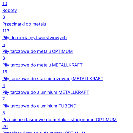
10
Roboty
3
Przecinarki do metalu
113
Piły do cięcia płyt warstwowych
5
Piły tarczowe do metalu OPTIMUM
3
Piły tarczowe do metalu METALLKRAFT
16
Piły tarczowe do stali nierdzewnej METALLKRAFT
4
Piły tarczowe do aluminium METALLKRAFT
7
Piły tarczowe do aluminium TUBEND
5
Przecinarki taśmowe do metalu - stacjonarne OPTIMUM
26