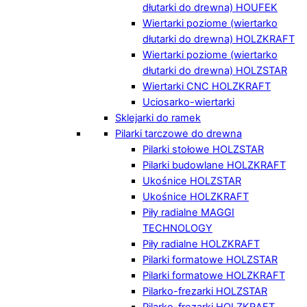
dłutarki do drewna) HOUFEK
Wiertarki poziome (wiertarko
dłutarki do drewna) HOLZKRAFT
Wiertarki poziome (wiertarko
dłutarki do drewna) HOLZSTAR
Wiertarki CNC HOLZKRAFT
Uciosarko-wiertarki
Sklejarki do ramek
Pilarki tarczowe do drewna
Pilarki stołowe HOLZSTAR
Pilarki budowlane HOLZKRAFT
Ukośnice HOLZSTAR
Ukośnice HOLZKRAFT
Piły radialne MAGGI
TECHNOLOGY
Piły radialne HOLZKRAFT
Pilarki formatowe HOLZSTAR
Pilarki formatowe HOLZKRAFT
Pilarko-frezarki HOLZSTAR
Pilarko-frezarki HOLZKRAFT