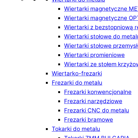
Wiertarki magnetyczne M
Wiertarki magnetyczne O
Wiertarki z bezstopniową 
Wiertarki stołowe do metal
Wiertarki stołowe przemys
Wiertarki promieniowe
Wiertarki ze stołem krzyż
Wiertarko-frezarki
Frezarki do metalu
Frezarki konwencjonalne
Frezarki narzędziowe
Frezarki CNC do metalu
Frezarki bramowe
Tokarki do metalu