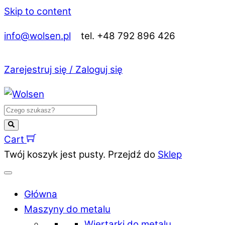
Skip to content
info@wolsen.pl
tel. +48 792 896 426
Zarejestruj się / Zaloguj się
Cart
Twój koszyk jest pusty. Przejdź do
Sklep
Główna
Maszyny do metalu
Wiertarki do metalu