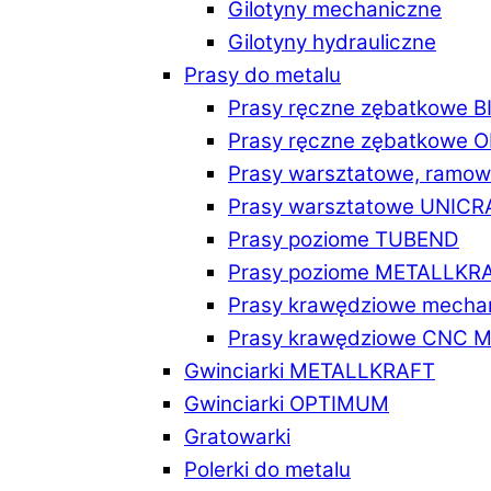
Gilotyny mechaniczne
Gilotyny hydrauliczne
Prasy do metalu
Prasy ręczne zębatkowe 
Prasy ręczne zębatkowe
Prasy warsztatowe, ramo
Prasy warsztatowe UNICR
Prasy poziome TUBEND
Prasy poziome METALLKR
Prasy krawędziowe mech
Prasy krawędziowe CNC 
Gwinciarki METALLKRAFT
Gwinciarki OPTIMUM
Gratowarki
Polerki do metalu