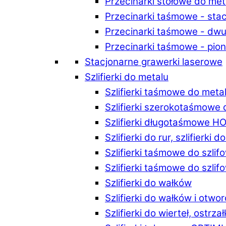
Przecinarki stołowe do m
Przecinarki taśmowe - st
Przecinarki taśmowe - d
Przecinarki taśmowe - p
Stacjonarne grawerki laserowe
Szlifierki do metalu
Szlifierki taśmowe do me
Szlifierki szerokotaśmowe
Szlifierki długotaśmowe 
Szlifierki do rur, szlifierki 
Szlifierki taśmowe do szli
Szlifierki taśmowe do szl
Szlifierki do wałków
Szlifierki do wałków i ot
Szlifierki do wierteł, ostrzał