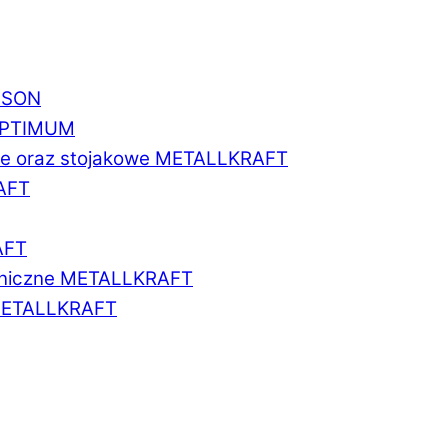
BISON
 OPTIMUM
we oraz stojakowe METALLKRAFT
AFT
AFT
aniczne METALLKRAFT
METALLKRAFT