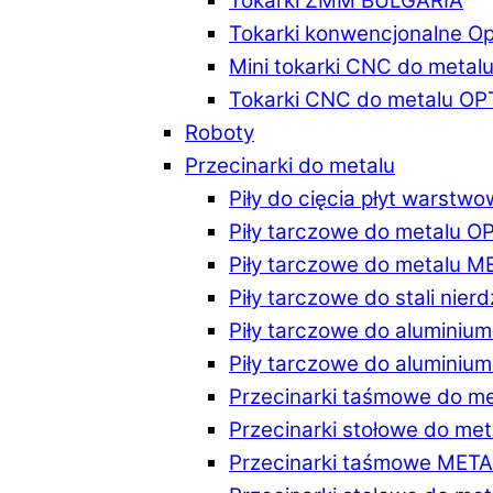
Tokarki ZMM BULGARIA
Tokarki konwencjonalne O
Mini tokarki CNC do metal
Tokarki CNC do metalu O
Roboty
Przecinarki do metalu
Piły do cięcia płyt warstw
Piły tarczowe do metalu 
Piły tarczowe do metalu 
Piły tarczowe do stali ni
Piły tarczowe do alumini
Piły tarczowe do alumini
Przecinarki taśmowe do m
Przecinarki stołowe do m
Przecinarki taśmowe MET