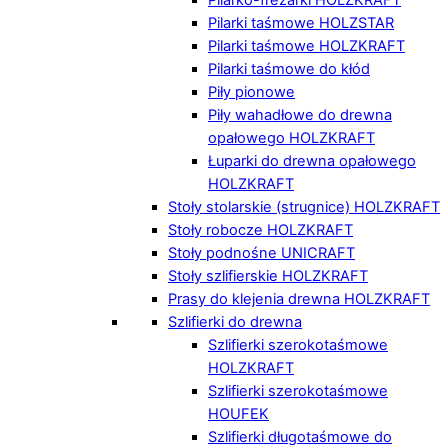
Pilarki taśmowe HOLZSTAR
Pilarki taśmowe HOLZKRAFT
Pilarki taśmowe do kłód
Piły pionowe
Piły wahadłowe do drewna
opałowego HOLZKRAFT
Łuparki do drewna opałowego
HOLZKRAFT
Stoły stolarskie (strugnice) HOLZKRAFT
Stoły robocze HOLZKRAFT
Stoły podnośne UNICRAFT
Stoły szlifierskie HOLZKRAFT
Prasy do klejenia drewna HOLZKRAFT
Szlifierki do drewna
Szlifierki szerokotaśmowe
HOLZKRAFT
Szlifierki szerokotaśmowe
HOUFEK
Szlifierki długotaśmowe do