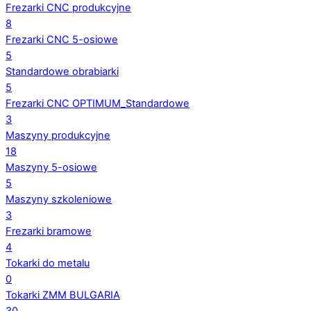
Frezarki CNC produkcyjne
8
Frezarki CNC 5-osiowe
5
Standardowe obrabiarki
5
Frezarki CNC OPTIMUM_Standardowe
3
Maszyny produkcyjne
18
Maszyny 5-osiowe
5
Maszyny szkoleniowe
3
Frezarki bramowe
4
Tokarki do metalu
0
Tokarki ZMM BULGARIA