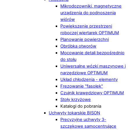
Mikrodozowniki, magnetyczne
urządzenia do podnoszenia
wiórów
Powiększenie przestrzeni
roboczej wiertarek OPTIMUM
Planowanie powierzchni
Obróbka otworów
Mocowanie detali bezpośrednio
do stołu
Uniwersalne wózki maszynowe i
narzędziowe OPTIMUM
Układ chłodzenia - elementy
Frezowanie "fasolek"
Czujnik krawędziowy OPTIMUM
Stoły krzyżowe
Katalogi do pobrania
Uchwyty tokarskie BISON
Precyzyjne uchwyty 3-
szczękowe samocentrujące