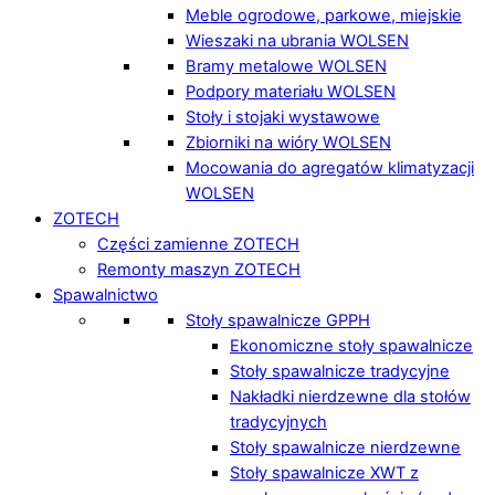
Meble ogrodowe, parkowe, miejskie
Wieszaki na ubrania WOLSEN
Bramy metalowe WOLSEN
Podpory materiału WOLSEN
Stoły i stojaki wystawowe
Zbiorniki na wióry WOLSEN
Mocowania do agregatów klimatyzacji
WOLSEN
ZOTECH
Części zamienne ZOTECH
Remonty maszyn ZOTECH
Spawalnictwo
Stoły spawalnicze GPPH
Ekonomiczne stoły spawalnicze
Stoły spawalnicze tradycyjne
Nakładki nierdzewne dla stołów
tradycyjnych
Stoły spawalnicze nierdzewne
Stoły spawalnicze XWT z