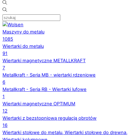
Maszyny do metalu
1085
Wiertarki do metalu
91
Wiertarki magnetyczne METALLKRAFT
7
Metallkraft - Seria MB - wiertarki rdzeniowe
6
Metallkraft - Seria RB - Wiertarki lufowe
1
Wiertarki magnetyczne OPTIMUM
12
Wiertarki z bezstopniową regulacją obrotów
16
Wiertarki stołowe do metalu, Wiertarki stołowe do drewna,
Wiertarki kolumnowe