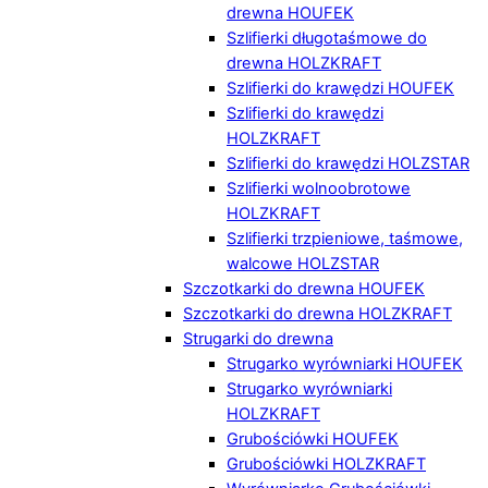
drewna HOUFEK
Szlifierki długotaśmowe do
drewna HOLZKRAFT
Szlifierki do krawędzi HOUFEK
Szlifierki do krawędzi
HOLZKRAFT
Szlifierki do krawędzi HOLZSTAR
Szlifierki wolnoobrotowe
HOLZKRAFT
Szlifierki trzpieniowe, taśmowe,
walcowe HOLZSTAR
Szczotkarki do drewna HOUFEK
Szczotkarki do drewna HOLZKRAFT
Strugarki do drewna
Strugarko wyrówniarki HOUFEK
Strugarko wyrówniarki
HOLZKRAFT
Grubościówki HOUFEK
Grubościówki HOLZKRAFT