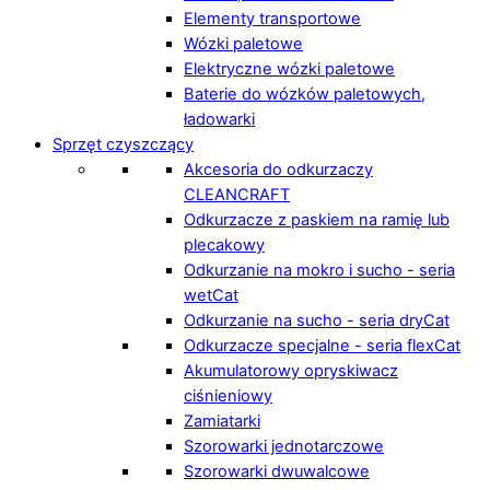
Elementy transportowe
Wózki paletowe
Elektryczne wózki paletowe
Baterie do wózków paletowych,
ładowarki
Sprzęt czyszczący
Akcesoria do odkurzaczy
CLEANCRAFT
Odkurzacze z paskiem na ramię lub
plecakowy
Odkurzanie na mokro i sucho - seria
wetCat
Odkurzanie na sucho - seria dryCat
Odkurzacze specjalne - seria flexCat
Akumulatorowy opryskiwacz
ciśnieniowy
Zamiatarki
Szorowarki jednotarczowe
Szorowarki dwuwalcowe