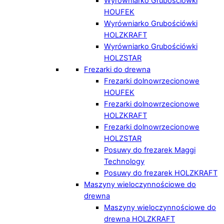
Wyrówniarko Grubościówki
HOUFEK
Wyrówniarko Grubościówki
HOLZKRAFT
Wyrówniarko Grubościówki
HOLZSTAR
Frezarki do drewna
Frezarki dolnowrzecionowe
HOUFEK
Frezarki dolnowrzecionowe
HOLZKRAFT
Frezarki dolnowrzecionowe
HOLZSTAR
Posuwy do frezarek Maggi
Technology
Posuwy do frezarek HOLZKRAFT
Maszyny wieloczynnościowe do
drewna
Maszyny wieloczynnościowe do
drewna HOLZKRAFT