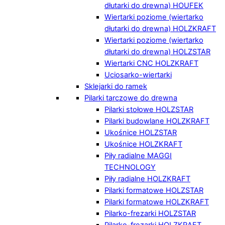
dłutarki do drewna) HOUFEK
Wiertarki poziome (wiertarko
dłutarki do drewna) HOLZKRAFT
Wiertarki poziome (wiertarko
dłutarki do drewna) HOLZSTAR
Wiertarki CNC HOLZKRAFT
Uciosarko-wiertarki
Sklejarki do ramek
Pilarki tarczowe do drewna
Pilarki stołowe HOLZSTAR
Pilarki budowlane HOLZKRAFT
Ukośnice HOLZSTAR
Ukośnice HOLZKRAFT
Piły radialne MAGGI
TECHNOLOGY
Piły radialne HOLZKRAFT
Pilarki formatowe HOLZSTAR
Pilarki formatowe HOLZKRAFT
Pilarko-frezarki HOLZSTAR
Pilarko-frezarki HOLZKRAFT