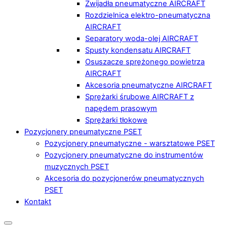
Zwijadła pneumatyczne AIRCRAFT
Rozdzielnica elektro-pneumatyczna
AIRCRAFT
Separatory woda-olej AIRCRAFT
Spusty kondensatu AIRCRAFT
Osuszacze sprężonego powietrza
AIRCRAFT
Akcesoria pneumatyczne AIRCRAFT
Sprężarki śrubowe AIRCRAFT z
napędem prasowym
Sprężarki tłokowe
Pozycjonery pneumatyczne PSET
Pozycjonery pneumatyczne - warsztatowe PSET
Pozycjonery pneumatyczne do instrumentów
muzycznych PSET
Akcesoria do pozycjonerów pneumatycznych
PSET
Kontakt