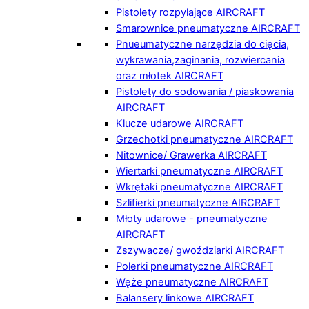
Pistolety rozpylające AIRCRAFT
Smarownice pneumatyczne AIRCRAFT
Pnueumatyczne narzędzia do cięcia,
wykrawania,zaginania, rozwiercania
oraz młotek AIRCRAFT
Pistolety do sodowania / piaskowania
AIRCRAFT
Klucze udarowe AIRCRAFT
Grzechotki pneumatyczne AIRCRAFT
Nitownice/ Grawerka AIRCRAFT
Wiertarki pneumatyczne AIRCRAFT
Wkrętaki pneumatyczne AIRCRAFT
Szlifierki pneumatyczne AIRCRAFT
Młoty udarowe - pneumatyczne
AIRCRAFT
Zszywacze/ gwoździarki AIRCRAFT
Polerki pneumatyczne AIRCRAFT
Węże pneumatyczne AIRCRAFT
Balansery linkowe AIRCRAFT