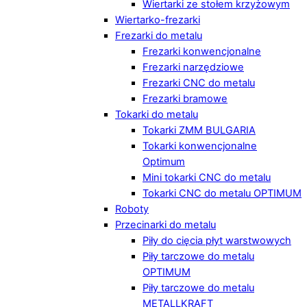
Wiertarki ze stołem krzyżowym
Wiertarko-frezarki
Frezarki do metalu
Frezarki konwencjonalne
Frezarki narzędziowe
Frezarki CNC do metalu
Frezarki bramowe
Tokarki do metalu
Tokarki ZMM BULGARIA
Tokarki konwencjonalne
Optimum
Mini tokarki CNC do metalu
Tokarki CNC do metalu OPTIMUM
Roboty
Przecinarki do metalu
Piły do cięcia płyt warstwowych
Piły tarczowe do metalu
OPTIMUM
Piły tarczowe do metalu
METALLKRAFT