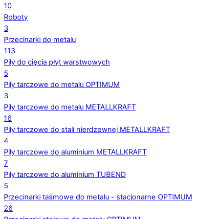
10
Roboty
3
Przecinarki do metalu
113
Piły do cięcia płyt warstwowych
5
Piły tarczowe do metalu OPTIMUM
3
Piły tarczowe do metalu METALLKRAFT
16
Piły tarczowe do stali nierdzewnej METALLKRAFT
4
Piły tarczowe do aluminium METALLKRAFT
7
Piły tarczowe do aluminium TUBEND
5
Przecinarki taśmowe do metalu - stacjonarne OPTIMUM
26