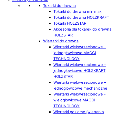
Tokarki do drewna
Tokarki do drewna minimax
Tokarki do drewna HOLZKRAFT
Tokarki HOLZSTAR
Akcesoria dla tokarek do drewna
HOLZSTAR
Wiertarki do drewna
Wiertarki wielowrzecionowe –
jednogłowicowe MAGGI
TECHNOLOGY
Wiertarki wielowrzecionowe –
jednogłowicowe HOLZKRAFT,
HOLZSTAR
Wiertarki wielowrzecionowe –
jednogłowicowe mechaniczne
Wiertarki wielowrzecionowe -
wielogłowicowe MAGGI
TECHNOLOGY
Wiertarki poziome (wiertarko