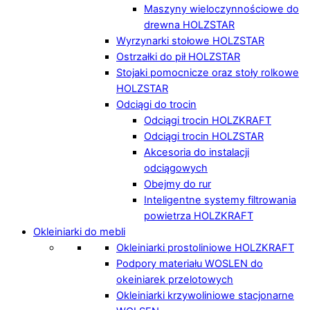
Maszyny wieloczynnościowe do
drewna HOLZSTAR
Wyrzynarki stołowe HOLZSTAR
Ostrzałki do pił HOLZSTAR
Stojaki pomocnicze oraz stoły rolkowe
HOLZSTAR
Odciągi do trocin
Odciągi trocin HOLZKRAFT
Odciągi trocin HOLZSTAR
Akcesoria do instalacji
odciągowych
Obejmy do rur
Inteligentne systemy filtrowania
powietrza HOLZKRAFT
Okleiniarki do mebli
Okleiniarki prostoliniowe HOLZKRAFT
Podpory materiału WOSLEN do
okeiniarek przelotowych
Okleiniarki krzywoliniowe stacjonarne