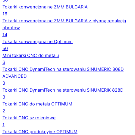
30
Tokarki konwencjonalne ZMM BULGARIA
16
Tokarki konwencjonalne ZMM BULGARIA z płynną regulacją
obrotów
14
Tokarki konwencjonalne Optimum
50
Mini tokarki CNC do metalu
6
Tokarki CNC DynamiTech na sterowaniu SINUMERIC 808D
ADVANCED
3
Tokarki CNC DynamiTech na sterowaniu SINUMERIK 828D
3
Tokarki CNC do metalu OPTIMUM
2
Tokarki CNC szkoleniowe
1
Tokarki CNC produkcyjne OPTIMUM