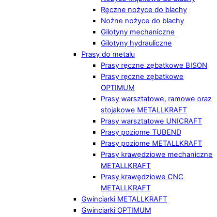
Ręczne nożyce do blachy
Nożne nożyce do blachy
Gilotyny mechaniczne
Gilotyny hydrauliczne
Prasy do metalu
Prasy ręczne zębatkowe BISON
Prasy ręczne zębatkowe
OPTIMUM
Prasy warsztatowe, ramowe oraz
stojakowe METALLKRAFT
Prasy warsztatowe UNICRAFT
Prasy poziome TUBEND
Prasy poziome METALLKRAFT
Prasy krawędziowe mechaniczne
METALLKRAFT
Prasy krawędziowe CNC
METALLKRAFT
Gwinciarki METALLKRAFT
Gwinciarki OPTIMUM