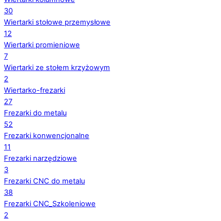
30
Wiertarki stołowe przemysłowe
12
Wiertarki promieniowe
7
Wiertarki ze stołem krzyżowym
2
Wiertarko-frezarki
27
Frezarki do metalu
52
Frezarki konwencjonalne
11
Frezarki narzędziowe
3
Frezarki CNC do metalu
38
Frezarki CNC_Szkoleniowe
2