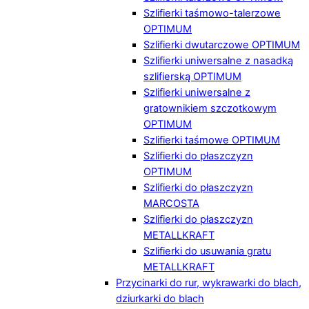
Szlifierki taśmowo-talerzowe
OPTIMUM
Szlifierki dwutarczowe OPTIMUM
Szlifierki uniwersalne z nasadką
szlifierską OPTIMUM
Szlifierki uniwersalne z
gratownikiem szczotkowym
OPTIMUM
Szlifierki taśmowe OPTIMUM
Szlifierki do płaszczyzn
OPTIMUM
Szlifierki do płaszczyzn
MARCOSTA
Szlifierki do płaszczyzn
METALLKRAFT
Szlifierki do usuwania gratu
METALLKRAFT
Przycinarki do rur, wykrawarki do blach,
dziurkarki do blach