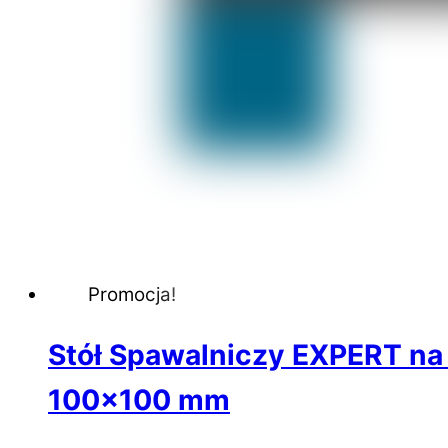
Promocja!
Stół Spawalniczy EXPERT na
100×100 mm