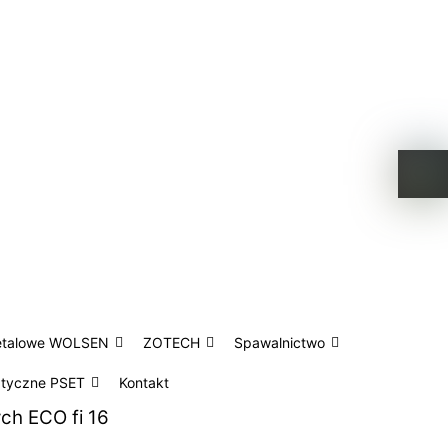
etalowe WOLSEN
ZOTECH
Spawalnictwo
atyczne PSET
Kontakt
ch ECO fi 16