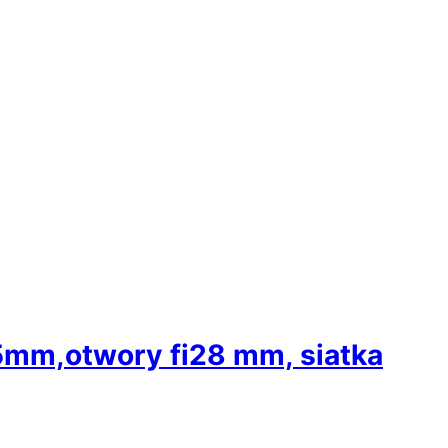
5mm,otwory fi28 mm, siatka