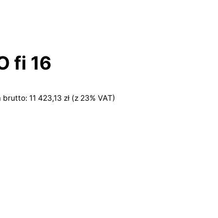
 fi 16
 brutto:
11 423,13
zł
(z 23% VAT)