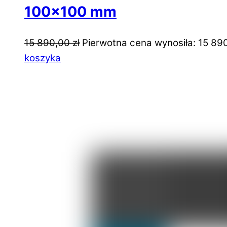
100×100 mm
15 890,00
zł
Pierwotna cena wynosiła: 15 890
koszyka