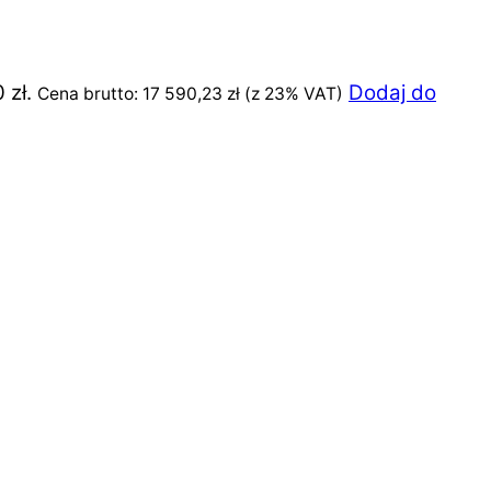
 zł.
Dodaj do
Cena brutto:
17 590,23
zł
(z 23% VAT)