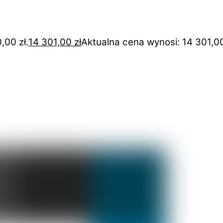
,00 zł.
14 301,00
zł
Aktualna cena wynosi: 14 301,00