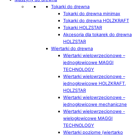
Tokarki do drewna
Tokarki do drewna minimax
Tokarki do drewna HOLZKRAFT
Tokarki HOLZSTAR
Akcesoria dla tokarek do drewna
HOLZSTAR
Wiertarki do drewna
Wiertarki wielowrzecionowe –
jednogłowicowe MAGGI
TECHNOLOGY
Wiertarki wielowrzecionowe –
jednogłowicowe HOLZKRAFT,
HOLZSTAR
Wiertarki wielowrzecionowe –
jednogłowicowe mechaniczne
Wiertarki wielowrzecionowe -
wielogłowicowe MAGGI
TECHNOLOGY
Wiertarki poziome (wiertarko