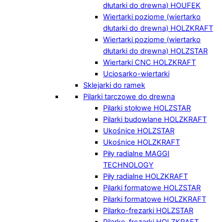
dłutarki do drewna) HOUFEK
Wiertarki poziome (wiertarko
dłutarki do drewna) HOLZKRAFT
Wiertarki poziome (wiertarko
dłutarki do drewna) HOLZSTAR
Wiertarki CNC HOLZKRAFT
Uciosarko-wiertarki
Sklejarki do ramek
Pilarki tarczowe do drewna
Pilarki stołowe HOLZSTAR
Pilarki budowlane HOLZKRAFT
Ukośnice HOLZSTAR
Ukośnice HOLZKRAFT
Piły radialne MAGGI
TECHNOLOGY
Piły radialne HOLZKRAFT
Pilarki formatowe HOLZSTAR
Pilarki formatowe HOLZKRAFT
Pilarko-frezarki HOLZSTAR
Pilarko-frezarki HOLZKRAFT