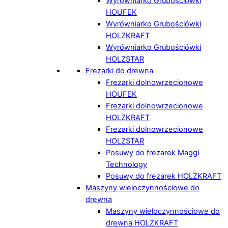
Wyrówniarko Grubościówki
HOUFEK
Wyrówniarko Grubościówki
HOLZKRAFT
Wyrówniarko Grubościówki
HOLZSTAR
Frezarki do drewna
Frezarki dolnowrzecionowe
HOUFEK
Frezarki dolnowrzecionowe
HOLZKRAFT
Frezarki dolnowrzecionowe
HOLZSTAR
Posuwy do frezarek Maggi
Technology
Posuwy do frezarek HOLZKRAFT
Maszyny wieloczynnościowe do
drewna
Maszyny wieloczynnościowe do
drewna HOLZKRAFT