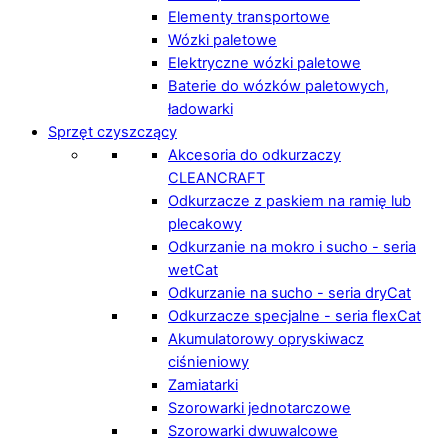
Elementy transportowe
Wózki paletowe
Elektryczne wózki paletowe
Baterie do wózków paletowych,
ładowarki
Sprzęt czyszczący
Akcesoria do odkurzaczy
CLEANCRAFT
Odkurzacze z paskiem na ramię lub
plecakowy
Odkurzanie na mokro i sucho - seria
wetCat
Odkurzanie na sucho - seria dryCat
Odkurzacze specjalne - seria flexCat
Akumulatorowy opryskiwacz
ciśnieniowy
Zamiatarki
Szorowarki jednotarczowe
Szorowarki dwuwalcowe