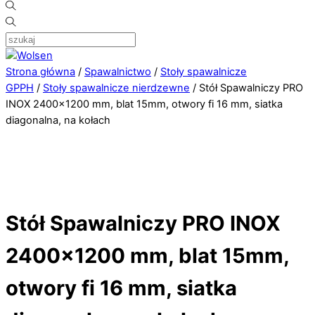
Strona główna
/
Spawalnictwo
/
Stoły spawalnicze
GPPH
/
Stoły spawalnicze nierdzewne
/ Stół Spawalniczy PRO
INOX 2400×1200 mm, blat 15mm, otwory fi 16 mm, siatka
diagonalna, na kołach
Stół Spawalniczy PRO INOX
2400×1200 mm, blat 15mm,
otwory fi 16 mm, siatka