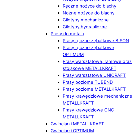
Ręczne nożyce do blachy
Nożne nożyce do blachy
Gilotyny mechaniczne
Gilotyny hydrauliczne
Prasy do metalu
Prasy ręczne zębatkowe BISON
Prasy ręczne zębatkowe
OPTIMUM
Prasy warsztatowe, ramowe oraz
stojakowe METALLKRAFT
Prasy warsztatowe UNICRAFT
Prasy poziome TUBEND
Prasy poziome METALLKRAFT
Prasy krawędziowe mechaniczne
METALLKRAFT
Prasy krawędziowe CNC
METALLKRAFT
Gwinciarki METALLKRAFT
Gwinciarki OPTIMUM