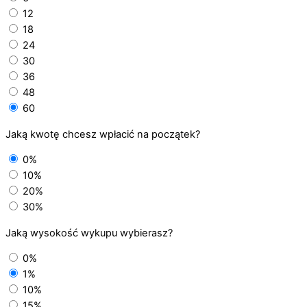
12
18
24
30
36
48
60
Jaką kwotę chcesz wpłacić na początek?
0%
10%
20%
30%
Jaką wysokość wykupu wybierasz?
0%
1%
10%
15%