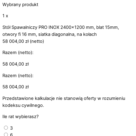
Wybrany produkt
1 x
Stół Spawalniczy PRO INOX 2400x1200 mm, blat 15mm,
otwory fi 16 mm, siatka diagonalna, na kołach
58 004,00
zł
(netto)
Razem (netto):
58 004,00
zł
Razem (netto):
58 004,00
zł
Przedstawione kalkulacje nie stanowią oferty w rozumieniu
kodeksu cywilnego.
Ile rat wybierasz?
3
6