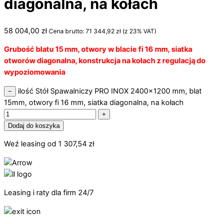
diagonalna, na kołach
58 004,00
zł
Cena brutto:
71 344,92
zł
(z 23% VAT)
Grubość blatu 15 mm, otwory w blacie fi 16 mm, siatka
otworów diagonalna, konstrukcja na kołach z regulacją do
wypoziomowania
ilość Stół Spawalniczy PRO INOX 2400x1200 mm, blat
−
15mm, otwory fi 16 mm, siatka diagonalna, na kołach
+
Dodaj do koszyka
Weź leasing od
1 307,54
zł
Leasing i raty dla firm 24/7