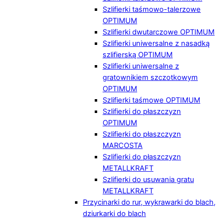
Szlifierki taśmowo-talerzowe
OPTIMUM
Szlifierki dwutarczowe OPTIMUM
Szlifierki uniwersalne z nasadką
szlifierską OPTIMUM
Szlifierki uniwersalne z
gratownikiem szczotkowym
OPTIMUM
Szlifierki taśmowe OPTIMUM
Szlifierki do płaszczyzn
OPTIMUM
Szlifierki do płaszczyzn
MARCOSTA
Szlifierki do płaszczyzn
METALLKRAFT
Szlifierki do usuwania gratu
METALLKRAFT
Przycinarki do rur, wykrawarki do blach,
dziurkarki do blach