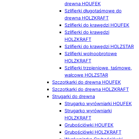
drewna HOUFEK
Szlifierki długotaśmowe do
drewna HOLZKRAFT
Szlifierki do krawędzi HOUFEK
Szlifierki do krawędzi
HOLZKRAFT
Szlifierki do krawędzi HOLZSTAR
Szlifierki wolnoobrotowe
HOLZKRAFT
Szlifierki trzpieniowe, taśmowe,
walcowe HOLZSTAR
Szczotkarki do drewna HOUFEK
Szczotkarki do drewna HOLZKRAFT
Strugarki do drewna
Strugarko wyrówniarki HOUFEK
Strugarko wyrówniarki
HOLZKRAFT
Grubościówki HOUFEK
Grubościówki HOLZKRAFT