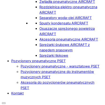
Zwijadła pneumatyczne AIRCRAFT
Rozdzielnica elektro-pneumatyczna
AIRCRAFT
Separatory woda-olej AIRCRAFT
Spusty kondensatu AIRCRAFT
Osuszacze sprężonego powietrza
AIRCRAFT
Akcesoria pneumatyczne AIRCRAFT
Sprężarki śrubowe AIRCRAFT z
napędem prasowym
Sprężarki tłokowe
Pozycjonery pneumatyczne PSET
Pozycjonery pneumatyczne - warsztatowe PSET
Pozycjonery pneumatyczne do instrumentów
muzycznych PSET
Akcesoria do pozycjonerów pneumatycznych
PSET
Kontakt