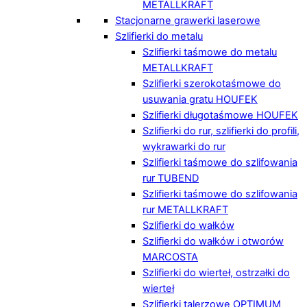
METALLKRAFT
Stacjonarne grawerki laserowe
Szlifierki do metalu
Szlifierki taśmowe do metalu
METALLKRAFT
Szlifierki szerokotaśmowe do
usuwania gratu HOUFEK
Szlifierki długotaśmowe HOUFEK
Szlifierki do rur, szlifierki do profili,
wykrawarki do rur
Szlifierki taśmowe do szlifowania
rur TUBEND
Szlifierki taśmowe do szlifowania
rur METALLKRAFT
Szlifierki do wałków
Szlifierki do wałków i otworów
MARCOSTA
Szlifierki do wierteł, ostrzałki do
wierteł
Szlifierki talerzowe OPTIMUM