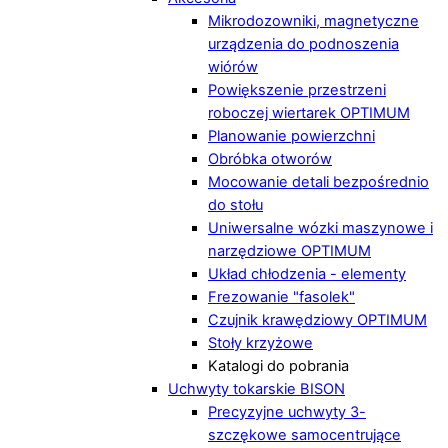
Mikrodozowniki, magnetyczne
urządzenia do podnoszenia
wiórów
Powiększenie przestrzeni
roboczej wiertarek OPTIMUM
Planowanie powierzchni
Obróbka otworów
Mocowanie detali bezpośrednio
do stołu
Uniwersalne wózki maszynowe i
narzędziowe OPTIMUM
Układ chłodzenia - elementy
Frezowanie "fasolek"
Czujnik krawędziowy OPTIMUM
Stoły krzyżowe
Katalogi do pobrania
Uchwyty tokarskie BISON
Precyzyjne uchwyty 3-
szczękowe samocentrujące