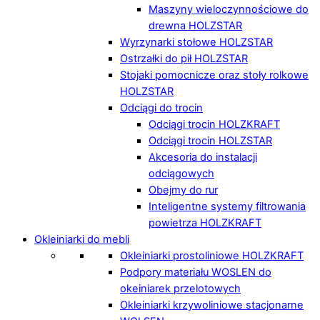
Maszyny wieloczynnościowe do
drewna HOLZSTAR
Wyrzynarki stołowe HOLZSTAR
Ostrzałki do pił HOLZSTAR
Stojaki pomocnicze oraz stoły rolkowe
HOLZSTAR
Odciągi do trocin
Odciągi trocin HOLZKRAFT
Odciągi trocin HOLZSTAR
Akcesoria do instalacji
odciągowych
Obejmy do rur
Inteligentne systemy filtrowania
powietrza HOLZKRAFT
Okleiniarki do mebli
Okleiniarki prostoliniowe HOLZKRAFT
Podpory materiału WOSLEN do
okeiniarek przelotowych
Okleiniarki krzywoliniowe stacjonarne