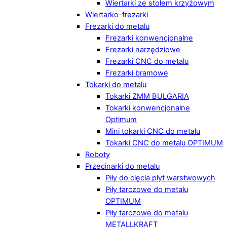
Wiertarki ze stołem krzyżowym
Wiertarko-frezarki
Frezarki do metalu
Frezarki konwencjonalne
Frezarki narzędziowe
Frezarki CNC do metalu
Frezarki bramowe
Tokarki do metalu
Tokarki ZMM BULGARIA
Tokarki konwencjonalne
Optimum
Mini tokarki CNC do metalu
Tokarki CNC do metalu OPTIMUM
Roboty
Przecinarki do metalu
Piły do cięcia płyt warstwowych
Piły tarczowe do metalu
OPTIMUM
Piły tarczowe do metalu
METALLKRAFT