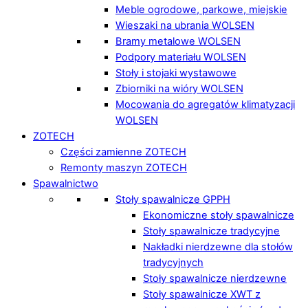
Meble ogrodowe, parkowe, miejskie
Wieszaki na ubrania WOLSEN
Bramy metalowe WOLSEN
Podpory materiału WOLSEN
Stoły i stojaki wystawowe
Zbiorniki na wióry WOLSEN
Mocowania do agregatów klimatyzacji
WOLSEN
ZOTECH
Części zamienne ZOTECH
Remonty maszyn ZOTECH
Spawalnictwo
Stoły spawalnicze GPPH
Ekonomiczne stoły spawalnicze
Stoły spawalnicze tradycyjne
Nakładki nierdzewne dla stołów
tradycyjnych
Stoły spawalnicze nierdzewne
Stoły spawalnicze XWT z