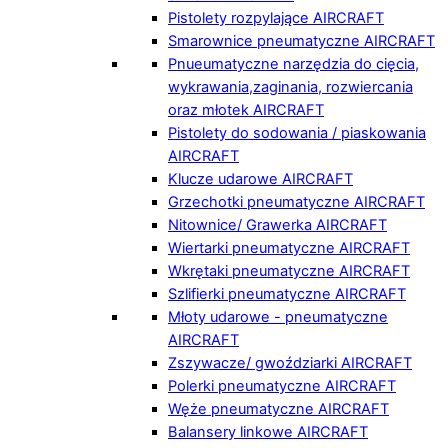
Pistolety rozpylające AIRCRAFT
Smarownice pneumatyczne AIRCRAFT
Pnueumatyczne narzędzia do cięcia,
wykrawania,zaginania, rozwiercania
oraz młotek AIRCRAFT
Pistolety do sodowania / piaskowania
AIRCRAFT
Klucze udarowe AIRCRAFT
Grzechotki pneumatyczne AIRCRAFT
Nitownice/ Grawerka AIRCRAFT
Wiertarki pneumatyczne AIRCRAFT
Wkrętaki pneumatyczne AIRCRAFT
Szlifierki pneumatyczne AIRCRAFT
Młoty udarowe - pneumatyczne
AIRCRAFT
Zszywacze/ gwoździarki AIRCRAFT
Polerki pneumatyczne AIRCRAFT
Węże pneumatyczne AIRCRAFT
Balansery linkowe AIRCRAFT