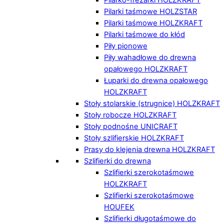
Pilarki taśmowe HOLZSTAR
Pilarki taśmowe HOLZKRAFT
Pilarki taśmowe do kłód
Piły pionowe
Piły wahadłowe do drewna
opałowego HOLZKRAFT
Łuparki do drewna opałowego
HOLZKRAFT
Stoły stolarskie (strugnice) HOLZKRAFT
Stoły robocze HOLZKRAFT
Stoły podnośne UNICRAFT
Stoły szlifierskie HOLZKRAFT
Prasy do klejenia drewna HOLZKRAFT
Szlifierki do drewna
Szlifierki szerokotaśmowe
HOLZKRAFT
Szlifierki szerokotaśmowe
HOUFEK
Szlifierki długotaśmowe do