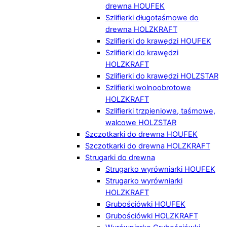
drewna HOUFEK
Szlifierki długotaśmowe do
drewna HOLZKRAFT
Szlifierki do krawędzi HOUFEK
Szlifierki do krawędzi
HOLZKRAFT
Szlifierki do krawędzi HOLZSTAR
Szlifierki wolnoobrotowe
HOLZKRAFT
Szlifierki trzpieniowe, taśmowe,
walcowe HOLZSTAR
Szczotkarki do drewna HOUFEK
Szczotkarki do drewna HOLZKRAFT
Strugarki do drewna
Strugarko wyrówniarki HOUFEK
Strugarko wyrówniarki
HOLZKRAFT
Grubościówki HOUFEK
Grubościówki HOLZKRAFT