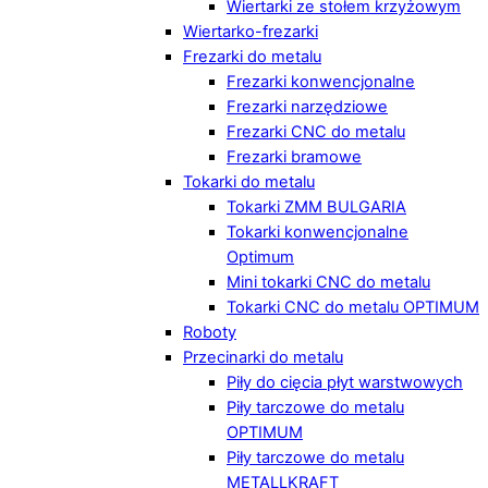
Wiertarki ze stołem krzyżowym
Wiertarko-frezarki
Frezarki do metalu
Frezarki konwencjonalne
Frezarki narzędziowe
Frezarki CNC do metalu
Frezarki bramowe
Tokarki do metalu
Tokarki ZMM BULGARIA
Tokarki konwencjonalne
Optimum
Mini tokarki CNC do metalu
Tokarki CNC do metalu OPTIMUM
Roboty
Przecinarki do metalu
Piły do cięcia płyt warstwowych
Piły tarczowe do metalu
OPTIMUM
Piły tarczowe do metalu
METALLKRAFT