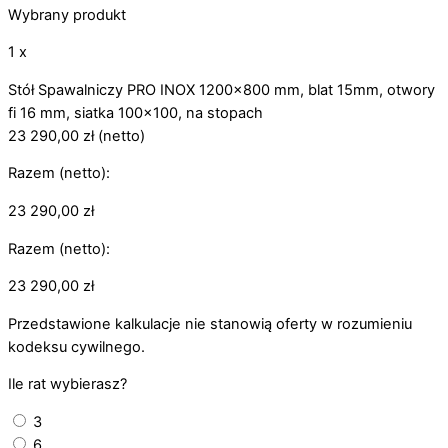
Wybrany produkt
1 x
Stół Spawalniczy PRO INOX 1200x800 mm, blat 15mm, otwory
fi 16 mm, siatka 100x100, na stopach
23 290,00
zł
(netto)
Razem (netto):
23 290,00
zł
Razem (netto):
23 290,00
zł
Przedstawione kalkulacje nie stanowią oferty w rozumieniu
kodeksu cywilnego.
Ile rat wybierasz?
3
6