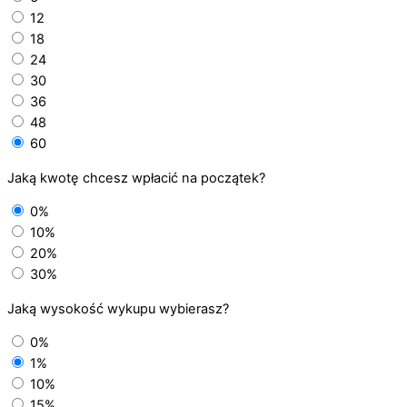
12
18
24
30
36
48
60
Jaką kwotę chcesz wpłacić na początek?
0%
10%
20%
30%
Jaką wysokość wykupu wybierasz?
0%
1%
10%
15%