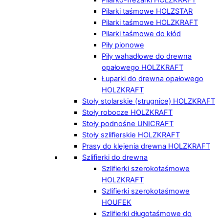
Pilarki taśmowe HOLZSTAR
Pilarki taśmowe HOLZKRAFT
Pilarki taśmowe do kłód
Piły pionowe
Piły wahadłowe do drewna
opałowego HOLZKRAFT
Łuparki do drewna opałowego
HOLZKRAFT
Stoły stolarskie (strugnice) HOLZKRAFT
Stoły robocze HOLZKRAFT
Stoły podnośne UNICRAFT
Stoły szlifierskie HOLZKRAFT
Prasy do klejenia drewna HOLZKRAFT
Szlifierki do drewna
Szlifierki szerokotaśmowe
HOLZKRAFT
Szlifierki szerokotaśmowe
HOUFEK
Szlifierki długotaśmowe do