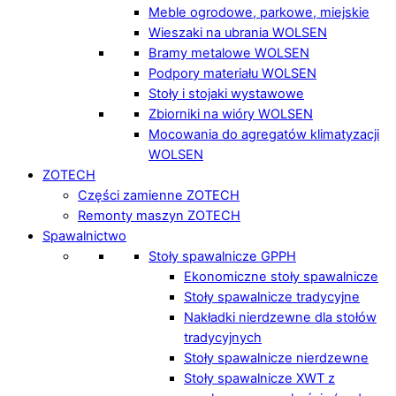
Meble ogrodowe, parkowe, miejskie
Wieszaki na ubrania WOLSEN
Bramy metalowe WOLSEN
Podpory materiału WOLSEN
Stoły i stojaki wystawowe
Zbiorniki na wióry WOLSEN
Mocowania do agregatów klimatyzacji
WOLSEN
ZOTECH
Części zamienne ZOTECH
Remonty maszyn ZOTECH
Spawalnictwo
Stoły spawalnicze GPPH
Ekonomiczne stoły spawalnicze
Stoły spawalnicze tradycyjne
Nakładki nierdzewne dla stołów
tradycyjnych
Stoły spawalnicze nierdzewne
Stoły spawalnicze XWT z