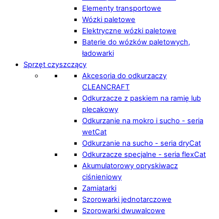
Elementy transportowe
Wózki paletowe
Elektryczne wózki paletowe
Baterie do wózków paletowych,
ładowarki
Sprzęt czyszczący
Akcesoria do odkurzaczy
CLEANCRAFT
Odkurzacze z paskiem na ramię lub
plecakowy
Odkurzanie na mokro i sucho - seria
wetCat
Odkurzanie na sucho - seria dryCat
Odkurzacze specjalne - seria flexCat
Akumulatorowy opryskiwacz
ciśnieniowy
Zamiatarki
Szorowarki jednotarczowe
Szorowarki dwuwalcowe