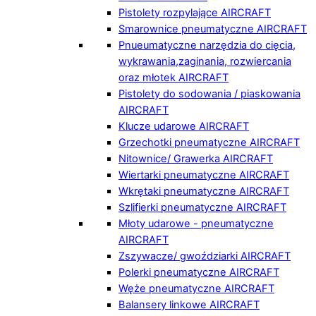
Pistolety rozpylające AIRCRAFT
Smarownice pneumatyczne AIRCRAFT
Pnueumatyczne narzędzia do cięcia,
wykrawania,zaginania, rozwiercania
oraz młotek AIRCRAFT
Pistolety do sodowania / piaskowania
AIRCRAFT
Klucze udarowe AIRCRAFT
Grzechotki pneumatyczne AIRCRAFT
Nitownice/ Grawerka AIRCRAFT
Wiertarki pneumatyczne AIRCRAFT
Wkrętaki pneumatyczne AIRCRAFT
Szlifierki pneumatyczne AIRCRAFT
Młoty udarowe - pneumatyczne
AIRCRAFT
Zszywacze/ gwoździarki AIRCRAFT
Polerki pneumatyczne AIRCRAFT
Węże pneumatyczne AIRCRAFT
Balansery linkowe AIRCRAFT