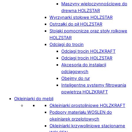
Maszyny wieloczynnościowe do
drewna HOLZSTAR
Wyrzynarki stołowe HOLZSTAR
Ostrzałki do pił HOLZSTAR
Stojaki pomocnicze oraz stoły rolkowe
HOLZSTAR
Odciągi do trocin
Odciągi trocin HOLZKRAFT
Odciągi trocin HOLZSTAR
Akcesoria do instalacji
odciągowych
Obejmy do rur
Inteligentne systemy filtrowania
powietrza HOLZKRAFT
Okleiniarki do mebli
Okleiniarki prostoliniowe HOLZKRAFT
Podpory materiału WOSLEN do
okeiniarek przelotowych
Okleiniarki krzywoliniowe stacjonarne