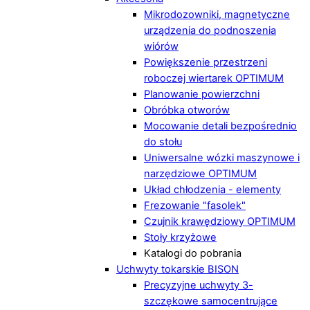
Mikrodozowniki, magnetyczne
urządzenia do podnoszenia
wiórów
Powiększenie przestrzeni
roboczej wiertarek OPTIMUM
Planowanie powierzchni
Obróbka otworów
Mocowanie detali bezpośrednio
do stołu
Uniwersalne wózki maszynowe i
narzędziowe OPTIMUM
Układ chłodzenia - elementy
Frezowanie "fasolek"
Czujnik krawędziowy OPTIMUM
Stoły krzyżowe
Katalogi do pobrania
Uchwyty tokarskie BISON
Precyzyjne uchwyty 3-
szczękowe samocentrujące