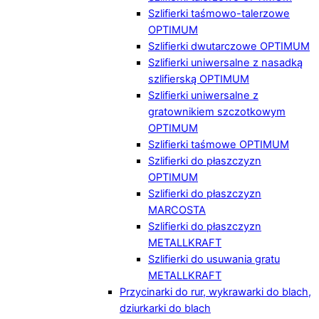
Szlifierki taśmowo-talerzowe
OPTIMUM
Szlifierki dwutarczowe OPTIMUM
Szlifierki uniwersalne z nasadką
szlifierską OPTIMUM
Szlifierki uniwersalne z
gratownikiem szczotkowym
OPTIMUM
Szlifierki taśmowe OPTIMUM
Szlifierki do płaszczyzn
OPTIMUM
Szlifierki do płaszczyzn
MARCOSTA
Szlifierki do płaszczyzn
METALLKRAFT
Szlifierki do usuwania gratu
METALLKRAFT
Przycinarki do rur, wykrawarki do blach,
dziurkarki do blach