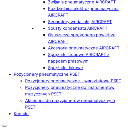
Zwijadła pneumatyczne AIRCRAFT
Rozdzielnica elektro-pneumatyczna
AIRCRAFT
Separatory woda-olej AIRCRAFT
Spusty kondensatu AIRCRAFT
Osuszacze sprężonego powietrza
AIRCRAFT
Akcesoria pneumatyczne AIRCRAFT
Sprężarki śrubowe AIRCRAFT z
napędem prasowym
Sprężarki tłokowe
Pozycjonery pneumatyczne PSET
Pozycjonery pneumatyczne - warsztatowe PSET
Pozycjonery pneumatyczne do instrumentów
muzycznych PSET
Akcesoria do pozycjonerów pneumatycznych
PSET
Kontakt