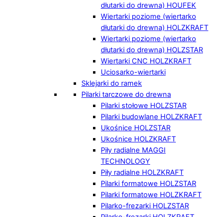
dłutarki do drewna) HOUFEK
Wiertarki poziome (wiertarko
dłutarki do drewna) HOLZKRAFT
Wiertarki poziome (wiertarko
dłutarki do drewna) HOLZSTAR
Wiertarki CNC HOLZKRAFT
Uciosarko-wiertarki
Sklejarki do ramek
Pilarki tarczowe do drewna
Pilarki stołowe HOLZSTAR
Pilarki budowlane HOLZKRAFT
Ukośnice HOLZSTAR
Ukośnice HOLZKRAFT
Piły radialne MAGGI
TECHNOLOGY
Piły radialne HOLZKRAFT
Pilarki formatowe HOLZSTAR
Pilarki formatowe HOLZKRAFT
Pilarko-frezarki HOLZSTAR
Pilarko-frezarki HOLZKRAFT