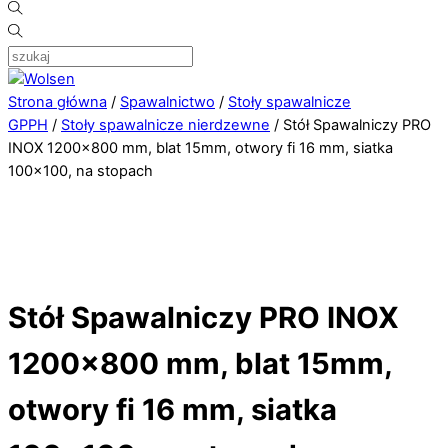
Strona główna
/
Spawalnictwo
/
Stoły spawalnicze
GPPH
/
Stoły spawalnicze nierdzewne
/ Stół Spawalniczy PRO
INOX 1200×800 mm, blat 15mm, otwory fi 16 mm, siatka
100×100, na stopach
Stół Spawalniczy PRO INOX
1200×800 mm, blat 15mm,
otwory fi 16 mm, siatka