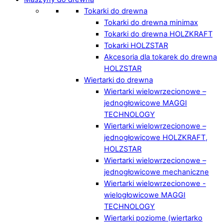
Tokarki do drewna
Tokarki do drewna minimax
Tokarki do drewna HOLZKRAFT
Tokarki HOLZSTAR
Akcesoria dla tokarek do drewna
HOLZSTAR
Wiertarki do drewna
Wiertarki wielowrzecionowe –
jednogłowicowe MAGGI
TECHNOLOGY
Wiertarki wielowrzecionowe –
jednogłowicowe HOLZKRAFT,
HOLZSTAR
Wiertarki wielowrzecionowe –
jednogłowicowe mechaniczne
Wiertarki wielowrzecionowe -
wielogłowicowe MAGGI
TECHNOLOGY
Wiertarki poziome (wiertarko