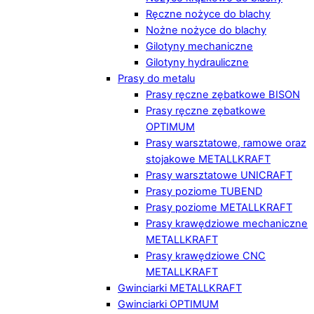
Ręczne nożyce do blachy
Nożne nożyce do blachy
Gilotyny mechaniczne
Gilotyny hydrauliczne
Prasy do metalu
Prasy ręczne zębatkowe BISON
Prasy ręczne zębatkowe
OPTIMUM
Prasy warsztatowe, ramowe oraz
stojakowe METALLKRAFT
Prasy warsztatowe UNICRAFT
Prasy poziome TUBEND
Prasy poziome METALLKRAFT
Prasy krawędziowe mechaniczne
METALLKRAFT
Prasy krawędziowe CNC
METALLKRAFT
Gwinciarki METALLKRAFT
Gwinciarki OPTIMUM