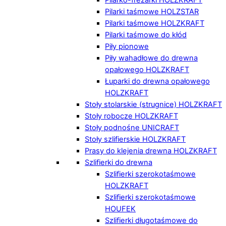
Pilarki taśmowe HOLZSTAR
Pilarki taśmowe HOLZKRAFT
Pilarki taśmowe do kłód
Piły pionowe
Piły wahadłowe do drewna
opałowego HOLZKRAFT
Łuparki do drewna opałowego
HOLZKRAFT
Stoły stolarskie (strugnice) HOLZKRAFT
Stoły robocze HOLZKRAFT
Stoły podnośne UNICRAFT
Stoły szlifierskie HOLZKRAFT
Prasy do klejenia drewna HOLZKRAFT
Szlifierki do drewna
Szlifierki szerokotaśmowe
HOLZKRAFT
Szlifierki szerokotaśmowe
HOUFEK
Szlifierki długotaśmowe do