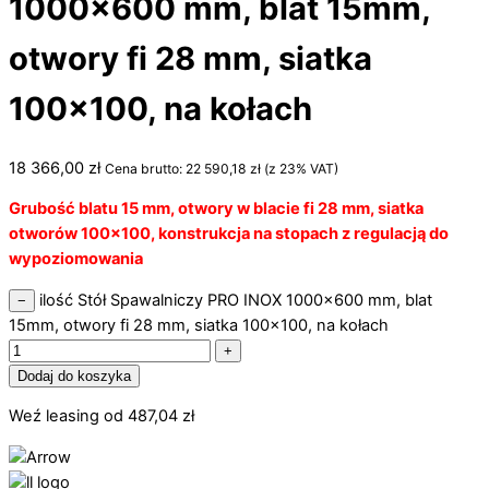
1000×600 mm, blat 15mm,
otwory fi 28 mm, siatka
100×100, na kołach
18 366,00
zł
Cena brutto:
22 590,18
zł
(z 23% VAT)
Grubość blatu 15 mm, otwory w blacie fi 28 mm, siatka
otworów 100×100, konstrukcja na stopach z regulacją do
wypoziomowania
ilość Stół Spawalniczy PRO INOX 1000x600 mm, blat
−
15mm, otwory fi 28 mm, siatka 100x100, na kołach
+
Dodaj do koszyka
Weź leasing od
487,04
zł