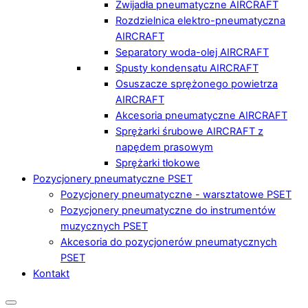
Zwijadła pneumatyczne AIRCRAFT
Rozdzielnica elektro-pneumatyczna
AIRCRAFT
Separatory woda-olej AIRCRAFT
Spusty kondensatu AIRCRAFT
Osuszacze sprężonego powietrza
AIRCRAFT
Akcesoria pneumatyczne AIRCRAFT
Sprężarki śrubowe AIRCRAFT z
napędem prasowym
Sprężarki tłokowe
Pozycjonery pneumatyczne PSET
Pozycjonery pneumatyczne - warsztatowe PSET
Pozycjonery pneumatyczne do instrumentów
muzycznych PSET
Akcesoria do pozycjonerów pneumatycznych
PSET
Kontakt