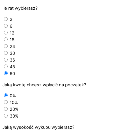
Ile rat wybierasz?
3
6
12
18
24
30
36
48
60
Jaką kwotę chcesz wpłacić na początek?
0%
10%
20%
30%
Jaką wysokość wykupu wybierasz?