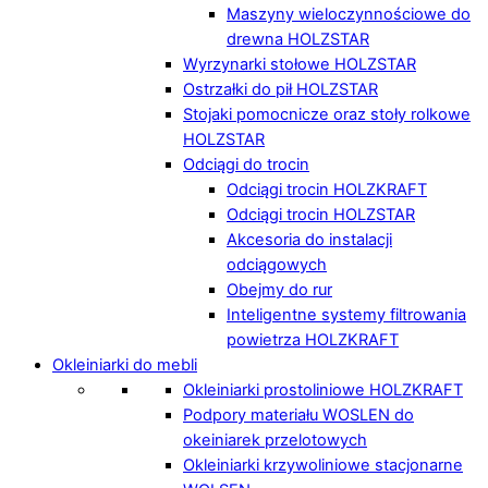
Maszyny wieloczynnościowe do
drewna HOLZSTAR
Wyrzynarki stołowe HOLZSTAR
Ostrzałki do pił HOLZSTAR
Stojaki pomocnicze oraz stoły rolkowe
HOLZSTAR
Odciągi do trocin
Odciągi trocin HOLZKRAFT
Odciągi trocin HOLZSTAR
Akcesoria do instalacji
odciągowych
Obejmy do rur
Inteligentne systemy filtrowania
powietrza HOLZKRAFT
Okleiniarki do mebli
Okleiniarki prostoliniowe HOLZKRAFT
Podpory materiału WOSLEN do
okeiniarek przelotowych
Okleiniarki krzywoliniowe stacjonarne