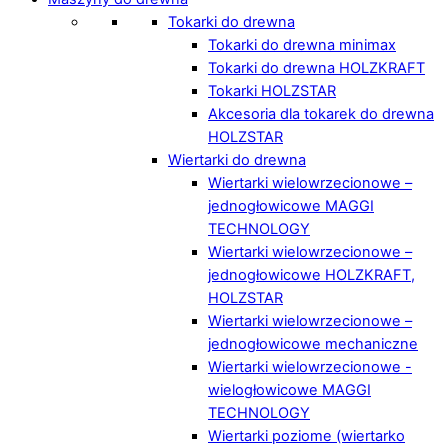
Tokarki do drewna
Tokarki do drewna minimax
Tokarki do drewna HOLZKRAFT
Tokarki HOLZSTAR
Akcesoria dla tokarek do drewna
HOLZSTAR
Wiertarki do drewna
Wiertarki wielowrzecionowe –
jednogłowicowe MAGGI
TECHNOLOGY
Wiertarki wielowrzecionowe –
jednogłowicowe HOLZKRAFT,
HOLZSTAR
Wiertarki wielowrzecionowe –
jednogłowicowe mechaniczne
Wiertarki wielowrzecionowe -
wielogłowicowe MAGGI
TECHNOLOGY
Wiertarki poziome (wiertarko