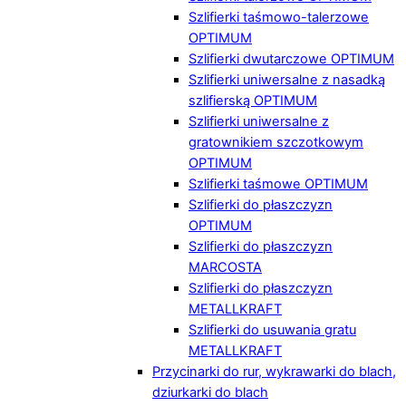
Szlifierki taśmowo-talerzowe
OPTIMUM
Szlifierki dwutarczowe OPTIMUM
Szlifierki uniwersalne z nasadką
szlifierską OPTIMUM
Szlifierki uniwersalne z
gratownikiem szczotkowym
OPTIMUM
Szlifierki taśmowe OPTIMUM
Szlifierki do płaszczyzn
OPTIMUM
Szlifierki do płaszczyzn
MARCOSTA
Szlifierki do płaszczyzn
METALLKRAFT
Szlifierki do usuwania gratu
METALLKRAFT
Przycinarki do rur, wykrawarki do blach,
dziurkarki do blach