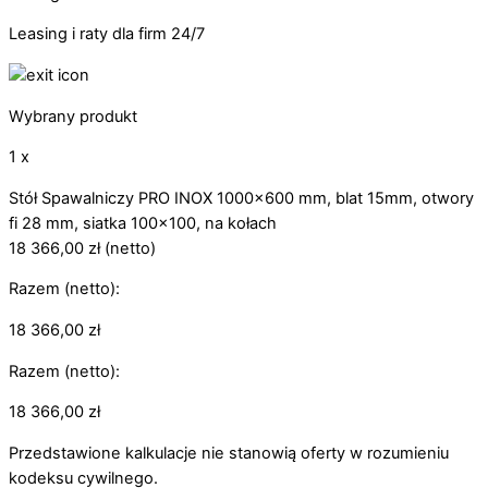
Leasing i raty dla firm 24/7
Wybrany produkt
1 x
Stół Spawalniczy PRO INOX 1000x600 mm, blat 15mm, otwory
fi 28 mm, siatka 100x100, na kołach
18 366,00
zł
(netto)
Razem (netto):
18 366,00
zł
Razem (netto):
18 366,00
zł
Przedstawione kalkulacje nie stanowią oferty w rozumieniu
kodeksu cywilnego.