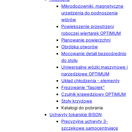
Mikrodozowniki, magnetyczne
urządzenia do podnoszenia
wiórów
Powiększenie przestrzeni
roboczej wiertarek OPTIMUM
Planowanie powierzchni
Obróbka otworów
Mocowanie detali bezpośrednio
do stołu
Uniwersalne wózki maszynowe i
narzędziowe OPTIMUM
Układ chłodzenia - elementy
Frezowanie "fasolek"
Czujnik krawędziowy OPTIMUM
Stoły krzyżowe
Katalogi do pobrania
Uchwyty tokarskie BISON
Precyzyjne uchwyty 3-
szczękowe samocentrujące