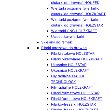
dłutarki do drewna) HOUFEK
Wiertarki poziome (wiertarko
dłutarki do drewna) HOLZKRAFT
Wiertarki poziome (wiertarko
dłutarki do drewna) HOLZSTAR
Wiertarki CNC HOLZKRAFT
Uciosarko-wiertarki
Sklejarki do ramek
Pilarki tarczowe do drewna
Pilarki stołowe HOLZSTAR
Pilarki budowlane HOLZKRAFT
Ukośnice HOLZSTAR
Ukośnice HOLZKRAFT
Piły radialne MAGGI
TECHNOLOGY
Piły radialne HOLZKRAFT
Pilarki formatowe HOLZSTAR
Pilarki formatowe HOLZKRAFT
Pilarko-frezarki HOLZSTAR
Pilarko-frezarki HOLZKRAFT