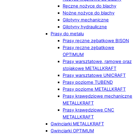
Ręczne nożyce do blachy
Nożne nożyce do blachy
Gilotyny mechaniczne
Gilotyny hydrauliczne
Prasy do metalu
Prasy ręczne zębatkowe BISON
Prasy ręczne zębatkowe
OPTIMUM
Prasy warsztatowe, ramowe oraz
stojakowe METALLKRAFT
Prasy warsztatowe UNICRAFT
Prasy poziome TUBEND
Prasy poziome METALLKRAFT
Prasy krawędziowe mechaniczne
METALLKRAFT
Prasy krawędziowe CNC
METALLKRAFT
Gwinciarki METALLKRAFT
Gwinciarki OPTIMUM