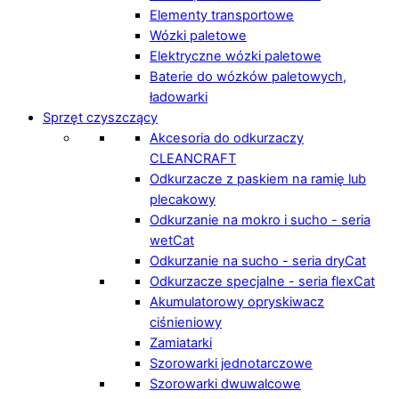
Elementy transportowe
Wózki paletowe
Elektryczne wózki paletowe
Baterie do wózków paletowych,
ładowarki
Sprzęt czyszczący
Akcesoria do odkurzaczy
CLEANCRAFT
Odkurzacze z paskiem na ramię lub
plecakowy
Odkurzanie na mokro i sucho - seria
wetCat
Odkurzanie na sucho - seria dryCat
Odkurzacze specjalne - seria flexCat
Akumulatorowy opryskiwacz
ciśnieniowy
Zamiatarki
Szorowarki jednotarczowe
Szorowarki dwuwalcowe