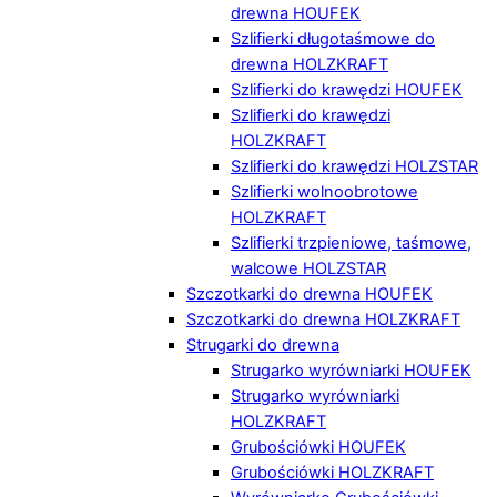
drewna HOUFEK
Szlifierki długotaśmowe do
drewna HOLZKRAFT
Szlifierki do krawędzi HOUFEK
Szlifierki do krawędzi
HOLZKRAFT
Szlifierki do krawędzi HOLZSTAR
Szlifierki wolnoobrotowe
HOLZKRAFT
Szlifierki trzpieniowe, taśmowe,
walcowe HOLZSTAR
Szczotkarki do drewna HOUFEK
Szczotkarki do drewna HOLZKRAFT
Strugarki do drewna
Strugarko wyrówniarki HOUFEK
Strugarko wyrówniarki
HOLZKRAFT
Grubościówki HOUFEK
Grubościówki HOLZKRAFT