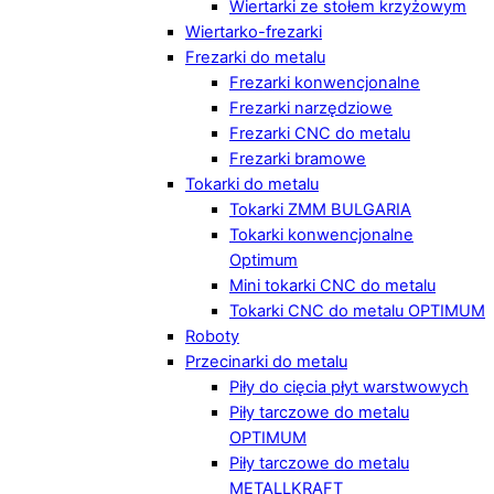
Wiertarki ze stołem krzyżowym
Wiertarko-frezarki
Frezarki do metalu
Frezarki konwencjonalne
Frezarki narzędziowe
Frezarki CNC do metalu
Frezarki bramowe
Tokarki do metalu
Tokarki ZMM BULGARIA
Tokarki konwencjonalne
Optimum
Mini tokarki CNC do metalu
Tokarki CNC do metalu OPTIMUM
Roboty
Przecinarki do metalu
Piły do cięcia płyt warstwowych
Piły tarczowe do metalu
OPTIMUM
Piły tarczowe do metalu
METALLKRAFT