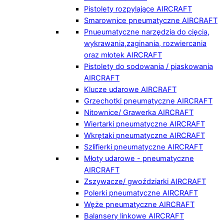
Pistolety rozpylające AIRCRAFT
Smarownice pneumatyczne AIRCRAFT
Pnueumatyczne narzędzia do cięcia,
wykrawania,zaginania, rozwiercania
oraz młotek AIRCRAFT
Pistolety do sodowania / piaskowania
AIRCRAFT
Klucze udarowe AIRCRAFT
Grzechotki pneumatyczne AIRCRAFT
Nitownice/ Grawerka AIRCRAFT
Wiertarki pneumatyczne AIRCRAFT
Wkrętaki pneumatyczne AIRCRAFT
Szlifierki pneumatyczne AIRCRAFT
Młoty udarowe - pneumatyczne
AIRCRAFT
Zszywacze/ gwoździarki AIRCRAFT
Polerki pneumatyczne AIRCRAFT
Węże pneumatyczne AIRCRAFT
Balansery linkowe AIRCRAFT