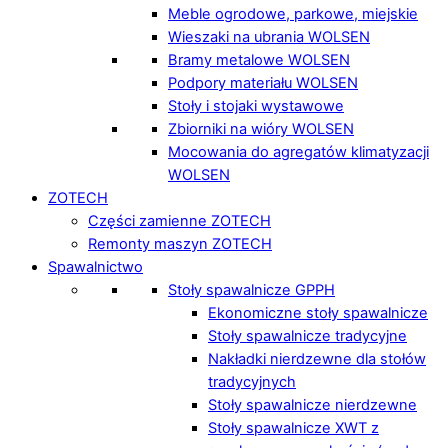
Meble ogrodowe, parkowe, miejskie
Wieszaki na ubrania WOLSEN
Bramy metalowe WOLSEN
Podpory materiału WOLSEN
Stoły i stojaki wystawowe
Zbiorniki na wióry WOLSEN
Mocowania do agregatów klimatyzacji
WOLSEN
ZOTECH
Części zamienne ZOTECH
Remonty maszyn ZOTECH
Spawalnictwo
Stoły spawalnicze GPPH
Ekonomiczne stoły spawalnicze
Stoły spawalnicze tradycyjne
Nakładki nierdzewne dla stołów
tradycyjnych
Stoły spawalnicze nierdzewne
Stoły spawalnicze XWT z