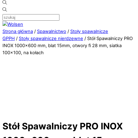
Strona główna
/
Spawalnictwo
/
Stoły spawalnicze
GPPH
/
Stoły spawalnicze nierdzewne
/ Stół Spawalniczy PRO
INOX 1000×600 mm, blat 15mm, otwory fi 28 mm, siatka
100×100, na kołach
Stół Spawalniczy PRO INOX