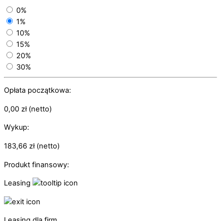
0%
1%
10%
15%
20%
30%
Opłata początkowa:
0,00
zł
(netto)
Wykup:
183,66
zł
(netto)
Produkt finansowy:
Leasing
Leasing dla firm