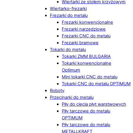
Wiertarki ze stołem krzyżowym
Wiertarko-frezarki
Frezarki do metalu
Frezarki konwencjonalne
Frezarki narzędziowe
Frezarki CNC do metalu
Frezarki bramowe
Tokarki do metalu
Tokarki ZMM BULGARIA
Tokarki konwencjonalne
Optimum
Mini tokarki CNC do metalu
Tokarki CNC do metalu OPTIMUM
Roboty
Przecinarki do metalu
Piły do cięcia płyt warstwowych
Piły tarczowe do metalu
OPTIMUM
Piły tarczowe do metalu
METALLKRAFT