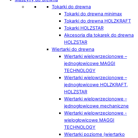
Tokarki do drewna
Tokarki do drewna minimax
Tokarki do drewna HOLZKRAFT
Tokarki HOLZSTAR
Akcesoria dla tokarek do drewna
HOLZSTAR
Wiertarki do drewna
Wiertarki wielowrzecionowe –
jednogłowicowe MAGGI
TECHNOLOGY
Wiertarki wielowrzecionowe –
jednogłowicowe HOLZKRAFT,
HOLZSTAR
Wiertarki wielowrzecionowe –
jednogłowicowe mechaniczne
Wiertarki wielowrzecionowe -
wielogłowicowe MAGGI
TECHNOLOGY
Wiertarki poziome (wiertarko