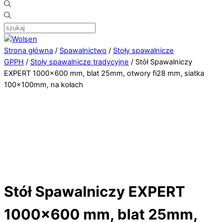
Strona główna
/
Spawalnictwo
/
Stoły spawalnicze
GPPH
/
Stoły spawalnicze tradycyjne
/ Stół Spawalniczy
EXPERT 1000×600 mm, blat 25mm, otwory fi28 mm, siatka
100x100mm, na kołach
Stół Spawalniczy EXPERT
1000×600 mm, blat 25mm,