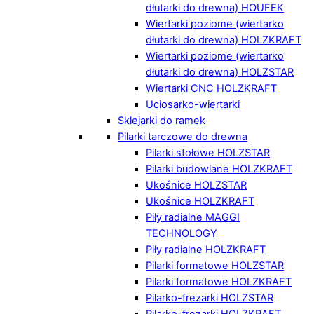
dłutarki do drewna) HOUFEK
Wiertarki poziome (wiertarko
dłutarki do drewna) HOLZKRAFT
Wiertarki poziome (wiertarko
dłutarki do drewna) HOLZSTAR
Wiertarki CNC HOLZKRAFT
Uciosarko-wiertarki
Sklejarki do ramek
Pilarki tarczowe do drewna
Pilarki stołowe HOLZSTAR
Pilarki budowlane HOLZKRAFT
Ukośnice HOLZSTAR
Ukośnice HOLZKRAFT
Piły radialne MAGGI
TECHNOLOGY
Piły radialne HOLZKRAFT
Pilarki formatowe HOLZSTAR
Pilarki formatowe HOLZKRAFT
Pilarko-frezarki HOLZSTAR
Pilarko-frezarki HOLZKRAFT