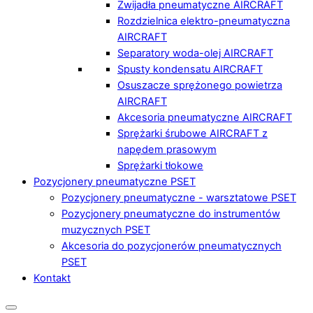
Zwijadła pneumatyczne AIRCRAFT
Rozdzielnica elektro-pneumatyczna
AIRCRAFT
Separatory woda-olej AIRCRAFT
Spusty kondensatu AIRCRAFT
Osuszacze sprężonego powietrza
AIRCRAFT
Akcesoria pneumatyczne AIRCRAFT
Sprężarki śrubowe AIRCRAFT z
napędem prasowym
Sprężarki tłokowe
Pozycjonery pneumatyczne PSET
Pozycjonery pneumatyczne - warsztatowe PSET
Pozycjonery pneumatyczne do instrumentów
muzycznych PSET
Akcesoria do pozycjonerów pneumatycznych
PSET
Kontakt