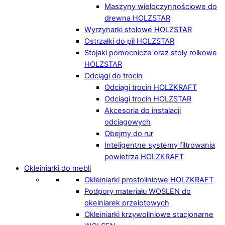
Maszyny wieloczynnościowe do
drewna HOLZSTAR
Wyrzynarki stołowe HOLZSTAR
Ostrzałki do pił HOLZSTAR
Stojaki pomocnicze oraz stoły rolkowe
HOLZSTAR
Odciągi do trocin
Odciągi trocin HOLZKRAFT
Odciągi trocin HOLZSTAR
Akcesoria do instalacji
odciągowych
Obejmy do rur
Inteligentne systemy filtrowania
powietrza HOLZKRAFT
Okleiniarki do mebli
Okleiniarki prostoliniowe HOLZKRAFT
Podpory materiału WOSLEN do
okeiniarek przelotowych
Okleiniarki krzywoliniowe stacjonarne