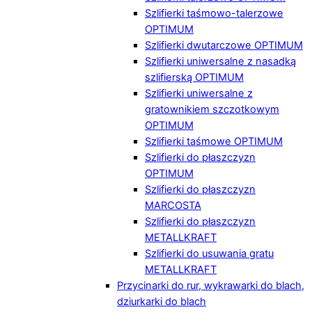
Szlifierki taśmowo-talerzowe
OPTIMUM
Szlifierki dwutarczowe OPTIMUM
Szlifierki uniwersalne z nasadką
szlifierską OPTIMUM
Szlifierki uniwersalne z
gratownikiem szczotkowym
OPTIMUM
Szlifierki taśmowe OPTIMUM
Szlifierki do płaszczyzn
OPTIMUM
Szlifierki do płaszczyzn
MARCOSTA
Szlifierki do płaszczyzn
METALLKRAFT
Szlifierki do usuwania gratu
METALLKRAFT
Przycinarki do rur, wykrawarki do blach,
dziurkarki do blach