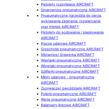
Pistolety rozpylające AIRCRAFT
Smarownice pneumatyczne AIRCRAFT
Pnueumatyczne narzędzia do cięcia,
wykrawania,zaginania, rozwiercania
oraz młotek AIRCRAFT
Pistolety do sodowania / piaskowania
AIRCRAFT
Klucze udarowe AIRCRAFT
Grzechotki pneumatyczne AIRCRAFT
Nitownice/ Grawerka AIRCRAFT
Wiertarki pneumatyczne AIRCRAFT
Wkrętaki pneumatyczne AIRCRAFT
Szlifierki pneumatyczne AIRCRAFT
Młoty udarowe - pneumatyczne
AIRCRAFT
Zszywacze/ gwoździarki AIRCRAFT
Polerki pneumatyczne AIRCRAFT
Węże pneumatyczne AIRCRAFT
Balansery linkowe AIRCRAFT