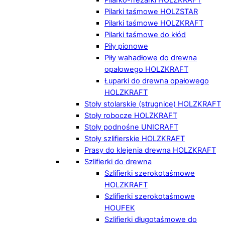
Pilarki taśmowe HOLZSTAR
Pilarki taśmowe HOLZKRAFT
Pilarki taśmowe do kłód
Piły pionowe
Piły wahadłowe do drewna
opałowego HOLZKRAFT
Łuparki do drewna opałowego
HOLZKRAFT
Stoły stolarskie (strugnice) HOLZKRAFT
Stoły robocze HOLZKRAFT
Stoły podnośne UNICRAFT
Stoły szlifierskie HOLZKRAFT
Prasy do klejenia drewna HOLZKRAFT
Szlifierki do drewna
Szlifierki szerokotaśmowe
HOLZKRAFT
Szlifierki szerokotaśmowe
HOUFEK
Szlifierki długotaśmowe do