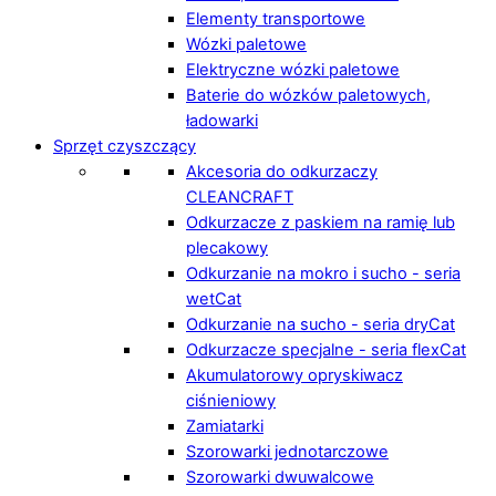
Elementy transportowe
Wózki paletowe
Elektryczne wózki paletowe
Baterie do wózków paletowych,
ładowarki
Sprzęt czyszczący
Akcesoria do odkurzaczy
CLEANCRAFT
Odkurzacze z paskiem na ramię lub
plecakowy
Odkurzanie na mokro i sucho - seria
wetCat
Odkurzanie na sucho - seria dryCat
Odkurzacze specjalne - seria flexCat
Akumulatorowy opryskiwacz
ciśnieniowy
Zamiatarki
Szorowarki jednotarczowe
Szorowarki dwuwalcowe