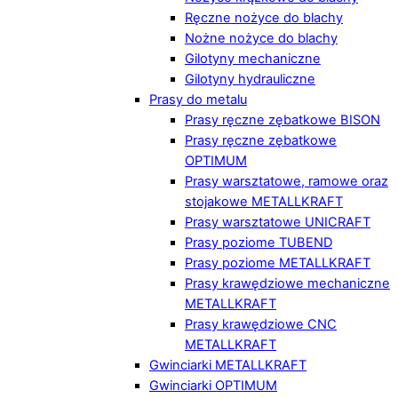
Ręczne nożyce do blachy
Nożne nożyce do blachy
Gilotyny mechaniczne
Gilotyny hydrauliczne
Prasy do metalu
Prasy ręczne zębatkowe BISON
Prasy ręczne zębatkowe
OPTIMUM
Prasy warsztatowe, ramowe oraz
stojakowe METALLKRAFT
Prasy warsztatowe UNICRAFT
Prasy poziome TUBEND
Prasy poziome METALLKRAFT
Prasy krawędziowe mechaniczne
METALLKRAFT
Prasy krawędziowe CNC
METALLKRAFT
Gwinciarki METALLKRAFT
Gwinciarki OPTIMUM