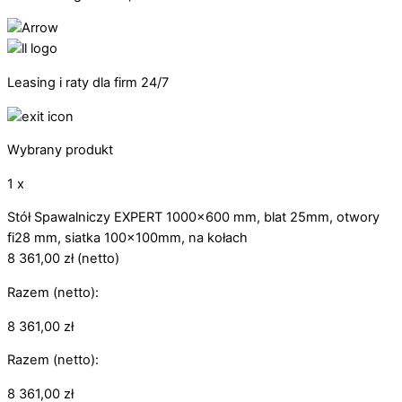
Leasing i raty dla firm 24/7
Wybrany produkt
1 x
Stół Spawalniczy EXPERT 1000x600 mm, blat 25mm, otwory
fi28 mm, siatka 100x100mm, na kołach
8 361,00
zł
(netto)
Razem (netto):
8 361,00
zł
Razem (netto):
8 361,00
zł