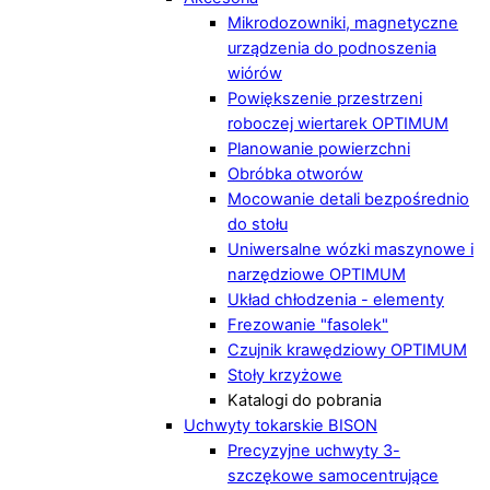
Mikrodozowniki, magnetyczne
urządzenia do podnoszenia
wiórów
Powiększenie przestrzeni
roboczej wiertarek OPTIMUM
Planowanie powierzchni
Obróbka otworów
Mocowanie detali bezpośrednio
do stołu
Uniwersalne wózki maszynowe i
narzędziowe OPTIMUM
Układ chłodzenia - elementy
Frezowanie "fasolek"
Czujnik krawędziowy OPTIMUM
Stoły krzyżowe
Katalogi do pobrania
Uchwyty tokarskie BISON
Precyzyjne uchwyty 3-
szczękowe samocentrujące