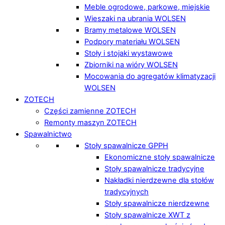
Meble ogrodowe, parkowe, miejskie
Wieszaki na ubrania WOLSEN
Bramy metalowe WOLSEN
Podpory materiału WOLSEN
Stoły i stojaki wystawowe
Zbiorniki na wióry WOLSEN
Mocowania do agregatów klimatyzacji
WOLSEN
ZOTECH
Części zamienne ZOTECH
Remonty maszyn ZOTECH
Spawalnictwo
Stoły spawalnicze GPPH
Ekonomiczne stoły spawalnicze
Stoły spawalnicze tradycyjne
Nakładki nierdzewne dla stołów
tradycyjnych
Stoły spawalnicze nierdzewne
Stoły spawalnicze XWT z