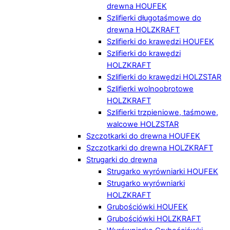
drewna HOUFEK
Szlifierki długotaśmowe do
drewna HOLZKRAFT
Szlifierki do krawędzi HOUFEK
Szlifierki do krawędzi
HOLZKRAFT
Szlifierki do krawędzi HOLZSTAR
Szlifierki wolnoobrotowe
HOLZKRAFT
Szlifierki trzpieniowe, taśmowe,
walcowe HOLZSTAR
Szczotkarki do drewna HOUFEK
Szczotkarki do drewna HOLZKRAFT
Strugarki do drewna
Strugarko wyrówniarki HOUFEK
Strugarko wyrówniarki
HOLZKRAFT
Grubościówki HOUFEK
Grubościówki HOLZKRAFT