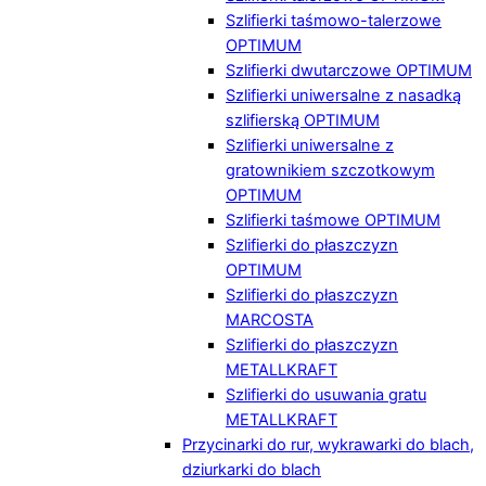
Szlifierki taśmowo-talerzowe
OPTIMUM
Szlifierki dwutarczowe OPTIMUM
Szlifierki uniwersalne z nasadką
szlifierską OPTIMUM
Szlifierki uniwersalne z
gratownikiem szczotkowym
OPTIMUM
Szlifierki taśmowe OPTIMUM
Szlifierki do płaszczyzn
OPTIMUM
Szlifierki do płaszczyzn
MARCOSTA
Szlifierki do płaszczyzn
METALLKRAFT
Szlifierki do usuwania gratu
METALLKRAFT
Przycinarki do rur, wykrawarki do blach,
dziurkarki do blach