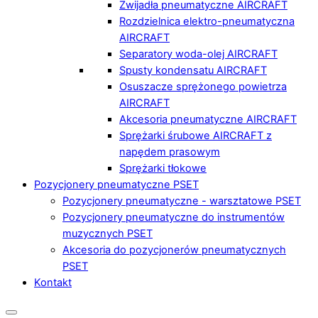
Zwijadła pneumatyczne AIRCRAFT
Rozdzielnica elektro-pneumatyczna
AIRCRAFT
Separatory woda-olej AIRCRAFT
Spusty kondensatu AIRCRAFT
Osuszacze sprężonego powietrza
AIRCRAFT
Akcesoria pneumatyczne AIRCRAFT
Sprężarki śrubowe AIRCRAFT z
napędem prasowym
Sprężarki tłokowe
Pozycjonery pneumatyczne PSET
Pozycjonery pneumatyczne - warsztatowe PSET
Pozycjonery pneumatyczne do instrumentów
muzycznych PSET
Akcesoria do pozycjonerów pneumatycznych
PSET
Kontakt