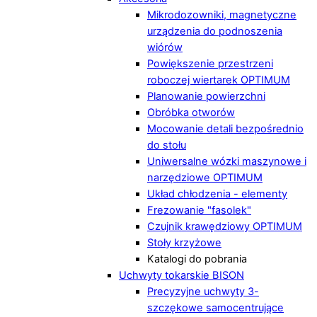
Mikrodozowniki, magnetyczne
urządzenia do podnoszenia
wiórów
Powiększenie przestrzeni
roboczej wiertarek OPTIMUM
Planowanie powierzchni
Obróbka otworów
Mocowanie detali bezpośrednio
do stołu
Uniwersalne wózki maszynowe i
narzędziowe OPTIMUM
Układ chłodzenia - elementy
Frezowanie "fasolek"
Czujnik krawędziowy OPTIMUM
Stoły krzyżowe
Katalogi do pobrania
Uchwyty tokarskie BISON
Precyzyjne uchwyty 3-
szczękowe samocentrujące