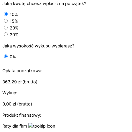
Jaką kwotę chcesz wpłacić na początek?
10%
15%
20%
30%
Jaką wysokość wykupu wybierasz?
0%
Opłata początkowa:
363,29
zł
(brutto)
Wykup:
0,00
zł
(brutto)
Produkt finansowy:
Raty dla firm