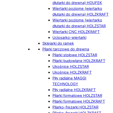
dłutarki do drewna) HOUFEK
Wiertarki poziome (wiertarko
dłutarki do drewna) HOLZKRAFT
Wiertarki poziome (wiertarko
dłutarki do drewna) HOLZSTAR
Wiertarki CNC HOLZKRAFT
Uciosarko-wiertarki
Sklejarki do ramek
Pilarki tarczowe do drewna
Pilarki stołowe HOLZSTAR
Pilarki budowlane HOLZKRAFT
Ukośnice HOLZSTAR
Ukośnice HOLZKRAFT
Piły radialne MAGGI
TECHNOLOGY
Piły radialne HOLZKRAFT
Pilarki formatowe HOLZSTAR
Pilarki formatowe HOLZKRAFT
Pilarko-frezarki HOLZSTAR
Pilarko-frezarki HOLZKRAFT