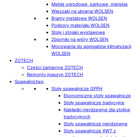
Meble ogrodowe, parkowe, miejskie
Wieszaki na ubrania WOLSEN
Bramy metalowe WOLSEN
Podpory materiału WOLSEN
Stoły i stojaki wystawowe
Zbiorniki na wióry WOLSEN
Mocowania do agregatów klimatyzacji
WOLSEN
ZOTECH
Części zamienne ZOTECH
Remonty maszyn ZOTECH
Spawalnictwo
Stoły spawalnicze GPPH
Ekonomiczne stoły spawalnicze
Stoły spawalnicze tradycyjne
Nakładki nierdzewne dla stołów
tradycyjnych
Stoły spawalnicze nierdzewne
Stoły spawalnicze XWT z