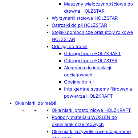
Maszyny wieloczynnościowe do
drewna HOLZSTAR
Wyrzynarki stołowe HOLZSTAR
Ostrzałki do pił HOLZSTAR
Stojaki pomocnicze oraz stoły rolkowe
HOLZSTAR
Odciągi do trocin
Odciągi trocin HOLZKRAFT
Odciągi trocin HOLZSTAR
Akcesoria do instalacji
odciągowych
Obejmy do rur
Inteligentne systemy filtrowania
powietrza HOLZKRAFT
Okleiniarki do mebli
Okleiniarki prostoliniowe HOLZKRAFT
Podpory materiału WOSLEN do
okeiniarek przelotowych
Okleiniarki krzywoliniowe stacjonarne