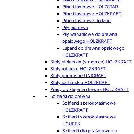
Pilarki taśmowe HOLZSTAR
Pilarki taśmowe HOLZKRAFT
Pilarki taśmowe do kłód
Piły pionowe
Piły wahadłowe do drewna
opałowego HOLZKRAFT
Łuparki do drewna opałowego
HOLZKRAFT
Stoły stolarskie (strugnice) HOLZKRAFT
Stoły robocze HOLZKRAFT
Stoły podnośne UNICRAFT
Stoły szlifierskie HOLZKRAFT
Prasy do klejenia drewna HOLZKRAFT
Szlifierki do drewna
Szlifierki szerokotaśmowe
HOLZKRAFT
Szlifierki szerokotaśmowe
HOUFEK
Szlifierki długotaśmowe do