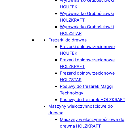
Wyrówniarko Grubościówki
HOUFEK
Wyrówniarko Grubościówki
HOLZKRAFT
Wyrówniarko Grubościówki
HOLZSTAR
Frezarki do drewna
Frezarki dolnowrzecionowe
HOUFEK
Frezarki dolnowrzecionowe
HOLZKRAFT
Frezarki dolnowrzecionowe
HOLZSTAR
Posuwy do frezarek Maggi
Technology
Posuwy do frezarek HOLZKRAFT
Maszyny wieloczynnościowe do
drewna
Maszyny wieloczynnościowe do
drewna HOLZKRAFT