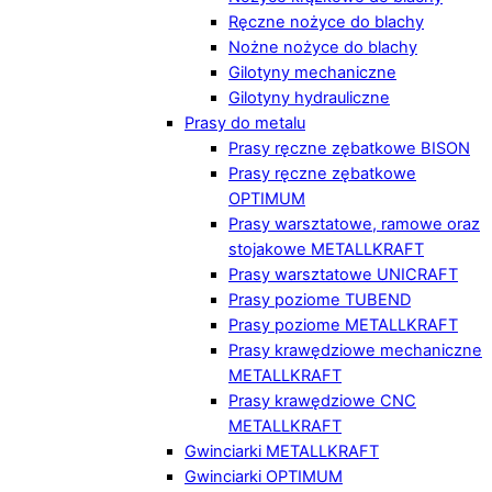
Ręczne nożyce do blachy
Nożne nożyce do blachy
Gilotyny mechaniczne
Gilotyny hydrauliczne
Prasy do metalu
Prasy ręczne zębatkowe BISON
Prasy ręczne zębatkowe
OPTIMUM
Prasy warsztatowe, ramowe oraz
stojakowe METALLKRAFT
Prasy warsztatowe UNICRAFT
Prasy poziome TUBEND
Prasy poziome METALLKRAFT
Prasy krawędziowe mechaniczne
METALLKRAFT
Prasy krawędziowe CNC
METALLKRAFT
Gwinciarki METALLKRAFT
Gwinciarki OPTIMUM