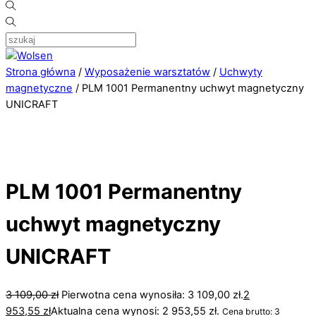
Strona główna
/
Wyposażenie warsztatów
/
Uchwyty
magnetyczne
/ PLM 1001 Permanentny uchwyt magnetyczny
UNICRAFT
PLM 1001 Permanentny
uchwyt magnetyczny
UNICRAFT
3 109,00
zł
Pierwotna cena wynosiła: 3 109,00 zł.
2
953,55
zł
Aktualna cena wynosi: 2 953,55 zł.
Cena brutto:
3