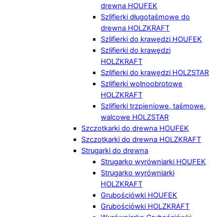
drewna HOUFEK
Szlifierki długotaśmowe do
drewna HOLZKRAFT
Szlifierki do krawędzi HOUFEK
Szlifierki do krawędzi
HOLZKRAFT
Szlifierki do krawędzi HOLZSTAR
Szlifierki wolnoobrotowe
HOLZKRAFT
Szlifierki trzpieniowe, taśmowe,
walcowe HOLZSTAR
Szczotkarki do drewna HOUFEK
Szczotkarki do drewna HOLZKRAFT
Strugarki do drewna
Strugarko wyrówniarki HOUFEK
Strugarko wyrówniarki
HOLZKRAFT
Grubościówki HOUFEK
Grubościówki HOLZKRAFT