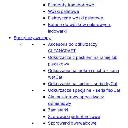
Elementy transportowe
Wózki paletowe
Elektryczne wózki paletowe
Baterie do wózków paletowych,
ładowarki
Sprzęt czyszczący
Akcesoria do odkurzaczy
CLEANCRAFT
Odkurzacze z paskiem na ramię lub
plecakowy
Odkurzanie na mokro i sucho - seria
wetCat
Odkurzanie na sucho - seria dryCat
Odkurzacze specjalne - seria flexCat
Akumulatorowy opryskiwacz
ciśnieniowy
Zamiatarki
Szorowarki jednotarczowe
Szorowarki dwuwalcowe