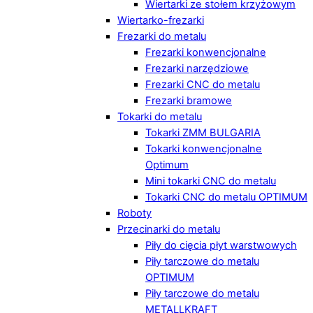
Wiertarki ze stołem krzyżowym
Wiertarko-frezarki
Frezarki do metalu
Frezarki konwencjonalne
Frezarki narzędziowe
Frezarki CNC do metalu
Frezarki bramowe
Tokarki do metalu
Tokarki ZMM BULGARIA
Tokarki konwencjonalne
Optimum
Mini tokarki CNC do metalu
Tokarki CNC do metalu OPTIMUM
Roboty
Przecinarki do metalu
Piły do cięcia płyt warstwowych
Piły tarczowe do metalu
OPTIMUM
Piły tarczowe do metalu
METALLKRAFT