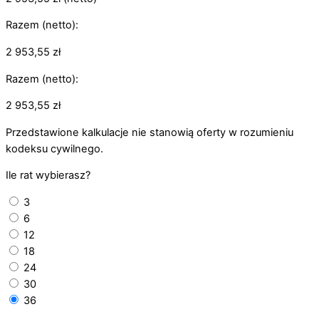
Razem (netto):
2 953,55
zł
Razem (netto):
2 953,55
zł
Przedstawione kalkulacje nie stanowią oferty w rozumieniu
kodeksu cywilnego.
Ile rat wybierasz?
3
6
12
18
24
30
36