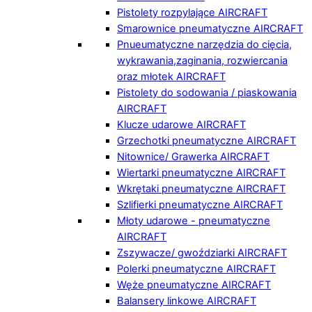
Pistolety rozpylające AIRCRAFT
Smarownice pneumatyczne AIRCRAFT
Pnueumatyczne narzędzia do cięcia,
wykrawania,zaginania, rozwiercania
oraz młotek AIRCRAFT
Pistolety do sodowania / piaskowania
AIRCRAFT
Klucze udarowe AIRCRAFT
Grzechotki pneumatyczne AIRCRAFT
Nitownice/ Grawerka AIRCRAFT
Wiertarki pneumatyczne AIRCRAFT
Wkrętaki pneumatyczne AIRCRAFT
Szlifierki pneumatyczne AIRCRAFT
Młoty udarowe - pneumatyczne
AIRCRAFT
Zszywacze/ gwoździarki AIRCRAFT
Polerki pneumatyczne AIRCRAFT
Węże pneumatyczne AIRCRAFT
Balansery linkowe AIRCRAFT