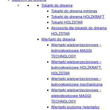
Tokarki do drewna
Tokarki do drewna minimax
Tokarki do drewna HOLZKRAFT
Tokarki HOLZSTAR
Akcesoria dla tokarek do drewna
HOLZSTAR
Wiertarki do drewna
Wiertarki wielowrzecionowe –
jednogłowicowe MAGGI
TECHNOLOGY
Wiertarki wielowrzecionowe –
jednogłowicowe HOLZKRAFT,
HOLZSTAR
Wiertarki wielowrzecionowe –
jednogłowicowe mechaniczne
Wiertarki wielowrzecionowe -
wielogłowicowe MAGGI
TECHNOLOGY
Wiertarki poziome (wiertarko