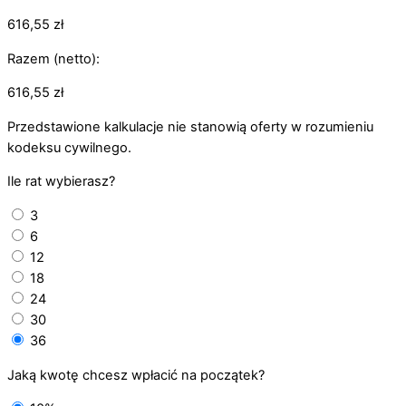
616,55
zł
Razem (netto):
616,55
zł
Przedstawione kalkulacje nie stanowią oferty w rozumieniu
kodeksu cywilnego.
Ile rat wybierasz?
3
6
12
18
24
30
36
Jaką kwotę chcesz wpłacić na początek?