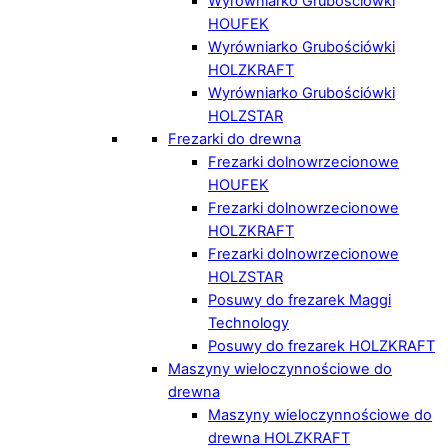
Wyrówniarko Grubościówki
HOUFEK
Wyrówniarko Grubościówki
HOLZKRAFT
Wyrówniarko Grubościówki
HOLZSTAR
Frezarki do drewna
Frezarki dolnowrzecionowe
HOUFEK
Frezarki dolnowrzecionowe
HOLZKRAFT
Frezarki dolnowrzecionowe
HOLZSTAR
Posuwy do frezarek Maggi
Technology
Posuwy do frezarek HOLZKRAFT
Maszyny wieloczynnościowe do
drewna
Maszyny wieloczynnościowe do
drewna HOLZKRAFT