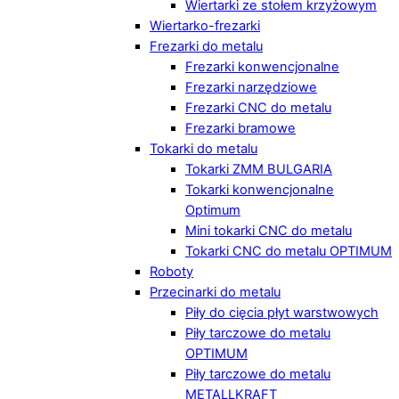
Wiertarki ze stołem krzyżowym
Wiertarko-frezarki
Frezarki do metalu
Frezarki konwencjonalne
Frezarki narzędziowe
Frezarki CNC do metalu
Frezarki bramowe
Tokarki do metalu
Tokarki ZMM BULGARIA
Tokarki konwencjonalne
Optimum
Mini tokarki CNC do metalu
Tokarki CNC do metalu OPTIMUM
Roboty
Przecinarki do metalu
Piły do cięcia płyt warstwowych
Piły tarczowe do metalu
OPTIMUM
Piły tarczowe do metalu
METALLKRAFT