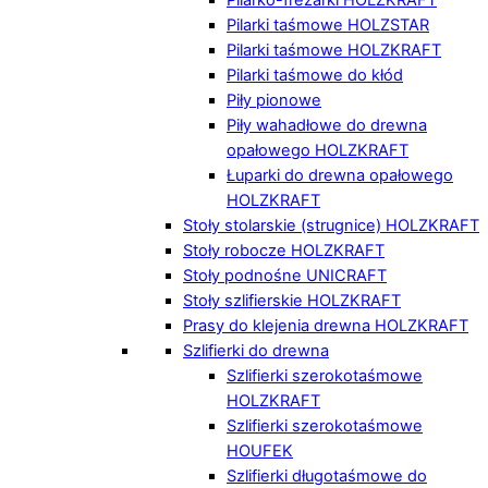
Pilarki taśmowe HOLZSTAR
Pilarki taśmowe HOLZKRAFT
Pilarki taśmowe do kłód
Piły pionowe
Piły wahadłowe do drewna
opałowego HOLZKRAFT
Łuparki do drewna opałowego
HOLZKRAFT
Stoły stolarskie (strugnice) HOLZKRAFT
Stoły robocze HOLZKRAFT
Stoły podnośne UNICRAFT
Stoły szlifierskie HOLZKRAFT
Prasy do klejenia drewna HOLZKRAFT
Szlifierki do drewna
Szlifierki szerokotaśmowe
HOLZKRAFT
Szlifierki szerokotaśmowe
HOUFEK
Szlifierki długotaśmowe do