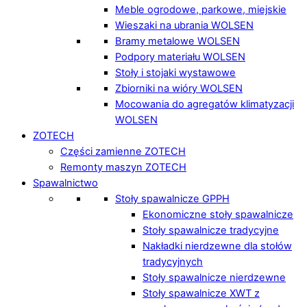
Meble ogrodowe, parkowe, miejskie
Wieszaki na ubrania WOLSEN
Bramy metalowe WOLSEN
Podpory materiału WOLSEN
Stoły i stojaki wystawowe
Zbiorniki na wióry WOLSEN
Mocowania do agregatów klimatyzacji
WOLSEN
ZOTECH
Części zamienne ZOTECH
Remonty maszyn ZOTECH
Spawalnictwo
Stoły spawalnicze GPPH
Ekonomiczne stoły spawalnicze
Stoły spawalnicze tradycyjne
Nakładki nierdzewne dla stołów
tradycyjnych
Stoły spawalnicze nierdzewne
Stoły spawalnicze XWT z