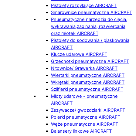
Pistolety rozpylające AIRCRAFT
Smarownice pneumatyczne AIRCRAFT
Pnueumatyczne narzędzia do cięcia,
wykrawania,zaginania, rozwiercania
oraz młotek AIRCRAFT
Pistolety do sodowania / piaskowania
AIRCRAFT
Klucze udarowe AIRCRAFT
Grzechotki pneumatyczne AIRCRAFT
Nitownice/ Grawerka AIRCRAFT
Wiertarki pneumatyczne AIRCRAFT
Wkrętaki pneumatyczne AIRCRAFT
Szlifierki pneumatyczne AIRCRAFT
Młoty udarowe - pneumatyczne
AIRCRAFT
Zszywacze/ gwoździarki AIRCRAFT
Polerki pneumatyczne AIRCRAFT
Węże pneumatyczne AIRCRAFT
Balansery linkowe AIRCRAFT