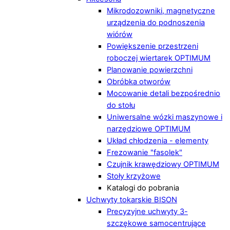
Mikrodozowniki, magnetyczne
urządzenia do podnoszenia
wiórów
Powiększenie przestrzeni
roboczej wiertarek OPTIMUM
Planowanie powierzchni
Obróbka otworów
Mocowanie detali bezpośrednio
do stołu
Uniwersalne wózki maszynowe i
narzędziowe OPTIMUM
Układ chłodzenia - elementy
Frezowanie "fasolek"
Czujnik krawędziowy OPTIMUM
Stoły krzyżowe
Katalogi do pobrania
Uchwyty tokarskie BISON
Precyzyjne uchwyty 3-
szczękowe samocentrujące