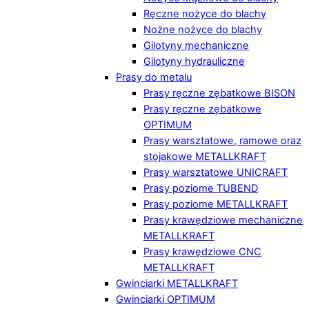
Ręczne nożyce do blachy
Nożne nożyce do blachy
Gilotyny mechaniczne
Gilotyny hydrauliczne
Prasy do metalu
Prasy ręczne zębatkowe BISON
Prasy ręczne zębatkowe
OPTIMUM
Prasy warsztatowe, ramowe oraz
stojakowe METALLKRAFT
Prasy warsztatowe UNICRAFT
Prasy poziome TUBEND
Prasy poziome METALLKRAFT
Prasy krawędziowe mechaniczne
METALLKRAFT
Prasy krawędziowe CNC
METALLKRAFT
Gwinciarki METALLKRAFT
Gwinciarki OPTIMUM