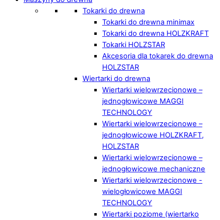
Tokarki do drewna
Tokarki do drewna minimax
Tokarki do drewna HOLZKRAFT
Tokarki HOLZSTAR
Akcesoria dla tokarek do drewna
HOLZSTAR
Wiertarki do drewna
Wiertarki wielowrzecionowe –
jednogłowicowe MAGGI
TECHNOLOGY
Wiertarki wielowrzecionowe –
jednogłowicowe HOLZKRAFT,
HOLZSTAR
Wiertarki wielowrzecionowe –
jednogłowicowe mechaniczne
Wiertarki wielowrzecionowe -
wielogłowicowe MAGGI
TECHNOLOGY
Wiertarki poziome (wiertarko