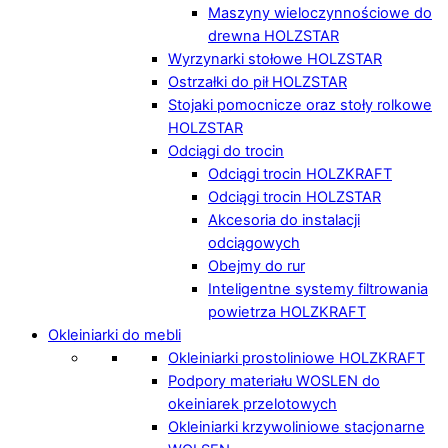
Maszyny wieloczynnościowe do
drewna HOLZSTAR
Wyrzynarki stołowe HOLZSTAR
Ostrzałki do pił HOLZSTAR
Stojaki pomocnicze oraz stoły rolkowe
HOLZSTAR
Odciągi do trocin
Odciągi trocin HOLZKRAFT
Odciągi trocin HOLZSTAR
Akcesoria do instalacji
odciągowych
Obejmy do rur
Inteligentne systemy filtrowania
powietrza HOLZKRAFT
Okleiniarki do mebli
Okleiniarki prostoliniowe HOLZKRAFT
Podpory materiału WOSLEN do
okeiniarek przelotowych
Okleiniarki krzywoliniowe stacjonarne