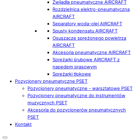
Zwijadła pneumatyczne AIRCRAFT
Rozdzielnica elektro-pneumatyczna
AIRCRAFT
Separatory woda-olej AIRCRAFT
Spusty kondensatu AIRCRAFT
Osuszacze sprężonego powietrza
AIRCRAFT
Akcesoria pneumatyczne AIRCRAFT
Sprężarki śrubowe AIRCRAFT z
napędem prasowym
Sprężarki tłokowe
Pozycjonery pneumatyczne PSET
Pozycjonery pneumatyczne - warsztatowe PSET
Pozycjonery pneumatyczne do instrumentów
muzycznych PSET
Akcesoria do pozycjonerów pneumatycznych
PSET
Kontakt