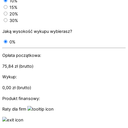
10%
15%
20%
30%
Jaką wysokość wykupu wybierasz?
0%
Opłata początkowa:
75,84
zł
(brutto)
Wykup:
0,00
zł
(brutto)
Produkt finansowy:
Raty dla firm