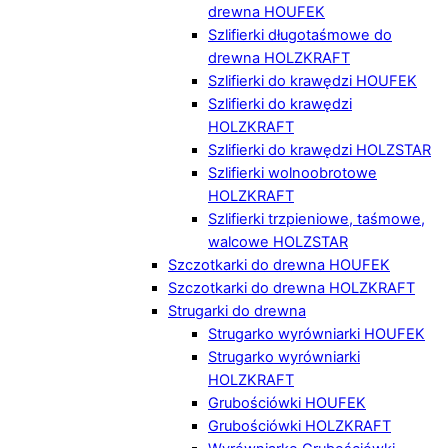
drewna HOUFEK
Szlifierki długotaśmowe do
drewna HOLZKRAFT
Szlifierki do krawędzi HOUFEK
Szlifierki do krawędzi
HOLZKRAFT
Szlifierki do krawędzi HOLZSTAR
Szlifierki wolnoobrotowe
HOLZKRAFT
Szlifierki trzpieniowe, taśmowe,
walcowe HOLZSTAR
Szczotkarki do drewna HOUFEK
Szczotkarki do drewna HOLZKRAFT
Strugarki do drewna
Strugarko wyrówniarki HOUFEK
Strugarko wyrówniarki
HOLZKRAFT
Grubościówki HOUFEK
Grubościówki HOLZKRAFT