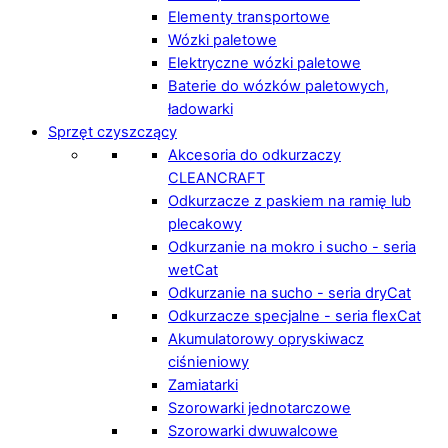
Elementy transportowe
Wózki paletowe
Elektryczne wózki paletowe
Baterie do wózków paletowych,
ładowarki
Sprzęt czyszczący
Akcesoria do odkurzaczy
CLEANCRAFT
Odkurzacze z paskiem na ramię lub
plecakowy
Odkurzanie na mokro i sucho - seria
wetCat
Odkurzanie na sucho - seria dryCat
Odkurzacze specjalne - seria flexCat
Akumulatorowy opryskiwacz
ciśnieniowy
Zamiatarki
Szorowarki jednotarczowe
Szorowarki dwuwalcowe