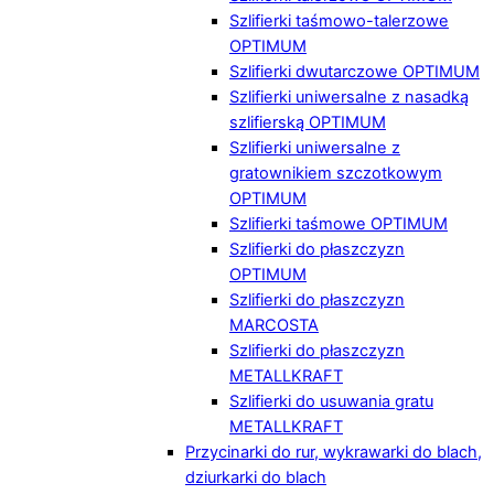
Szlifierki taśmowo-talerzowe
OPTIMUM
Szlifierki dwutarczowe OPTIMUM
Szlifierki uniwersalne z nasadką
szlifierską OPTIMUM
Szlifierki uniwersalne z
gratownikiem szczotkowym
OPTIMUM
Szlifierki taśmowe OPTIMUM
Szlifierki do płaszczyzn
OPTIMUM
Szlifierki do płaszczyzn
MARCOSTA
Szlifierki do płaszczyzn
METALLKRAFT
Szlifierki do usuwania gratu
METALLKRAFT
Przycinarki do rur, wykrawarki do blach,
dziurkarki do blach