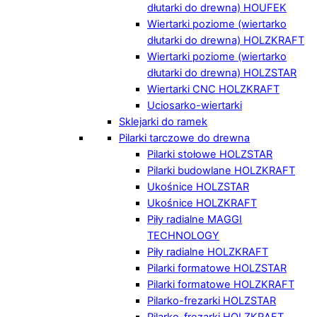
dłutarki do drewna) HOUFEK
Wiertarki poziome (wiertarko
dłutarki do drewna) HOLZKRAFT
Wiertarki poziome (wiertarko
dłutarki do drewna) HOLZSTAR
Wiertarki CNC HOLZKRAFT
Uciosarko-wiertarki
Sklejarki do ramek
Pilarki tarczowe do drewna
Pilarki stołowe HOLZSTAR
Pilarki budowlane HOLZKRAFT
Ukośnice HOLZSTAR
Ukośnice HOLZKRAFT
Piły radialne MAGGI
TECHNOLOGY
Piły radialne HOLZKRAFT
Pilarki formatowe HOLZSTAR
Pilarki formatowe HOLZKRAFT
Pilarko-frezarki HOLZSTAR
Pilarko-frezarki HOLZKRAFT