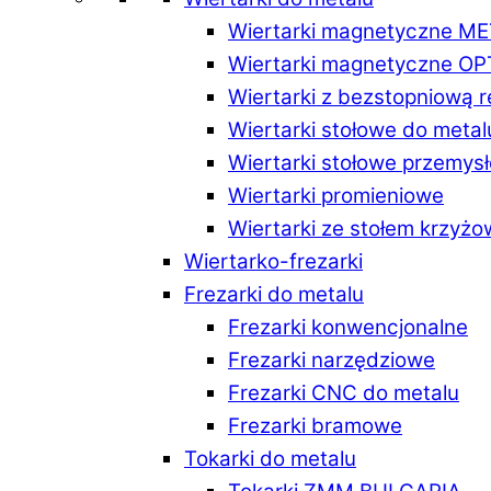
Wiertarki magnetyczne M
Wiertarki magnetyczne O
Wiertarki z bezstopniową 
Wiertarki stołowe do metal
Wiertarki stołowe przemys
Wiertarki promieniowe
Wiertarki ze stołem krzyż
Wiertarko-frezarki
Frezarki do metalu
Frezarki konwencjonalne
Frezarki narzędziowe
Frezarki CNC do metalu
Frezarki bramowe
Tokarki do metalu