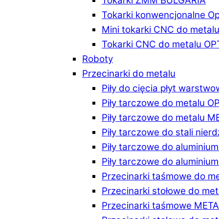
Tokarki ZMM BULGARIA
Tokarki konwencjonalne O
Mini tokarki CNC do metal
Tokarki CNC do metalu O
Roboty
Przecinarki do metalu
Piły do cięcia płyt warstw
Piły tarczowe do metalu 
Piły tarczowe do metalu 
Piły tarczowe do stali ni
Piły tarczowe do alumini
Piły tarczowe do alumini
Przecinarki taśmowe do m
Przecinarki stołowe do m
Przecinarki taśmowe MET