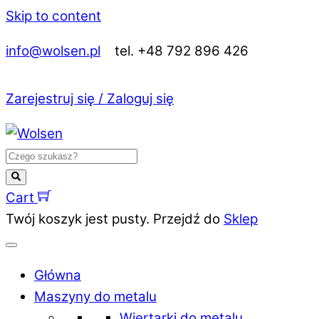
Skip to content
info@wolsen.pl
tel. +48 792 896 426
Zarejestruj się / Zaloguj się
Cart
Twój koszyk jest pusty. Przejdź do
Sklep
Główna
Maszyny do metalu
Wiertarki do metalu