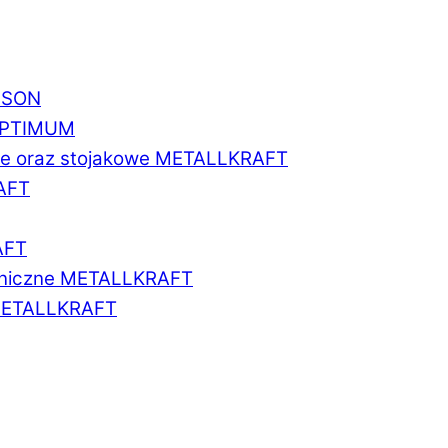
BISON
 OPTIMUM
we oraz stojakowe METALLKRAFT
AFT
AFT
aniczne METALLKRAFT
METALLKRAFT