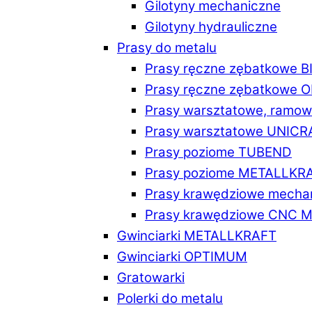
Gilotyny mechaniczne
Gilotyny hydrauliczne
Prasy do metalu
Prasy ręczne zębatkowe 
Prasy ręczne zębatkowe
Prasy warsztatowe, ramo
Prasy warsztatowe UNICR
Prasy poziome TUBEND
Prasy poziome METALLKR
Prasy krawędziowe mech
Prasy krawędziowe CNC 
Gwinciarki METALLKRAFT
Gwinciarki OPTIMUM
Gratowarki
Polerki do metalu