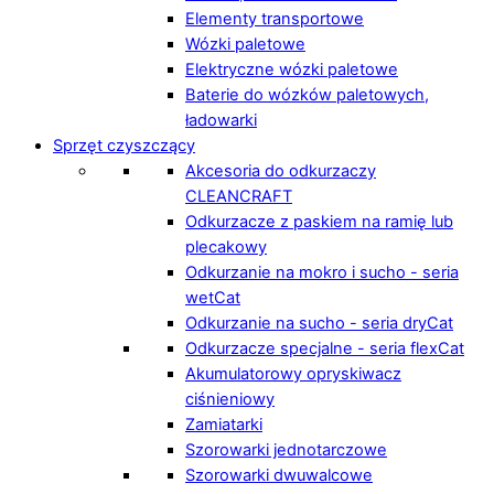
Elementy transportowe
Wózki paletowe
Elektryczne wózki paletowe
Baterie do wózków paletowych,
ładowarki
Sprzęt czyszczący
Akcesoria do odkurzaczy
CLEANCRAFT
Odkurzacze z paskiem na ramię lub
plecakowy
Odkurzanie na mokro i sucho - seria
wetCat
Odkurzanie na sucho - seria dryCat
Odkurzacze specjalne - seria flexCat
Akumulatorowy opryskiwacz
ciśnieniowy
Zamiatarki
Szorowarki jednotarczowe
Szorowarki dwuwalcowe