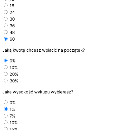
18
24
30
36
48
60
Jaką kwotę chcesz wpłacić na początek?
0%
10%
20%
30%
Jaką wysokość wykupu wybierasz?
0%
1%
7%
10%
15%