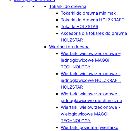
Tokarki do drewna
Tokarki do drewna minimax
Tokarki do drewna HOLZKRAFT
Tokarki HOLZSTAR
Akcesoria dla tokarek do drewna
HOLZSTAR
Wiertarki do drewna
Wiertarki wielowrzecionowe –
jednogłowicowe MAGGI
TECHNOLOGY
Wiertarki wielowrzecionowe –
jednogłowicowe HOLZKRAFT,
HOLZSTAR
Wiertarki wielowrzecionowe –
jednogłowicowe mechaniczne
Wiertarki wielowrzecionowe -
wielogłowicowe MAGGI
TECHNOLOGY
Wiertarki poziome (wiertarko