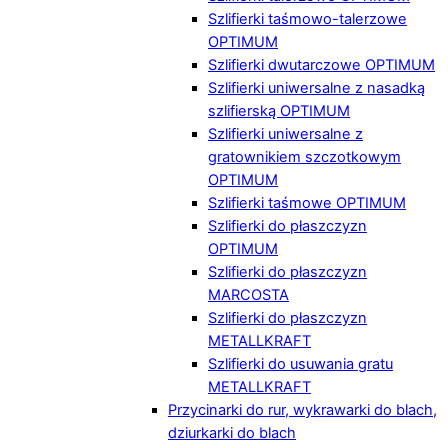
Szlifierki taśmowo-talerzowe
OPTIMUM
Szlifierki dwutarczowe OPTIMUM
Szlifierki uniwersalne z nasadką
szlifierską OPTIMUM
Szlifierki uniwersalne z
gratownikiem szczotkowym
OPTIMUM
Szlifierki taśmowe OPTIMUM
Szlifierki do płaszczyzn
OPTIMUM
Szlifierki do płaszczyzn
MARCOSTA
Szlifierki do płaszczyzn
METALLKRAFT
Szlifierki do usuwania gratu
METALLKRAFT
Przycinarki do rur, wykrawarki do blach,
dziurkarki do blach