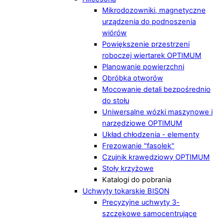
Mikrodozowniki, magnetyczne
urządzenia do podnoszenia
wiórów
Powiększenie przestrzeni
roboczej wiertarek OPTIMUM
Planowanie powierzchni
Obróbka otworów
Mocowanie detali bezpośrednio
do stołu
Uniwersalne wózki maszynowe i
narzędziowe OPTIMUM
Układ chłodzenia - elementy
Frezowanie "fasolek"
Czujnik krawędziowy OPTIMUM
Stoły krzyżowe
Katalogi do pobrania
Uchwyty tokarskie BISON
Precyzyjne uchwyty 3-
szczękowe samocentrujące