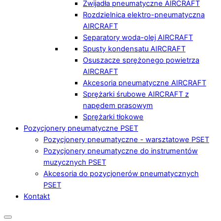
Zwijadła pneumatyczne AIRCRAFT
Rozdzielnica elektro-pneumatyczna
AIRCRAFT
Separatory woda-olej AIRCRAFT
Spusty kondensatu AIRCRAFT
Osuszacze sprężonego powietrza
AIRCRAFT
Akcesoria pneumatyczne AIRCRAFT
Sprężarki śrubowe AIRCRAFT z
napędem prasowym
Sprężarki tłokowe
Pozycjonery pneumatyczne PSET
Pozycjonery pneumatyczne - warsztatowe PSET
Pozycjonery pneumatyczne do instrumentów
muzycznych PSET
Akcesoria do pozycjonerów pneumatycznych
PSET
Kontakt