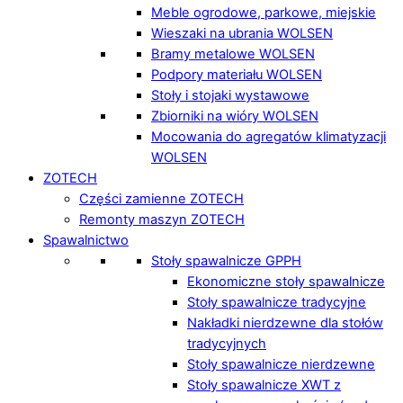
Meble ogrodowe, parkowe, miejskie
Wieszaki na ubrania WOLSEN
Bramy metalowe WOLSEN
Podpory materiału WOLSEN
Stoły i stojaki wystawowe
Zbiorniki na wióry WOLSEN
Mocowania do agregatów klimatyzacji
WOLSEN
ZOTECH
Części zamienne ZOTECH
Remonty maszyn ZOTECH
Spawalnictwo
Stoły spawalnicze GPPH
Ekonomiczne stoły spawalnicze
Stoły spawalnicze tradycyjne
Nakładki nierdzewne dla stołów
tradycyjnych
Stoły spawalnicze nierdzewne
Stoły spawalnicze XWT z