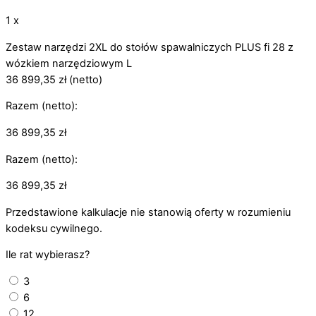
1 x
Zestaw narzędzi 2XL do stołów spawalniczych PLUS fi 28 z
wózkiem narzędziowym L
36 899,35
zł
(netto)
Razem (netto):
36 899,35
zł
Razem (netto):
36 899,35
zł
Przedstawione kalkulacje nie stanowią oferty w rozumieniu
kodeksu cywilnego.
Ile rat wybierasz?
3
6
12