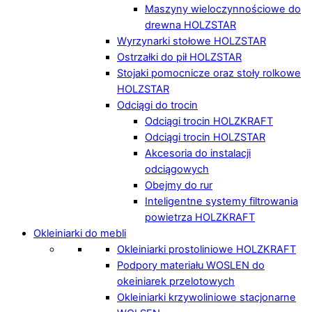
Maszyny wieloczynnościowe do
drewna HOLZSTAR
Wyrzynarki stołowe HOLZSTAR
Ostrzałki do pił HOLZSTAR
Stojaki pomocnicze oraz stoły rolkowe
HOLZSTAR
Odciągi do trocin
Odciągi trocin HOLZKRAFT
Odciągi trocin HOLZSTAR
Akcesoria do instalacji
odciągowych
Obejmy do rur
Inteligentne systemy filtrowania
powietrza HOLZKRAFT
Okleiniarki do mebli
Okleiniarki prostoliniowe HOLZKRAFT
Podpory materiału WOSLEN do
okeiniarek przelotowych
Okleiniarki krzywoliniowe stacjonarne