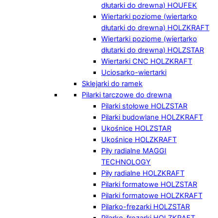
dłutarki do drewna) HOUFEK
Wiertarki poziome (wiertarko
dłutarki do drewna) HOLZKRAFT
Wiertarki poziome (wiertarko
dłutarki do drewna) HOLZSTAR
Wiertarki CNC HOLZKRAFT
Uciosarko-wiertarki
Sklejarki do ramek
Pilarki tarczowe do drewna
Pilarki stołowe HOLZSTAR
Pilarki budowlane HOLZKRAFT
Ukośnice HOLZSTAR
Ukośnice HOLZKRAFT
Piły radialne MAGGI
TECHNOLOGY
Piły radialne HOLZKRAFT
Pilarki formatowe HOLZSTAR
Pilarki formatowe HOLZKRAFT
Pilarko-frezarki HOLZSTAR
Pilarko-frezarki HOLZKRAFT