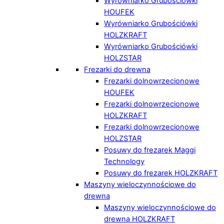
Wyrówniarko Grubościówki
HOUFEK
Wyrówniarko Grubościówki
HOLZKRAFT
Wyrówniarko Grubościówki
HOLZSTAR
Frezarki do drewna
Frezarki dolnowrzecionowe
HOUFEK
Frezarki dolnowrzecionowe
HOLZKRAFT
Frezarki dolnowrzecionowe
HOLZSTAR
Posuwy do frezarek Maggi
Technology
Posuwy do frezarek HOLZKRAFT
Maszyny wieloczynnościowe do
drewna
Maszyny wieloczynnościowe do
drewna HOLZKRAFT