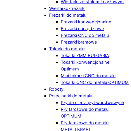
Wiertarki ze stołem krzyżowym
Wiertarko-frezarki
Frezarki do metalu
Frezarki konwencjonalne
Frezarki narzędziowe
Frezarki CNC do metalu
Frezarki bramowe
Tokarki do metalu
Tokarki ZMM BULGARIA
Tokarki konwencjonalne
Optimum
Mini tokarki CNC do metalu
Tokarki CNC do metalu OPTIMUM
Roboty
Przecinarki do metalu
Piły do cięcia płyt warstwowych
Piły tarczowe do metalu
OPTIMUM
Piły tarczowe do metalu
METALLKRAFT