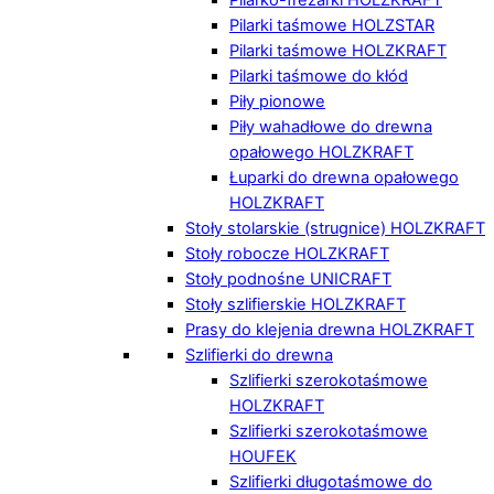
Pilarki taśmowe HOLZSTAR
Pilarki taśmowe HOLZKRAFT
Pilarki taśmowe do kłód
Piły pionowe
Piły wahadłowe do drewna
opałowego HOLZKRAFT
Łuparki do drewna opałowego
HOLZKRAFT
Stoły stolarskie (strugnice) HOLZKRAFT
Stoły robocze HOLZKRAFT
Stoły podnośne UNICRAFT
Stoły szlifierskie HOLZKRAFT
Prasy do klejenia drewna HOLZKRAFT
Szlifierki do drewna
Szlifierki szerokotaśmowe
HOLZKRAFT
Szlifierki szerokotaśmowe
HOUFEK
Szlifierki długotaśmowe do