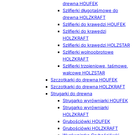
drewna HOUFEK
Szlifierki długotaśmowe do
drewna HOLZKRAFT
Szlifierki do krawędzi HOUFEK
Szlifierki do krawędzi
HOLZKRAFT
Szlifierki do krawędzi HOLZSTAR
Szlifierki wolnoobrotowe
HOLZKRAFT
Szlifierki trzpieniowe, taśmowe,
walcowe HOLZSTAR
Szczotkarki do drewna HOUFEK
Szczotkarki do drewna HOLZKRAFT
Strugarki do drewna
Strugarko wyrówniarki HOUFEK
Strugarko wyrówniarki
HOLZKRAFT
Grubościówki HOUFEK
Grubościówki HOLZKRAFT