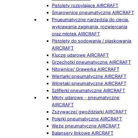
Pistolety rozpylające AIRCRAFT
Smarownice pneumatyczne AIRCRAFT
Pnueumatyczne narzędzia do cięcia,
wykrawania,zaginania, rozwiercania
oraz młotek AIRCRAFT
Pistolety do sodowania / piaskowania
AIRCRAFT
Klucze udarowe AIRCRAFT
Grzechotki pneumatyczne AIRCRAFT
Nitownice/ Grawerka AIRCRAFT
Wiertarki pneumatyczne AIRCRAFT
Wkrętaki pneumatyczne AIRCRAFT
Szlifierki pneumatyczne AIRCRAFT
Młoty udarowe - pneumatyczne
AIRCRAFT
Zszywacze/ gwoździarki AIRCRAFT
Polerki pneumatyczne AIRCRAFT
Węże pneumatyczne AIRCRAFT
Balansery linkowe AIRCRAFT