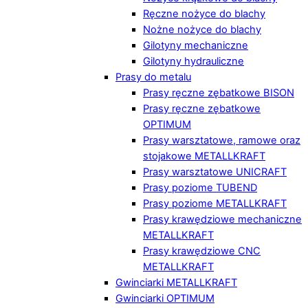
Ręczne nożyce do blachy
Nożne nożyce do blachy
Gilotyny mechaniczne
Gilotyny hydrauliczne
Prasy do metalu
Prasy ręczne zębatkowe BISON
Prasy ręczne zębatkowe
OPTIMUM
Prasy warsztatowe, ramowe oraz
stojakowe METALLKRAFT
Prasy warsztatowe UNICRAFT
Prasy poziome TUBEND
Prasy poziome METALLKRAFT
Prasy krawędziowe mechaniczne
METALLKRAFT
Prasy krawędziowe CNC
METALLKRAFT
Gwinciarki METALLKRAFT
Gwinciarki OPTIMUM