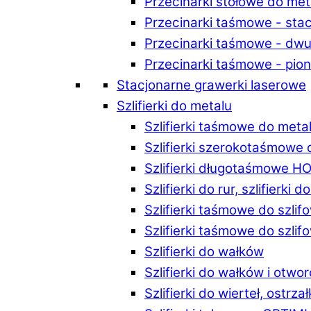
Przecinarki stołowe do m
Przecinarki taśmowe - st
Przecinarki taśmowe - d
Przecinarki taśmowe - p
Stacjonarne grawerki laserowe
Szlifierki do metalu
Szlifierki taśmowe do me
Szlifierki szerokotaśmowe
Szlifierki długotaśmowe 
Szlifierki do rur, szlifierki 
Szlifierki taśmowe do szli
Szlifierki taśmowe do szl
Szlifierki do wałków
Szlifierki do wałków i ot
Szlifierki do wierteł, ostrzał