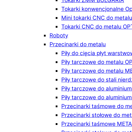
Tokarki ZMM BULGARIA
Tokarki konwencjonalne O
Mini tokarki CNC do metal
Tokarki CNC do metalu O
Roboty
Przecinarki do metalu
Piły do cięcia płyt warstw
Piły tarczowe do metalu 
Piły tarczowe do metalu 
Piły tarczowe do stali ni
Piły tarczowe do alumini
Piły tarczowe do alumini
Przecinarki taśmowe do m
Przecinarki stołowe do m
Przecinarki taśmowe MET