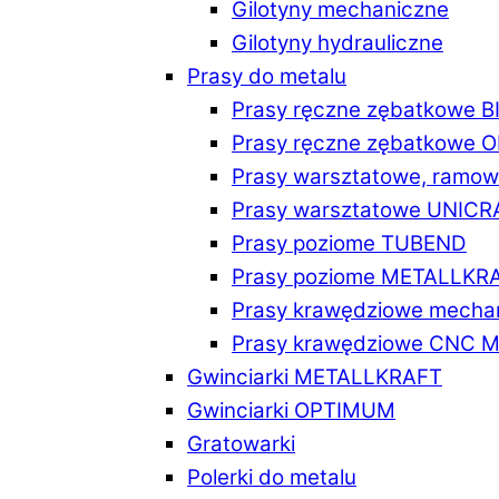
Gilotyny mechaniczne
Gilotyny hydrauliczne
Prasy do metalu
Prasy ręczne zębatkowe 
Prasy ręczne zębatkowe
Prasy warsztatowe, ramo
Prasy warsztatowe UNICR
Prasy poziome TUBEND
Prasy poziome METALLKR
Prasy krawędziowe mech
Prasy krawędziowe CNC 
Gwinciarki METALLKRAFT
Gwinciarki OPTIMUM
Gratowarki
Polerki do metalu