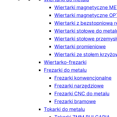
Wiertarki magnetyczne M
Wiertarki magnetyczne O
Wiertarki z bezstopniową 
Wiertarki stołowe do metal
Wiertarki stołowe przemys
Wiertarki promieniowe
Wiertarki ze stołem krzyż
Wiertarko-frezarki
Frezarki do metalu
Frezarki konwencjonalne
Frezarki narzędziowe
Frezarki CNC do metalu
Frezarki bramowe
Tokarki do metalu