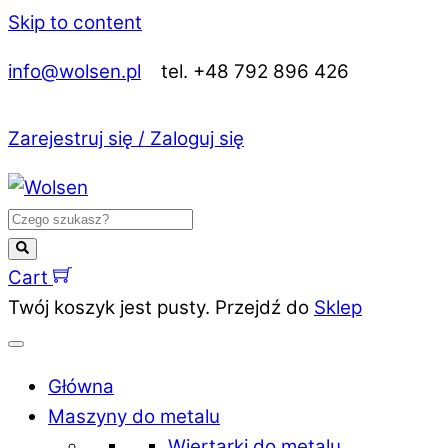
Skip to content
info@wolsen.pl
tel. +48 792 896 426
Zarejestruj się / Zaloguj się
Cart
Twój koszyk jest pusty. Przejdź do
Sklep
Główna
Maszyny do metalu
Wiertarki do metalu