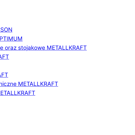
BISON
 OPTIMUM
we oraz stojakowe METALLKRAFT
AFT
AFT
aniczne METALLKRAFT
METALLKRAFT