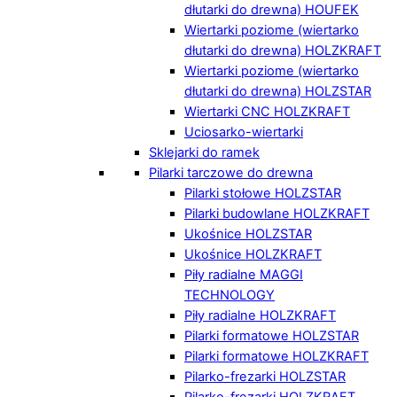
dłutarki do drewna) HOUFEK
Wiertarki poziome (wiertarko
dłutarki do drewna) HOLZKRAFT
Wiertarki poziome (wiertarko
dłutarki do drewna) HOLZSTAR
Wiertarki CNC HOLZKRAFT
Uciosarko-wiertarki
Sklejarki do ramek
Pilarki tarczowe do drewna
Pilarki stołowe HOLZSTAR
Pilarki budowlane HOLZKRAFT
Ukośnice HOLZSTAR
Ukośnice HOLZKRAFT
Piły radialne MAGGI
TECHNOLOGY
Piły radialne HOLZKRAFT
Pilarki formatowe HOLZSTAR
Pilarki formatowe HOLZKRAFT
Pilarko-frezarki HOLZSTAR
Pilarko-frezarki HOLZKRAFT