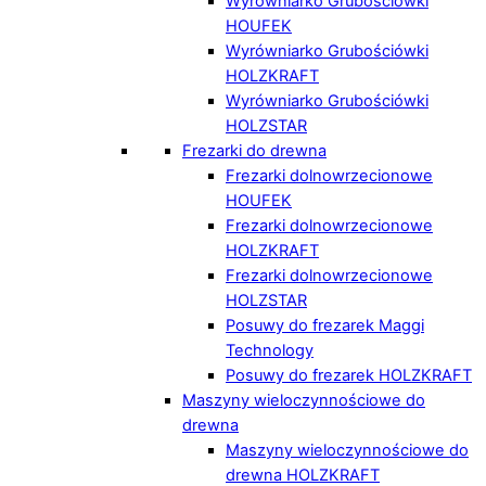
Wyrówniarko Grubościówki
HOUFEK
Wyrówniarko Grubościówki
HOLZKRAFT
Wyrówniarko Grubościówki
HOLZSTAR
Frezarki do drewna
Frezarki dolnowrzecionowe
HOUFEK
Frezarki dolnowrzecionowe
HOLZKRAFT
Frezarki dolnowrzecionowe
HOLZSTAR
Posuwy do frezarek Maggi
Technology
Posuwy do frezarek HOLZKRAFT
Maszyny wieloczynnościowe do
drewna
Maszyny wieloczynnościowe do
drewna HOLZKRAFT