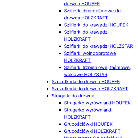
drewna HOUFEK
Szlifierki długotaśmowe do
drewna HOLZKRAFT
Szlifierki do krawędzi HOUFEK
Szlifierki do krawędzi
HOLZKRAFT
Szlifierki do krawędzi HOLZSTAR
Szlifierki wolnoobrotowe
HOLZKRAFT
Szlifierki trzpieniowe, taśmowe,
walcowe HOLZSTAR
Szczotkarki do drewna HOUFEK
Szczotkarki do drewna HOLZKRAFT
Strugarki do drewna
Strugarko wyrówniarki HOUFEK
Strugarko wyrówniarki
HOLZKRAFT
Grubościówki HOUFEK
Grubościówki HOLZKRAFT