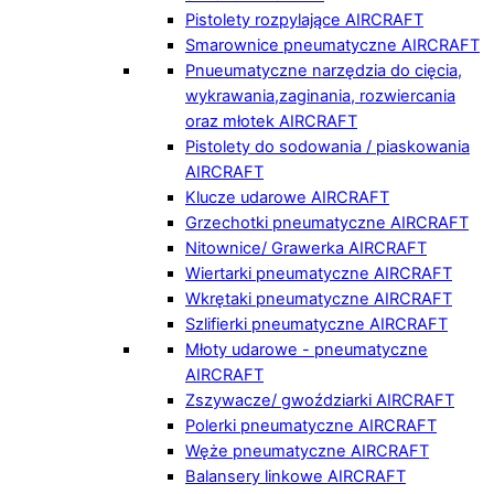
Pistolety rozpylające AIRCRAFT
Smarownice pneumatyczne AIRCRAFT
Pnueumatyczne narzędzia do cięcia,
wykrawania,zaginania, rozwiercania
oraz młotek AIRCRAFT
Pistolety do sodowania / piaskowania
AIRCRAFT
Klucze udarowe AIRCRAFT
Grzechotki pneumatyczne AIRCRAFT
Nitownice/ Grawerka AIRCRAFT
Wiertarki pneumatyczne AIRCRAFT
Wkrętaki pneumatyczne AIRCRAFT
Szlifierki pneumatyczne AIRCRAFT
Młoty udarowe - pneumatyczne
AIRCRAFT
Zszywacze/ gwoździarki AIRCRAFT
Polerki pneumatyczne AIRCRAFT
Węże pneumatyczne AIRCRAFT
Balansery linkowe AIRCRAFT