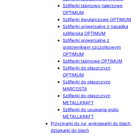
Szlifierki taśmowo-talerzowe
OPTIMUM
Szlifierki dwutarczowe OPTIMUM
Szlifierki uniwersalne z nasadką
szlifierską OPTIMUM
Szlifierki uniwersalne z
gratownikiem szczotkowym
OPTIMUM
Szlifierki taśmowe OPTIMUM
Szlifierki do płaszczyzn
OPTIMUM
Szlifierki do płaszczyzn
MARCOSTA
Szlifierki do płaszczyzn
METALLKRAFT
Szlifierki do usuwania gratu
METALLKRAFT
Przycinarki do rur, wykrawarki do blach,
dziurkarki do blach