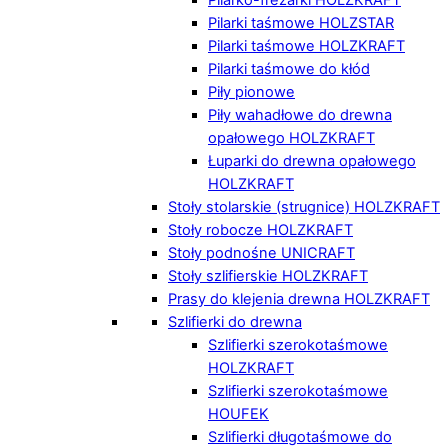
Pilarki taśmowe HOLZSTAR
Pilarki taśmowe HOLZKRAFT
Pilarki taśmowe do kłód
Piły pionowe
Piły wahadłowe do drewna
opałowego HOLZKRAFT
Łuparki do drewna opałowego
HOLZKRAFT
Stoły stolarskie (strugnice) HOLZKRAFT
Stoły robocze HOLZKRAFT
Stoły podnośne UNICRAFT
Stoły szlifierskie HOLZKRAFT
Prasy do klejenia drewna HOLZKRAFT
Szlifierki do drewna
Szlifierki szerokotaśmowe
HOLZKRAFT
Szlifierki szerokotaśmowe
HOUFEK
Szlifierki długotaśmowe do