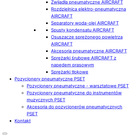
Zwijadła pneumatyczne AIRCRAFT
Rozdzielnica elektro-pneumatyczna
AIRCRAFT
Separatory woda-olej AIRCRAFT
Spusty kondensatu AIRCRAFT
Osuszacze sprężonego powietrza
AIRCRAFT
Akcesoria pneumatyczne AIRCRAFT
Sprężarki śrubowe AIRCRAFT z
napędem prasowym
Sprężarki tłokowe
Pozycjonery pneumatyczne PSET
Pozycjonery pneumatyczne - warsztatowe PSET
Pozycjonery pneumatyczne do instrumentów
muzycznych PSET
Akcesoria do pozycjonerów pneumatycznych
PSET
Kontakt