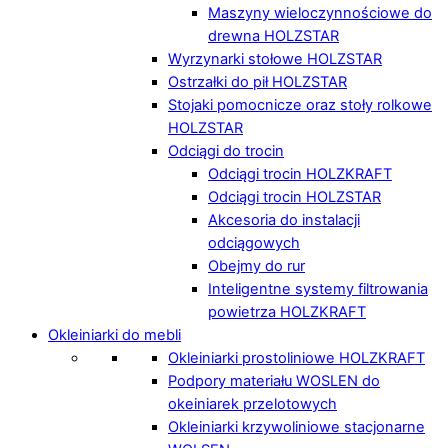
Maszyny wieloczynnościowe do
drewna HOLZSTAR
Wyrzynarki stołowe HOLZSTAR
Ostrzałki do pił HOLZSTAR
Stojaki pomocnicze oraz stoły rolkowe
HOLZSTAR
Odciągi do trocin
Odciągi trocin HOLZKRAFT
Odciągi trocin HOLZSTAR
Akcesoria do instalacji
odciągowych
Obejmy do rur
Inteligentne systemy filtrowania
powietrza HOLZKRAFT
Okleiniarki do mebli
Okleiniarki prostoliniowe HOLZKRAFT
Podpory materiału WOSLEN do
okeiniarek przelotowych
Okleiniarki krzywoliniowe stacjonarne