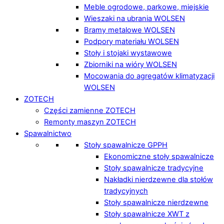
Meble ogrodowe, parkowe, miejskie
Wieszaki na ubrania WOLSEN
Bramy metalowe WOLSEN
Podpory materiału WOLSEN
Stoły i stojaki wystawowe
Zbiorniki na wióry WOLSEN
Mocowania do agregatów klimatyzacji
WOLSEN
ZOTECH
Części zamienne ZOTECH
Remonty maszyn ZOTECH
Spawalnictwo
Stoły spawalnicze GPPH
Ekonomiczne stoły spawalnicze
Stoły spawalnicze tradycyjne
Nakładki nierdzewne dla stołów
tradycyjnych
Stoły spawalnicze nierdzewne
Stoły spawalnicze XWT z