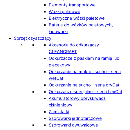
Elementy transportowe
Wózki paletowe
Elektryczne wózki paletowe
Baterie do wózków paletowych,
ładowarki
Sprzęt czyszczący
Akcesoria do odkurzaczy
CLEANCRAFT
Odkurzacze z paskiem na ramię lub
plecakowy
Odkurzanie na mokro i sucho - seria
wetCat
Odkurzanie na sucho - seria dryCat
Odkurzacze specjalne - seria flexCat
Akumulatorowy opryskiwacz
ciśnieniowy
Zamiatarki
Szorowarki jednotarczowe
Szorowarki dwuwalcowe