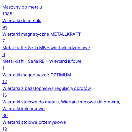
Maszyny do metalu
1085
Wiertarki do metalu
91
Wiertarki magnetyczne METALLKRAFT
7
Metallkraft - Seria MB - wiertarki rdzeniowe
6
Metallkraft - Seria RB - Wiertarki lufowe
1
Wiertarki magnetyczne OPTIMUM
12
Wiertarki z bezstopniową regulacją obrotów
16
Wiertarki stołowe do metalu, Wiertarki stołowe do drewna,
Wiertarki kolumnowe
30
Wiertarki stołowe przemysłowe
12