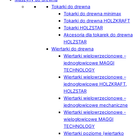
Tokarki do drewna
Tokarki do drewna minimax
Tokarki do drewna HOLZKRAFT
Tokarki HOLZSTAR
Akcesoria dla tokarek do drewna
HOLZSTAR
Wiertarki do drewna
Wiertarki wielowrzecionowe –
jednogłowicowe MAGGI
TECHNOLOGY
Wiertarki wielowrzecionowe –
jednogłowicowe HOLZKRAFT,
HOLZSTAR
Wiertarki wielowrzecionowe –
jednogłowicowe mechaniczne
Wiertarki wielowrzecionowe -
wielogłowicowe MAGGI
TECHNOLOGY
Wiertarki poziome (wiertarko