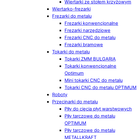
Wiertarki ze stołem krzyżowym
Wiertarko-frezarki
Frezarki do metalu
Frezarki konwencjonalne
Frezarki narzędziowe
Frezarki CNC do metalu
Frezarki bramowe
Tokarki do metalu
Tokarki ZMM BULGARIA
Tokarki konwencjonalne
Optimum
Mini tokarki CNC do metalu
Tokarki CNC do metalu OPTIMUM
Roboty
Przecinarki do metalu
Piły do cięcia płyt warstwowych
Piły tarczowe do metalu
OPTIMUM
Piły tarczowe do metalu
METALLKRAFT