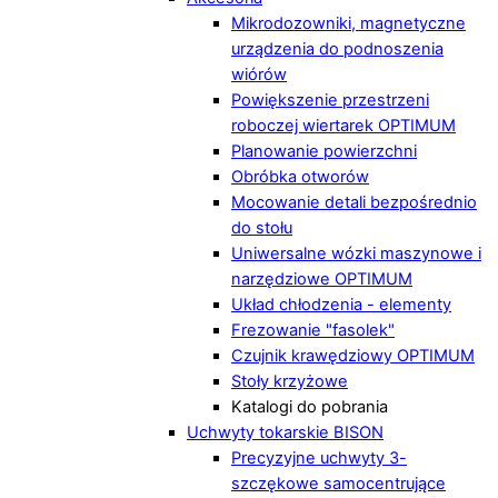
Mikrodozowniki, magnetyczne
urządzenia do podnoszenia
wiórów
Powiększenie przestrzeni
roboczej wiertarek OPTIMUM
Planowanie powierzchni
Obróbka otworów
Mocowanie detali bezpośrednio
do stołu
Uniwersalne wózki maszynowe i
narzędziowe OPTIMUM
Układ chłodzenia - elementy
Frezowanie "fasolek"
Czujnik krawędziowy OPTIMUM
Stoły krzyżowe
Katalogi do pobrania
Uchwyty tokarskie BISON
Precyzyjne uchwyty 3-
szczękowe samocentrujące