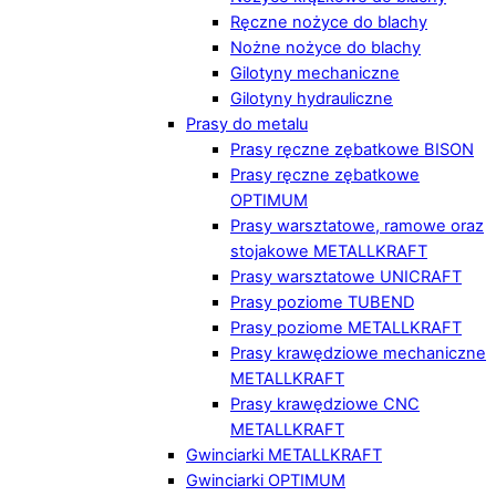
Ręczne nożyce do blachy
Nożne nożyce do blachy
Gilotyny mechaniczne
Gilotyny hydrauliczne
Prasy do metalu
Prasy ręczne zębatkowe BISON
Prasy ręczne zębatkowe
OPTIMUM
Prasy warsztatowe, ramowe oraz
stojakowe METALLKRAFT
Prasy warsztatowe UNICRAFT
Prasy poziome TUBEND
Prasy poziome METALLKRAFT
Prasy krawędziowe mechaniczne
METALLKRAFT
Prasy krawędziowe CNC
METALLKRAFT
Gwinciarki METALLKRAFT
Gwinciarki OPTIMUM