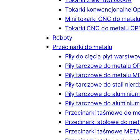
Tokarki ZMM BULGARIA
Tokarki konwencjonalne O
Mini tokarki CNC do metal
Tokarki CNC do metalu O
Roboty
Przecinarki do metalu
Piły do cięcia płyt warstw
Piły tarczowe do metalu 
Piły tarczowe do metalu 
Piły tarczowe do stali ni
Piły tarczowe do alumini
Piły tarczowe do alumini
Przecinarki taśmowe do m
Przecinarki stołowe do m
Przecinarki taśmowe MET