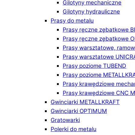
Gilotyny mechaniczne
Gilotyny hydrauliczne
Prasy do metalu
Prasy ręczne zębatkowe 
Prasy ręczne zębatkowe
Prasy warsztatowe, ramo
Prasy warsztatowe UNICR
Prasy poziome TUBEND
Prasy poziome METALLKR
Prasy krawędziowe mech
Prasy krawędziowe CNC 
Gwinciarki METALLKRAFT
Gwinciarki OPTIMUM
Gratowarki
Polerki do metalu