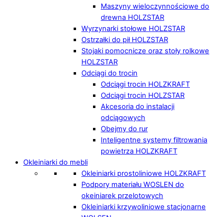
Maszyny wieloczynnościowe do
drewna HOLZSTAR
Wyrzynarki stołowe HOLZSTAR
Ostrzałki do pił HOLZSTAR
Stojaki pomocnicze oraz stoły rolkowe
HOLZSTAR
Odciągi do trocin
Odciągi trocin HOLZKRAFT
Odciągi trocin HOLZSTAR
Akcesoria do instalacji
odciągowych
Obejmy do rur
Inteligentne systemy filtrowania
powietrza HOLZKRAFT
Okleiniarki do mebli
Okleiniarki prostoliniowe HOLZKRAFT
Podpory materiału WOSLEN do
okeiniarek przelotowych
Okleiniarki krzywoliniowe stacjonarne