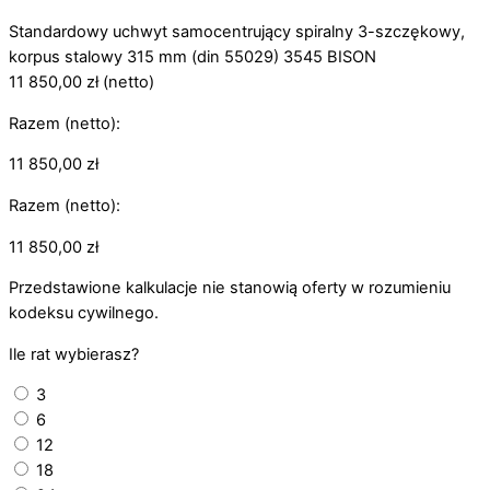
Standardowy uchwyt samocentrujący spiralny 3-szczękowy,
korpus stalowy 315 mm (din 55029) 3545 BISON
11 850,00
zł
(netto)
Razem (netto):
11 850,00
zł
Razem (netto):
11 850,00
zł
Przedstawione kalkulacje nie stanowią oferty w rozumieniu
kodeksu cywilnego.
Ile rat wybierasz?
3
6
12
18