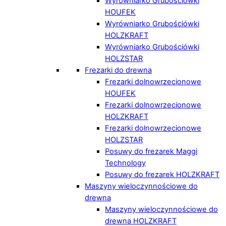
Wyrówniarko Grubościówki
HOUFEK
Wyrówniarko Grubościówki
HOLZKRAFT
Wyrówniarko Grubościówki
HOLZSTAR
Frezarki do drewna
Frezarki dolnowrzecionowe
HOUFEK
Frezarki dolnowrzecionowe
HOLZKRAFT
Frezarki dolnowrzecionowe
HOLZSTAR
Posuwy do frezarek Maggi
Technology
Posuwy do frezarek HOLZKRAFT
Maszyny wieloczynnościowe do
drewna
Maszyny wieloczynnościowe do
drewna HOLZKRAFT