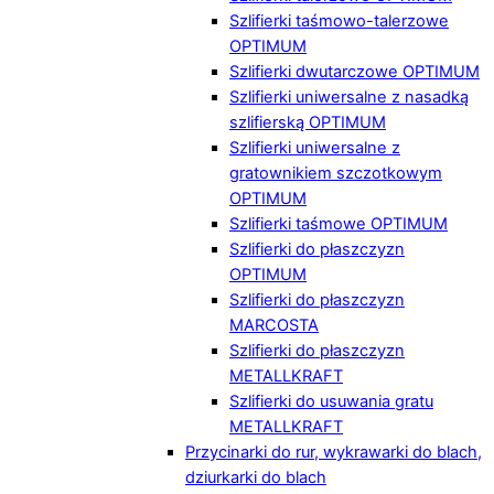
Szlifierki taśmowo-talerzowe
OPTIMUM
Szlifierki dwutarczowe OPTIMUM
Szlifierki uniwersalne z nasadką
szlifierską OPTIMUM
Szlifierki uniwersalne z
gratownikiem szczotkowym
OPTIMUM
Szlifierki taśmowe OPTIMUM
Szlifierki do płaszczyzn
OPTIMUM
Szlifierki do płaszczyzn
MARCOSTA
Szlifierki do płaszczyzn
METALLKRAFT
Szlifierki do usuwania gratu
METALLKRAFT
Przycinarki do rur, wykrawarki do blach,
dziurkarki do blach