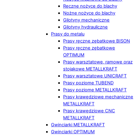
Ręczne nożyce do blachy
Nożne nożyce do blachy
Gilotyny mechaniczne
Gilotyny hydrauliczne
Prasy do metalu
Prasy ręczne zębatkowe BISON
Prasy ręczne zębatkowe
OPTIMUM
Prasy warsztatowe, ramowe oraz
stojakowe METALLKRAFT
Prasy warsztatowe UNICRAFT
Prasy poziome TUBEND
Prasy poziome METALLKRAFT
Prasy krawędziowe mechaniczne
METALLKRAFT
Prasy krawędziowe CNC
METALLKRAFT
Gwinciarki METALLKRAFT
Gwinciarki OPTIMUM