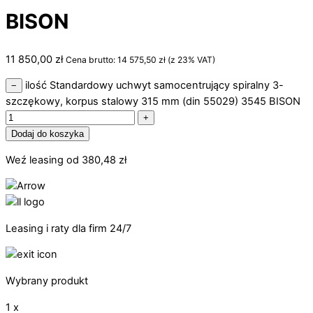
BISON
11 850,00
zł
Cena brutto:
14 575,50
zł
(z 23% VAT)
ilość Standardowy uchwyt samocentrujący spiralny 3-
−
szczękowy, korpus stalowy 315 mm (din 55029) 3545 BISON
+
Dodaj do koszyka
Weź leasing od
380,48
zł
Leasing i raty dla firm 24/7
Wybrany produkt
1 x