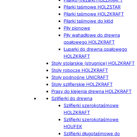
Pilarki taśmowe HOLZSTAR
Pilarki taśmowe HOLZKRAFT
Pilarki taśmowe do kłód
Piły pionowe
Piły wahadłowe do drewna
opałowego HOLZKRAFT
Łuparki do drewna opałowego
HOLZKRAFT
Stoły stolarskie (strugnice) HOLZKRAFT
Stoły robocze HOLZKRAFT
Stoły podnośne UNICRAFT
Stoły szlifierskie HOLZKRAFT
Prasy do klejenia drewna HOLZKRAFT
Szlifierki do drewna
Szlifierki szerokotaśmowe
HOLZKRAFT
Szlifierki szerokotaśmowe
HOUFEK
Szlifierki długotaśmowe do