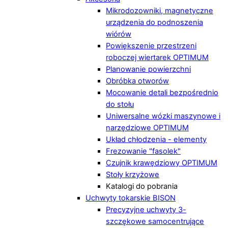
Mikrodozowniki, magnetyczne
urządzenia do podnoszenia
wiórów
Powiększenie przestrzeni
roboczej wiertarek OPTIMUM
Planowanie powierzchni
Obróbka otworów
Mocowanie detali bezpośrednio
do stołu
Uniwersalne wózki maszynowe i
narzędziowe OPTIMUM
Układ chłodzenia - elementy
Frezowanie "fasolek"
Czujnik krawędziowy OPTIMUM
Stoły krzyżowe
Katalogi do pobrania
Uchwyty tokarskie BISON
Precyzyjne uchwyty 3-
szczękowe samocentrujące