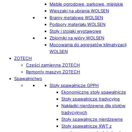
Meble ogrodowe, parkowe, miejskie
Wieszaki na ubrania WOLSEN
Bramy metalowe WOLSEN
Podpory materiału WOLSEN
Stoły i stojaki wystawowe
Zbiorniki na wióry WOLSEN
Mocowania do agregatów klimatyzacji
WOLSEN
ZOTECH
Części zamienne ZOTECH
Remonty maszyn ZOTECH
Spawalnictwo
Stoły spawalnicze GPPH
Ekonomiczne stoły spawalnicze
Stoły spawalnicze tradycyjne
Nakładki nierdzewne dla stołów
tradycyjnych
Stoły spawalnicze nierdzewne
Stoły spawalnicze XWT z