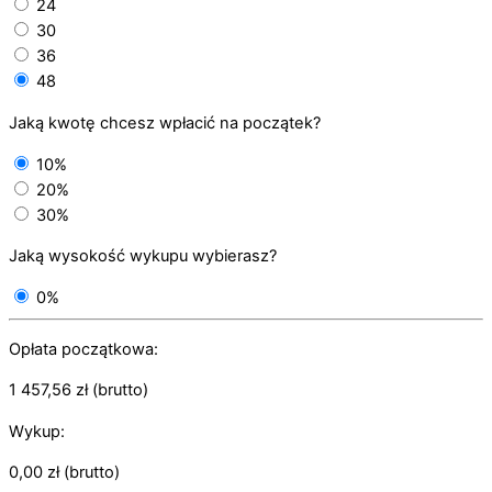
24
30
36
48
Jaką kwotę chcesz wpłacić na początek?
10%
20%
30%
Jaką wysokość wykupu wybierasz?
0%
Opłata początkowa:
1 457,56
zł
(brutto)
Wykup:
0,00
zł
(brutto)