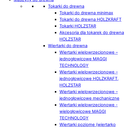
Tokarki do drewna
Tokarki do drewna minimax
Tokarki do drewna HOLZKRAFT
Tokarki HOLZSTAR
Akcesoria dla tokarek do drewna
HOLZSTAR
Wiertarki do drewna
Wiertarki wielowrzecionowe –
jednogłowicowe MAGGI
TECHNOLOGY
Wiertarki wielowrzecionowe –
jednogłowicowe HOLZKRAFT,
HOLZSTAR
Wiertarki wielowrzecionowe –
jednogłowicowe mechaniczne
Wiertarki wielowrzecionowe -
wielogłowicowe MAGGI
TECHNOLOGY
Wiertarki poziome (wiertarko