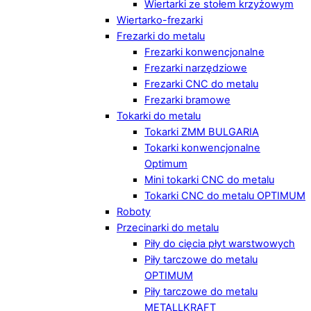
Wiertarki ze stołem krzyżowym
Wiertarko-frezarki
Frezarki do metalu
Frezarki konwencjonalne
Frezarki narzędziowe
Frezarki CNC do metalu
Frezarki bramowe
Tokarki do metalu
Tokarki ZMM BULGARIA
Tokarki konwencjonalne
Optimum
Mini tokarki CNC do metalu
Tokarki CNC do metalu OPTIMUM
Roboty
Przecinarki do metalu
Piły do cięcia płyt warstwowych
Piły tarczowe do metalu
OPTIMUM
Piły tarczowe do metalu
METALLKRAFT