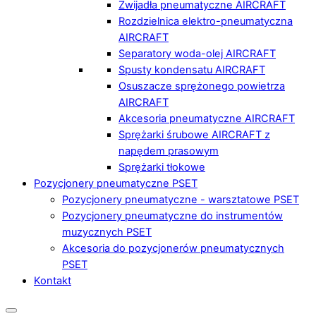
Zwijadła pneumatyczne AIRCRAFT
Rozdzielnica elektro-pneumatyczna
AIRCRAFT
Separatory woda-olej AIRCRAFT
Spusty kondensatu AIRCRAFT
Osuszacze sprężonego powietrza
AIRCRAFT
Akcesoria pneumatyczne AIRCRAFT
Sprężarki śrubowe AIRCRAFT z
napędem prasowym
Sprężarki tłokowe
Pozycjonery pneumatyczne PSET
Pozycjonery pneumatyczne - warsztatowe PSET
Pozycjonery pneumatyczne do instrumentów
muzycznych PSET
Akcesoria do pozycjonerów pneumatycznych
PSET
Kontakt