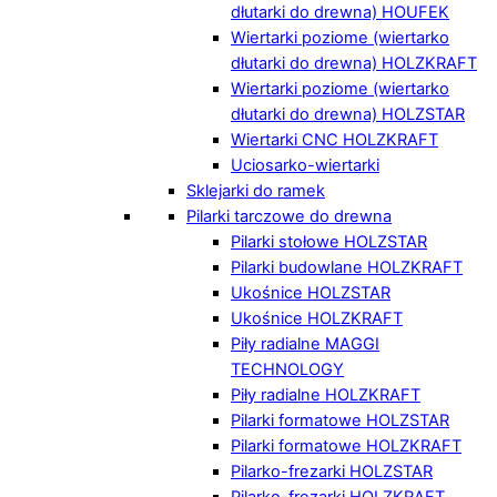
dłutarki do drewna) HOUFEK
Wiertarki poziome (wiertarko
dłutarki do drewna) HOLZKRAFT
Wiertarki poziome (wiertarko
dłutarki do drewna) HOLZSTAR
Wiertarki CNC HOLZKRAFT
Uciosarko-wiertarki
Sklejarki do ramek
Pilarki tarczowe do drewna
Pilarki stołowe HOLZSTAR
Pilarki budowlane HOLZKRAFT
Ukośnice HOLZSTAR
Ukośnice HOLZKRAFT
Piły radialne MAGGI
TECHNOLOGY
Piły radialne HOLZKRAFT
Pilarki formatowe HOLZSTAR
Pilarki formatowe HOLZKRAFT
Pilarko-frezarki HOLZSTAR
Pilarko-frezarki HOLZKRAFT