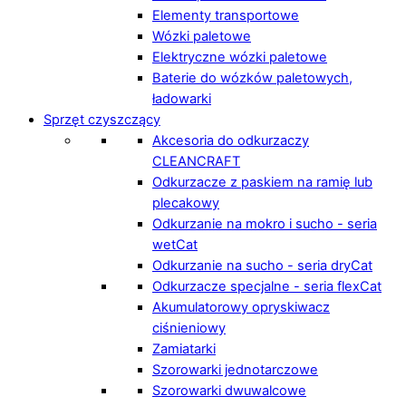
Elementy transportowe
Wózki paletowe
Elektryczne wózki paletowe
Baterie do wózków paletowych,
ładowarki
Sprzęt czyszczący
Akcesoria do odkurzaczy
CLEANCRAFT
Odkurzacze z paskiem na ramię lub
plecakowy
Odkurzanie na mokro i sucho - seria
wetCat
Odkurzanie na sucho - seria dryCat
Odkurzacze specjalne - seria flexCat
Akumulatorowy opryskiwacz
ciśnieniowy
Zamiatarki
Szorowarki jednotarczowe
Szorowarki dwuwalcowe