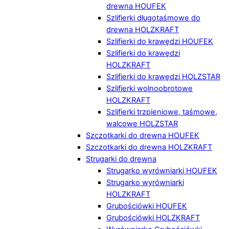
drewna HOUFEK
Szlifierki długotaśmowe do
drewna HOLZKRAFT
Szlifierki do krawędzi HOUFEK
Szlifierki do krawędzi
HOLZKRAFT
Szlifierki do krawędzi HOLZSTAR
Szlifierki wolnoobrotowe
HOLZKRAFT
Szlifierki trzpieniowe, taśmowe,
walcowe HOLZSTAR
Szczotkarki do drewna HOUFEK
Szczotkarki do drewna HOLZKRAFT
Strugarki do drewna
Strugarko wyrówniarki HOUFEK
Strugarko wyrówniarki
HOLZKRAFT
Grubościówki HOUFEK
Grubościówki HOLZKRAFT