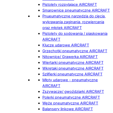
Pistolety rozpylające AIRCRAFT
Smarownice pneumatyczne AIRCRAFT
Pnueumatyczne narzędzia do cięcia,
wykrawania,zaginania, rozwiercania
oraz młotek AIRCRAFT
Pistolety do sodowania / piaskowania
AIRCRAFT
Klucze udarowe AIRCRAFT
Grzechotki pneumatyczne AIRCRAFT
Nitownice/ Grawerka AIRCRAFT
Wiertarki pneumatyczne AIRCRAFT
Wkrętaki pneumatyczne AIRCRAFT
Szlifierki pneumatyczne AIRCRAFT
Młoty udarowe - pneumatyczne
AIRCRAFT
Zszywacze/ gwoździarki AIRCRAFT
Polerki pneumatyczne AIRCRAFT
Węże pneumatyczne AIRCRAFT
Balansery linkowe AIRCRAFT