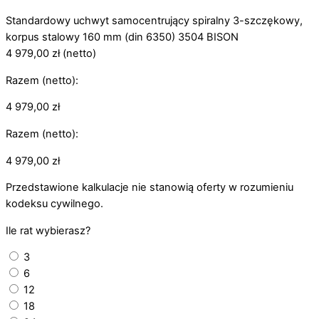
Standardowy uchwyt samocentrujący spiralny 3-szczękowy,
korpus stalowy 160 mm (din 6350) 3504 BISON
4 979,00
zł
(netto)
Razem (netto):
4 979,00
zł
Razem (netto):
4 979,00
zł
Przedstawione kalkulacje nie stanowią oferty w rozumieniu
kodeksu cywilnego.
Ile rat wybierasz?
3
6
12
18