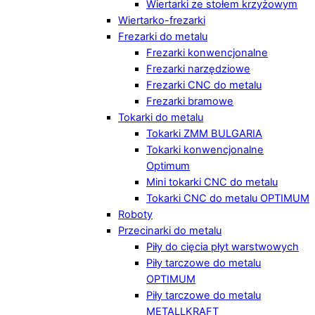
Wiertarki ze stołem krzyżowym
Wiertarko-frezarki
Frezarki do metalu
Frezarki konwencjonalne
Frezarki narzędziowe
Frezarki CNC do metalu
Frezarki bramowe
Tokarki do metalu
Tokarki ZMM BULGARIA
Tokarki konwencjonalne
Optimum
Mini tokarki CNC do metalu
Tokarki CNC do metalu OPTIMUM
Roboty
Przecinarki do metalu
Piły do cięcia płyt warstwowych
Piły tarczowe do metalu
OPTIMUM
Piły tarczowe do metalu
METALLKRAFT