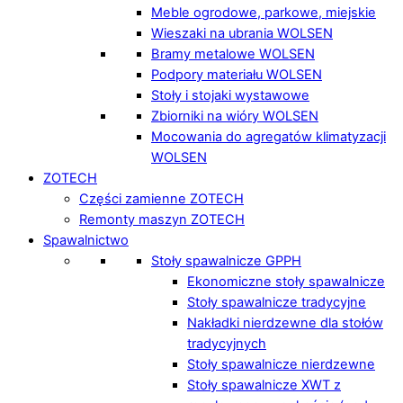
Meble ogrodowe, parkowe, miejskie
Wieszaki na ubrania WOLSEN
Bramy metalowe WOLSEN
Podpory materiału WOLSEN
Stoły i stojaki wystawowe
Zbiorniki na wióry WOLSEN
Mocowania do agregatów klimatyzacji
WOLSEN
ZOTECH
Części zamienne ZOTECH
Remonty maszyn ZOTECH
Spawalnictwo
Stoły spawalnicze GPPH
Ekonomiczne stoły spawalnicze
Stoły spawalnicze tradycyjne
Nakładki nierdzewne dla stołów
tradycyjnych
Stoły spawalnicze nierdzewne
Stoły spawalnicze XWT z