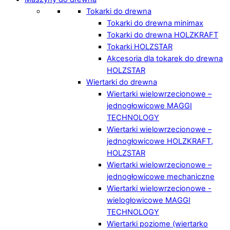
Tokarki do drewna
Tokarki do drewna minimax
Tokarki do drewna HOLZKRAFT
Tokarki HOLZSTAR
Akcesoria dla tokarek do drewna
HOLZSTAR
Wiertarki do drewna
Wiertarki wielowrzecionowe –
jednogłowicowe MAGGI
TECHNOLOGY
Wiertarki wielowrzecionowe –
jednogłowicowe HOLZKRAFT,
HOLZSTAR
Wiertarki wielowrzecionowe –
jednogłowicowe mechaniczne
Wiertarki wielowrzecionowe -
wielogłowicowe MAGGI
TECHNOLOGY
Wiertarki poziome (wiertarko