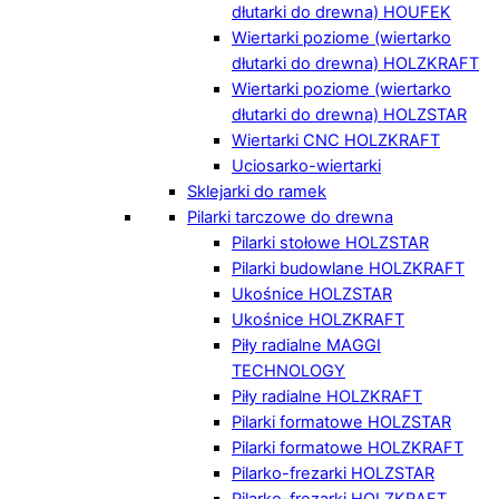
dłutarki do drewna) HOUFEK
Wiertarki poziome (wiertarko
dłutarki do drewna) HOLZKRAFT
Wiertarki poziome (wiertarko
dłutarki do drewna) HOLZSTAR
Wiertarki CNC HOLZKRAFT
Uciosarko-wiertarki
Sklejarki do ramek
Pilarki tarczowe do drewna
Pilarki stołowe HOLZSTAR
Pilarki budowlane HOLZKRAFT
Ukośnice HOLZSTAR
Ukośnice HOLZKRAFT
Piły radialne MAGGI
TECHNOLOGY
Piły radialne HOLZKRAFT
Pilarki formatowe HOLZSTAR
Pilarki formatowe HOLZKRAFT
Pilarko-frezarki HOLZSTAR
Pilarko-frezarki HOLZKRAFT