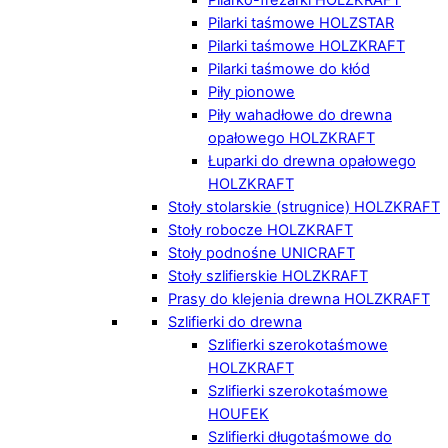
Pilarki taśmowe HOLZSTAR
Pilarki taśmowe HOLZKRAFT
Pilarki taśmowe do kłód
Piły pionowe
Piły wahadłowe do drewna
opałowego HOLZKRAFT
Łuparki do drewna opałowego
HOLZKRAFT
Stoły stolarskie (strugnice) HOLZKRAFT
Stoły robocze HOLZKRAFT
Stoły podnośne UNICRAFT
Stoły szlifierskie HOLZKRAFT
Prasy do klejenia drewna HOLZKRAFT
Szlifierki do drewna
Szlifierki szerokotaśmowe
HOLZKRAFT
Szlifierki szerokotaśmowe
HOUFEK
Szlifierki długotaśmowe do