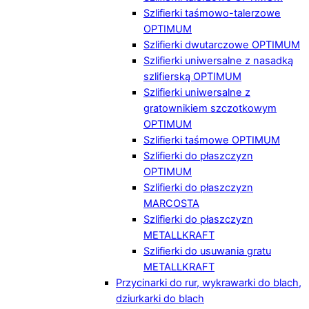
Szlifierki taśmowo-talerzowe
OPTIMUM
Szlifierki dwutarczowe OPTIMUM
Szlifierki uniwersalne z nasadką
szlifierską OPTIMUM
Szlifierki uniwersalne z
gratownikiem szczotkowym
OPTIMUM
Szlifierki taśmowe OPTIMUM
Szlifierki do płaszczyzn
OPTIMUM
Szlifierki do płaszczyzn
MARCOSTA
Szlifierki do płaszczyzn
METALLKRAFT
Szlifierki do usuwania gratu
METALLKRAFT
Przycinarki do rur, wykrawarki do blach,
dziurkarki do blach