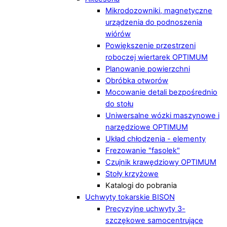
Mikrodozowniki, magnetyczne
urządzenia do podnoszenia
wiórów
Powiększenie przestrzeni
roboczej wiertarek OPTIMUM
Planowanie powierzchni
Obróbka otworów
Mocowanie detali bezpośrednio
do stołu
Uniwersalne wózki maszynowe i
narzędziowe OPTIMUM
Układ chłodzenia - elementy
Frezowanie "fasolek"
Czujnik krawędziowy OPTIMUM
Stoły krzyżowe
Katalogi do pobrania
Uchwyty tokarskie BISON
Precyzyjne uchwyty 3-
szczękowe samocentrujące