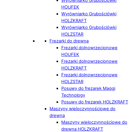
Wyrówniarko Grubościówki
HOUFEK
Wyrówniarko Grubościówki
HOLZKRAFT
Wyrówniarko Grubościówki
HOLZSTAR
Frezarki do drewna
Frezarki dolnowrzecionowe
HOUFEK
Frezarki dolnowrzecionowe
HOLZKRAFT
Frezarki dolnowrzecionowe
HOLZSTAR
Posuwy do frezarek Maggi
Technology
Posuwy do frezarek HOLZKRAFT
Maszyny wieloczynnościowe do
drewna
Maszyny wieloczynnościowe do
drewna HOLZKRAFT