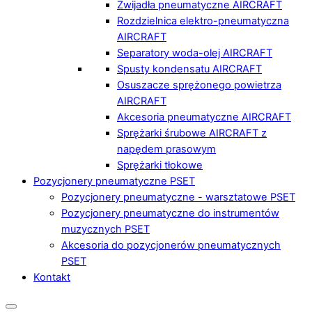
Zwijadła pneumatyczne AIRCRAFT
Rozdzielnica elektro-pneumatyczna
AIRCRAFT
Separatory woda-olej AIRCRAFT
Spusty kondensatu AIRCRAFT
Osuszacze sprężonego powietrza
AIRCRAFT
Akcesoria pneumatyczne AIRCRAFT
Sprężarki śrubowe AIRCRAFT z
napędem prasowym
Sprężarki tłokowe
Pozycjonery pneumatyczne PSET
Pozycjonery pneumatyczne - warsztatowe PSET
Pozycjonery pneumatyczne do instrumentów
muzycznych PSET
Akcesoria do pozycjonerów pneumatycznych
PSET
Kontakt