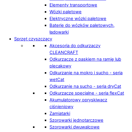
Elementy transportowe
Wózki paletowe
Elektryczne wózki paletowe
Baterie do wózków paletowych,
ładowarki
Sprzęt czyszczący
Akcesoria do odkurzaczy
CLEANCRAFT
Odkurzacze z paskiem na ramię lub
plecakowy
Odkurzanie na mokro i sucho - seria
wetCat
Odkurzanie na sucho - seria dryCat
Odkurzacze specjalne - seria flexCat
Akumulatorowy opryskiwacz
ciśnieniowy
Zamiatarki
Szorowarki jednotarczowe
Szorowarki dwuwalcowe