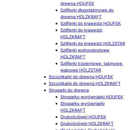
drewna HOUFEK
Szlifierki długotaśmowe do
drewna HOLZKRAFT
Szlifierki do krawędzi HOUFEK
Szlifierki do krawędzi
HOLZKRAFT
Szlifierki do krawędzi HOLZSTAR
Szlifierki wolnoobrotowe
HOLZKRAFT
Szlifierki trzpieniowe, taśmowe,
walcowe HOLZSTAR
Szczotkarki do drewna HOUFEK
Szczotkarki do drewna HOLZKRAFT
Strugarki do drewna
Strugarko wyrówniarki HOUFEK
Strugarko wyrówniarki
HOLZKRAFT
Grubościówki HOUFEK
Grubościówki HOLZKRAFT