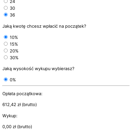
24
30
36
Jaką kwotę chcesz wpłacić na początek?
10%
15%
20%
30%
Jaką wysokość wykupu wybierasz?
0%
Opłata początkowa:
612,42
zł
(brutto)
Wykup:
0,00
zł
(brutto)