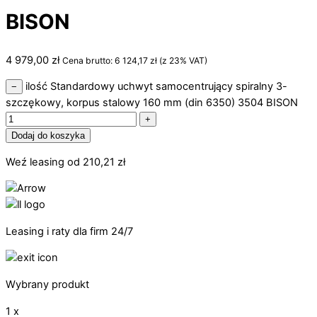
BISON
4 979,00
zł
Cena brutto:
6 124,17
zł
(z 23% VAT)
ilość Standardowy uchwyt samocentrujący spiralny 3-
−
szczękowy, korpus stalowy 160 mm (din 6350) 3504 BISON
+
Dodaj do koszyka
Weź leasing od
210,21
zł
Leasing i raty dla firm 24/7
Wybrany produkt
1 x