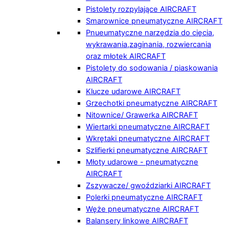
Pistolety rozpylające AIRCRAFT
Smarownice pneumatyczne AIRCRAFT
Pnueumatyczne narzędzia do cięcia,
wykrawania,zaginania, rozwiercania
oraz młotek AIRCRAFT
Pistolety do sodowania / piaskowania
AIRCRAFT
Klucze udarowe AIRCRAFT
Grzechotki pneumatyczne AIRCRAFT
Nitownice/ Grawerka AIRCRAFT
Wiertarki pneumatyczne AIRCRAFT
Wkrętaki pneumatyczne AIRCRAFT
Szlifierki pneumatyczne AIRCRAFT
Młoty udarowe - pneumatyczne
AIRCRAFT
Zszywacze/ gwoździarki AIRCRAFT
Polerki pneumatyczne AIRCRAFT
Węże pneumatyczne AIRCRAFT
Balansery linkowe AIRCRAFT