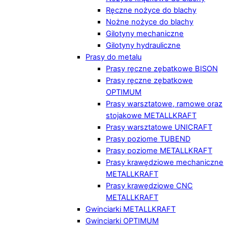
Ręczne nożyce do blachy
Nożne nożyce do blachy
Gilotyny mechaniczne
Gilotyny hydrauliczne
Prasy do metalu
Prasy ręczne zębatkowe BISON
Prasy ręczne zębatkowe
OPTIMUM
Prasy warsztatowe, ramowe oraz
stojakowe METALLKRAFT
Prasy warsztatowe UNICRAFT
Prasy poziome TUBEND
Prasy poziome METALLKRAFT
Prasy krawędziowe mechaniczne
METALLKRAFT
Prasy krawędziowe CNC
METALLKRAFT
Gwinciarki METALLKRAFT
Gwinciarki OPTIMUM