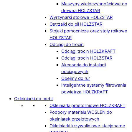
Maszyny wieloczynnościowe do
drewna HOLZSTAR
Wyrzynarki stołowe HOLZSTAR
Ostrzałki do pił HOLZSTAR
Stojaki pomocnicze oraz stoły rolkowe
HOLZSTAR
Odciągi do trocin
Odciągi trocin HOLZKRAFT
Odciągi trocin HOLZSTAR
Akcesoria do instalacji
odciągowych
Obejmy do rur
Inteligentne systemy filtrowania
powietrza HOLZKRAFT
Okleiniarki do mebli
Okleiniarki prostoliniowe HOLZKRAFT
Podpory materiału WOSLEN do
okeiniarek przelotowych
Okleiniarki krzywoliniowe stacjonarne