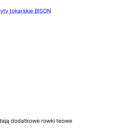
ty tokarskie BISON
adają dodatkowe rowki teowe