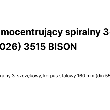
mocentrujący spiralny 3
5026) 3515 BISON
ralny 3-szczękowy, korpus stalowy 160 mm (din 