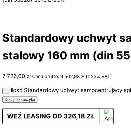
Standardowy uchwyt sa
stalowy 160 mm (din 5
7 726,00
zł
Cena brutto:
9 502,98
zł
(z 23% VAT)
ilość Standardowy uchwyt samocentrujący spi
−
Dodaj do koszyka
WEŹ LEASING OD
326,18
ZŁ