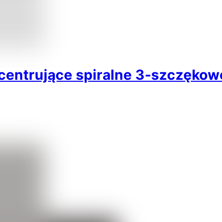
ntrujące spiralne 3-szczękowe