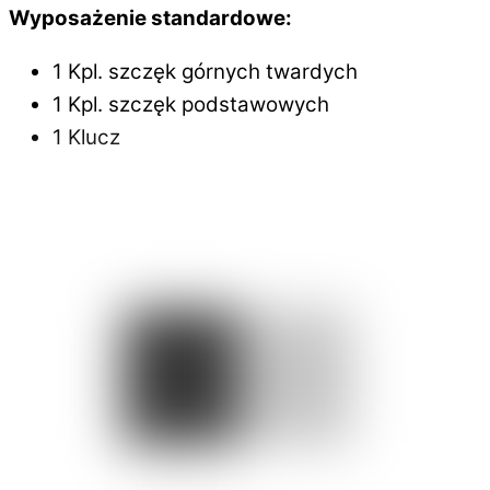
Wyposażenie standardowe:
1 Kpl. szczęk górnych twardych
1 Kpl. szczęk podstawowych
1 Klucz