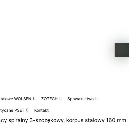
etalowe WOLSEN
ZOTECH
Spawalnictwo
atyczne PSET
Kontakt
cy spiralny 3-szczękowy, korpus stalowy 160 mm