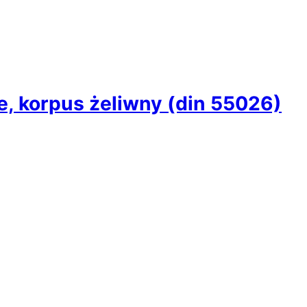
, korpus żeliwny (din 55026)