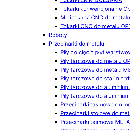
Tokarki ZMM BULGARIA
Tokarki konwencjonalne O
Mini tokarki CNC do metal
Tokarki CNC do metalu O
Roboty
Przecinarki do metalu
Piły do cięcia płyt warstw
Piły tarczowe do metalu 
Piły tarczowe do metalu 
Piły tarczowe do stali ni
Piły tarczowe do alumini
Piły tarczowe do alumini
Przecinarki taśmowe do m
Przecinarki stołowe do m
Przecinarki taśmowe MET