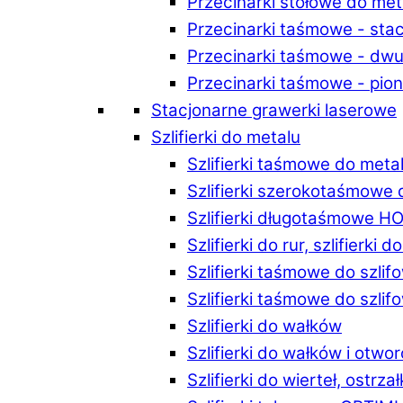
Przecinarki stołowe do m
Przecinarki taśmowe - st
Przecinarki taśmowe - d
Przecinarki taśmowe - p
Stacjonarne grawerki laserowe
Szlifierki do metalu
Szlifierki taśmowe do me
Szlifierki szerokotaśmowe
Szlifierki długotaśmowe 
Szlifierki do rur, szlifierki 
Szlifierki taśmowe do szli
Szlifierki taśmowe do szl
Szlifierki do wałków
Szlifierki do wałków i ot
Szlifierki do wierteł, ostrzał