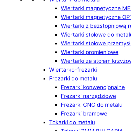
Wiertarki magnetyczne M
Wiertarki magnetyczne O
Wiertarki z bezstopniową 
Wiertarki stołowe do metal
Wiertarki stołowe przemys
Wiertarki promieniowe
Wiertarki ze stołem krzyż
Wiertarko-frezarki
Frezarki do metalu
Frezarki konwencjonalne
Frezarki narzędziowe
Frezarki CNC do metalu
Frezarki bramowe
Tokarki do metalu