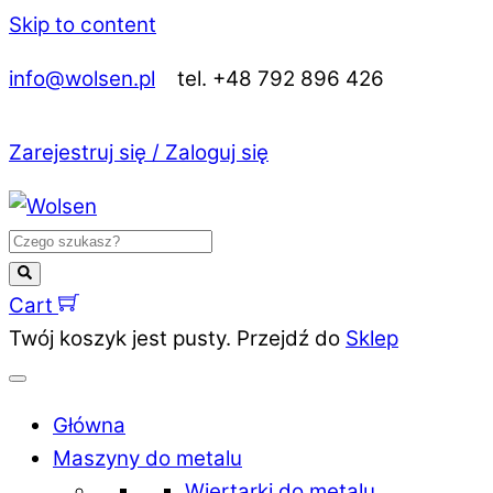
Skip to content
info@wolsen.pl
tel. +48 792 896 426
Zarejestruj się / Zaloguj się
Cart
Twój koszyk jest pusty. Przejdź do
Sklep
Główna
Maszyny do metalu
Wiertarki do metalu