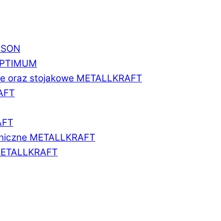
BISON
 OPTIMUM
we oraz stojakowe METALLKRAFT
AFT
AFT
aniczne METALLKRAFT
METALLKRAFT