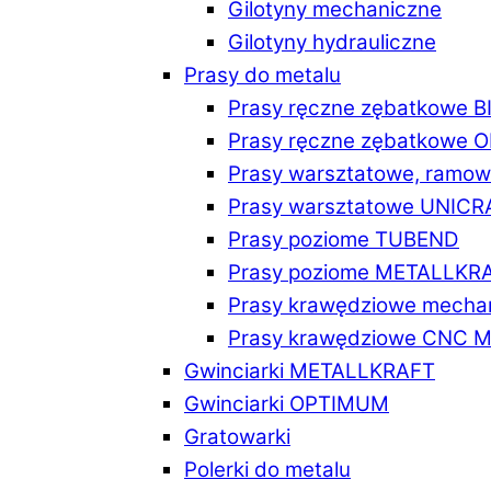
Gilotyny mechaniczne
Gilotyny hydrauliczne
Prasy do metalu
Prasy ręczne zębatkowe 
Prasy ręczne zębatkowe
Prasy warsztatowe, ramo
Prasy warsztatowe UNICR
Prasy poziome TUBEND
Prasy poziome METALLKR
Prasy krawędziowe mech
Prasy krawędziowe CNC 
Gwinciarki METALLKRAFT
Gwinciarki OPTIMUM
Gratowarki
Polerki do metalu