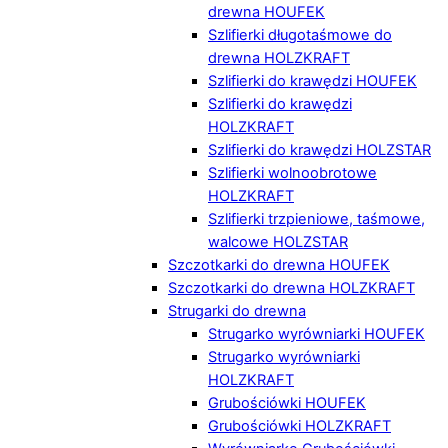
drewna HOUFEK
Szlifierki długotaśmowe do
drewna HOLZKRAFT
Szlifierki do krawędzi HOUFEK
Szlifierki do krawędzi
HOLZKRAFT
Szlifierki do krawędzi HOLZSTAR
Szlifierki wolnoobrotowe
HOLZKRAFT
Szlifierki trzpieniowe, taśmowe,
walcowe HOLZSTAR
Szczotkarki do drewna HOUFEK
Szczotkarki do drewna HOLZKRAFT
Strugarki do drewna
Strugarko wyrówniarki HOUFEK
Strugarko wyrówniarki
HOLZKRAFT
Grubościówki HOUFEK
Grubościówki HOLZKRAFT