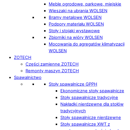
Meble ogrodowe, parkowe, miejskie
Wieszaki na ubrania WOLSEN
Bramy metalowe WOLSEN
Podpory materiału WOLSEN
Stoły i stojaki wystawowe
Zbiorniki na wióry WOLSEN
Mocowania do agregatów klimatyzacji
WOLSEN
ZOTECH
Części zamienne ZOTECH
Remonty maszyn ZOTECH
Spawalnictwo
Stoły spawalnicze GPPH
Ekonomiczne stoły spawalnicze
Stoły spawalnicze tradycyjne
Nakładki nierdzewne dla stołów
tradycyjnych
Stoły spawalnicze nierdzewne
Stoły spawalnicze XWT z