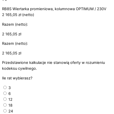
RB8S Wiertarka promieniowa, kolumnowa OPTIMUM / 230V
2 165,05
zł
(netto)
Razem (netto):
2 165,05
zł
Razem (netto):
2 165,05
zł
Przedstawione kalkulacje nie stanowią oferty w rozumieniu
kodeksu cywilnego.
Ile rat wybierasz?
3
6
12
18
24