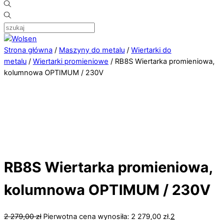
Strona główna
/
Maszyny do metalu
/
Wiertarki do
metalu
/
Wiertarki promieniowe
/ RB8S Wiertarka promieniowa,
kolumnowa OPTIMUM / 230V
RB8S Wiertarka promieniowa,
kolumnowa OPTIMUM / 230V
2 279,00
zł
Pierwotna cena wynosiła: 2 279,00 zł.
2