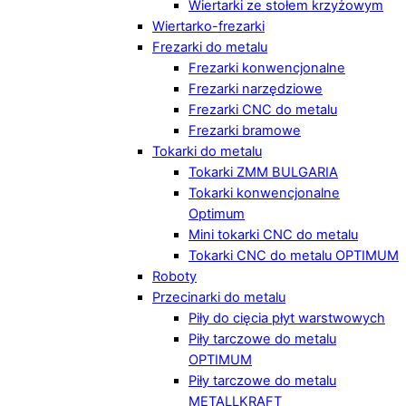
Wiertarki ze stołem krzyżowym
Wiertarko-frezarki
Frezarki do metalu
Frezarki konwencjonalne
Frezarki narzędziowe
Frezarki CNC do metalu
Frezarki bramowe
Tokarki do metalu
Tokarki ZMM BULGARIA
Tokarki konwencjonalne
Optimum
Mini tokarki CNC do metalu
Tokarki CNC do metalu OPTIMUM
Roboty
Przecinarki do metalu
Piły do cięcia płyt warstwowych
Piły tarczowe do metalu
OPTIMUM
Piły tarczowe do metalu
METALLKRAFT