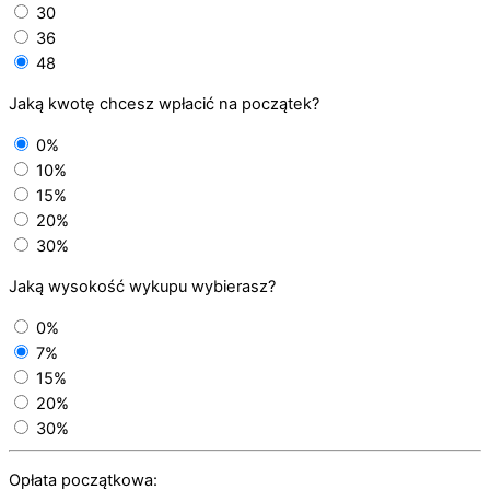
30
36
48
Jaką kwotę chcesz wpłacić na początek?
0%
10%
15%
20%
30%
Jaką wysokość wykupu wybierasz?
0%
7%
15%
20%
30%
Opłata początkowa: