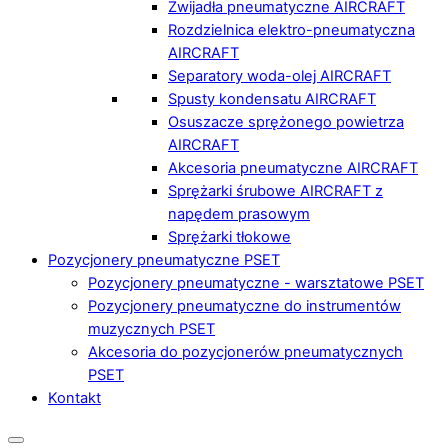
Zwijadła pneumatyczne AIRCRAFT
Rozdzielnica elektro-pneumatyczna
AIRCRAFT
Separatory woda-olej AIRCRAFT
Spusty kondensatu AIRCRAFT
Osuszacze sprężonego powietrza
AIRCRAFT
Akcesoria pneumatyczne AIRCRAFT
Sprężarki śrubowe AIRCRAFT z
napędem prasowym
Sprężarki tłokowe
Pozycjonery pneumatyczne PSET
Pozycjonery pneumatyczne - warsztatowe PSET
Pozycjonery pneumatyczne do instrumentów
muzycznych PSET
Akcesoria do pozycjonerów pneumatycznych
PSET
Kontakt