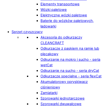
Elementy transportowe
Wózki paletowe
Elektryczne wózki paletowe
Baterie do wózków paletowych,
ładowarki
Sprzęt czyszczący
Akcesoria do odkurzaczy
CLEANCRAFT
Odkurzacze z paskiem na ramię lub
plecakowy
Odkurzanie na mokro i sucho - seria
wetCat
Odkurzanie na sucho - seria dryCat
Odkurzacze specjalne - seria flexCat
Akumulatorowy opryskiwacz
ciśnieniowy
Zamiatarki
Szorowarki jednotarczowe
Szorowarki dwuwalcowe