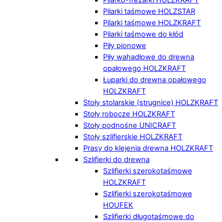
Pilarki taśmowe HOLZSTAR
Pilarki taśmowe HOLZKRAFT
Pilarki taśmowe do kłód
Piły pionowe
Piły wahadłowe do drewna
opałowego HOLZKRAFT
Łuparki do drewna opałowego
HOLZKRAFT
Stoły stolarskie (strugnice) HOLZKRAFT
Stoły robocze HOLZKRAFT
Stoły podnośne UNICRAFT
Stoły szlifierskie HOLZKRAFT
Prasy do klejenia drewna HOLZKRAFT
Szlifierki do drewna
Szlifierki szerokotaśmowe
HOLZKRAFT
Szlifierki szerokotaśmowe
HOUFEK
Szlifierki długotaśmowe do