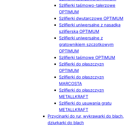
Szlifierki taśmowo-talerzowe
OPTIMUM
Szlifierki dwutarczowe OPTIMUM
Szlifierki uniwersalne z nasadką
szlifierską OPTIMUM
Szlifierki uniwersalne z
gratownikiem szczotkowym
OPTIMUM
Szlifierki taśmowe OPTIMUM
Szlifierki do płaszczyzn
OPTIMUM
Szlifierki do płaszczyzn
MARCOSTA
Szlifierki do płaszczyzn
METALLKRAFT
Szlifierki do usuwania gratu
METALLKRAFT
Przycinarki do rur, wykrawarki do blach,
dziurkarki do blach