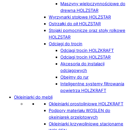
Maszyny wieloczynnościowe do
drewna HOLZSTAR
Wyrzynarki stołowe HOLZSTAR
Ostrzałki do pił HOLZSTAR
Stojaki pomocnicze oraz stoły rolkowe
HOLZSTAR
Odciągi do trocin
Odciągi trocin HOLZKRAFT
Odciągi trocin HOLZSTAR
Akcesoria do instalacji
odciągowych
Obejmy do rur
Inteligentne systemy filtrowania
powietrza HOLZKRAFT
Okleiniarki do mebli
Okleiniarki prostoliniowe HOLZKRAFT
Podpory materiału WOSLEN do
okeiniarek przelotowych
Okleiniarki krzywoliniowe stacjonarne