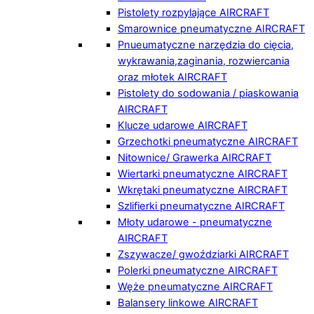
Pistolety rozpylające AIRCRAFT
Smarownice pneumatyczne AIRCRAFT
Pnueumatyczne narzędzia do cięcia,
wykrawania,zaginania, rozwiercania
oraz młotek AIRCRAFT
Pistolety do sodowania / piaskowania
AIRCRAFT
Klucze udarowe AIRCRAFT
Grzechotki pneumatyczne AIRCRAFT
Nitownice/ Grawerka AIRCRAFT
Wiertarki pneumatyczne AIRCRAFT
Wkrętaki pneumatyczne AIRCRAFT
Szlifierki pneumatyczne AIRCRAFT
Młoty udarowe - pneumatyczne
AIRCRAFT
Zszywacze/ gwoździarki AIRCRAFT
Polerki pneumatyczne AIRCRAFT
Węże pneumatyczne AIRCRAFT
Balansery linkowe AIRCRAFT