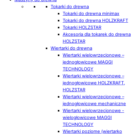
Tokarki do drewna
Tokarki do drewna minimax
Tokarki do drewna HOLZKRAFT
Tokarki HOLZSTAR
Akcesoria dla tokarek do drewna
HOLZSTAR
Wiertarki do drewna
Wiertarki wielowrzecionowe –
jednogłowicowe MAGGI
TECHNOLOGY
Wiertarki wielowrzecionowe –
jednogłowicowe HOLZKRAFT,
HOLZSTAR
Wiertarki wielowrzecionowe –
jednogłowicowe mechaniczne
Wiertarki wielowrzecionowe -
wielogłowicowe MAGGI
TECHNOLOGY
Wiertarki poziome (wiertarko