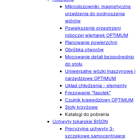
Mikrodozowniki, magnetyczne
urządzenia do podnoszenia
wiórów
Powiększenie przestrzeni
roboczej wiertarek OPTIMUM
Planowanie powierzchni
Obróbka otworów
Mocowanie detali bezpośrednio
do stołu
Uniwersalne wózki maszynowe i
narzędziowe OPTIMUM
Układ chłodzenia - elementy
Frezowanie "fasolek"
Czujnik krawędziowy OPTIMUM
Stoły krzyżowe
Katalogi do pobrania
Uchwyty tokarskie BISON
Precyzyjne uchwyty 3-
szczękowe samocentrujące