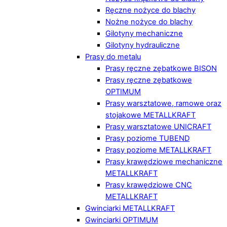
Ręczne nożyce do blachy
Nożne nożyce do blachy
Gilotyny mechaniczne
Gilotyny hydrauliczne
Prasy do metalu
Prasy ręczne zębatkowe BISON
Prasy ręczne zębatkowe
OPTIMUM
Prasy warsztatowe, ramowe oraz
stojakowe METALLKRAFT
Prasy warsztatowe UNICRAFT
Prasy poziome TUBEND
Prasy poziome METALLKRAFT
Prasy krawędziowe mechaniczne
METALLKRAFT
Prasy krawędziowe CNC
METALLKRAFT
Gwinciarki METALLKRAFT
Gwinciarki OPTIMUM