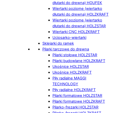
dłutarki do drewna) HOUFEK
Wiertarki poziome (wiertarko
dłutarki do drewna) HOLZKRAFT
Wiertarki poziome (wiertarko
dłutarki do drewna) HOLZSTAR
Wiertarki CNC HOLZKRAFT
Uciosarko-wiertarki
Sklejarki do ramek
Pilarki tarczowe do drewna
Pilarki stołowe HOLZSTAR
Pilarki budowlane HOLZKRAFT
Ukośnice HOLZSTAR
Ukośnice HOLZKRAFT
Piły radialne MAGGI
TECHNOLOGY
Piły radialne HOLZKRAFT
Pilarki formatowe HOLZSTAR
Pilarki formatowe HOLZKRAFT
Pilarko-frezarki HOLZSTAR
Pilarko-frezarki HOLZKRAFT