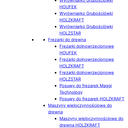
Wyrówniarko Grubościówki
HOUFEK
Wyrówniarko Grubościówki
HOLZKRAFT
Wyrówniarko Grubościówki
HOLZSTAR
Frezarki do drewna
Frezarki dolnowrzecionowe
HOUFEK
Frezarki dolnowrzecionowe
HOLZKRAFT
Frezarki dolnowrzecionowe
HOLZSTAR
Posuwy do frezarek Maggi
Technology
Posuwy do frezarek HOLZKRAFT
Maszyny wieloczynnościowe do
drewna
Maszyny wieloczynnościowe do
drewna HOLZKRAFT