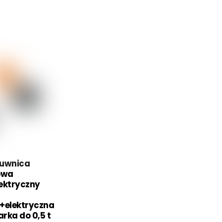
Suwnica
owa
ektryczny
+elektryczna
rka do 0,5 t