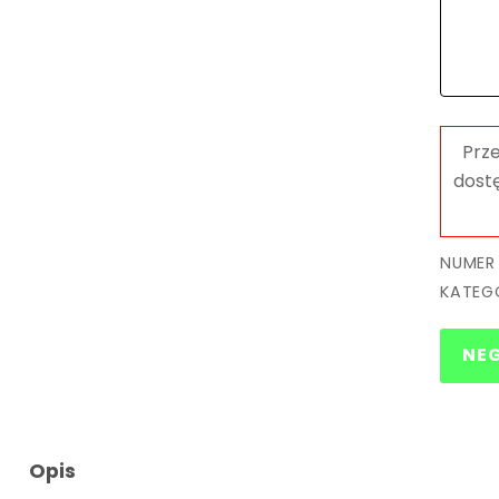
NUMER
KATEG
NE
Opis