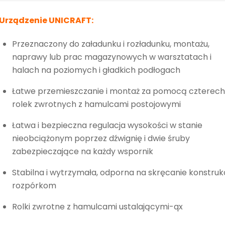
Urządzenie UNICRAFT:
Przeznaczony do załadunku i rozładunku, montażu,
naprawy lub prac magazynowych w warsztatach i
halach na poziomych i gładkich podłogach
Łatwe przemieszczanie i montaż za pomocą czterech
rolek zwrotnych z hamulcami postojowymi
Łatwa i bezpieczna regulacja wysokości w stanie
nieobciążonym poprzez dźwignię i dwie śruby
zabezpieczające na każdy wspornik
Stabilna i wytrzymała, odporna na skręcanie konstr
rozpórkom
Rolki zwrotne z hamulcami ustalającymi-qx