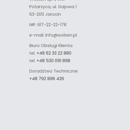
Potarzyca, ul. Gajowa 1
63-200 Jarocin
NIP: 617-22-22-178
e-mail: info@wolsen.pl
Biuro Obsługi Klienta:
tel.
+48 62 33 22 880
tel.
+48 530 091 898
Doradztwo Techniczne:
+48 792 896 426