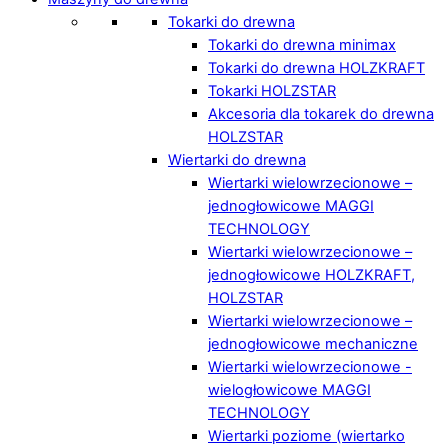
Tokarki do drewna
Tokarki do drewna minimax
Tokarki do drewna HOLZKRAFT
Tokarki HOLZSTAR
Akcesoria dla tokarek do drewna
HOLZSTAR
Wiertarki do drewna
Wiertarki wielowrzecionowe –
jednogłowicowe MAGGI
TECHNOLOGY
Wiertarki wielowrzecionowe –
jednogłowicowe HOLZKRAFT,
HOLZSTAR
Wiertarki wielowrzecionowe –
jednogłowicowe mechaniczne
Wiertarki wielowrzecionowe -
wielogłowicowe MAGGI
TECHNOLOGY
Wiertarki poziome (wiertarko