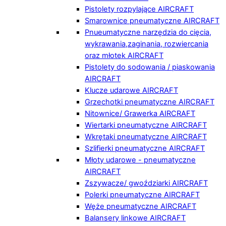
Pistolety rozpylające AIRCRAFT
Smarownice pneumatyczne AIRCRAFT
Pnueumatyczne narzędzia do cięcia,
wykrawania,zaginania, rozwiercania
oraz młotek AIRCRAFT
Pistolety do sodowania / piaskowania
AIRCRAFT
Klucze udarowe AIRCRAFT
Grzechotki pneumatyczne AIRCRAFT
Nitownice/ Grawerka AIRCRAFT
Wiertarki pneumatyczne AIRCRAFT
Wkrętaki pneumatyczne AIRCRAFT
Szlifierki pneumatyczne AIRCRAFT
Młoty udarowe - pneumatyczne
AIRCRAFT
Zszywacze/ gwoździarki AIRCRAFT
Polerki pneumatyczne AIRCRAFT
Węże pneumatyczne AIRCRAFT
Balansery linkowe AIRCRAFT