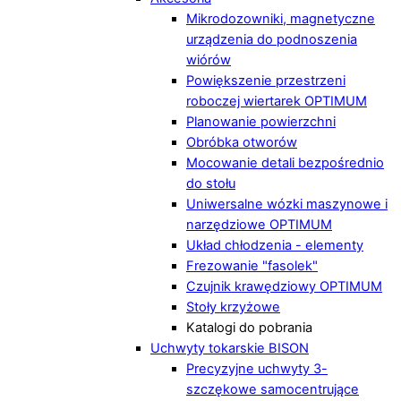
Mikrodozowniki, magnetyczne
urządzenia do podnoszenia
wiórów
Powiększenie przestrzeni
roboczej wiertarek OPTIMUM
Planowanie powierzchni
Obróbka otworów
Mocowanie detali bezpośrednio
do stołu
Uniwersalne wózki maszynowe i
narzędziowe OPTIMUM
Układ chłodzenia - elementy
Frezowanie "fasolek"
Czujnik krawędziowy OPTIMUM
Stoły krzyżowe
Katalogi do pobrania
Uchwyty tokarskie BISON
Precyzyjne uchwyty 3-
szczękowe samocentrujące