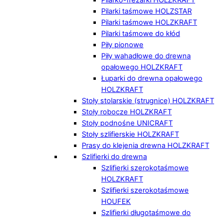
Pilarki taśmowe HOLZSTAR
Pilarki taśmowe HOLZKRAFT
Pilarki taśmowe do kłód
Piły pionowe
Piły wahadłowe do drewna
opałowego HOLZKRAFT
Łuparki do drewna opałowego
HOLZKRAFT
Stoły stolarskie (strugnice) HOLZKRAFT
Stoły robocze HOLZKRAFT
Stoły podnośne UNICRAFT
Stoły szlifierskie HOLZKRAFT
Prasy do klejenia drewna HOLZKRAFT
Szlifierki do drewna
Szlifierki szerokotaśmowe
HOLZKRAFT
Szlifierki szerokotaśmowe
HOUFEK
Szlifierki długotaśmowe do