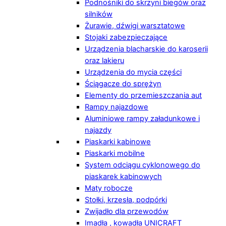
Podnośniki do skrzyni biegów oraz
silników
Żurawie, dźwigi warsztatowe
Stojaki zabezpieczające
Urządzenia blacharskie do karoserii
oraz lakieru
Urządzenia do mycia części
Ściągacze do sprężyn
Elementy do przemieszczania aut
Rampy najazdowe
Aluminiowe rampy załadunkowe i
najazdy
Piaskarki kabinowe
Piaskarki mobilne
System odciągu cyklonowego do
piaskarek kabinowych
Maty robocze
Stołki, krzesła, podpórki
Zwijadło dla przewodów
Imadła , kowadła UNICRAFT