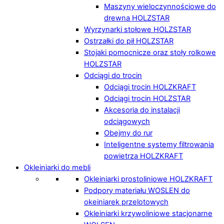
Maszyny wieloczynnościowe do
drewna HOLZSTAR
Wyrzynarki stołowe HOLZSTAR
Ostrzałki do pił HOLZSTAR
Stojaki pomocnicze oraz stoły rolkowe
HOLZSTAR
Odciągi do trocin
Odciągi trocin HOLZKRAFT
Odciągi trocin HOLZSTAR
Akcesoria do instalacji
odciągowych
Obejmy do rur
Inteligentne systemy filtrowania
powietrza HOLZKRAFT
Okleiniarki do mebli
Okleiniarki prostoliniowe HOLZKRAFT
Podpory materiału WOSLEN do
okeiniarek przelotowych
Okleiniarki krzywoliniowe stacjonarne