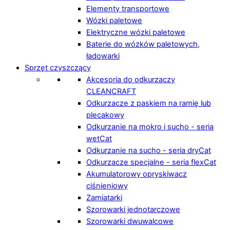
Elementy transportowe
Wózki paletowe
Elektryczne wózki paletowe
Baterie do wózków paletowych,
ładowarki
Sprzęt czyszczący
Akcesoria do odkurzaczy
CLEANCRAFT
Odkurzacze z paskiem na ramię lub
plecakowy
Odkurzanie na mokro i sucho - seria
wetCat
Odkurzanie na sucho - seria dryCat
Odkurzacze specjalne - seria flexCat
Akumulatorowy opryskiwacz
ciśnieniowy
Zamiatarki
Szorowarki jednotarczowe
Szorowarki dwuwalcowe