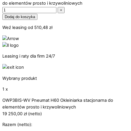
do elementów prosto i krzywoliniowych
+
Dodaj do koszyka
Weź leasing od
510,48
zł
Leasing i raty dla firm 24/7
Wybrany produkt
1 x
OWP3BIS-WV Pneumat H60 Okleiniarka stacjonarna do
elementów prosto i krzywoliniowych
19 250,00
zł
(netto)
Razem (netto):