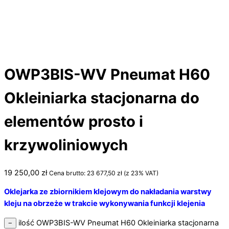
OWP3BIS-WV Pneumat H60
Okleiniarka stacjonarna do
elementów prosto i
krzywoliniowych
19 250,00
zł
Cena brutto:
23 677,50
zł
(z 23% VAT)
Oklejarka ze zbiornikiem klejowym do nakładania warstwy
kleju na obrzeże w trakcie wykonywania funkcji klejenia
ilość OWP3BIS-WV Pneumat H60 Okleiniarka stacjonarna
−