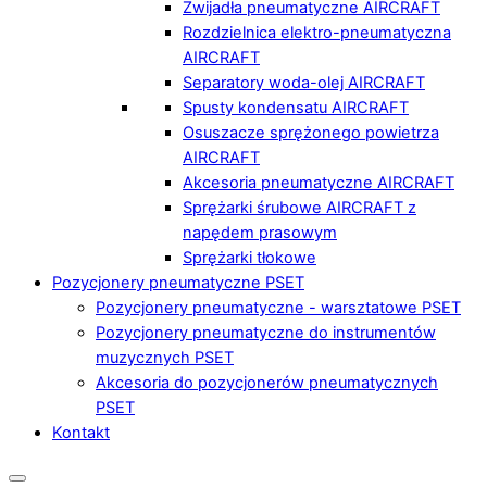
Zwijadła pneumatyczne AIRCRAFT
Rozdzielnica elektro-pneumatyczna
AIRCRAFT
Separatory woda-olej AIRCRAFT
Spusty kondensatu AIRCRAFT
Osuszacze sprężonego powietrza
AIRCRAFT
Akcesoria pneumatyczne AIRCRAFT
Sprężarki śrubowe AIRCRAFT z
napędem prasowym
Sprężarki tłokowe
Pozycjonery pneumatyczne PSET
Pozycjonery pneumatyczne - warsztatowe PSET
Pozycjonery pneumatyczne do instrumentów
muzycznych PSET
Akcesoria do pozycjonerów pneumatycznych
PSET
Kontakt