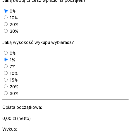
Jaką kwotę chcesz wpłacić na początek?
0%
10%
20%
30%
Jaką wysokość wykupu wybierasz?
0%
1%
7%
10%
15%
20%
30%
Opłata początkowa:
0,00
zł
(netto)
Wykup: