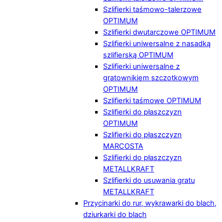
Szlifierki taśmowo-talerzowe
OPTIMUM
Szlifierki dwutarczowe OPTIMUM
Szlifierki uniwersalne z nasadką
szlifierską OPTIMUM
Szlifierki uniwersalne z
gratownikiem szczotkowym
OPTIMUM
Szlifierki taśmowe OPTIMUM
Szlifierki do płaszczyzn
OPTIMUM
Szlifierki do płaszczyzn
MARCOSTA
Szlifierki do płaszczyzn
METALLKRAFT
Szlifierki do usuwania gratu
METALLKRAFT
Przycinarki do rur, wykrawarki do blach,
dziurkarki do blach