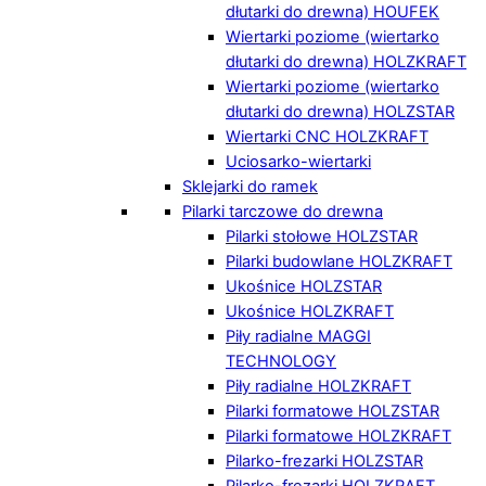
dłutarki do drewna) HOUFEK
Wiertarki poziome (wiertarko
dłutarki do drewna) HOLZKRAFT
Wiertarki poziome (wiertarko
dłutarki do drewna) HOLZSTAR
Wiertarki CNC HOLZKRAFT
Uciosarko-wiertarki
Sklejarki do ramek
Pilarki tarczowe do drewna
Pilarki stołowe HOLZSTAR
Pilarki budowlane HOLZKRAFT
Ukośnice HOLZSTAR
Ukośnice HOLZKRAFT
Piły radialne MAGGI
TECHNOLOGY
Piły radialne HOLZKRAFT
Pilarki formatowe HOLZSTAR
Pilarki formatowe HOLZKRAFT
Pilarko-frezarki HOLZSTAR
Pilarko-frezarki HOLZKRAFT