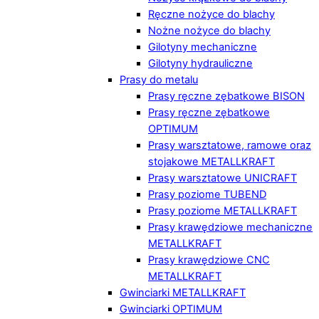
Ręczne nożyce do blachy
Nożne nożyce do blachy
Gilotyny mechaniczne
Gilotyny hydrauliczne
Prasy do metalu
Prasy ręczne zębatkowe BISON
Prasy ręczne zębatkowe
OPTIMUM
Prasy warsztatowe, ramowe oraz
stojakowe METALLKRAFT
Prasy warsztatowe UNICRAFT
Prasy poziome TUBEND
Prasy poziome METALLKRAFT
Prasy krawędziowe mechaniczne
METALLKRAFT
Prasy krawędziowe CNC
METALLKRAFT
Gwinciarki METALLKRAFT
Gwinciarki OPTIMUM