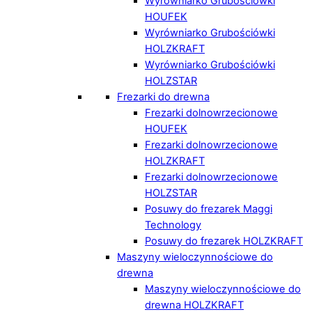
Wyrówniarko Grubościówki
HOUFEK
Wyrówniarko Grubościówki
HOLZKRAFT
Wyrówniarko Grubościówki
HOLZSTAR
Frezarki do drewna
Frezarki dolnowrzecionowe
HOUFEK
Frezarki dolnowrzecionowe
HOLZKRAFT
Frezarki dolnowrzecionowe
HOLZSTAR
Posuwy do frezarek Maggi
Technology
Posuwy do frezarek HOLZKRAFT
Maszyny wieloczynnościowe do
drewna
Maszyny wieloczynnościowe do
drewna HOLZKRAFT