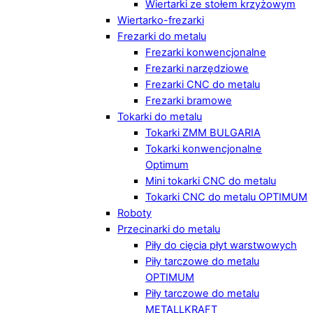
Wiertarki ze stołem krzyżowym
Wiertarko-frezarki
Frezarki do metalu
Frezarki konwencjonalne
Frezarki narzędziowe
Frezarki CNC do metalu
Frezarki bramowe
Tokarki do metalu
Tokarki ZMM BULGARIA
Tokarki konwencjonalne
Optimum
Mini tokarki CNC do metalu
Tokarki CNC do metalu OPTIMUM
Roboty
Przecinarki do metalu
Piły do cięcia płyt warstwowych
Piły tarczowe do metalu
OPTIMUM
Piły tarczowe do metalu
METALLKRAFT