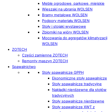
Meble ogrodowe, parkowe, miejskie
Wieszaki na ubrania WOLSEN
Bramy metalowe WOLSEN
Podpory materiału WOLSEN
Stoły i stojaki wystawowe
Zbiorniki na wióry WOLSEN
Mocowania do agregatów klimatyzacji
WOLSEN
ZOTECH
Części zamienne ZOTECH
Remonty maszyn ZOTECH
Spawalnictwo
Stoły spawalnicze GPPH
Ekonomiczne stoły spawalnicze
Stoły spawalnicze tradycyjne
Nakładki nierdzewne dla stołów
tradycyjnych
Stoły spawalnicze nierdzewne
Stoły spawalnicze XWT z