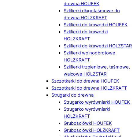
drewna HOUFEK
Szlifierki długotaśmowe do
drewna HOLZKRAFT
Szlifierki do krawędzi HOUFEK
Szlifierki do krawędzi
HOLZKRAFT
Szlifierki do krawędzi HOLZSTAR
Szlifierki wolnoobrotowe
HOLZKRAFT
Szlifierki trzpieniowe, taśmowe,
walcowe HOLZSTAR
Szczotkarki do drewna HOUFEK
Szczotkarki do drewna HOLZKRAFT
Strugarki do drewna
Strugarko wyrówniarki HOUFEK
Strugarko wyrówniarki
HOLZKRAFT
Grubościówki HOUFEK
Grubościówki HOLZKRAFT