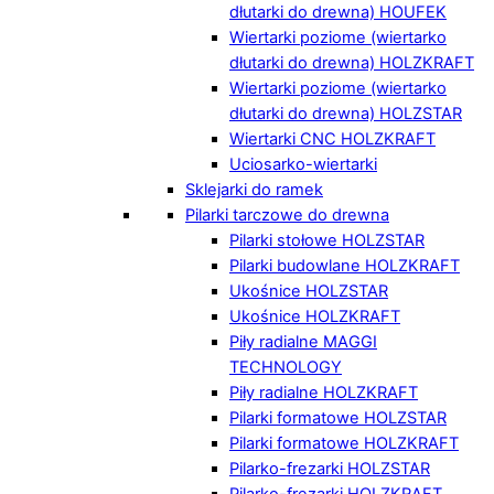
dłutarki do drewna) HOUFEK
Wiertarki poziome (wiertarko
dłutarki do drewna) HOLZKRAFT
Wiertarki poziome (wiertarko
dłutarki do drewna) HOLZSTAR
Wiertarki CNC HOLZKRAFT
Uciosarko-wiertarki
Sklejarki do ramek
Pilarki tarczowe do drewna
Pilarki stołowe HOLZSTAR
Pilarki budowlane HOLZKRAFT
Ukośnice HOLZSTAR
Ukośnice HOLZKRAFT
Piły radialne MAGGI
TECHNOLOGY
Piły radialne HOLZKRAFT
Pilarki formatowe HOLZSTAR
Pilarki formatowe HOLZKRAFT
Pilarko-frezarki HOLZSTAR
Pilarko-frezarki HOLZKRAFT