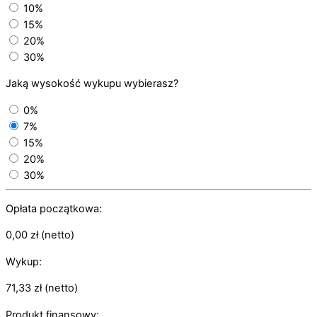
10%
15%
20%
30%
Jaką wysokość wykupu wybierasz?
0%
7%
15%
20%
30%
Opłata początkowa:
0,00
zł
(netto)
Wykup:
71,33
zł
(netto)
Produkt finansowy: