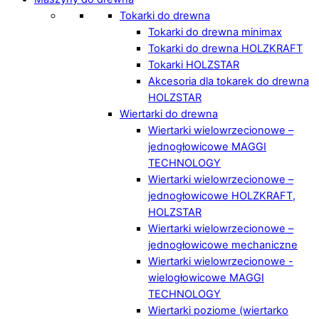
Tokarki do drewna
Tokarki do drewna minimax
Tokarki do drewna HOLZKRAFT
Tokarki HOLZSTAR
Akcesoria dla tokarek do drewna
HOLZSTAR
Wiertarki do drewna
Wiertarki wielowrzecionowe –
jednogłowicowe MAGGI
TECHNOLOGY
Wiertarki wielowrzecionowe –
jednogłowicowe HOLZKRAFT,
HOLZSTAR
Wiertarki wielowrzecionowe –
jednogłowicowe mechaniczne
Wiertarki wielowrzecionowe -
wielogłowicowe MAGGI
TECHNOLOGY
Wiertarki poziome (wiertarko