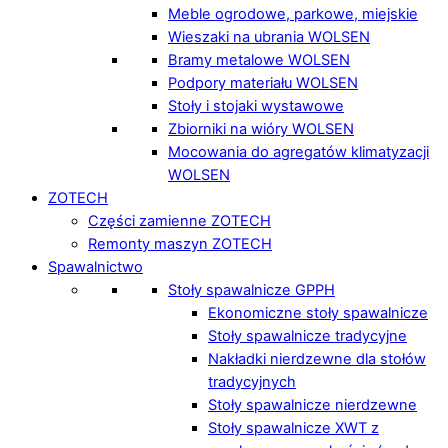
Meble ogrodowe, parkowe, miejskie
Wieszaki na ubrania WOLSEN
Bramy metalowe WOLSEN
Podpory materiału WOLSEN
Stoły i stojaki wystawowe
Zbiorniki na wióry WOLSEN
Mocowania do agregatów klimatyzacji
WOLSEN
ZOTECH
Części zamienne ZOTECH
Remonty maszyn ZOTECH
Spawalnictwo
Stoły spawalnicze GPPH
Ekonomiczne stoły spawalnicze
Stoły spawalnicze tradycyjne
Nakładki nierdzewne dla stołów
tradycyjnych
Stoły spawalnicze nierdzewne
Stoły spawalnicze XWT z