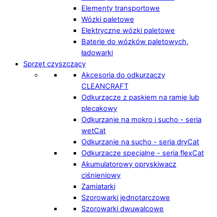
Elementy transportowe
Wózki paletowe
Elektryczne wózki paletowe
Baterie do wózków paletowych,
ładowarki
Sprzęt czyszczący
Akcesoria do odkurzaczy
CLEANCRAFT
Odkurzacze z paskiem na ramię lub
plecakowy
Odkurzanie na mokro i sucho - seria
wetCat
Odkurzanie na sucho - seria dryCat
Odkurzacze specjalne - seria flexCat
Akumulatorowy opryskiwacz
ciśnieniowy
Zamiatarki
Szorowarki jednotarczowe
Szorowarki dwuwalcowe