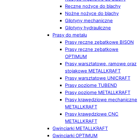
Ręczne nożyce do blachy
Nożne nożyce do blachy
Gilotyny mechaniczne
Gilotyny hydrauliczne
Prasy do metalu
Prasy ręczne zębatkowe BISON
Prasy ręczne zębatkowe
OPTIMUM
Prasy warsztatowe, ramowe oraz
stojakowe METALLKRAFT
Prasy warsztatowe UNICRAFT
Prasy poziome TUBEND
Prasy poziome METALLKRAFT
Prasy krawędziowe mechaniczne
METALLKRAFT
Prasy krawędziowe CNC
METALLKRAFT
Gwinciarki METALLKRAFT
Gwinciarki OPTIMUM