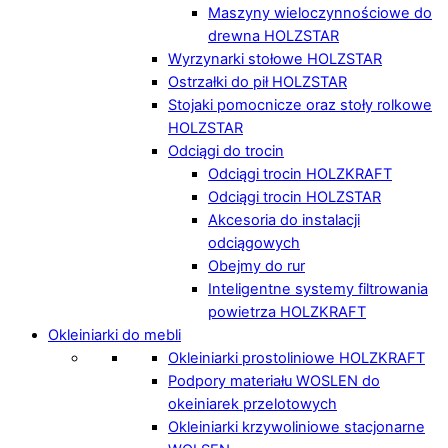
Maszyny wieloczynnościowe do
drewna HOLZSTAR
Wyrzynarki stołowe HOLZSTAR
Ostrzałki do pił HOLZSTAR
Stojaki pomocnicze oraz stoły rolkowe
HOLZSTAR
Odciągi do trocin
Odciągi trocin HOLZKRAFT
Odciągi trocin HOLZSTAR
Akcesoria do instalacji
odciągowych
Obejmy do rur
Inteligentne systemy filtrowania
powietrza HOLZKRAFT
Okleiniarki do mebli
Okleiniarki prostoliniowe HOLZKRAFT
Podpory materiału WOSLEN do
okeiniarek przelotowych
Okleiniarki krzywoliniowe stacjonarne