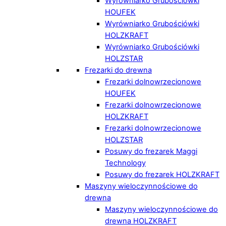
Wyrówniarko Grubościówki
HOUFEK
Wyrówniarko Grubościówki
HOLZKRAFT
Wyrówniarko Grubościówki
HOLZSTAR
Frezarki do drewna
Frezarki dolnowrzecionowe
HOUFEK
Frezarki dolnowrzecionowe
HOLZKRAFT
Frezarki dolnowrzecionowe
HOLZSTAR
Posuwy do frezarek Maggi
Technology
Posuwy do frezarek HOLZKRAFT
Maszyny wieloczynnościowe do
drewna
Maszyny wieloczynnościowe do
drewna HOLZKRAFT