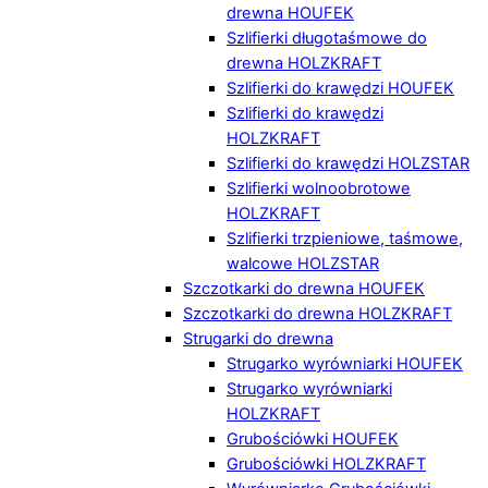
drewna HOUFEK
Szlifierki długotaśmowe do
drewna HOLZKRAFT
Szlifierki do krawędzi HOUFEK
Szlifierki do krawędzi
HOLZKRAFT
Szlifierki do krawędzi HOLZSTAR
Szlifierki wolnoobrotowe
HOLZKRAFT
Szlifierki trzpieniowe, taśmowe,
walcowe HOLZSTAR
Szczotkarki do drewna HOUFEK
Szczotkarki do drewna HOLZKRAFT
Strugarki do drewna
Strugarko wyrówniarki HOUFEK
Strugarko wyrówniarki
HOLZKRAFT
Grubościówki HOUFEK
Grubościówki HOLZKRAFT