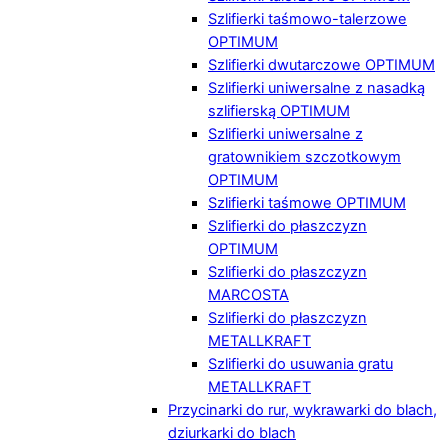
Szlifierki taśmowo-talerzowe
OPTIMUM
Szlifierki dwutarczowe OPTIMUM
Szlifierki uniwersalne z nasadką
szlifierską OPTIMUM
Szlifierki uniwersalne z
gratownikiem szczotkowym
OPTIMUM
Szlifierki taśmowe OPTIMUM
Szlifierki do płaszczyzn
OPTIMUM
Szlifierki do płaszczyzn
MARCOSTA
Szlifierki do płaszczyzn
METALLKRAFT
Szlifierki do usuwania gratu
METALLKRAFT
Przycinarki do rur, wykrawarki do blach,
dziurkarki do blach