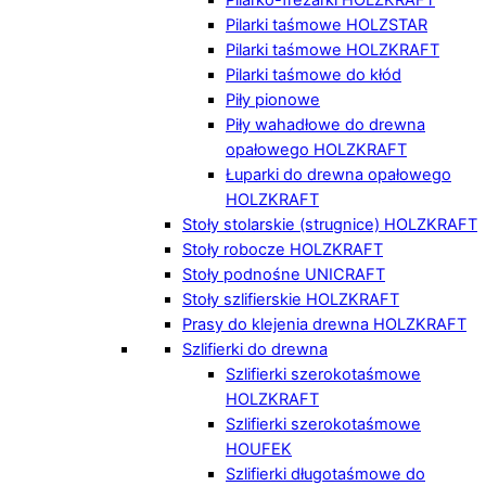
Pilarki taśmowe HOLZSTAR
Pilarki taśmowe HOLZKRAFT
Pilarki taśmowe do kłód
Piły pionowe
Piły wahadłowe do drewna
opałowego HOLZKRAFT
Łuparki do drewna opałowego
HOLZKRAFT
Stoły stolarskie (strugnice) HOLZKRAFT
Stoły robocze HOLZKRAFT
Stoły podnośne UNICRAFT
Stoły szlifierskie HOLZKRAFT
Prasy do klejenia drewna HOLZKRAFT
Szlifierki do drewna
Szlifierki szerokotaśmowe
HOLZKRAFT
Szlifierki szerokotaśmowe
HOUFEK
Szlifierki długotaśmowe do