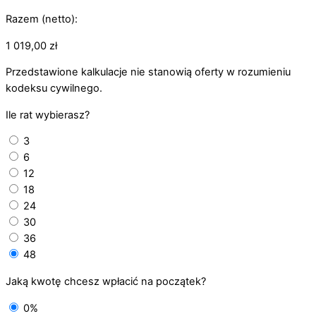
Razem (netto):
1 019,00
zł
Przedstawione kalkulacje nie stanowią oferty w rozumieniu
kodeksu cywilnego.
Ile rat wybierasz?
3
6
12
18
24
30
36
48
Jaką kwotę chcesz wpłacić na początek?
0%