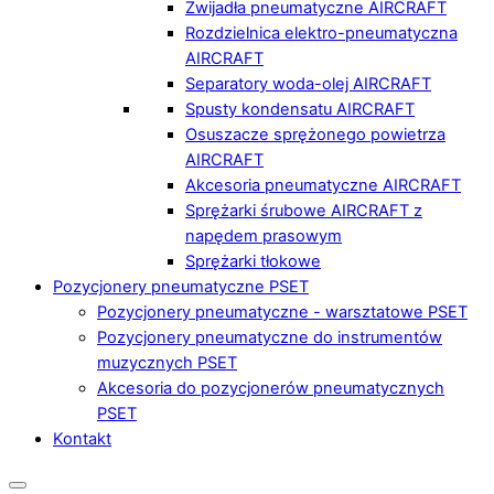
Zwijadła pneumatyczne AIRCRAFT
Rozdzielnica elektro-pneumatyczna
AIRCRAFT
Separatory woda-olej AIRCRAFT
Spusty kondensatu AIRCRAFT
Osuszacze sprężonego powietrza
AIRCRAFT
Akcesoria pneumatyczne AIRCRAFT
Sprężarki śrubowe AIRCRAFT z
napędem prasowym
Sprężarki tłokowe
Pozycjonery pneumatyczne PSET
Pozycjonery pneumatyczne - warsztatowe PSET
Pozycjonery pneumatyczne do instrumentów
muzycznych PSET
Akcesoria do pozycjonerów pneumatycznych
PSET
Kontakt