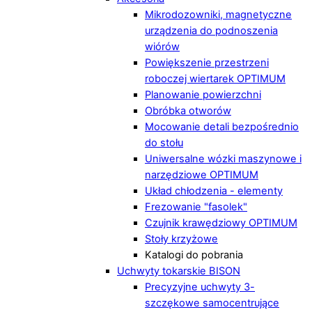
Mikrodozowniki, magnetyczne
urządzenia do podnoszenia
wiórów
Powiększenie przestrzeni
roboczej wiertarek OPTIMUM
Planowanie powierzchni
Obróbka otworów
Mocowanie detali bezpośrednio
do stołu
Uniwersalne wózki maszynowe i
narzędziowe OPTIMUM
Układ chłodzenia - elementy
Frezowanie "fasolek"
Czujnik krawędziowy OPTIMUM
Stoły krzyżowe
Katalogi do pobrania
Uchwyty tokarskie BISON
Precyzyjne uchwyty 3-
szczękowe samocentrujące