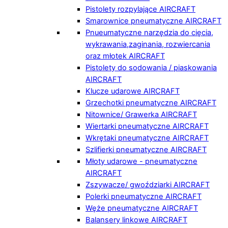
Pistolety rozpylające AIRCRAFT
Smarownice pneumatyczne AIRCRAFT
Pnueumatyczne narzędzia do cięcia,
wykrawania,zaginania, rozwiercania
oraz młotek AIRCRAFT
Pistolety do sodowania / piaskowania
AIRCRAFT
Klucze udarowe AIRCRAFT
Grzechotki pneumatyczne AIRCRAFT
Nitownice/ Grawerka AIRCRAFT
Wiertarki pneumatyczne AIRCRAFT
Wkrętaki pneumatyczne AIRCRAFT
Szlifierki pneumatyczne AIRCRAFT
Młoty udarowe - pneumatyczne
AIRCRAFT
Zszywacze/ gwoździarki AIRCRAFT
Polerki pneumatyczne AIRCRAFT
Węże pneumatyczne AIRCRAFT
Balansery linkowe AIRCRAFT