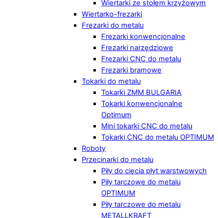
Wiertarki ze stołem krzyżowym
Wiertarko-frezarki
Frezarki do metalu
Frezarki konwencjonalne
Frezarki narzędziowe
Frezarki CNC do metalu
Frezarki bramowe
Tokarki do metalu
Tokarki ZMM BULGARIA
Tokarki konwencjonalne
Optimum
Mini tokarki CNC do metalu
Tokarki CNC do metalu OPTIMUM
Roboty
Przecinarki do metalu
Piły do cięcia płyt warstwowych
Piły tarczowe do metalu
OPTIMUM
Piły tarczowe do metalu
METALLKRAFT