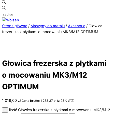
Strona główna
/
Maszyny do metalu
/
Akcesoria
/ Głowica
frezerska z płytkami o mocowaniu MK3/M12 OPTIMUM
Głowica frezerska z płytkami
o mocowaniu MK3/M12
OPTIMUM
1 019,00
zł
Cena brutto:
1 253,37
zł
(z 23% VAT)
ilość Głowica frezerska z płytkami o mocowaniu MK3/M12
−