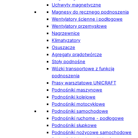
Uchwyty magnetyczne
Magnesy do ręcznego podnoszenia
Wentylatory ścienne i podłogowe
Wentylatory przemysłowe
Nagrzewnice
Klimatyzatory
Osuszacze
Agregaty prądotwórcze
Stoły podnośne
Wózki transportowe z funkcją
podnoszenia
Prasy warsztatowe UNICRAFT
Podnośniki maszynowe
Podnośniki kolejowe
Podnośniki motocyklowe
Podnośniki samochodowe
Podnośniki ruchome - podłogowe
Podnośniki słupkowe
Podnośniki nożycowe samochodowe