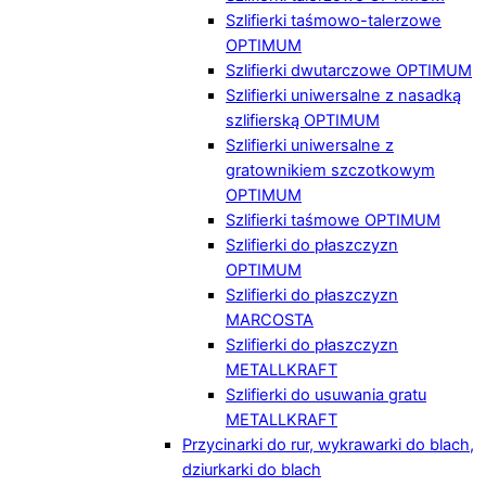
Szlifierki taśmowo-talerzowe
OPTIMUM
Szlifierki dwutarczowe OPTIMUM
Szlifierki uniwersalne z nasadką
szlifierską OPTIMUM
Szlifierki uniwersalne z
gratownikiem szczotkowym
OPTIMUM
Szlifierki taśmowe OPTIMUM
Szlifierki do płaszczyzn
OPTIMUM
Szlifierki do płaszczyzn
MARCOSTA
Szlifierki do płaszczyzn
METALLKRAFT
Szlifierki do usuwania gratu
METALLKRAFT
Przycinarki do rur, wykrawarki do blach,
dziurkarki do blach