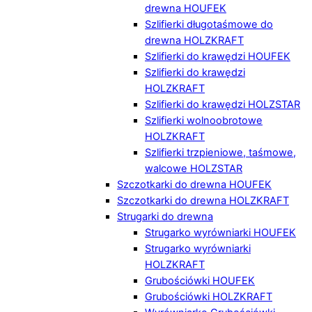
drewna HOUFEK
Szlifierki długotaśmowe do
drewna HOLZKRAFT
Szlifierki do krawędzi HOUFEK
Szlifierki do krawędzi
HOLZKRAFT
Szlifierki do krawędzi HOLZSTAR
Szlifierki wolnoobrotowe
HOLZKRAFT
Szlifierki trzpieniowe, taśmowe,
walcowe HOLZSTAR
Szczotkarki do drewna HOUFEK
Szczotkarki do drewna HOLZKRAFT
Strugarki do drewna
Strugarko wyrówniarki HOUFEK
Strugarko wyrówniarki
HOLZKRAFT
Grubościówki HOUFEK
Grubościówki HOLZKRAFT