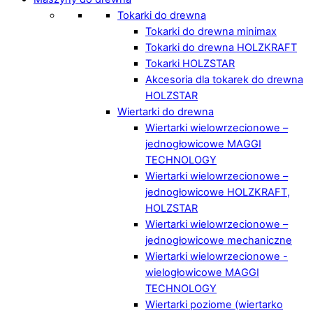
Tokarki do drewna
Tokarki do drewna minimax
Tokarki do drewna HOLZKRAFT
Tokarki HOLZSTAR
Akcesoria dla tokarek do drewna
HOLZSTAR
Wiertarki do drewna
Wiertarki wielowrzecionowe –
jednogłowicowe MAGGI
TECHNOLOGY
Wiertarki wielowrzecionowe –
jednogłowicowe HOLZKRAFT,
HOLZSTAR
Wiertarki wielowrzecionowe –
jednogłowicowe mechaniczne
Wiertarki wielowrzecionowe -
wielogłowicowe MAGGI
TECHNOLOGY
Wiertarki poziome (wiertarko