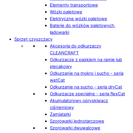
Elementy transportowe
Wózki paletowe
Elektryczne wózki paletowe
Baterie do wózków paletowych,
ładowarki
Sprzęt czyszczący
Akcesoria do odkurzaczy
CLEANCRAFT
Odkurzacze z paskiem na ramię lub
plecakowy
Odkurzanie na mokro i sucho - seria
wetCat
Odkurzanie na sucho - seria dryCat
Odkurzacze specjalne - seria flexCat
Akumulatorowy opryskiwacz
ciśnieniowy
Zamiatarki
Szorowarki jednotarczowe
Szorowarki dwuwalcowe