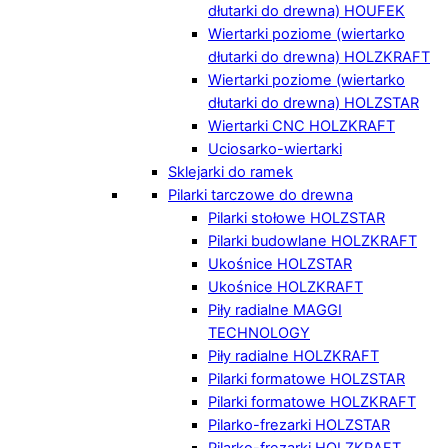
dłutarki do drewna) HOUFEK
Wiertarki poziome (wiertarko
dłutarki do drewna) HOLZKRAFT
Wiertarki poziome (wiertarko
dłutarki do drewna) HOLZSTAR
Wiertarki CNC HOLZKRAFT
Uciosarko-wiertarki
Sklejarki do ramek
Pilarki tarczowe do drewna
Pilarki stołowe HOLZSTAR
Pilarki budowlane HOLZKRAFT
Ukośnice HOLZSTAR
Ukośnice HOLZKRAFT
Piły radialne MAGGI
TECHNOLOGY
Piły radialne HOLZKRAFT
Pilarki formatowe HOLZSTAR
Pilarki formatowe HOLZKRAFT
Pilarko-frezarki HOLZSTAR
Pilarko-frezarki HOLZKRAFT