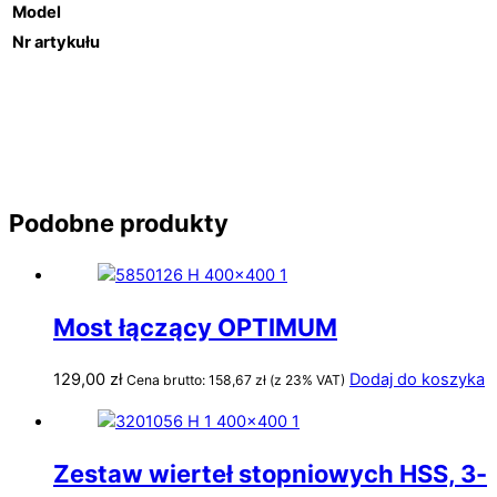
Model
Nr artykułu
Podobne produkty
Most łączący OPTIMUM
129,00
zł
Dodaj do koszyka
Cena brutto:
158,67
zł
(z 23% VAT)
Zestaw wierteł stopniowych HSS, 3-