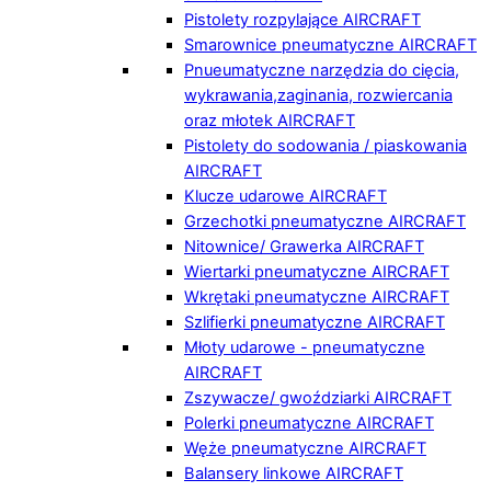
Pistolety rozpylające AIRCRAFT
Smarownice pneumatyczne AIRCRAFT
Pnueumatyczne narzędzia do cięcia,
wykrawania,zaginania, rozwiercania
oraz młotek AIRCRAFT
Pistolety do sodowania / piaskowania
AIRCRAFT
Klucze udarowe AIRCRAFT
Grzechotki pneumatyczne AIRCRAFT
Nitownice/ Grawerka AIRCRAFT
Wiertarki pneumatyczne AIRCRAFT
Wkrętaki pneumatyczne AIRCRAFT
Szlifierki pneumatyczne AIRCRAFT
Młoty udarowe - pneumatyczne
AIRCRAFT
Zszywacze/ gwoździarki AIRCRAFT
Polerki pneumatyczne AIRCRAFT
Węże pneumatyczne AIRCRAFT
Balansery linkowe AIRCRAFT