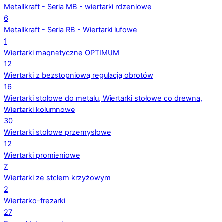
Metallkraft - Seria MB - wiertarki rdzeniowe
6
Metallkraft - Seria RB - Wiertarki lufowe
1
Wiertarki magnetyczne OPTIMUM
12
Wiertarki z bezstopniową regulacją obrotów
16
Wiertarki stołowe do metalu, Wiertarki stołowe do drewna,
Wiertarki kolumnowe
30
Wiertarki stołowe przemysłowe
12
Wiertarki promieniowe
7
Wiertarki ze stołem krzyżowym
2
Wiertarko-frezarki
27