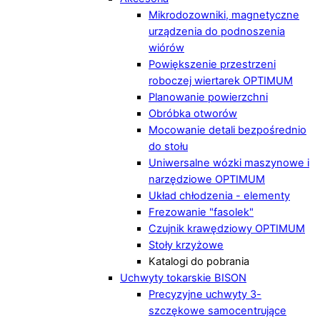
Mikrodozowniki, magnetyczne
urządzenia do podnoszenia
wiórów
Powiększenie przestrzeni
roboczej wiertarek OPTIMUM
Planowanie powierzchni
Obróbka otworów
Mocowanie detali bezpośrednio
do stołu
Uniwersalne wózki maszynowe i
narzędziowe OPTIMUM
Układ chłodzenia - elementy
Frezowanie "fasolek"
Czujnik krawędziowy OPTIMUM
Stoły krzyżowe
Katalogi do pobrania
Uchwyty tokarskie BISON
Precyzyjne uchwyty 3-
szczękowe samocentrujące