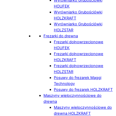
Wyrówniarko Grubościówki
HOUFEK
Wyrówniarko Grubościówki
HOLZKRAFT
Wyrówniarko Grubościówki
HOLZSTAR
Frezarki do drewna
Frezarki dolnowrzecionowe
HOUFEK
Frezarki dolnowrzecionowe
HOLZKRAFT
Frezarki dolnowrzecionowe
HOLZSTAR
Posuwy do frezarek Maggi
Technology
Posuwy do frezarek HOLZKRAFT
Maszyny wieloczynnościowe do
drewna
Maszyny wieloczynnościowe do
drewna HOLZKRAFT