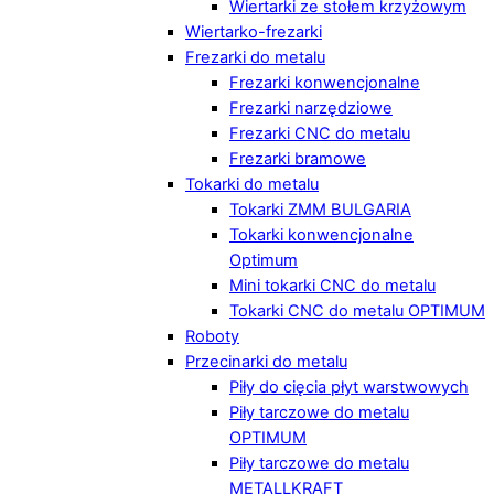
Wiertarki ze stołem krzyżowym
Wiertarko-frezarki
Frezarki do metalu
Frezarki konwencjonalne
Frezarki narzędziowe
Frezarki CNC do metalu
Frezarki bramowe
Tokarki do metalu
Tokarki ZMM BULGARIA
Tokarki konwencjonalne
Optimum
Mini tokarki CNC do metalu
Tokarki CNC do metalu OPTIMUM
Roboty
Przecinarki do metalu
Piły do cięcia płyt warstwowych
Piły tarczowe do metalu
OPTIMUM
Piły tarczowe do metalu
METALLKRAFT