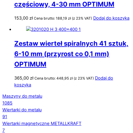
częściowy, 4-30 mm OPTIMUM
153,00
zł
Dodaj do koszyka
Cena brutto:
188,19
zł
(z 23% VAT)
Zestaw wierteł spiralnych 41 sztuk,
6-10 mm (przyrost co 0,1 mm)
OPTIMUM
365,00
zł
Dodaj do
Cena brutto:
448,95
zł
(z 23% VAT)
koszyka
Maszyny do metalu
1085
Wiertarki do metalu
91
Wiertarki magnetyczne METALLKRAFT
7