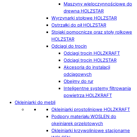
Maszyny wieloczynnościowe do
drewna HOLZSTAR
Wyrzynarki stołowe HOLZSTAR
Ostrzałki do pił HOLZSTAR
Stojaki pomocnicze oraz stoły rolkowe
HOLZSTAR
Odciągi do trocin
Odciągi trocin HOLZKRAFT
Odciągi trocin HOLZSTAR
Akcesoria do instalacji
odciągowych
Obejmy do rur
Inteligentne systemy filtrowania
powietrza HOLZKRAFT
Okleiniarki do mebli
Okleiniarki prostoliniowe HOLZKRAFT
Podpory materiału WOSLEN do
okeiniarek przelotowych
Okleiniarki krzywoliniowe stacjonarne