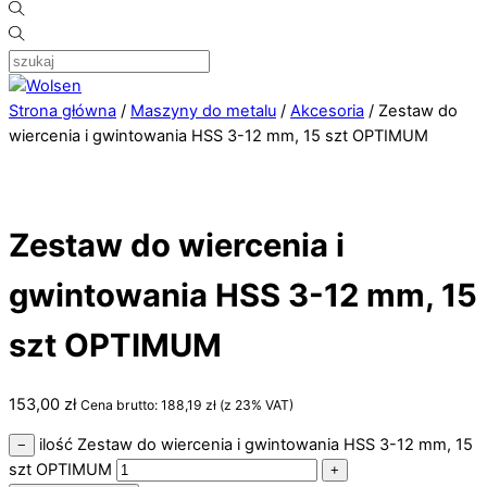
Strona główna
/
Maszyny do metalu
/
Akcesoria
/ Zestaw do
wiercenia i gwintowania HSS 3-12 mm, 15 szt OPTIMUM
Zestaw do wiercenia i
gwintowania HSS 3-12 mm, 15
szt OPTIMUM
153,00
zł
Cena brutto:
188,19
zł
(z 23% VAT)
ilość Zestaw do wiercenia i gwintowania HSS 3-12 mm, 15
−
szt OPTIMUM
+