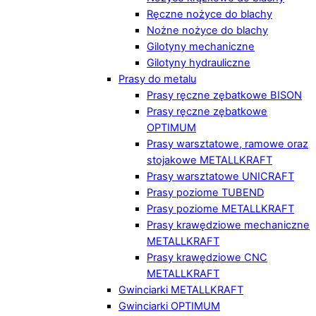
Ręczne nożyce do blachy
Nożne nożyce do blachy
Gilotyny mechaniczne
Gilotyny hydrauliczne
Prasy do metalu
Prasy ręczne zębatkowe BISON
Prasy ręczne zębatkowe
OPTIMUM
Prasy warsztatowe, ramowe oraz
stojakowe METALLKRAFT
Prasy warsztatowe UNICRAFT
Prasy poziome TUBEND
Prasy poziome METALLKRAFT
Prasy krawędziowe mechaniczne
METALLKRAFT
Prasy krawędziowe CNC
METALLKRAFT
Gwinciarki METALLKRAFT
Gwinciarki OPTIMUM