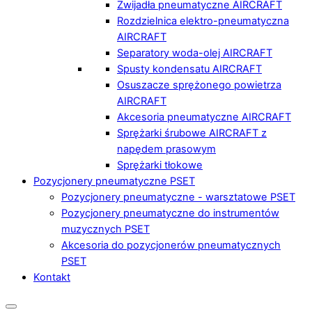
Zwijadła pneumatyczne AIRCRAFT
Rozdzielnica elektro-pneumatyczna
AIRCRAFT
Separatory woda-olej AIRCRAFT
Spusty kondensatu AIRCRAFT
Osuszacze sprężonego powietrza
AIRCRAFT
Akcesoria pneumatyczne AIRCRAFT
Sprężarki śrubowe AIRCRAFT z
napędem prasowym
Sprężarki tłokowe
Pozycjonery pneumatyczne PSET
Pozycjonery pneumatyczne - warsztatowe PSET
Pozycjonery pneumatyczne do instrumentów
muzycznych PSET
Akcesoria do pozycjonerów pneumatycznych
PSET
Kontakt