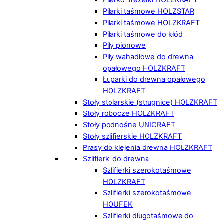
Pilarki taśmowe HOLZSTAR
Pilarki taśmowe HOLZKRAFT
Pilarki taśmowe do kłód
Piły pionowe
Piły wahadłowe do drewna
opałowego HOLZKRAFT
Łuparki do drewna opałowego
HOLZKRAFT
Stoły stolarskie (strugnice) HOLZKRAFT
Stoły robocze HOLZKRAFT
Stoły podnośne UNICRAFT
Stoły szlifierskie HOLZKRAFT
Prasy do klejenia drewna HOLZKRAFT
Szlifierki do drewna
Szlifierki szerokotaśmowe
HOLZKRAFT
Szlifierki szerokotaśmowe
HOUFEK
Szlifierki długotaśmowe do