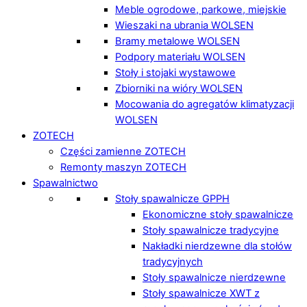
Meble ogrodowe, parkowe, miejskie
Wieszaki na ubrania WOLSEN
Bramy metalowe WOLSEN
Podpory materiału WOLSEN
Stoły i stojaki wystawowe
Zbiorniki na wióry WOLSEN
Mocowania do agregatów klimatyzacji
WOLSEN
ZOTECH
Części zamienne ZOTECH
Remonty maszyn ZOTECH
Spawalnictwo
Stoły spawalnicze GPPH
Ekonomiczne stoły spawalnicze
Stoły spawalnicze tradycyjne
Nakładki nierdzewne dla stołów
tradycyjnych
Stoły spawalnicze nierdzewne
Stoły spawalnicze XWT z