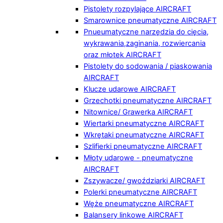
Pistolety rozpylające AIRCRAFT
Smarownice pneumatyczne AIRCRAFT
Pnueumatyczne narzędzia do cięcia,
wykrawania,zaginania, rozwiercania
oraz młotek AIRCRAFT
Pistolety do sodowania / piaskowania
AIRCRAFT
Klucze udarowe AIRCRAFT
Grzechotki pneumatyczne AIRCRAFT
Nitownice/ Grawerka AIRCRAFT
Wiertarki pneumatyczne AIRCRAFT
Wkrętaki pneumatyczne AIRCRAFT
Szlifierki pneumatyczne AIRCRAFT
Młoty udarowe - pneumatyczne
AIRCRAFT
Zszywacze/ gwoździarki AIRCRAFT
Polerki pneumatyczne AIRCRAFT
Węże pneumatyczne AIRCRAFT
Balansery linkowe AIRCRAFT