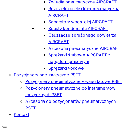
Zwijadła pneumatyczne AIRCRAFT
Rozdzielnica elektro-pneumatyczna
AIRCRAFT
Separatory woda-olej AIRCRAFT
Spusty kondensatu AIRCRAFT
Osuszacze sprężonego powietrza
AIRCRAFT
Akcesoria pneumatyczne AIRCRAFT
Sprężarki śrubowe AIRCRAFT z
napędem prasowym
Sprężarki tłokowe
Pozycjonery pneumatyczne PSET
Pozycjonery pneumatyczne - warsztatowe PSET
Pozycjonery pneumatyczne do instrumentów
muzycznych PSET
Akcesoria do pozycjonerów pneumatycznych
PSET
Kontakt