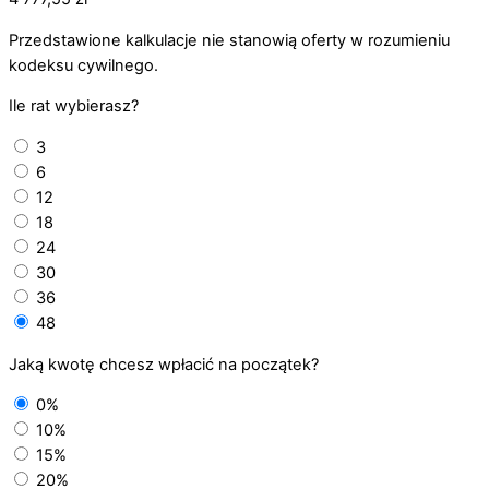
Przedstawione kalkulacje nie stanowią oferty w rozumieniu
kodeksu cywilnego.
Ile rat wybierasz?
3
6
12
18
24
30
36
48
Jaką kwotę chcesz wpłacić na początek?
0%
10%
15%
20%