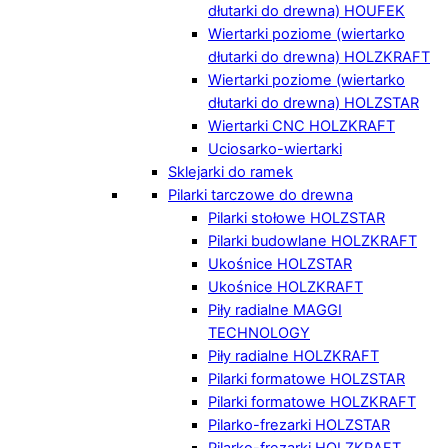
dłutarki do drewna) HOUFEK
Wiertarki poziome (wiertarko
dłutarki do drewna) HOLZKRAFT
Wiertarki poziome (wiertarko
dłutarki do drewna) HOLZSTAR
Wiertarki CNC HOLZKRAFT
Uciosarko-wiertarki
Sklejarki do ramek
Pilarki tarczowe do drewna
Pilarki stołowe HOLZSTAR
Pilarki budowlane HOLZKRAFT
Ukośnice HOLZSTAR
Ukośnice HOLZKRAFT
Piły radialne MAGGI
TECHNOLOGY
Piły radialne HOLZKRAFT
Pilarki formatowe HOLZSTAR
Pilarki formatowe HOLZKRAFT
Pilarko-frezarki HOLZSTAR
Pilarko-frezarki HOLZKRAFT