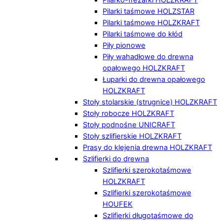
Pilarki taśmowe HOLZSTAR
Pilarki taśmowe HOLZKRAFT
Pilarki taśmowe do kłód
Piły pionowe
Piły wahadłowe do drewna
opałowego HOLZKRAFT
Łuparki do drewna opałowego
HOLZKRAFT
Stoły stolarskie (strugnice) HOLZKRAFT
Stoły robocze HOLZKRAFT
Stoły podnośne UNICRAFT
Stoły szlifierskie HOLZKRAFT
Prasy do klejenia drewna HOLZKRAFT
Szlifierki do drewna
Szlifierki szerokotaśmowe
HOLZKRAFT
Szlifierki szerokotaśmowe
HOUFEK
Szlifierki długotaśmowe do