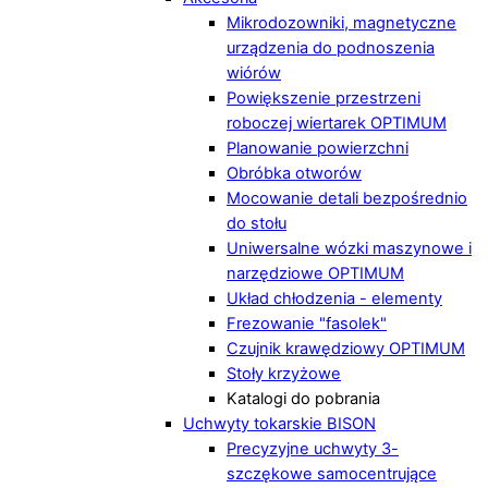
Mikrodozowniki, magnetyczne
urządzenia do podnoszenia
wiórów
Powiększenie przestrzeni
roboczej wiertarek OPTIMUM
Planowanie powierzchni
Obróbka otworów
Mocowanie detali bezpośrednio
do stołu
Uniwersalne wózki maszynowe i
narzędziowe OPTIMUM
Układ chłodzenia - elementy
Frezowanie "fasolek"
Czujnik krawędziowy OPTIMUM
Stoły krzyżowe
Katalogi do pobrania
Uchwyty tokarskie BISON
Precyzyjne uchwyty 3-
szczękowe samocentrujące