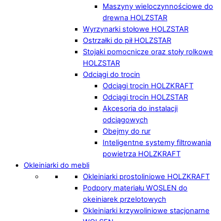
Maszyny wieloczynnościowe do
drewna HOLZSTAR
Wyrzynarki stołowe HOLZSTAR
Ostrzałki do pił HOLZSTAR
Stojaki pomocnicze oraz stoły rolkowe
HOLZSTAR
Odciągi do trocin
Odciągi trocin HOLZKRAFT
Odciągi trocin HOLZSTAR
Akcesoria do instalacji
odciągowych
Obejmy do rur
Inteligentne systemy filtrowania
powietrza HOLZKRAFT
Okleiniarki do mebli
Okleiniarki prostoliniowe HOLZKRAFT
Podpory materiału WOSLEN do
okeiniarek przelotowych
Okleiniarki krzywoliniowe stacjonarne