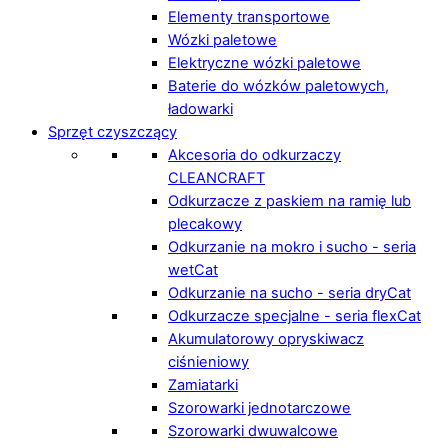
Elementy transportowe
Wózki paletowe
Elektryczne wózki paletowe
Baterie do wózków paletowych,
ładowarki
Sprzęt czyszczący
Akcesoria do odkurzaczy
CLEANCRAFT
Odkurzacze z paskiem na ramię lub
plecakowy
Odkurzanie na mokro i sucho - seria
wetCat
Odkurzanie na sucho - seria dryCat
Odkurzacze specjalne - seria flexCat
Akumulatorowy opryskiwacz
ciśnieniowy
Zamiatarki
Szorowarki jednotarczowe
Szorowarki dwuwalcowe