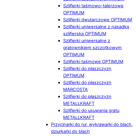
Szlifierki taśmowo-talerzowe
OPTIMUM
Szlifierki dwutarczowe OPTIMUM
Szlifierki uniwersalne z nasadką
szlifierską OPTIMUM
Szlifierki uniwersalne z
gratownikiem szczotkowym
OPTIMUM
Szlifierki taśmowe OPTIMUM
Szlifierki do płaszczyzn
OPTIMUM
Szlifierki do płaszczyzn
MARCOSTA
Szlifierki do płaszczyzn
METALLKRAFT
Szlifierki do usuwania gratu
METALLKRAFT
Przycinarki do rur, wykrawarki do blach,
dziurkarki do blach