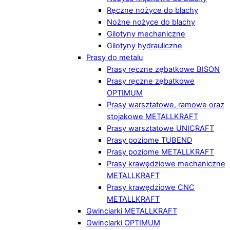
Ręczne nożyce do blachy
Nożne nożyce do blachy
Gilotyny mechaniczne
Gilotyny hydrauliczne
Prasy do metalu
Prasy ręczne zębatkowe BISON
Prasy ręczne zębatkowe
OPTIMUM
Prasy warsztatowe, ramowe oraz
stojakowe METALLKRAFT
Prasy warsztatowe UNICRAFT
Prasy poziome TUBEND
Prasy poziome METALLKRAFT
Prasy krawędziowe mechaniczne
METALLKRAFT
Prasy krawędziowe CNC
METALLKRAFT
Gwinciarki METALLKRAFT
Gwinciarki OPTIMUM