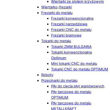
Wiertarki ze stołem krzyżowym
Wiertarko-frezarki
Frezarki do metalu
Frezarki konwencjonalne
Frezarki narzędziowe
Frezarki CNC do metalu
Frezarki bramowe
Tokarki do metalu
Tokarki ZMM BULGARIA
Tokarki konwencjonalne
Optimum
Mini tokarki CNC do metalu
Tokarki CNC do metalu OPTIMUM
Roboty
Przecinarki do metalu
Piły do cięcia płyt warstwowych
Piły tarczowe do metalu
OPTIMUM
Piły tarczowe do metalu
METALLKRAFT