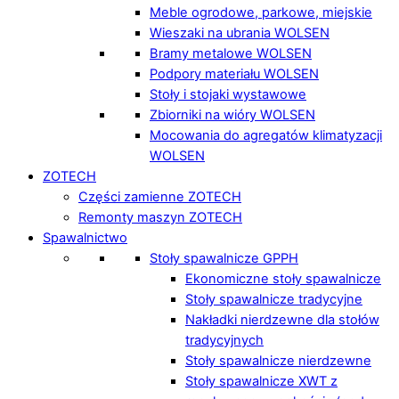
Meble ogrodowe, parkowe, miejskie
Wieszaki na ubrania WOLSEN
Bramy metalowe WOLSEN
Podpory materiału WOLSEN
Stoły i stojaki wystawowe
Zbiorniki na wióry WOLSEN
Mocowania do agregatów klimatyzacji
WOLSEN
ZOTECH
Części zamienne ZOTECH
Remonty maszyn ZOTECH
Spawalnictwo
Stoły spawalnicze GPPH
Ekonomiczne stoły spawalnicze
Stoły spawalnicze tradycyjne
Nakładki nierdzewne dla stołów
tradycyjnych
Stoły spawalnicze nierdzewne
Stoły spawalnicze XWT z