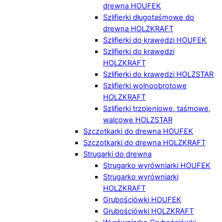
drewna HOUFEK
Szlifierki długotaśmowe do
drewna HOLZKRAFT
Szlifierki do krawędzi HOUFEK
Szlifierki do krawędzi
HOLZKRAFT
Szlifierki do krawędzi HOLZSTAR
Szlifierki wolnoobrotowe
HOLZKRAFT
Szlifierki trzpieniowe, taśmowe,
walcowe HOLZSTAR
Szczotkarki do drewna HOUFEK
Szczotkarki do drewna HOLZKRAFT
Strugarki do drewna
Strugarko wyrówniarki HOUFEK
Strugarko wyrówniarki
HOLZKRAFT
Grubościówki HOUFEK
Grubościówki HOLZKRAFT