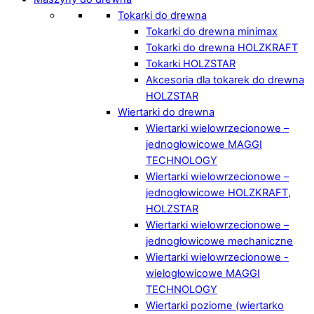
Tokarki do drewna
Tokarki do drewna minimax
Tokarki do drewna HOLZKRAFT
Tokarki HOLZSTAR
Akcesoria dla tokarek do drewna
HOLZSTAR
Wiertarki do drewna
Wiertarki wielowrzecionowe –
jednogłowicowe MAGGI
TECHNOLOGY
Wiertarki wielowrzecionowe –
jednogłowicowe HOLZKRAFT,
HOLZSTAR
Wiertarki wielowrzecionowe –
jednogłowicowe mechaniczne
Wiertarki wielowrzecionowe -
wielogłowicowe MAGGI
TECHNOLOGY
Wiertarki poziome (wiertarko