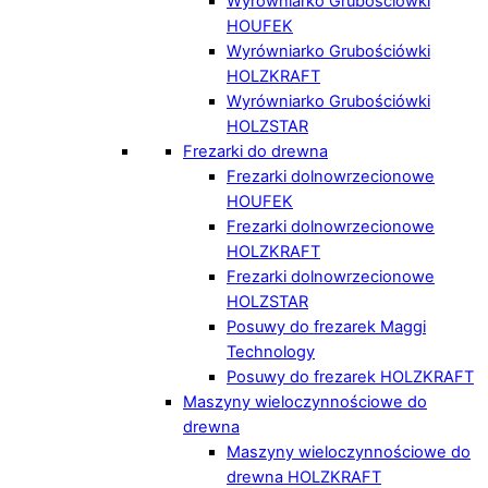
Wyrówniarko Grubościówki
HOUFEK
Wyrówniarko Grubościówki
HOLZKRAFT
Wyrówniarko Grubościówki
HOLZSTAR
Frezarki do drewna
Frezarki dolnowrzecionowe
HOUFEK
Frezarki dolnowrzecionowe
HOLZKRAFT
Frezarki dolnowrzecionowe
HOLZSTAR
Posuwy do frezarek Maggi
Technology
Posuwy do frezarek HOLZKRAFT
Maszyny wieloczynnościowe do
drewna
Maszyny wieloczynnościowe do
drewna HOLZKRAFT