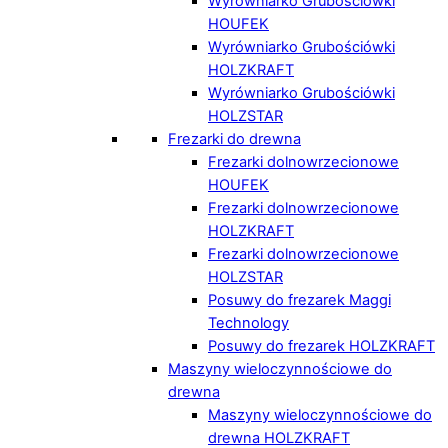
Wyrówniarko Grubościówki
HOUFEK
Wyrówniarko Grubościówki
HOLZKRAFT
Wyrówniarko Grubościówki
HOLZSTAR
Frezarki do drewna
Frezarki dolnowrzecionowe
HOUFEK
Frezarki dolnowrzecionowe
HOLZKRAFT
Frezarki dolnowrzecionowe
HOLZSTAR
Posuwy do frezarek Maggi
Technology
Posuwy do frezarek HOLZKRAFT
Maszyny wieloczynnościowe do
drewna
Maszyny wieloczynnościowe do
drewna HOLZKRAFT