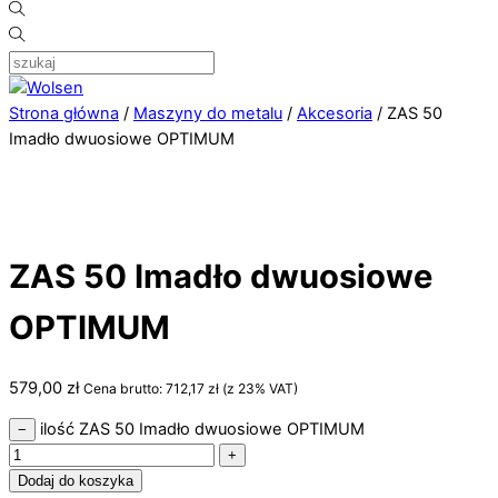
Strona główna
/
Maszyny do metalu
/
Akcesoria
/ ZAS 50
Imadło dwuosiowe OPTIMUM
ZAS 50 Imadło dwuosiowe
OPTIMUM
579,00
zł
Cena brutto:
712,17
zł
(z 23% VAT)
ilość ZAS 50 Imadło dwuosiowe OPTIMUM
−
+
Dodaj do koszyka