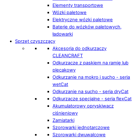
Elementy transportowe
Wózki paletowe
Elektryczne wózki paletowe
Baterie do wózków paletowych,
ładowarki
Sprzęt czyszczący
Akcesoria do odkurzaczy
CLEANCRAFT
Odkurzacze z paskiem na ramię lub
plecakowy
Odkurzanie na mokro i sucho - seria
wetCat
Odkurzanie na sucho - seria dryCat
Odkurzacze specjalne - seria flexCat
Akumulatorowy opryskiwacz
ciśnieniowy
Zamiatarki
Szorowarki jednotarczowe
Szorowarki dwuwalcowe