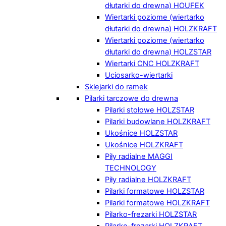
dłutarki do drewna) HOUFEK
Wiertarki poziome (wiertarko
dłutarki do drewna) HOLZKRAFT
Wiertarki poziome (wiertarko
dłutarki do drewna) HOLZSTAR
Wiertarki CNC HOLZKRAFT
Uciosarko-wiertarki
Sklejarki do ramek
Pilarki tarczowe do drewna
Pilarki stołowe HOLZSTAR
Pilarki budowlane HOLZKRAFT
Ukośnice HOLZSTAR
Ukośnice HOLZKRAFT
Piły radialne MAGGI
TECHNOLOGY
Piły radialne HOLZKRAFT
Pilarki formatowe HOLZSTAR
Pilarki formatowe HOLZKRAFT
Pilarko-frezarki HOLZSTAR
Pilarko-frezarki HOLZKRAFT