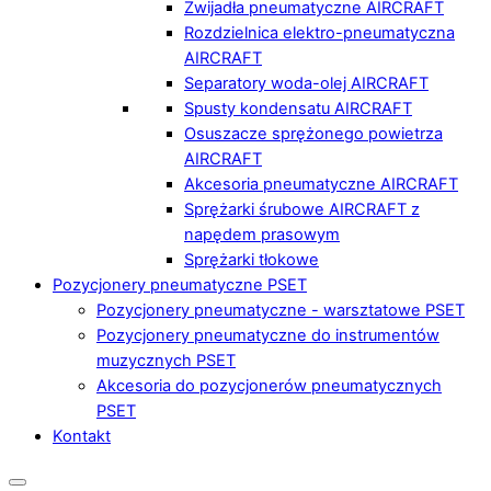
Zwijadła pneumatyczne AIRCRAFT
Rozdzielnica elektro-pneumatyczna
AIRCRAFT
Separatory woda-olej AIRCRAFT
Spusty kondensatu AIRCRAFT
Osuszacze sprężonego powietrza
AIRCRAFT
Akcesoria pneumatyczne AIRCRAFT
Sprężarki śrubowe AIRCRAFT z
napędem prasowym
Sprężarki tłokowe
Pozycjonery pneumatyczne PSET
Pozycjonery pneumatyczne - warsztatowe PSET
Pozycjonery pneumatyczne do instrumentów
muzycznych PSET
Akcesoria do pozycjonerów pneumatycznych
PSET
Kontakt