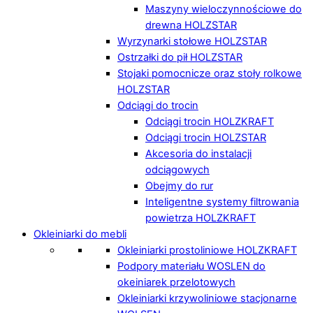
Maszyny wieloczynnościowe do
drewna HOLZSTAR
Wyrzynarki stołowe HOLZSTAR
Ostrzałki do pił HOLZSTAR
Stojaki pomocnicze oraz stoły rolkowe
HOLZSTAR
Odciągi do trocin
Odciągi trocin HOLZKRAFT
Odciągi trocin HOLZSTAR
Akcesoria do instalacji
odciągowych
Obejmy do rur
Inteligentne systemy filtrowania
powietrza HOLZKRAFT
Okleiniarki do mebli
Okleiniarki prostoliniowe HOLZKRAFT
Podpory materiału WOSLEN do
okeiniarek przelotowych
Okleiniarki krzywoliniowe stacjonarne