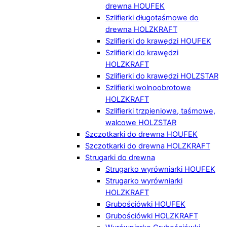
drewna HOUFEK
Szlifierki długotaśmowe do
drewna HOLZKRAFT
Szlifierki do krawędzi HOUFEK
Szlifierki do krawędzi
HOLZKRAFT
Szlifierki do krawędzi HOLZSTAR
Szlifierki wolnoobrotowe
HOLZKRAFT
Szlifierki trzpieniowe, taśmowe,
walcowe HOLZSTAR
Szczotkarki do drewna HOUFEK
Szczotkarki do drewna HOLZKRAFT
Strugarki do drewna
Strugarko wyrówniarki HOUFEK
Strugarko wyrówniarki
HOLZKRAFT
Grubościówki HOUFEK
Grubościówki HOLZKRAFT