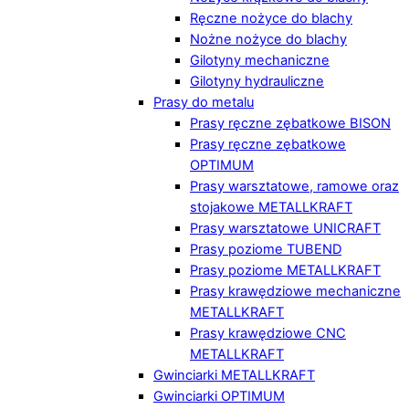
Ręczne nożyce do blachy
Nożne nożyce do blachy
Gilotyny mechaniczne
Gilotyny hydrauliczne
Prasy do metalu
Prasy ręczne zębatkowe BISON
Prasy ręczne zębatkowe
OPTIMUM
Prasy warsztatowe, ramowe oraz
stojakowe METALLKRAFT
Prasy warsztatowe UNICRAFT
Prasy poziome TUBEND
Prasy poziome METALLKRAFT
Prasy krawędziowe mechaniczne
METALLKRAFT
Prasy krawędziowe CNC
METALLKRAFT
Gwinciarki METALLKRAFT
Gwinciarki OPTIMUM