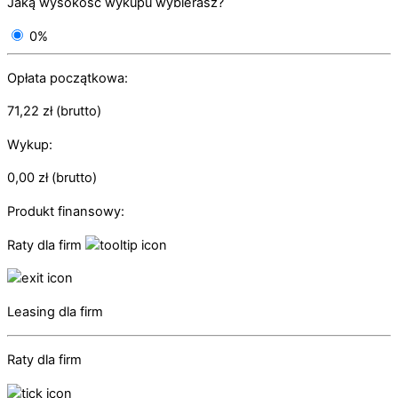
Jaką wysokość wykupu wybierasz?
0%
Opłata początkowa:
71,22
zł
(brutto)
Wykup:
0,00
zł
(brutto)
Produkt finansowy:
Raty dla firm
Leasing dla firm
Raty dla firm