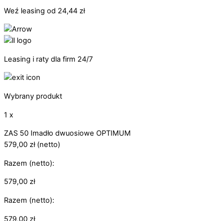
Weź leasing od
24,44
zł
Leasing i raty dla firm 24/7
Wybrany produkt
1 x
ZAS 50 Imadło dwuosiowe OPTIMUM
579,00
zł
(netto)
Razem (netto):
579,00
zł
Razem (netto):
579,00
zł