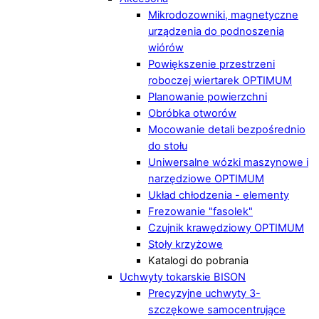
Mikrodozowniki, magnetyczne
urządzenia do podnoszenia
wiórów
Powiększenie przestrzeni
roboczej wiertarek OPTIMUM
Planowanie powierzchni
Obróbka otworów
Mocowanie detali bezpośrednio
do stołu
Uniwersalne wózki maszynowe i
narzędziowe OPTIMUM
Układ chłodzenia - elementy
Frezowanie "fasolek"
Czujnik krawędziowy OPTIMUM
Stoły krzyżowe
Katalogi do pobrania
Uchwyty tokarskie BISON
Precyzyjne uchwyty 3-
szczękowe samocentrujące