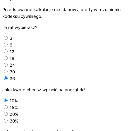
Przedstawione kalkulacje nie stanowią oferty w rozumieniu
kodeksu cywilnego.
Ile rat wybierasz?
3
6
12
18
24
30
36
Jaką kwotę chcesz wpłacić na początek?
10%
15%
20%
30%