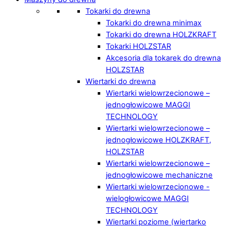
Tokarki do drewna
Tokarki do drewna minimax
Tokarki do drewna HOLZKRAFT
Tokarki HOLZSTAR
Akcesoria dla tokarek do drewna
HOLZSTAR
Wiertarki do drewna
Wiertarki wielowrzecionowe –
jednogłowicowe MAGGI
TECHNOLOGY
Wiertarki wielowrzecionowe –
jednogłowicowe HOLZKRAFT,
HOLZSTAR
Wiertarki wielowrzecionowe –
jednogłowicowe mechaniczne
Wiertarki wielowrzecionowe -
wielogłowicowe MAGGI
TECHNOLOGY
Wiertarki poziome (wiertarko