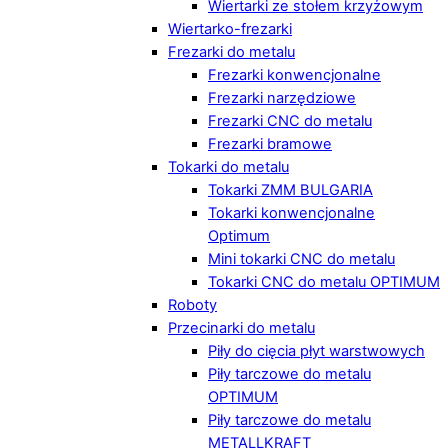
Wiertarki ze stołem krzyżowym
Wiertarko-frezarki
Frezarki do metalu
Frezarki konwencjonalne
Frezarki narzędziowe
Frezarki CNC do metalu
Frezarki bramowe
Tokarki do metalu
Tokarki ZMM BULGARIA
Tokarki konwencjonalne
Optimum
Mini tokarki CNC do metalu
Tokarki CNC do metalu OPTIMUM
Roboty
Przecinarki do metalu
Piły do cięcia płyt warstwowych
Piły tarczowe do metalu
OPTIMUM
Piły tarczowe do metalu
METALLKRAFT