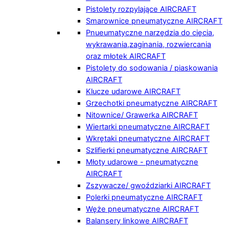
Pistolety rozpylające AIRCRAFT
Smarownice pneumatyczne AIRCRAFT
Pnueumatyczne narzędzia do cięcia,
wykrawania,zaginania, rozwiercania
oraz młotek AIRCRAFT
Pistolety do sodowania / piaskowania
AIRCRAFT
Klucze udarowe AIRCRAFT
Grzechotki pneumatyczne AIRCRAFT
Nitownice/ Grawerka AIRCRAFT
Wiertarki pneumatyczne AIRCRAFT
Wkrętaki pneumatyczne AIRCRAFT
Szlifierki pneumatyczne AIRCRAFT
Młoty udarowe - pneumatyczne
AIRCRAFT
Zszywacze/ gwoździarki AIRCRAFT
Polerki pneumatyczne AIRCRAFT
Węże pneumatyczne AIRCRAFT
Balansery linkowe AIRCRAFT