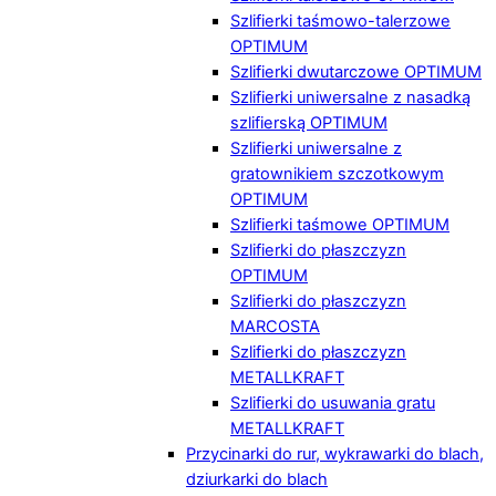
Szlifierki taśmowo-talerzowe
OPTIMUM
Szlifierki dwutarczowe OPTIMUM
Szlifierki uniwersalne z nasadką
szlifierską OPTIMUM
Szlifierki uniwersalne z
gratownikiem szczotkowym
OPTIMUM
Szlifierki taśmowe OPTIMUM
Szlifierki do płaszczyzn
OPTIMUM
Szlifierki do płaszczyzn
MARCOSTA
Szlifierki do płaszczyzn
METALLKRAFT
Szlifierki do usuwania gratu
METALLKRAFT
Przycinarki do rur, wykrawarki do blach,
dziurkarki do blach