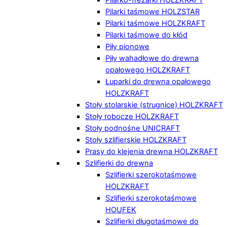
Pilarki taśmowe HOLZSTAR
Pilarki taśmowe HOLZKRAFT
Pilarki taśmowe do kłód
Piły pionowe
Piły wahadłowe do drewna
opałowego HOLZKRAFT
Łuparki do drewna opałowego
HOLZKRAFT
Stoły stolarskie (strugnice) HOLZKRAFT
Stoły robocze HOLZKRAFT
Stoły podnośne UNICRAFT
Stoły szlifierskie HOLZKRAFT
Prasy do klejenia drewna HOLZKRAFT
Szlifierki do drewna
Szlifierki szerokotaśmowe
HOLZKRAFT
Szlifierki szerokotaśmowe
HOUFEK
Szlifierki długotaśmowe do