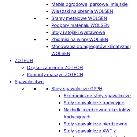
Meble ogrodowe, parkowe, miejskie
Wieszaki na ubrania WOLSEN
Bramy metalowe WOLSEN
Podpory materiału WOLSEN
Stoły i stojaki wystawowe
Zbiorniki na wióry WOLSEN
Mocowania do agregatów klimatyzacji
WOLSEN
ZOTECH
Części zamienne ZOTECH
Remonty maszyn ZOTECH
Spawalnictwo
Stoły spawalnicze GPPH
Ekonomiczne stoły spawalnicze
Stoły spawalnicze tradycyjne
Nakładki nierdzewne dla stołów
tradycyjnych
Stoły spawalnicze nierdzewne
Stoły spawalnicze XWT z