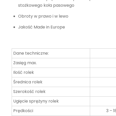
stożkowego koła pasowego
Obroty w prawo i w lewo
Jakość Made in Europe
Dane techniczne:
Zasięg max.
Ilość rolek
Średnica rolek
Szerokość rolek
Ugięcie sprężyny rolek
Prędkości
3 – 