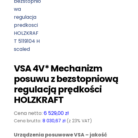
VSA 4V* Mechanizm
posuwu z bezstopniową
regulacją prędkości
HOLZKRAFT
6 529,00
zł
Cena brutto:
8 030,67
zł
(z 23% VAT)
Urządzenia posuwowe VSA – jakość