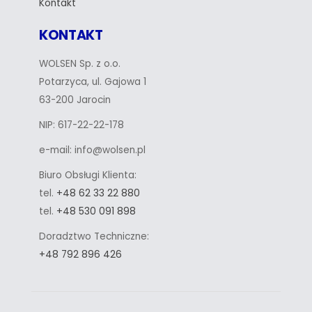
Kontakt
KONTAKT
WOLSEN Sp. z o.o.
Potarzyca, ul. Gajowa 1
63-200 Jarocin
NIP: 617-22-22-178
e-mail: info@wolsen.pl
Biuro Obsługi Klienta:
tel.
+48 62 33 22 880
tel.
+48 530 091 898
Doradztwo Techniczne:
+48 792 896 426