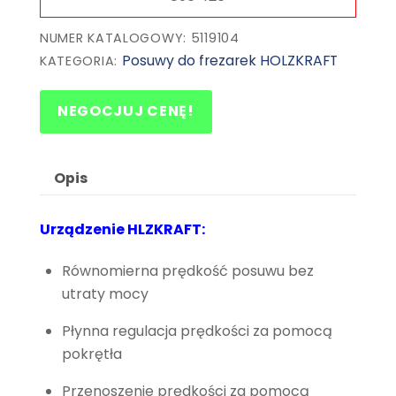
NUMER KATALOGOWY: 5119104
Posuwy do frezarek HOLZKRAFT
KATEGORIA:
NEGOCJUJ CENĘ!
Opis
Urządzenie HLZKRAFT:
Równomierna prędkość posuwu bez
utraty mocy
Płynna regulacja prędkości za pomocą
pokrętła
Przenoszenie prędkości za pomocą