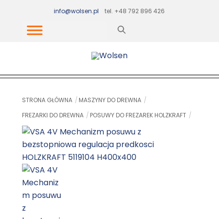
Skip
info@wolsen.pl
tel. +48 792 896 426
to
content
STRONA GŁÓWNA
MASZYNY DO DREWNA
FREZARKI DO DREWNA
POSUWY DO FREZAREK HOLZKRAFT