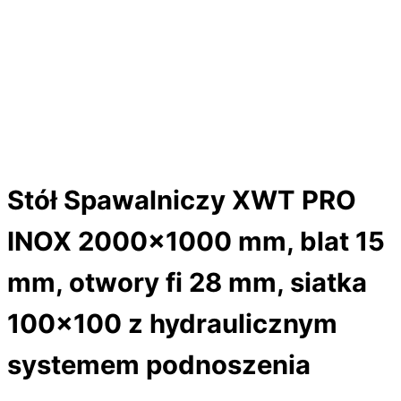
Stół Spawalniczy XWT PRO
INOX 2000×1000 mm, blat 15
mm, otwory fi 28 mm, siatka
100×100 z hydraulicznym
systemem podnoszenia