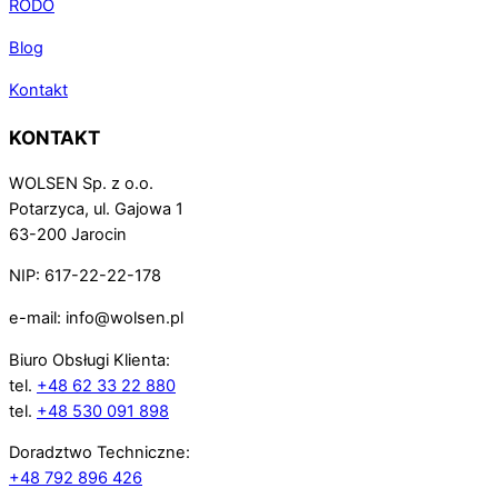
RODO
Blog
Kontakt
KONTAKT
WOLSEN Sp. z o.o.
Potarzyca, ul. Gajowa 1
63-200 Jarocin
NIP: 617-22-22-178
e-mail: info@wolsen.pl
Biuro Obsługi Klienta:
tel.
+48 62 33 22 880
tel.
+48 530 091 898
Doradztwo Techniczne:
+48 792 896 426