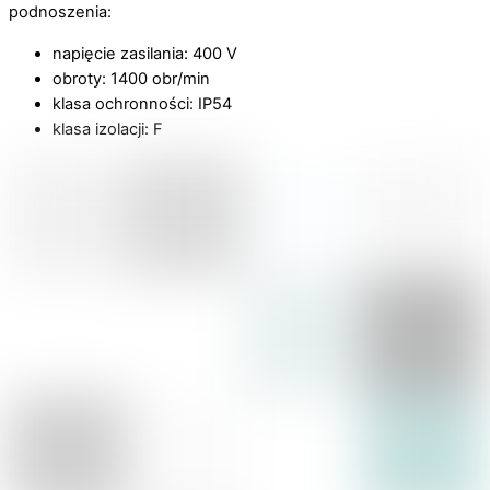
podnoszenia:
napięcie zasilania: 400 V
obroty: 1400 obr/min
klasa ochronności: IP54
klasa izolacji: F