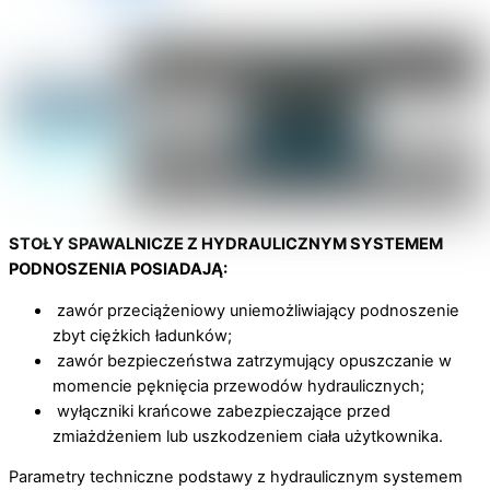
STOŁY SPAWALNICZE Z HYDRAULICZNYM SYSTEMEM
PODNOSZENIA POSIADAJĄ:
zawór przeciążeniowy uniemożliwiający podnoszenie
zbyt ciężkich ładunków;
zawór bezpieczeństwa zatrzymujący opuszczanie w
momencie pęknięcia przewodów hydraulicznych;
wyłączniki krańcowe zabezpieczające przed
zmiażdżeniem lub uszkodzeniem ciała użytkownika.
Parametry techniczne podstawy z hydraulicznym systemem