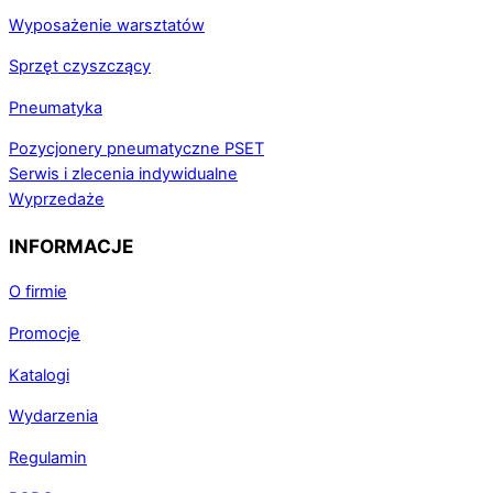
Wyposażenie warsztatów
Sprzęt czyszczący
Pneumatyka
Pozycjonery pneumatyczne PSET
Serwis i zlecenia indywidualne
Wyprzedaże
INFORMACJE
O firmie
Promocje
Katalogi
Wydarzenia
Regulamin