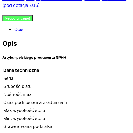
(pod dotacje ZUS)
Negocjuj cenę!
Opis
Opis
Artykuł polskiego producenta GPHH:
Dane techniczne
Seria
Grubość blatu
Nośność max.
Czas podnoszenia z ładunkiem
Max wysokość stołu
Min. wysokość stołu
Grawerowana podziałka