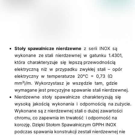
Stoły spawalnicze nierdzewne
z serii INOX są
wykonane ze stali nierdzewnej w gatunku 1.4301,
która charakteryzuje się lepszą przewodnością
elektryczną niż w przypadku zwykłej stali – opór
elektryczny w temperaturze 20°C = 0,73 (Ω
mm²)/m. Wykorzystasz je wszędzie tam, gdzie
wymagane jest precyzyjne spawanie stali nierdzewnej.
Nierdzewne stoły spawalnicze charakteryzują się
wysoką jakością wykonania i odpornością na zużycie.
Wykonane są z nierdzewnej stali o dużej zawartości
chromu, co zapewnia im trwałość i odporność na
korozję. Dzięki Stołom Spawalniczym GPPH INOX
podczas spawania konstrukcji zestali nierdzewnej nie