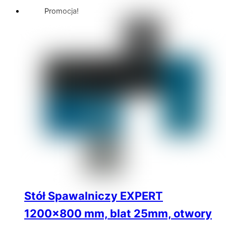
Promocja!
Stół Spawalniczy EXPERT
1200×800 mm, blat 25mm, otwory