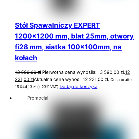
Stół Spawalniczy EXPERT
1200×1200 mm, blat 25mm, otwory
fi28 mm, siatka 100x100mm, na
kołach
13 590,00
zł
Pierwotna cena wynosiła: 13 590,00 zł.
12
231,00
zł
Aktualna cena wynosi: 12 231,00 zł.
Cena brutto:
Dodaj do koszyka
15 044,13
zł
(z 23% VAT)
Promocja!