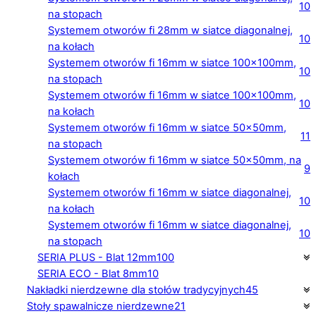
10
na stopach
Systemem otworów fi 28mm w siatce diagonalnej,
10
na kołach
Systemem otworów fi 16mm w siatce 100×100mm,
10
na stopach
Systemem otworów fi 16mm w siatce 100×100mm,
10
na kołach
Systemem otworów fi 16mm w siatce 50×50mm,
11
na stopach
Systemem otworów fi 16mm w siatce 50×50mm, na
9
kołach
Systemem otworów fi 16mm w siatce diagonalnej,
10
na kołach
Systemem otworów fi 16mm w siatce diagonalnej,
10
na stopach
SERIA PLUS - Blat 12mm
100
SERIA ECO - Blat 8mm
10
Nakładki nierdzewne dla stołów tradycyjnych
45
Stoły spawalnicze nierdzewne
21