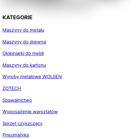
KATEGORIE
Maszyny do metalu
Maszyny do drewna
Okleiniarki do mebli
Maszyny do kartonu
Wyroby metalowe WOLSEN
ZOTECH
Spawalnictwo
Wyposażenie warsztatów
Sprzęt czyszczący
Pneumatyka