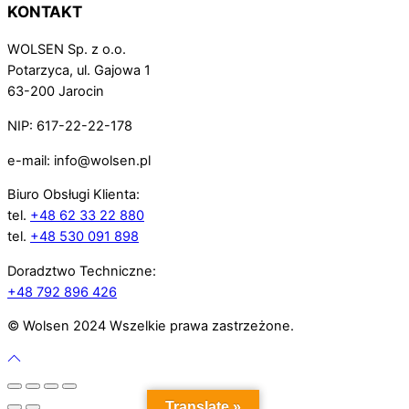
KONTAKT
WOLSEN Sp. z o.o.
Potarzyca, ul. Gajowa 1
63-200 Jarocin
NIP: 617-22-22-178
e-mail: info@wolsen.pl
Biuro Obsługi Klienta:
tel.
+48 62 33 22 880
tel.
+48 530 091 898
Doradztwo Techniczne:
+48 792 896 426
© Wolsen 2024 Wszelkie prawa zastrzeżone.
Translate »