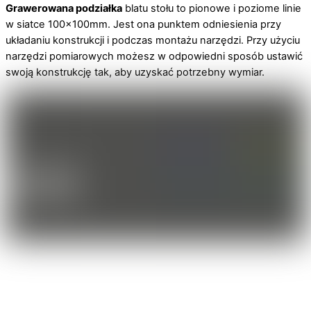
Grawerowana podziałka
blatu stołu to pionowe i poziome linie
w siatce 100x100mm. Jest ona punktem odniesienia przy
układaniu konstrukcji i podczas montażu narzędzi. Przy użyciu
narzędzi pomiarowych możesz w odpowiedni sposób ustawić
swoją konstrukcję tak, aby uzyskać potrzebny wymiar.