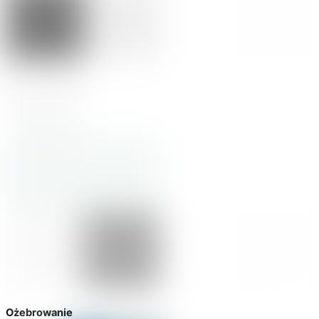
Ożebrowanie