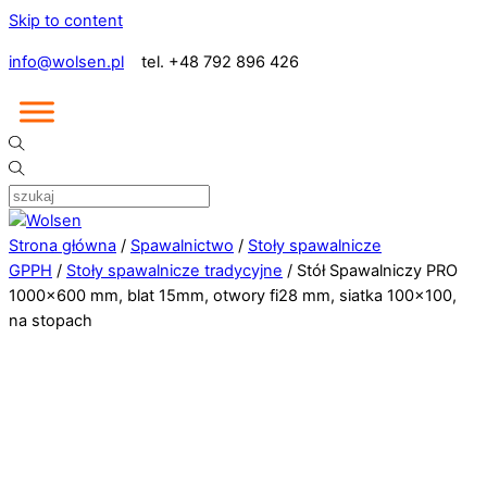
Skip to content
info@wolsen.pl
tel. +48 792 896 426
Strona główna
/
Spawalnictwo
/
Stoły spawalnicze
GPPH
/
Stoły spawalnicze tradycyjne
/ Stół Spawalniczy PRO
1000×600 mm, blat 15mm, otwory fi28 mm, siatka 100×100,
na stopach