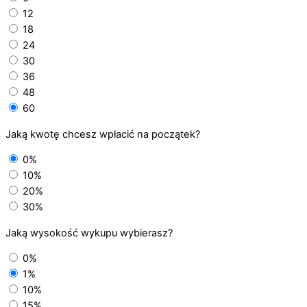
12
18
24
30
36
48
60
Jaką kwotę chcesz wpłacić na początek?
0%
10%
20%
30%
Jaką wysokość wykupu wybierasz?
0%
1%
10%
15%