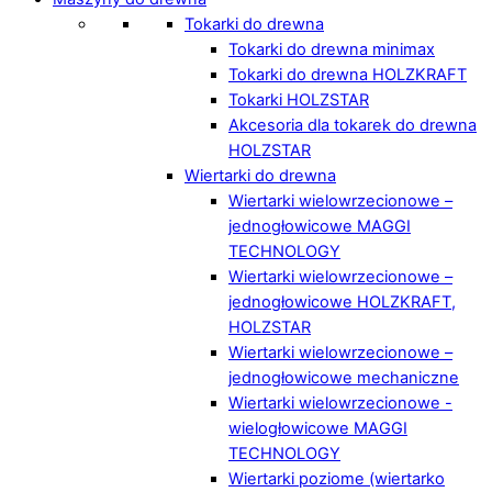
Tokarki do drewna
Tokarki do drewna minimax
Tokarki do drewna HOLZKRAFT
Tokarki HOLZSTAR
Akcesoria dla tokarek do drewna
HOLZSTAR
Wiertarki do drewna
Wiertarki wielowrzecionowe –
jednogłowicowe MAGGI
TECHNOLOGY
Wiertarki wielowrzecionowe –
jednogłowicowe HOLZKRAFT,
HOLZSTAR
Wiertarki wielowrzecionowe –
jednogłowicowe mechaniczne
Wiertarki wielowrzecionowe -
wielogłowicowe MAGGI
TECHNOLOGY
Wiertarki poziome (wiertarko