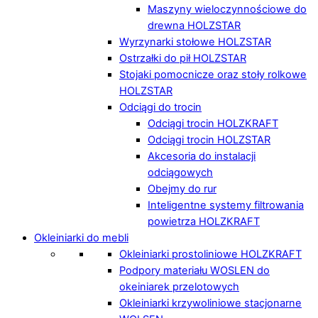
Maszyny wieloczynnościowe do
drewna HOLZSTAR
Wyrzynarki stołowe HOLZSTAR
Ostrzałki do pił HOLZSTAR
Stojaki pomocnicze oraz stoły rolkowe
HOLZSTAR
Odciągi do trocin
Odciągi trocin HOLZKRAFT
Odciągi trocin HOLZSTAR
Akcesoria do instalacji
odciągowych
Obejmy do rur
Inteligentne systemy filtrowania
powietrza HOLZKRAFT
Okleiniarki do mebli
Okleiniarki prostoliniowe HOLZKRAFT
Podpory materiału WOSLEN do
okeiniarek przelotowych
Okleiniarki krzywoliniowe stacjonarne