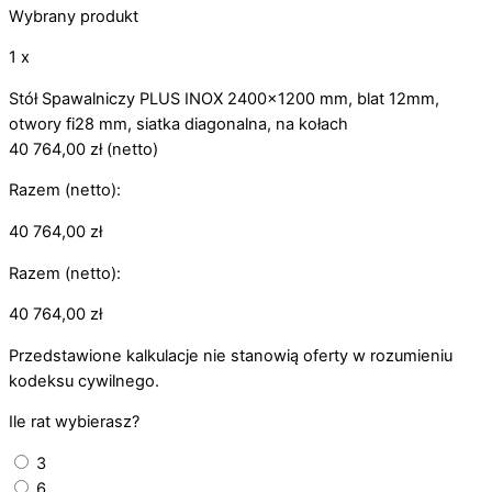
Wybrany produkt
1 x
Stół Spawalniczy PLUS INOX 2400x1200 mm, blat 12mm,
otwory fi28 mm, siatka diagonalna, na kołach
40 764,00
zł
(netto)
Razem (netto):
40 764,00
zł
Razem (netto):
40 764,00
zł
Przedstawione kalkulacje nie stanowią oferty w rozumieniu
kodeksu cywilnego.
Ile rat wybierasz?
3
6