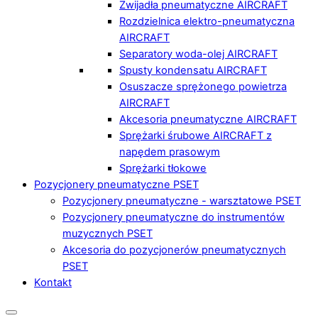
Zwijadła pneumatyczne AIRCRAFT
Rozdzielnica elektro-pneumatyczna
AIRCRAFT
Separatory woda-olej AIRCRAFT
Spusty kondensatu AIRCRAFT
Osuszacze sprężonego powietrza
AIRCRAFT
Akcesoria pneumatyczne AIRCRAFT
Sprężarki śrubowe AIRCRAFT z
napędem prasowym
Sprężarki tłokowe
Pozycjonery pneumatyczne PSET
Pozycjonery pneumatyczne - warsztatowe PSET
Pozycjonery pneumatyczne do instrumentów
muzycznych PSET
Akcesoria do pozycjonerów pneumatycznych
PSET
Kontakt