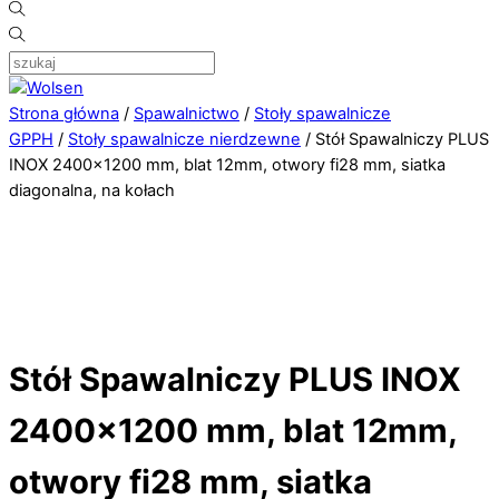
Strona główna
/
Spawalnictwo
/
Stoły spawalnicze
GPPH
/
Stoły spawalnicze nierdzewne
/ Stół Spawalniczy PLUS
INOX 2400×1200 mm, blat 12mm, otwory fi28 mm, siatka
diagonalna, na kołach
Stół Spawalniczy PLUS INOX
2400×1200 mm, blat 12mm,
otwory fi28 mm, siatka