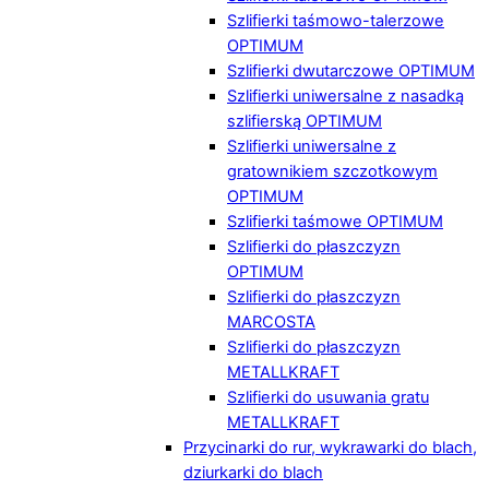
Szlifierki taśmowo-talerzowe
OPTIMUM
Szlifierki dwutarczowe OPTIMUM
Szlifierki uniwersalne z nasadką
szlifierską OPTIMUM
Szlifierki uniwersalne z
gratownikiem szczotkowym
OPTIMUM
Szlifierki taśmowe OPTIMUM
Szlifierki do płaszczyzn
OPTIMUM
Szlifierki do płaszczyzn
MARCOSTA
Szlifierki do płaszczyzn
METALLKRAFT
Szlifierki do usuwania gratu
METALLKRAFT
Przycinarki do rur, wykrawarki do blach,
dziurkarki do blach