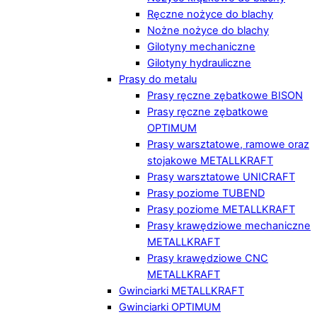
Ręczne nożyce do blachy
Nożne nożyce do blachy
Gilotyny mechaniczne
Gilotyny hydrauliczne
Prasy do metalu
Prasy ręczne zębatkowe BISON
Prasy ręczne zębatkowe
OPTIMUM
Prasy warsztatowe, ramowe oraz
stojakowe METALLKRAFT
Prasy warsztatowe UNICRAFT
Prasy poziome TUBEND
Prasy poziome METALLKRAFT
Prasy krawędziowe mechaniczne
METALLKRAFT
Prasy krawędziowe CNC
METALLKRAFT
Gwinciarki METALLKRAFT
Gwinciarki OPTIMUM