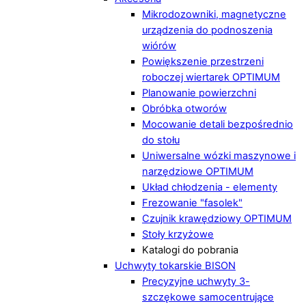
Mikrodozowniki, magnetyczne
urządzenia do podnoszenia
wiórów
Powiększenie przestrzeni
roboczej wiertarek OPTIMUM
Planowanie powierzchni
Obróbka otworów
Mocowanie detali bezpośrednio
do stołu
Uniwersalne wózki maszynowe i
narzędziowe OPTIMUM
Układ chłodzenia - elementy
Frezowanie "fasolek"
Czujnik krawędziowy OPTIMUM
Stoły krzyżowe
Katalogi do pobrania
Uchwyty tokarskie BISON
Precyzyjne uchwyty 3-
szczękowe samocentrujące