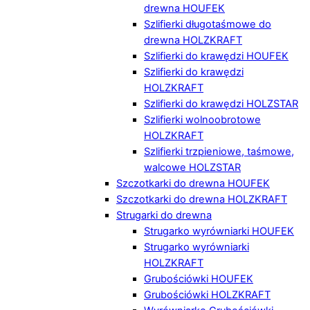
drewna HOUFEK
Szlifierki długotaśmowe do
drewna HOLZKRAFT
Szlifierki do krawędzi HOUFEK
Szlifierki do krawędzi
HOLZKRAFT
Szlifierki do krawędzi HOLZSTAR
Szlifierki wolnoobrotowe
HOLZKRAFT
Szlifierki trzpieniowe, taśmowe,
walcowe HOLZSTAR
Szczotkarki do drewna HOUFEK
Szczotkarki do drewna HOLZKRAFT
Strugarki do drewna
Strugarko wyrówniarki HOUFEK
Strugarko wyrówniarki
HOLZKRAFT
Grubościówki HOUFEK
Grubościówki HOLZKRAFT