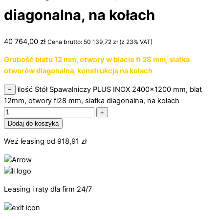
diagonalna, na kołach
40 764,00
zł
Cena brutto:
50 139,72
zł
(z 23% VAT)
Grubość blatu 12 mm, otwory w blacie fi 28 mm, siatka
otworów diagonalna, konstrukcja na kołach
ilość Stół Spawalniczy PLUS INOX 2400x1200 mm, blat
−
12mm, otwory fi28 mm, siatka diagonalna, na kołach
+
Dodaj do koszyka
Weź leasing od
918,91
zł
Leasing i raty dla firm 24/7