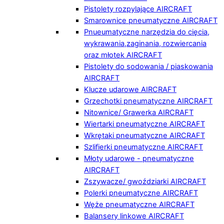
Pistolety rozpylające AIRCRAFT
Smarownice pneumatyczne AIRCRAFT
Pnueumatyczne narzędzia do cięcia,
wykrawania,zaginania, rozwiercania
oraz młotek AIRCRAFT
Pistolety do sodowania / piaskowania
AIRCRAFT
Klucze udarowe AIRCRAFT
Grzechotki pneumatyczne AIRCRAFT
Nitownice/ Grawerka AIRCRAFT
Wiertarki pneumatyczne AIRCRAFT
Wkrętaki pneumatyczne AIRCRAFT
Szlifierki pneumatyczne AIRCRAFT
Młoty udarowe - pneumatyczne
AIRCRAFT
Zszywacze/ gwoździarki AIRCRAFT
Polerki pneumatyczne AIRCRAFT
Węże pneumatyczne AIRCRAFT
Balansery linkowe AIRCRAFT