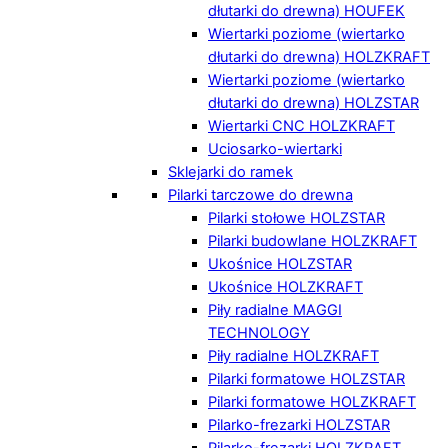
dłutarki do drewna) HOUFEK
Wiertarki poziome (wiertarko
dłutarki do drewna) HOLZKRAFT
Wiertarki poziome (wiertarko
dłutarki do drewna) HOLZSTAR
Wiertarki CNC HOLZKRAFT
Uciosarko-wiertarki
Sklejarki do ramek
Pilarki tarczowe do drewna
Pilarki stołowe HOLZSTAR
Pilarki budowlane HOLZKRAFT
Ukośnice HOLZSTAR
Ukośnice HOLZKRAFT
Piły radialne MAGGI
TECHNOLOGY
Piły radialne HOLZKRAFT
Pilarki formatowe HOLZSTAR
Pilarki formatowe HOLZKRAFT
Pilarko-frezarki HOLZSTAR
Pilarko-frezarki HOLZKRAFT