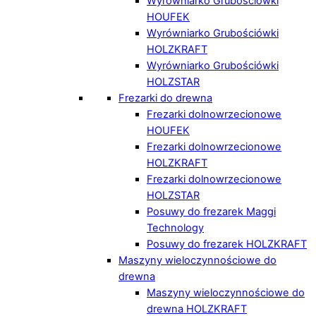
Wyrówniarko Grubościówki
HOUFEK
Wyrówniarko Grubościówki
HOLZKRAFT
Wyrówniarko Grubościówki
HOLZSTAR
Frezarki do drewna
Frezarki dolnowrzecionowe
HOUFEK
Frezarki dolnowrzecionowe
HOLZKRAFT
Frezarki dolnowrzecionowe
HOLZSTAR
Posuwy do frezarek Maggi
Technology
Posuwy do frezarek HOLZKRAFT
Maszyny wieloczynnościowe do
drewna
Maszyny wieloczynnościowe do
drewna HOLZKRAFT