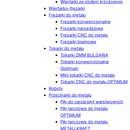
Wiertarki ze stołem krzyżowym
Wiertarko-frezarki
Frezarki do metalu
Frezarki konwencjonalne
Frezarki narzędziowe
Frezarki CNC do metalu
Frezarki bramowe
Tokarki do metalu
Tokarki ZMM BULGARIA
Tokarki konwencjonalne
Optimum
Mini tokarki CNC do metalu
Tokarki CNC do metalu OPTIMUM
Roboty
Przecinarki do metalu
Piły do cięcia płyt warstwowych
Piły tarczowe do metalu
OPTIMUM
Piły tarczowe do metalu
METALLKRAFT