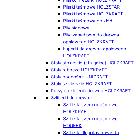
Pilarki taśmowe HOLZSTAR
Pilarki taśmowe HOLZKRAFT
Pilarki taśmowe do kłód
Piły pionowe
Piły wahadłowe do drewna
opałowego HOLZKRAFT
Łuparki do drewna opałowego
HOLZKRAFT
Stoły stolarskie (strugnice) HOLZKRAFT
Stoły robocze HOLZKRAFT
Stoły podnośne UNICRAFT
Stoły szlifierskie HOLZKRAFT
Prasy do klejenia drewna HOLZKRAFT
Szlifierki do drewna
Szlifierki szerokotaśmowe
HOLZKRAFT
Szlifierki szerokotaśmowe
HOUFEK
Szlifierki długotaśmowe do