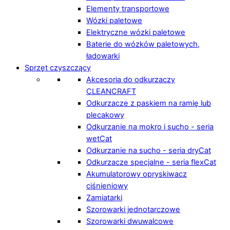
Elementy transportowe
Wózki paletowe
Elektryczne wózki paletowe
Baterie do wózków paletowych,
ładowarki
Sprzęt czyszczący
Akcesoria do odkurzaczy
CLEANCRAFT
Odkurzacze z paskiem na ramię lub
plecakowy
Odkurzanie na mokro i sucho - seria
wetCat
Odkurzanie na sucho - seria dryCat
Odkurzacze specjalne - seria flexCat
Akumulatorowy opryskiwacz
ciśnieniowy
Zamiatarki
Szorowarki jednotarczowe
Szorowarki dwuwalcowe