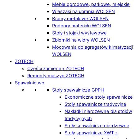
Meble ogrodowe, parkowe, miejskie
Wieszaki na ubrania WOLSEN
Bramy metalowe WOLSEN
Podpory materiału WOLSEN
Stoły i stojaki wystawowe
Zbiorniki na wióry WOLSEN
Mocowania do agregatów klimatyzacji
WOLSEN
ZOTECH
Części zamienne ZOTECH
Remonty maszyn ZOTECH
Spawalnictwo
Stoły spawalnicze GPPH
Ekonomiczne stoły spawalnicze
Stoły spawalnicze tradycyjne
Nakładki nierdzewne dla stołów
tradycyjnych
Stoły spawalnicze nierdzewne
Stoły spawalnicze XWT z