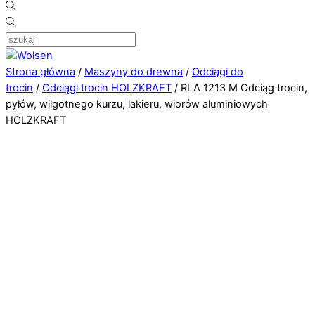
Strona główna
/
Maszyny do drewna
/
Odciągi do
trocin
/
Odciągi trocin HOLZKRAFT
/ RLA 1213 M Odciąg trocin,
pyłów, wilgotnego kurzu, lakieru, wiorów aluminiowych
HOLZKRAFT