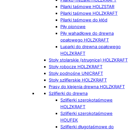
Pilarki taśmowe HOLZSTAR
Pilarki taśmowe HOLZKRAFT
Pilarki taśmowe do kłód
Piły pionowe
Piły wahadłowe do drewna
opałowego HOLZKRAFT
Łuparki do drewna opałowego
HOLZKRAFT
Stoły stolarskie (strugnice) HOLZKRAFT
Stoły robocze HOLZKRAFT
Stoły podnośne UNICRAFT
Stoły szlifierskie HOLZKRAFT
Prasy do klejenia drewna HOLZKRAFT
Szlifierki do drewna
Szlifierki szerokotaśmowe
HOLZKRAFT
Szlifierki szerokotaśmowe
HOUFEK
Szlifierki długotaśmowe do