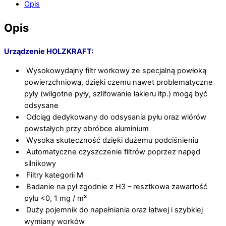
Opis
Opis
Urządzenie HOLZKRAFT:
Wysokowydajny filtr workowy ze specjalną powłoką
powierzchniową, dzięki czemu nawet problematyczne
pyły (wilgotne pyły, szlifowanie lakieru itp.) mogą być
odsysane
Odciąg dedykowany do odsysania pyłu oraz wiórów
powstałych przy obróbce aluminium
Wysoka skuteczność dzięki dużemu podciśnieniu
Automatyczne czyszczenie filtrów poprzez napęd
silnikowy
Filtry kategorii M
Badanie na pył zgodnie z H3 – resztkowa zawartość
pyłu <0, 1 mg / m³
Duży pojemnik do napełniania oraz łatwej i szybkiej
wymiany worków