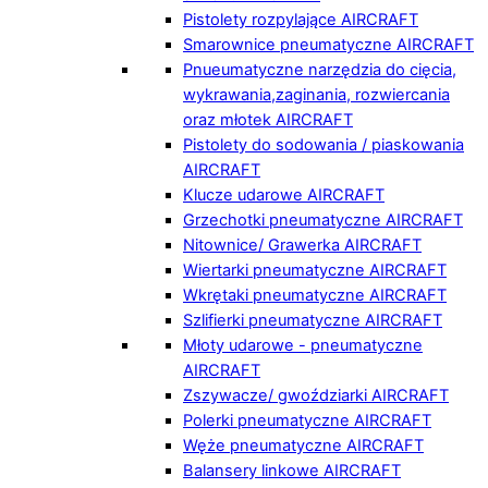
Pistolety rozpylające AIRCRAFT
Smarownice pneumatyczne AIRCRAFT
Pnueumatyczne narzędzia do cięcia,
wykrawania,zaginania, rozwiercania
oraz młotek AIRCRAFT
Pistolety do sodowania / piaskowania
AIRCRAFT
Klucze udarowe AIRCRAFT
Grzechotki pneumatyczne AIRCRAFT
Nitownice/ Grawerka AIRCRAFT
Wiertarki pneumatyczne AIRCRAFT
Wkrętaki pneumatyczne AIRCRAFT
Szlifierki pneumatyczne AIRCRAFT
Młoty udarowe - pneumatyczne
AIRCRAFT
Zszywacze/ gwoździarki AIRCRAFT
Polerki pneumatyczne AIRCRAFT
Węże pneumatyczne AIRCRAFT
Balansery linkowe AIRCRAFT