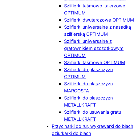
Szlifierki taśmowo-talerzowe
OPTIMUM
Szlifierki dwutarczowe OPTIMUM
Szlifierki uniwersalne z nasadką
szlifierską OPTIMUM
Szlifierki uniwersalne z
gratownikiem szczotkowym
OPTIMUM
Szlifierki taśmowe OPTIMUM
Szlifierki do płaszczyzn
OPTIMUM
Szlifierki do płaszczyzn
MARCOSTA
Szlifierki do płaszczyzn
METALLKRAFT
Szlifierki do usuwania gratu
METALLKRAFT
Przycinarki do rur, wykrawarki do blach,
dziurkarki do blach