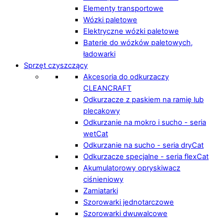
Elementy transportowe
Wózki paletowe
Elektryczne wózki paletowe
Baterie do wózków paletowych,
ładowarki
Sprzęt czyszczący
Akcesoria do odkurzaczy
CLEANCRAFT
Odkurzacze z paskiem na ramię lub
plecakowy
Odkurzanie na mokro i sucho - seria
wetCat
Odkurzanie na sucho - seria dryCat
Odkurzacze specjalne - seria flexCat
Akumulatorowy opryskiwacz
ciśnieniowy
Zamiatarki
Szorowarki jednotarczowe
Szorowarki dwuwalcowe