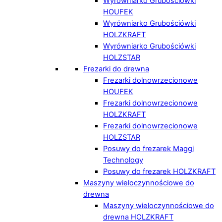
Wyrówniarko Grubościówki
HOUFEK
Wyrówniarko Grubościówki
HOLZKRAFT
Wyrówniarko Grubościówki
HOLZSTAR
Frezarki do drewna
Frezarki dolnowrzecionowe
HOUFEK
Frezarki dolnowrzecionowe
HOLZKRAFT
Frezarki dolnowrzecionowe
HOLZSTAR
Posuwy do frezarek Maggi
Technology
Posuwy do frezarek HOLZKRAFT
Maszyny wieloczynnościowe do
drewna
Maszyny wieloczynnościowe do
drewna HOLZKRAFT