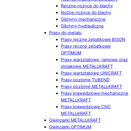
Ręczne nożyce do blachy
Nożne nożyce do blachy
Gilotyny mechaniczne
Gilotyny hydrauliczne
Prasy do metalu
Prasy ręczne zębatkowe BISON
Prasy ręczne zębatkowe
OPTIMUM
Prasy warsztatowe, ramowe oraz
stojakowe METALLKRAFT
Prasy warsztatowe UNICRAFT
Prasy poziome TUBEND
Prasy poziome METALLKRAFT
Prasy krawędziowe mechaniczne
METALLKRAFT
Prasy krawędziowe CNC
METALLKRAFT
Gwinciarki METALLKRAFT
Gwinciarki OPTIMUM