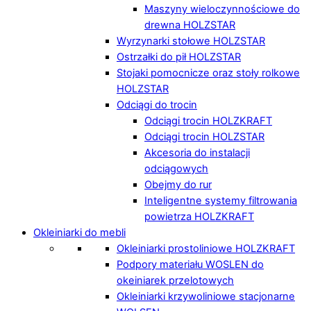
Maszyny wieloczynnościowe do
drewna HOLZSTAR
Wyrzynarki stołowe HOLZSTAR
Ostrzałki do pił HOLZSTAR
Stojaki pomocnicze oraz stoły rolkowe
HOLZSTAR
Odciągi do trocin
Odciągi trocin HOLZKRAFT
Odciągi trocin HOLZSTAR
Akcesoria do instalacji
odciągowych
Obejmy do rur
Inteligentne systemy filtrowania
powietrza HOLZKRAFT
Okleiniarki do mebli
Okleiniarki prostoliniowe HOLZKRAFT
Podpory materiału WOSLEN do
okeiniarek przelotowych
Okleiniarki krzywoliniowe stacjonarne