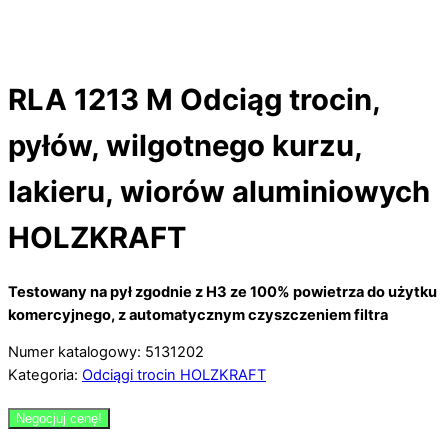
RLA 1213 M Odciąg trocin,
pyłów, wilgotnego kurzu,
lakieru, wiorów aluminiowych
HOLZKRAFT
Testowany na pył zgodnie z H3 ze 100% powietrza do użytku
komercyjnego, z automatycznym czyszczeniem filtra
Numer katalogowy: 5131202
Kategoria:
Odciągi trocin HOLZKRAFT
Negocjuj cenę!