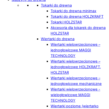
Tokarki do drewna
Tokarki do drewna minimax
Tokarki do drewna HOLZKRAFT
Tokarki HOLZSTAR
Akcesoria dla tokarek do drewna
HOLZSTAR
Wiertarki do drewna
Wiertarki wielowrzecionowe –
jednogłowicowe MAGGI
TECHNOLOGY
Wiertarki wielowrzecionowe –
jednogłowicowe HOLZKRAFT,
HOLZSTAR
Wiertarki wielowrzecionowe –
jednogłowicowe mechaniczne
Wiertarki wielowrzecionowe -
wielogłowicowe MAGGI
TECHNOLOGY
Wiertarki poziome (wiertarko