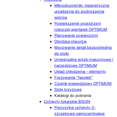
Mikrodozowniki, magnetyczne
urządzenia do podnoszenia
wiórów
Powiększenie przestrzeni
roboczej wiertarek OPTIMUM
Planowanie powierzchni
Obróbka otworów
Mocowanie detali bezpośrednio
do stołu
Uniwersalne wózki maszynowe i
narzędziowe OPTIMUM
Układ chłodzenia - elementy
Frezowanie "fasolek"
Czujnik krawędziowy OPTIMUM
Stoły krzyżowe
Katalogi do pobrania
Uchwyty tokarskie BISON
Precyzyjne uchwyty 3-
szczękowe samocentrujące