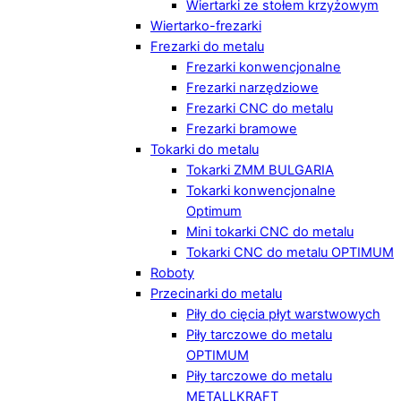
Wiertarki ze stołem krzyżowym
Wiertarko-frezarki
Frezarki do metalu
Frezarki konwencjonalne
Frezarki narzędziowe
Frezarki CNC do metalu
Frezarki bramowe
Tokarki do metalu
Tokarki ZMM BULGARIA
Tokarki konwencjonalne
Optimum
Mini tokarki CNC do metalu
Tokarki CNC do metalu OPTIMUM
Roboty
Przecinarki do metalu
Piły do cięcia płyt warstwowych
Piły tarczowe do metalu
OPTIMUM
Piły tarczowe do metalu
METALLKRAFT