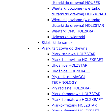
dłutarki do drewna) HOUFEK
Wiertarki poziome (wiertarko
dłutarki do drewna) HOLZKRAFT
Wiertarki poziome (wiertarko
dłutarki do drewna) HOLZSTAR
Wiertarki CNC HOLZKRAFT
Uciosarko-wiertarki
Sklejarki do ramek
Pilarki tarczowe do drewna
Pilarki stołowe HOLZSTAR
Pilarki budowlane HOLZKRAFT
Ukośnice HOLZSTAR
Ukośnice HOLZKRAFT
Piły radialne MAGGI
TECHNOLOGY
Piły radialne HOLZKRAFT
Pilarki formatowe HOLZSTAR
Pilarki formatowe HOLZKRAFT
Pilarko-frezarki HOLZSTAR
Pilarko-frezarki HOLZKRAFT