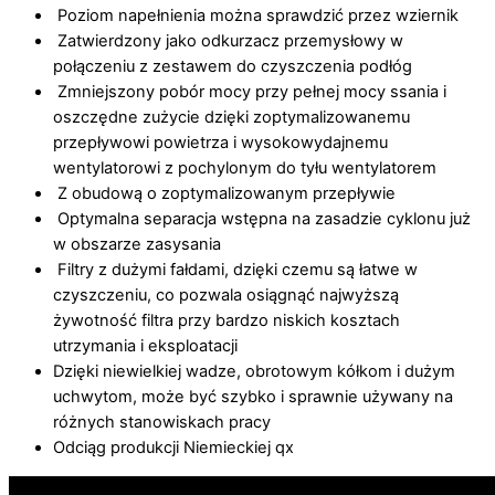
Poziom napełnienia można sprawdzić przez wziernik
Zatwierdzony jako odkurzacz przemysłowy w
połączeniu z zestawem do czyszczenia podłóg
Zmniejszony pobór mocy przy pełnej mocy ssania i
oszczędne zużycie dzięki zoptymalizowanemu
przepływowi powietrza i wysokowydajnemu
wentylatorowi z pochylonym do tyłu wentylatorem
Z obudową o zoptymalizowanym przepływie
Optymalna separacja wstępna na zasadzie cyklonu już
w obszarze zasysania
Filtry z dużymi fałdami, dzięki czemu są łatwe w
czyszczeniu, co pozwala osiągnąć najwyższą
żywotność filtra przy bardzo niskich kosztach
utrzymania i eksploatacji
Dzięki niewielkiej wadze, obrotowym kółkom i dużym
uchwytom, może być szybko i sprawnie używany na
różnych stanowiskach pracy
Odciąg produkcji Niemieckiej qx