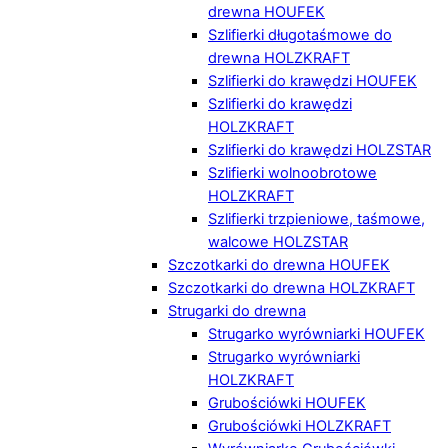
drewna HOUFEK
Szlifierki długotaśmowe do
drewna HOLZKRAFT
Szlifierki do krawędzi HOUFEK
Szlifierki do krawędzi
HOLZKRAFT
Szlifierki do krawędzi HOLZSTAR
Szlifierki wolnoobrotowe
HOLZKRAFT
Szlifierki trzpieniowe, taśmowe,
walcowe HOLZSTAR
Szczotkarki do drewna HOUFEK
Szczotkarki do drewna HOLZKRAFT
Strugarki do drewna
Strugarko wyrówniarki HOUFEK
Strugarko wyrówniarki
HOLZKRAFT
Grubościówki HOUFEK
Grubościówki HOLZKRAFT