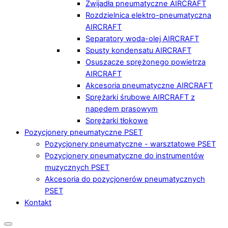
Zwijadła pneumatyczne AIRCRAFT
Rozdzielnica elektro-pneumatyczna
AIRCRAFT
Separatory woda-olej AIRCRAFT
Spusty kondensatu AIRCRAFT
Osuszacze sprężonego powietrza
AIRCRAFT
Akcesoria pneumatyczne AIRCRAFT
Sprężarki śrubowe AIRCRAFT z
napędem prasowym
Sprężarki tłokowe
Pozycjonery pneumatyczne PSET
Pozycjonery pneumatyczne - warsztatowe PSET
Pozycjonery pneumatyczne do instrumentów
muzycznych PSET
Akcesoria do pozycjonerów pneumatycznych
PSET
Kontakt