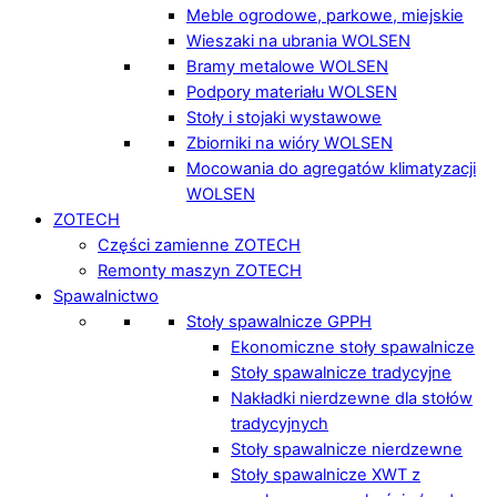
Meble ogrodowe, parkowe, miejskie
Wieszaki na ubrania WOLSEN
Bramy metalowe WOLSEN
Podpory materiału WOLSEN
Stoły i stojaki wystawowe
Zbiorniki na wióry WOLSEN
Mocowania do agregatów klimatyzacji
WOLSEN
ZOTECH
Części zamienne ZOTECH
Remonty maszyn ZOTECH
Spawalnictwo
Stoły spawalnicze GPPH
Ekonomiczne stoły spawalnicze
Stoły spawalnicze tradycyjne
Nakładki nierdzewne dla stołów
tradycyjnych
Stoły spawalnicze nierdzewne
Stoły spawalnicze XWT z