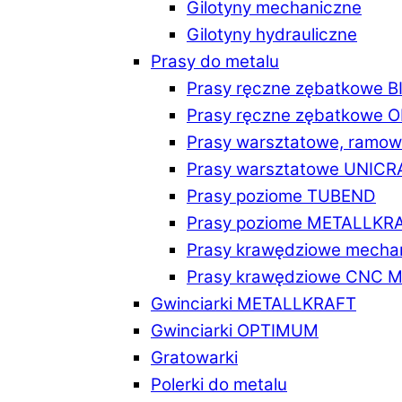
Gilotyny mechaniczne
Gilotyny hydrauliczne
Prasy do metalu
Prasy ręczne zębatkowe 
Prasy ręczne zębatkowe
Prasy warsztatowe, ramo
Prasy warsztatowe UNICR
Prasy poziome TUBEND
Prasy poziome METALLKR
Prasy krawędziowe mech
Prasy krawędziowe CNC 
Gwinciarki METALLKRAFT
Gwinciarki OPTIMUM
Gratowarki
Polerki do metalu