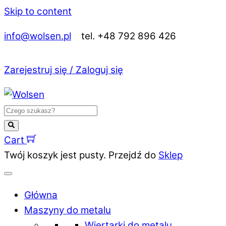
Skip to content
info@wolsen.pl
tel. +48 792 896 426
Zarejestruj się / Zaloguj się
Cart
Twój koszyk jest pusty. Przejdź do
Sklep
Główna
Maszyny do metalu
Wiertarki do metalu