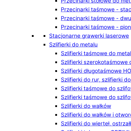
Przecinarki stołowe do m
Przecinarki taśmowe - st
Przecinarki taśmowe - d
Przecinarki taśmowe - p
Stacjonarne grawerki laserowe
Szlifierki do metalu
Szlifierki taśmowe do me
Szlifierki szerokotaśmowe
Szlifierki długotaśmowe 
Szlifierki do rur, szlifierki 
Szlifierki taśmowe do szli
Szlifierki taśmowe do szl
Szlifierki do wałków
Szlifierki do wałków i ot
Szlifierki do wierteł, ostrzał