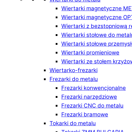
Wiertarki magnetyczne M
Wiertarki magnetyczne O
Wiertarki z bezstopniową 
Wiertarki stołowe do metal
Wiertarki stołowe przemys
Wiertarki promieniowe
Wiertarki ze stołem krzyż
Wiertarko-frezarki
Frezarki do metalu
Frezarki konwencjonalne
Frezarki narzędziowe
Frezarki CNC do metalu
Frezarki bramowe
Tokarki do metalu