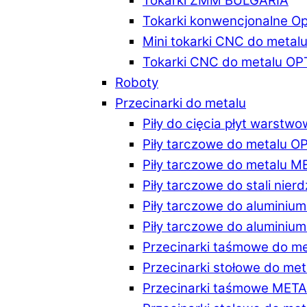
Tokarki ZMM BULGARIA
Tokarki konwencjonalne O
Mini tokarki CNC do metal
Tokarki CNC do metalu O
Roboty
Przecinarki do metalu
Piły do cięcia płyt warstw
Piły tarczowe do metalu 
Piły tarczowe do metalu 
Piły tarczowe do stali ni
Piły tarczowe do alumini
Piły tarczowe do alumini
Przecinarki taśmowe do m
Przecinarki stołowe do m
Przecinarki taśmowe MET