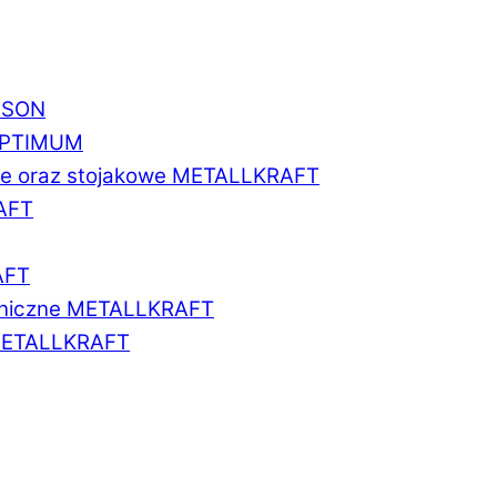
BISON
 OPTIMUM
we oraz stojakowe METALLKRAFT
AFT
AFT
aniczne METALLKRAFT
METALLKRAFT