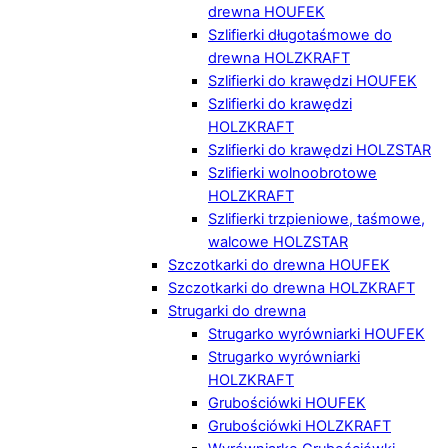
drewna HOUFEK
Szlifierki długotaśmowe do
drewna HOLZKRAFT
Szlifierki do krawędzi HOUFEK
Szlifierki do krawędzi
HOLZKRAFT
Szlifierki do krawędzi HOLZSTAR
Szlifierki wolnoobrotowe
HOLZKRAFT
Szlifierki trzpieniowe, taśmowe,
walcowe HOLZSTAR
Szczotkarki do drewna HOUFEK
Szczotkarki do drewna HOLZKRAFT
Strugarki do drewna
Strugarko wyrówniarki HOUFEK
Strugarko wyrówniarki
HOLZKRAFT
Grubościówki HOUFEK
Grubościówki HOLZKRAFT