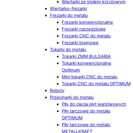
Wiertarki ze stołem krzyżowym
Wiertarko-frezarki
Frezarki do metalu
Frezarki konwencjonalne
Frezarki narzędziowe
Frezarki CNC do metalu
Frezarki bramowe
Tokarki do metalu
Tokarki ZMM BULGARIA
Tokarki konwencjonalne
Optimum
Mini tokarki CNC do metalu
Tokarki CNC do metalu OPTIMUM
Roboty
Przecinarki do metalu
Piły do cięcia płyt warstwowych
Piły tarczowe do metalu
OPTIMUM
Piły tarczowe do metalu
METALLKRAFT