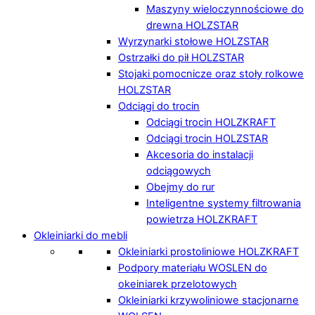
Maszyny wieloczynnościowe do
drewna HOLZSTAR
Wyrzynarki stołowe HOLZSTAR
Ostrzałki do pił HOLZSTAR
Stojaki pomocnicze oraz stoły rolkowe
HOLZSTAR
Odciągi do trocin
Odciągi trocin HOLZKRAFT
Odciągi trocin HOLZSTAR
Akcesoria do instalacji
odciągowych
Obejmy do rur
Inteligentne systemy filtrowania
powietrza HOLZKRAFT
Okleiniarki do mebli
Okleiniarki prostoliniowe HOLZKRAFT
Podpory materiału WOSLEN do
okeiniarek przelotowych
Okleiniarki krzywoliniowe stacjonarne