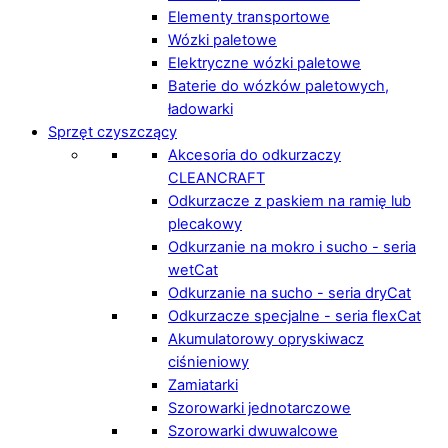
Elementy transportowe
Wózki paletowe
Elektryczne wózki paletowe
Baterie do wózków paletowych,
ładowarki
Sprzęt czyszczący
Akcesoria do odkurzaczy
CLEANCRAFT
Odkurzacze z paskiem na ramię lub
plecakowy
Odkurzanie na mokro i sucho - seria
wetCat
Odkurzanie na sucho - seria dryCat
Odkurzacze specjalne - seria flexCat
Akumulatorowy opryskiwacz
ciśnieniowy
Zamiatarki
Szorowarki jednotarczowe
Szorowarki dwuwalcowe