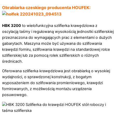
Obrabiarka czeskiego producenta HOUFEK:
HBK 3200
to wielofunkcyjna szlifierka krawędziowa z
oscylacją taśmy i regulowaną wysokością jednostki szlifierskiej
przeznaczona do wymagających prac z elementami o dużych
gabarytach. Maszyna może być używana do szlifowania
krawędzi forniru, szlifowania krawędzi na standardowej rolce
szlifierskiej lub za pomocą rolek szlifierskich o różnych
średnicach.
Oferowana szlifierka krawędziowa jest obrabiarką o wysokiej
wydajności, o sprawdzonej konstrukcji, z bogatym
wyposażeniem do szlifowania promieniowego, krawędzi
fornirowanych, z możliwością montażu urządzenia
posuwowego.