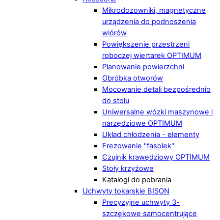
Mikrodozowniki, magnetyczne
urządzenia do podnoszenia
wiórów
Powiększenie przestrzeni
roboczej wiertarek OPTIMUM
Planowanie powierzchni
Obróbka otworów
Mocowanie detali bezpośrednio
do stołu
Uniwersalne wózki maszynowe i
narzędziowe OPTIMUM
Układ chłodzenia - elementy
Frezowanie "fasolek"
Czujnik krawędziowy OPTIMUM
Stoły krzyżowe
Katalogi do pobrania
Uchwyty tokarskie BISON
Precyzyjne uchwyty 3-
szczękowe samocentrujące