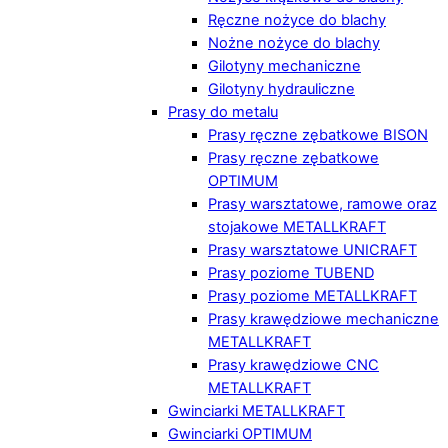
Ręczne nożyce do blachy
Nożne nożyce do blachy
Gilotyny mechaniczne
Gilotyny hydrauliczne
Prasy do metalu
Prasy ręczne zębatkowe BISON
Prasy ręczne zębatkowe
OPTIMUM
Prasy warsztatowe, ramowe oraz
stojakowe METALLKRAFT
Prasy warsztatowe UNICRAFT
Prasy poziome TUBEND
Prasy poziome METALLKRAFT
Prasy krawędziowe mechaniczne
METALLKRAFT
Prasy krawędziowe CNC
METALLKRAFT
Gwinciarki METALLKRAFT
Gwinciarki OPTIMUM