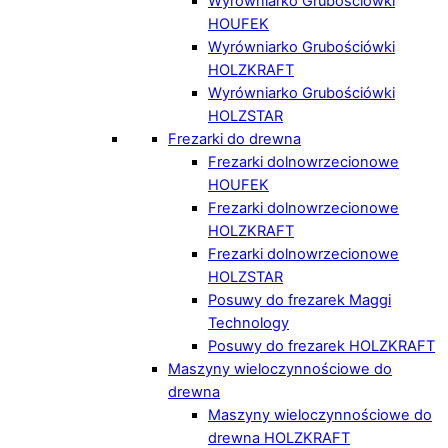
Wyrówniarko Grubościówki
HOUFEK
Wyrówniarko Grubościówki
HOLZKRAFT
Wyrówniarko Grubościówki
HOLZSTAR
Frezarki do drewna
Frezarki dolnowrzecionowe
HOUFEK
Frezarki dolnowrzecionowe
HOLZKRAFT
Frezarki dolnowrzecionowe
HOLZSTAR
Posuwy do frezarek Maggi
Technology
Posuwy do frezarek HOLZKRAFT
Maszyny wieloczynnościowe do
drewna
Maszyny wieloczynnościowe do
drewna HOLZKRAFT