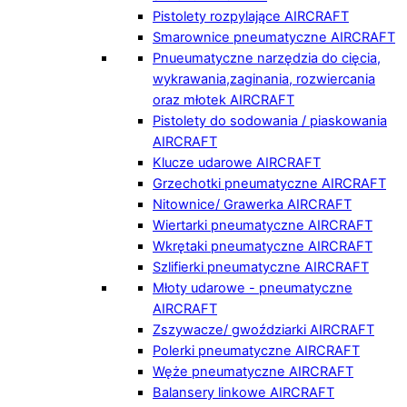
Pistolety rozpylające AIRCRAFT
Smarownice pneumatyczne AIRCRAFT
Pnueumatyczne narzędzia do cięcia,
wykrawania,zaginania, rozwiercania
oraz młotek AIRCRAFT
Pistolety do sodowania / piaskowania
AIRCRAFT
Klucze udarowe AIRCRAFT
Grzechotki pneumatyczne AIRCRAFT
Nitownice/ Grawerka AIRCRAFT
Wiertarki pneumatyczne AIRCRAFT
Wkrętaki pneumatyczne AIRCRAFT
Szlifierki pneumatyczne AIRCRAFT
Młoty udarowe - pneumatyczne
AIRCRAFT
Zszywacze/ gwoździarki AIRCRAFT
Polerki pneumatyczne AIRCRAFT
Węże pneumatyczne AIRCRAFT
Balansery linkowe AIRCRAFT