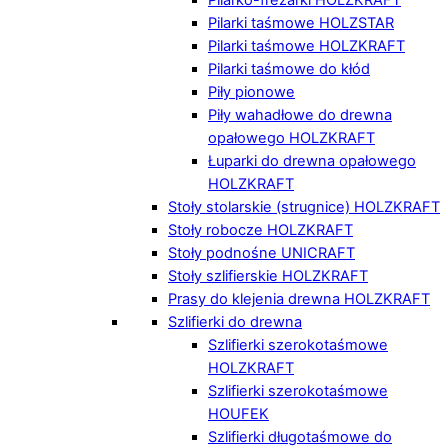
Pilarki taśmowe HOLZSTAR
Pilarki taśmowe HOLZKRAFT
Pilarki taśmowe do kłód
Piły pionowe
Piły wahadłowe do drewna
opałowego HOLZKRAFT
Łuparki do drewna opałowego
HOLZKRAFT
Stoły stolarskie (strugnice) HOLZKRAFT
Stoły robocze HOLZKRAFT
Stoły podnośne UNICRAFT
Stoły szlifierskie HOLZKRAFT
Prasy do klejenia drewna HOLZKRAFT
Szlifierki do drewna
Szlifierki szerokotaśmowe
HOLZKRAFT
Szlifierki szerokotaśmowe
HOUFEK
Szlifierki długotaśmowe do