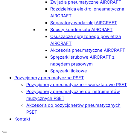
Zwijadła pneumatyczne AIRCRAFT
Rozdzielnica elektro-pneumatyczna
AIRCRAFT
Separatory woda-olej AIRCRAFT
Spusty kondensatu AIRCRAFT
Osuszacze sprężonego powietrza
AIRCRAFT
Akcesoria pneumatyczne AIRCRAFT
Sprężarki śrubowe AIRCRAFT z
napędem prasowym
Sprężarki tłokowe
Pozycjonery pneumatyczne PSET
Pozycjonery pneumatyczne - warsztatowe PSET
Pozycjonery pneumatyczne do instrumentów
muzycznych PSET
Akcesoria do pozycjonerów pneumatycznych
PSET
Kontakt