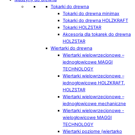
Tokarki do drewna
Tokarki do drewna minimax
Tokarki do drewna HOLZKRAFT
Tokarki HOLZSTAR
Akcesoria dla tokarek do drewna
HOLZSTAR
Wiertarki do drewna
Wiertarki wielowrzecionowe –
jednogłowicowe MAGGI
TECHNOLOGY
Wiertarki wielowrzecionowe –
jednogłowicowe HOLZKRAFT,
HOLZSTAR
Wiertarki wielowrzecionowe –
jednogłowicowe mechaniczne
Wiertarki wielowrzecionowe -
wielogłowicowe MAGGI
TECHNOLOGY
Wiertarki poziome (wiertarko