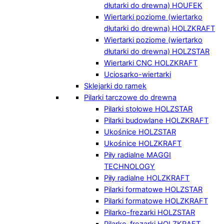
dłutarki do drewna) HOUFEK
Wiertarki poziome (wiertarko
dłutarki do drewna) HOLZKRAFT
Wiertarki poziome (wiertarko
dłutarki do drewna) HOLZSTAR
Wiertarki CNC HOLZKRAFT
Uciosarko-wiertarki
Sklejarki do ramek
Pilarki tarczowe do drewna
Pilarki stołowe HOLZSTAR
Pilarki budowlane HOLZKRAFT
Ukośnice HOLZSTAR
Ukośnice HOLZKRAFT
Piły radialne MAGGI
TECHNOLOGY
Piły radialne HOLZKRAFT
Pilarki formatowe HOLZSTAR
Pilarki formatowe HOLZKRAFT
Pilarko-frezarki HOLZSTAR
Pilarko-frezarki HOLZKRAFT