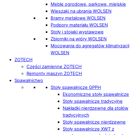
Meble ogrodowe, parkowe, miejskie
Wieszaki na ubrania WOLSEN
Bramy metalowe WOLSEN
Podpory materiału WOLSEN
Stoły i stojaki wystawowe
Zbiorniki na wióry WOLSEN
Mocowania do agregatów klimatyzacji
WOLSEN
ZOTECH
Części zamienne ZOTECH
Remonty maszyn ZOTECH
Spawalnictwo
Stoły spawalnicze GPPH
Ekonomiczne stoły spawalnicze
Stoły spawalnicze tradycyjne
Nakładki nierdzewne dla stołów
tradycyjnych
Stoły spawalnicze nierdzewne
Stoły spawalnicze XWT z