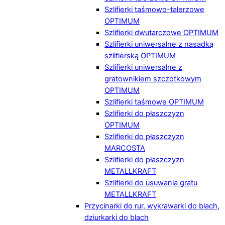
Szlifierki taśmowo-talerzowe
OPTIMUM
Szlifierki dwutarczowe OPTIMUM
Szlifierki uniwersalne z nasadką
szlifierską OPTIMUM
Szlifierki uniwersalne z
gratownikiem szczotkowym
OPTIMUM
Szlifierki taśmowe OPTIMUM
Szlifierki do płaszczyzn
OPTIMUM
Szlifierki do płaszczyzn
MARCOSTA
Szlifierki do płaszczyzn
METALLKRAFT
Szlifierki do usuwania gratu
METALLKRAFT
Przycinarki do rur, wykrawarki do blach,
dziurkarki do blach