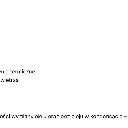
enie termiczne
wietrza
ości wymiany oleju oraz bez oleju w kondensacie –