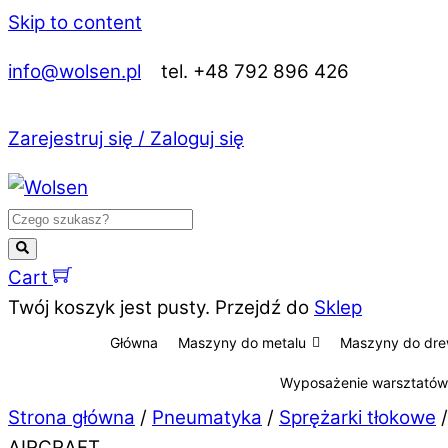
Skip to content
info@wolsen.pl
tel. +48 792 896 426
Zarejestruj się / Zaloguj się
Cart
Twój koszyk jest pusty. Przejdź do
Sklep
Główna
Maszyny do metalu
Maszyny do dr
Wyposażenie warsztatów
Strona główna
/
Pneumatyka
/
Sprężarki tłokowe
AIRCRAFT