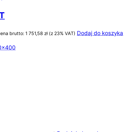
FT
Dodaj do koszyka
ena brutto:
1 751,58
zł
(z 23% VAT)