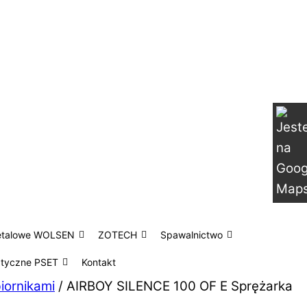
etalowe WOLSEN
ZOTECH
Spawalnictwo
atyczne PSET
Kontakt
iornikami
/ AIRBOY SILENCE 100 OF E Sprężarka