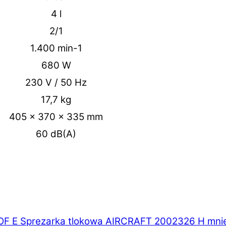
4 l
2/1
1.400 min-1
680 W
230 V / 50 Hz
17,7 kg
405 x 370 x 335 mm
60 dB(A)