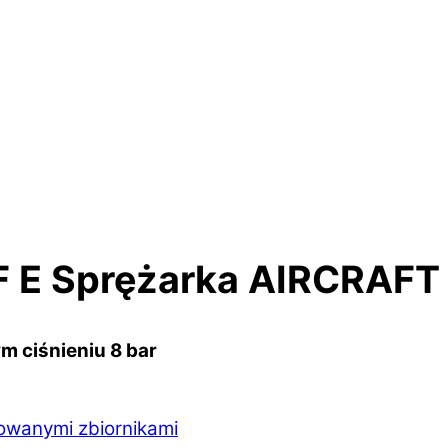
 E Sprężarka AIRCRAFT
 ciśnieniu 8 bar
owanymi zbiornikami