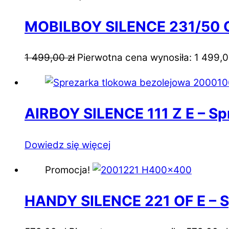
MOBILBOY SILENCE 231/50 O
1 499,00
zł
Pierwotna cena wynosiła: 1 499,00
AIRBOY SILENCE 111 Z E – S
Dowiedz się więcej
Promocja!
HANDY SILENCE 221 OF E – 