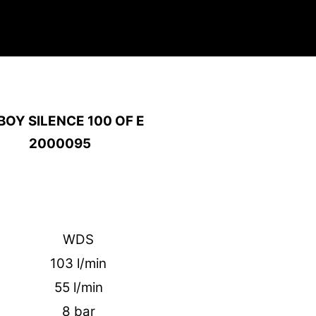
BOY SILENCE 100 OF E
2000095
WDS
103 l/min
55 l/min
8 bar