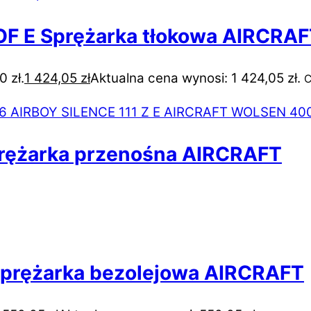
F E Sprężarka tłokowa AIRCRA
 zł.
1 424,05
zł
Aktualna cena wynosi: 1 424,05 zł.
C
prężarka przenośna AIRCRAFT
Sprężarka bezolejowa AIRCRAFT