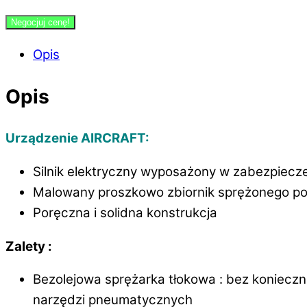
Negocjuj cenę!
Opis
Opis
Urządzenie AIRCRAFT:
Silnik elektryczny wyposażony w zabezpiecz
Malowany proszkowo zbiornik sprężonego po
Poręczna i solidna konstrukcja
Zalety :
Bezolejowa sprężarka tłokowa : bez konieczn
narzędzi pneumatycznych