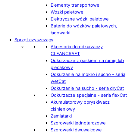
Elementy transportowe
Wózki paletowe
Elektryczne wózki paletowe
Baterie do wózków paletowych,
ładowarki
Sprzęt czyszczący
Akcesoria do odkurzaczy
CLEANCRAFT
Odkurzacze z paskiem na ramię lub
plecakowy
Odkurzanie na mokro i sucho - seria
wetCat
Odkurzanie na sucho - seria dryCat
Odkurzacze specjalne - seria flexCat
Akumulatorowy opryskiwacz
ciśnieniowy
Zamiatarki
Szorowarki jednotarczowe
Szorowarki dwuwalcowe