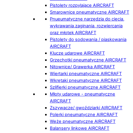
Pistolety rozpylające AIRCRAFT
Smarownice pneumatyczne AIRCRAFT
Pnueumatyczne narzędzia do cięcia,
wykrawania,zaginania, rozwiercania
oraz młotek AIRCRAFT
Pistolety do sodowania / piaskowania
AIRCRAFT
Klucze udarowe AIRCRAFT
Grzechotki pneumatyczne AIRCRAFT
Nitownice/ Grawerka AIRCRAFT
Wiertarki pneumatyczne AIRCRAFT
Wkrętaki pneumatyczne AIRCRAFT
Szlifierki pneumatyczne AIRCRAFT
Młoty udarowe - pneumatyczne
AIRCRAFT
Zszywacze/ gwoździarki AIRCRAFT
Polerki pneumatyczne AIRCRAFT
Węże pneumatyczne AIRCRAFT
Balansery linkowe AIRCRAFT