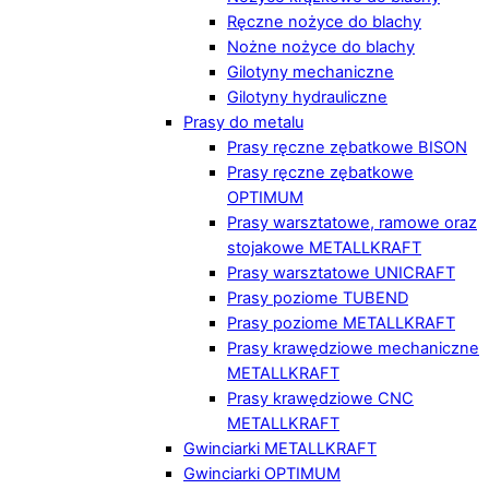
Ręczne nożyce do blachy
Nożne nożyce do blachy
Gilotyny mechaniczne
Gilotyny hydrauliczne
Prasy do metalu
Prasy ręczne zębatkowe BISON
Prasy ręczne zębatkowe
OPTIMUM
Prasy warsztatowe, ramowe oraz
stojakowe METALLKRAFT
Prasy warsztatowe UNICRAFT
Prasy poziome TUBEND
Prasy poziome METALLKRAFT
Prasy krawędziowe mechaniczne
METALLKRAFT
Prasy krawędziowe CNC
METALLKRAFT
Gwinciarki METALLKRAFT
Gwinciarki OPTIMUM