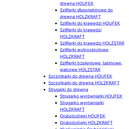
drewna HOUFEK
Szlifierki długotaśmowe do
drewna HOLZKRAFT
Szlifierki do krawędzi HOUFEK
Szlifierki do krawędzi
HOLZKRAFT
Szlifierki do krawędzi HOLZSTAR
Szlifierki wolnoobrotowe
HOLZKRAFT
Szlifierki trzpieniowe, taśmowe,
walcowe HOLZSTAR
Szczotkarki do drewna HOUFEK
Szczotkarki do drewna HOLZKRAFT
Strugarki do drewna
Strugarko wyrówniarki HOUFEK
Strugarko wyrówniarki
HOLZKRAFT
Grubościówki HOUFEK
Grubościówki HOLZKRAFT