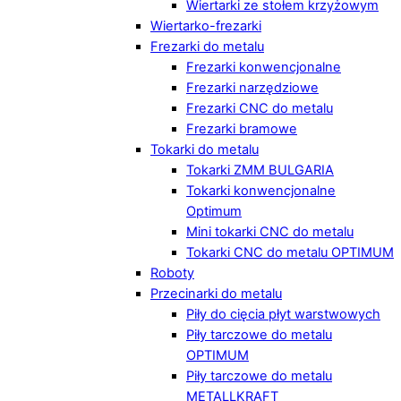
Wiertarki ze stołem krzyżowym
Wiertarko-frezarki
Frezarki do metalu
Frezarki konwencjonalne
Frezarki narzędziowe
Frezarki CNC do metalu
Frezarki bramowe
Tokarki do metalu
Tokarki ZMM BULGARIA
Tokarki konwencjonalne
Optimum
Mini tokarki CNC do metalu
Tokarki CNC do metalu OPTIMUM
Roboty
Przecinarki do metalu
Piły do cięcia płyt warstwowych
Piły tarczowe do metalu
OPTIMUM
Piły tarczowe do metalu
METALLKRAFT