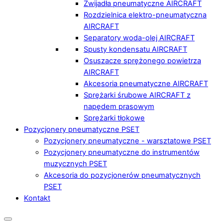
Zwijadła pneumatyczne AIRCRAFT
Rozdzielnica elektro-pneumatyczna
AIRCRAFT
Separatory woda-olej AIRCRAFT
Spusty kondensatu AIRCRAFT
Osuszacze sprężonego powietrza
AIRCRAFT
Akcesoria pneumatyczne AIRCRAFT
Sprężarki śrubowe AIRCRAFT z
napędem prasowym
Sprężarki tłokowe
Pozycjonery pneumatyczne PSET
Pozycjonery pneumatyczne - warsztatowe PSET
Pozycjonery pneumatyczne do instrumentów
muzycznych PSET
Akcesoria do pozycjonerów pneumatycznych
PSET
Kontakt