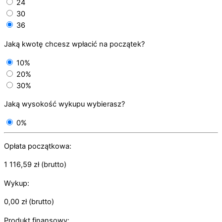
24
30
36
Jaką kwotę chcesz wpłacić na początek?
10%
20%
30%
Jaką wysokość wykupu wybierasz?
0%
Opłata początkowa:
1 116,59
zł
(brutto)
Wykup:
0,00
zł
(brutto)
Produkt finansowy: