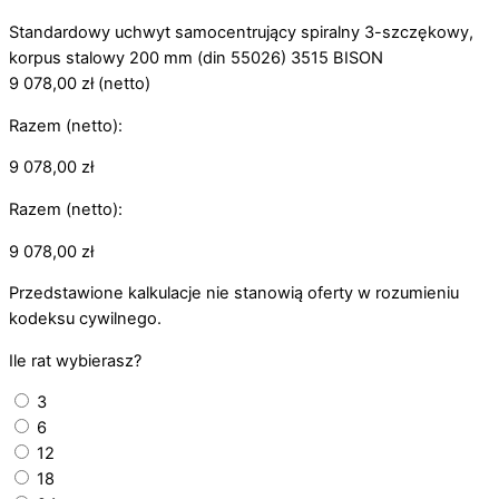
Standardowy uchwyt samocentrujący spiralny 3-szczękowy,
korpus stalowy 200 mm (din 55026) 3515 BISON
9 078,00
zł
(netto)
Razem (netto):
9 078,00
zł
Razem (netto):
9 078,00
zł
Przedstawione kalkulacje nie stanowią oferty w rozumieniu
kodeksu cywilnego.
Ile rat wybierasz?
3
6
12
18