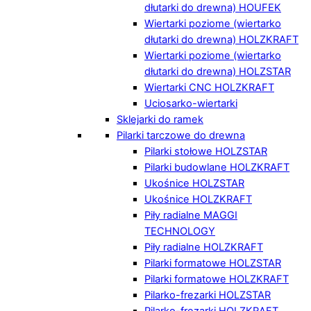
dłutarki do drewna) HOUFEK
Wiertarki poziome (wiertarko
dłutarki do drewna) HOLZKRAFT
Wiertarki poziome (wiertarko
dłutarki do drewna) HOLZSTAR
Wiertarki CNC HOLZKRAFT
Uciosarko-wiertarki
Sklejarki do ramek
Pilarki tarczowe do drewna
Pilarki stołowe HOLZSTAR
Pilarki budowlane HOLZKRAFT
Ukośnice HOLZSTAR
Ukośnice HOLZKRAFT
Piły radialne MAGGI
TECHNOLOGY
Piły radialne HOLZKRAFT
Pilarki formatowe HOLZSTAR
Pilarki formatowe HOLZKRAFT
Pilarko-frezarki HOLZSTAR
Pilarko-frezarki HOLZKRAFT