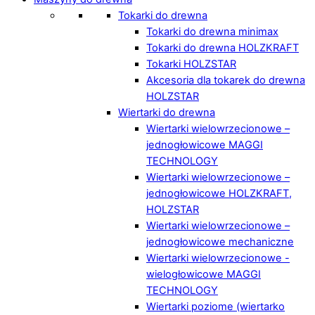
Tokarki do drewna
Tokarki do drewna minimax
Tokarki do drewna HOLZKRAFT
Tokarki HOLZSTAR
Akcesoria dla tokarek do drewna
HOLZSTAR
Wiertarki do drewna
Wiertarki wielowrzecionowe –
jednogłowicowe MAGGI
TECHNOLOGY
Wiertarki wielowrzecionowe –
jednogłowicowe HOLZKRAFT,
HOLZSTAR
Wiertarki wielowrzecionowe –
jednogłowicowe mechaniczne
Wiertarki wielowrzecionowe -
wielogłowicowe MAGGI
TECHNOLOGY
Wiertarki poziome (wiertarko