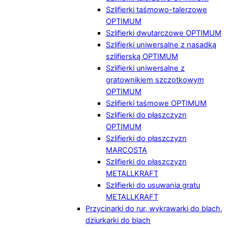
Szlifierki taśmowo-talerzowe
OPTIMUM
Szlifierki dwutarczowe OPTIMUM
Szlifierki uniwersalne z nasadką
szlifierską OPTIMUM
Szlifierki uniwersalne z
gratownikiem szczotkowym
OPTIMUM
Szlifierki taśmowe OPTIMUM
Szlifierki do płaszczyzn
OPTIMUM
Szlifierki do płaszczyzn
MARCOSTA
Szlifierki do płaszczyzn
METALLKRAFT
Szlifierki do usuwania gratu
METALLKRAFT
Przycinarki do rur, wykrawarki do blach,
dziurkarki do blach