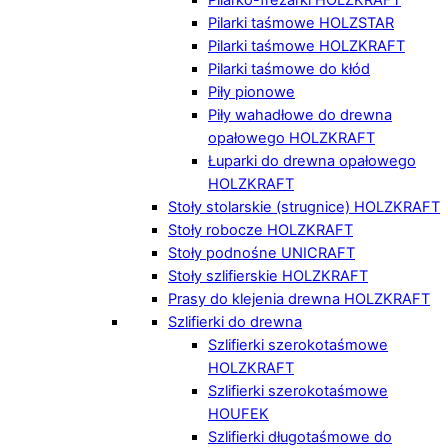
Pilarki taśmowe HOLZSTAR
Pilarki taśmowe HOLZKRAFT
Pilarki taśmowe do kłód
Piły pionowe
Piły wahadłowe do drewna
opałowego HOLZKRAFT
Łuparki do drewna opałowego
HOLZKRAFT
Stoły stolarskie (strugnice) HOLZKRAFT
Stoły robocze HOLZKRAFT
Stoły podnośne UNICRAFT
Stoły szlifierskie HOLZKRAFT
Prasy do klejenia drewna HOLZKRAFT
Szlifierki do drewna
Szlifierki szerokotaśmowe
HOLZKRAFT
Szlifierki szerokotaśmowe
HOUFEK
Szlifierki długotaśmowe do