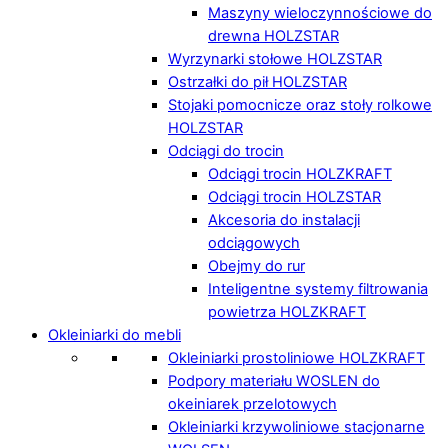
Maszyny wieloczynnościowe do
drewna HOLZSTAR
Wyrzynarki stołowe HOLZSTAR
Ostrzałki do pił HOLZSTAR
Stojaki pomocnicze oraz stoły rolkowe
HOLZSTAR
Odciągi do trocin
Odciągi trocin HOLZKRAFT
Odciągi trocin HOLZSTAR
Akcesoria do instalacji
odciągowych
Obejmy do rur
Inteligentne systemy filtrowania
powietrza HOLZKRAFT
Okleiniarki do mebli
Okleiniarki prostoliniowe HOLZKRAFT
Podpory materiału WOSLEN do
okeiniarek przelotowych
Okleiniarki krzywoliniowe stacjonarne