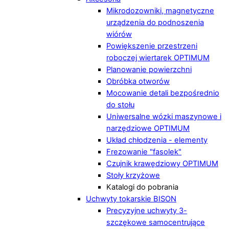
Mikrodozowniki, magnetyczne
urządzenia do podnoszenia
wiórów
Powiększenie przestrzeni
roboczej wiertarek OPTIMUM
Planowanie powierzchni
Obróbka otworów
Mocowanie detali bezpośrednio
do stołu
Uniwersalne wózki maszynowe i
narzędziowe OPTIMUM
Układ chłodzenia - elementy
Frezowanie "fasolek"
Czujnik krawędziowy OPTIMUM
Stoły krzyżowe
Katalogi do pobrania
Uchwyty tokarskie BISON
Precyzyjne uchwyty 3-
szczękowe samocentrujące