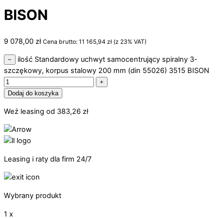
BISON
9 078,00
zł
Cena brutto:
11 165,94
zł
(z 23% VAT)
ilość Standardowy uchwyt samocentrujący spiralny 3-
−
szczękowy, korpus stalowy 200 mm (din 55026) 3515 BISON
+
Dodaj do koszyka
Weź leasing od
383,26
zł
Leasing i raty dla firm 24/7
Wybrany produkt
1 x