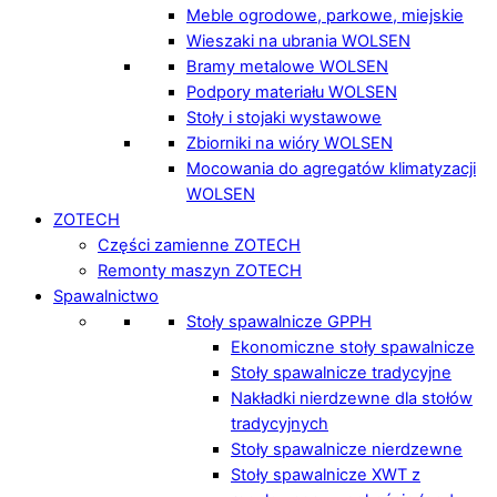
Meble ogrodowe, parkowe, miejskie
Wieszaki na ubrania WOLSEN
Bramy metalowe WOLSEN
Podpory materiału WOLSEN
Stoły i stojaki wystawowe
Zbiorniki na wióry WOLSEN
Mocowania do agregatów klimatyzacji
WOLSEN
ZOTECH
Części zamienne ZOTECH
Remonty maszyn ZOTECH
Spawalnictwo
Stoły spawalnicze GPPH
Ekonomiczne stoły spawalnicze
Stoły spawalnicze tradycyjne
Nakładki nierdzewne dla stołów
tradycyjnych
Stoły spawalnicze nierdzewne
Stoły spawalnicze XWT z