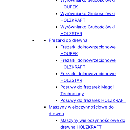
Wyrówniarko Grubościówki
HOUFEK
Wyrówniarko Grubościówki
HOLZKRAFT
Wyrówniarko Grubościówki
HOLZSTAR
Frezarki do drewna
Frezarki dolnowrzecionowe
HOUFEK
Frezarki dolnowrzecionowe
HOLZKRAFT
Frezarki dolnowrzecionowe
HOLZSTAR
Posuwy do frezarek Maggi
Technology
Posuwy do frezarek HOLZKRAFT
Maszyny wieloczynnościowe do
drewna
Maszyny wieloczynnościowe do
drewna HOLZKRAFT