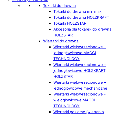
Tokarki do drewna
Tokarki do drewna minimax
Tokarki do drewna HOLZKRAFT
Tokarki HOLZSTAR
Akcesoria dla tokarek do drewna
HOLZSTAR
Wiertarki do drewna
Wiertarki wielowrzecionowe –
jednogłowicowe MAGGI
TECHNOLOGY
Wiertarki wielowrzecionowe –
jednogłowicowe HOLZKRAFT,
HOLZSTAR
Wiertarki wielowrzecionowe –
jednogłowicowe mechaniczne
Wiertarki wielowrzecionowe -
wielogłowicowe MAGGI
TECHNOLOGY
Wiertarki poziome (wiertarko