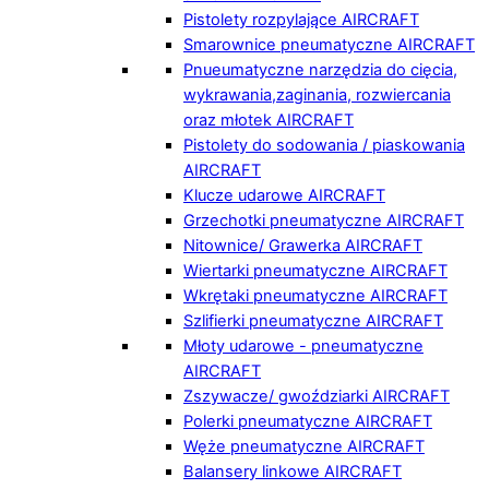
Pistolety rozpylające AIRCRAFT
Smarownice pneumatyczne AIRCRAFT
Pnueumatyczne narzędzia do cięcia,
wykrawania,zaginania, rozwiercania
oraz młotek AIRCRAFT
Pistolety do sodowania / piaskowania
AIRCRAFT
Klucze udarowe AIRCRAFT
Grzechotki pneumatyczne AIRCRAFT
Nitownice/ Grawerka AIRCRAFT
Wiertarki pneumatyczne AIRCRAFT
Wkrętaki pneumatyczne AIRCRAFT
Szlifierki pneumatyczne AIRCRAFT
Młoty udarowe - pneumatyczne
AIRCRAFT
Zszywacze/ gwoździarki AIRCRAFT
Polerki pneumatyczne AIRCRAFT
Węże pneumatyczne AIRCRAFT
Balansery linkowe AIRCRAFT