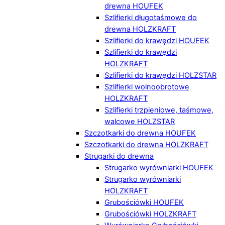
drewna HOUFEK
Szlifierki długotaśmowe do
drewna HOLZKRAFT
Szlifierki do krawędzi HOUFEK
Szlifierki do krawędzi
HOLZKRAFT
Szlifierki do krawędzi HOLZSTAR
Szlifierki wolnoobrotowe
HOLZKRAFT
Szlifierki trzpieniowe, taśmowe,
walcowe HOLZSTAR
Szczotkarki do drewna HOUFEK
Szczotkarki do drewna HOLZKRAFT
Strugarki do drewna
Strugarko wyrówniarki HOUFEK
Strugarko wyrówniarki
HOLZKRAFT
Grubościówki HOUFEK
Grubościówki HOLZKRAFT