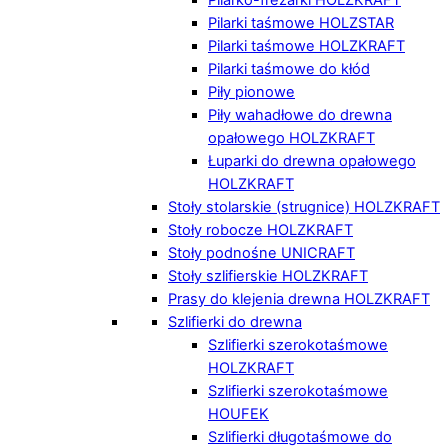
Pilarki taśmowe HOLZSTAR
Pilarki taśmowe HOLZKRAFT
Pilarki taśmowe do kłód
Piły pionowe
Piły wahadłowe do drewna
opałowego HOLZKRAFT
Łuparki do drewna opałowego
HOLZKRAFT
Stoły stolarskie (strugnice) HOLZKRAFT
Stoły robocze HOLZKRAFT
Stoły podnośne UNICRAFT
Stoły szlifierskie HOLZKRAFT
Prasy do klejenia drewna HOLZKRAFT
Szlifierki do drewna
Szlifierki szerokotaśmowe
HOLZKRAFT
Szlifierki szerokotaśmowe
HOUFEK
Szlifierki długotaśmowe do