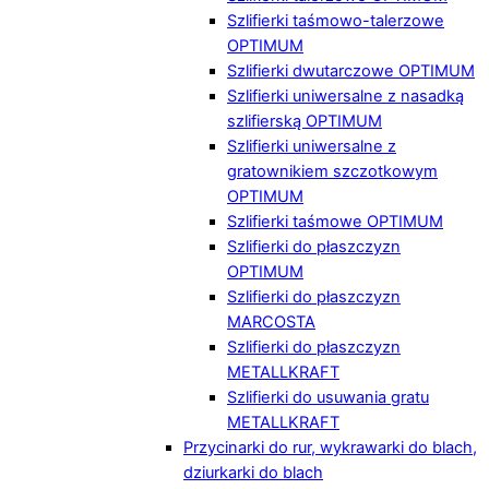
Szlifierki taśmowo-talerzowe
OPTIMUM
Szlifierki dwutarczowe OPTIMUM
Szlifierki uniwersalne z nasadką
szlifierską OPTIMUM
Szlifierki uniwersalne z
gratownikiem szczotkowym
OPTIMUM
Szlifierki taśmowe OPTIMUM
Szlifierki do płaszczyzn
OPTIMUM
Szlifierki do płaszczyzn
MARCOSTA
Szlifierki do płaszczyzn
METALLKRAFT
Szlifierki do usuwania gratu
METALLKRAFT
Przycinarki do rur, wykrawarki do blach,
dziurkarki do blach