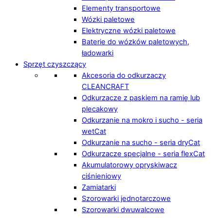
Elementy transportowe
Wózki paletowe
Elektryczne wózki paletowe
Baterie do wózków paletowych,
ładowarki
Sprzęt czyszczący
Akcesoria do odkurzaczy
CLEANCRAFT
Odkurzacze z paskiem na ramię lub
plecakowy
Odkurzanie na mokro i sucho - seria
wetCat
Odkurzanie na sucho - seria dryCat
Odkurzacze specjalne - seria flexCat
Akumulatorowy opryskiwacz
ciśnieniowy
Zamiatarki
Szorowarki jednotarczowe
Szorowarki dwuwalcowe