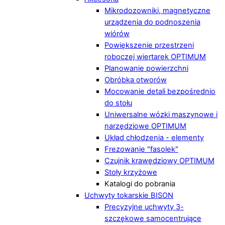
Mikrodozowniki, magnetyczne
urządzenia do podnoszenia
wiórów
Powiększenie przestrzeni
roboczej wiertarek OPTIMUM
Planowanie powierzchni
Obróbka otworów
Mocowanie detali bezpośrednio
do stołu
Uniwersalne wózki maszynowe i
narzędziowe OPTIMUM
Układ chłodzenia - elementy
Frezowanie "fasolek"
Czujnik krawędziowy OPTIMUM
Stoły krzyżowe
Katalogi do pobrania
Uchwyty tokarskie BISON
Precyzyjne uchwyty 3-
szczękowe samocentrujące