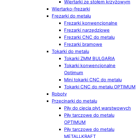
Wiertarki ze stołem krzyżowym
Wiertarko-frezarki
Frezarki do metalu
Frezarki konwencjonalne
Frezarki narzędziowe
Frezarki CNC do metalu
Frezarki bramowe
Tokarki do metalu
Tokarki ZMM BULGARIA
Tokarki konwencjonalne
Optimum
Mini tokarki CNC do metalu
Tokarki CNC do metalu OPTIMUM
Roboty
Przecinarki do metalu
Piły do cięcia płyt warstwowych
Piły tarczowe do metalu
OPTIMUM
Piły tarczowe do metalu
METALLKRAFT