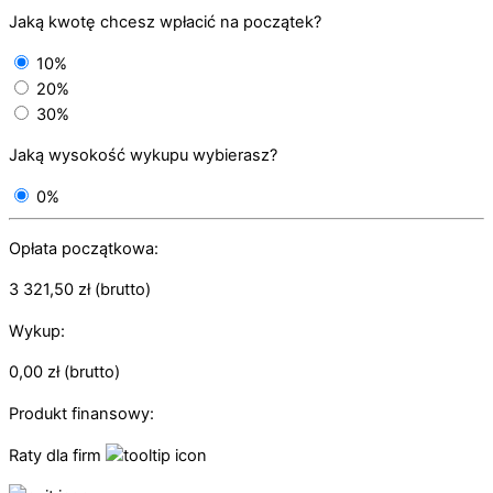
Jaką kwotę chcesz wpłacić na początek?
10%
20%
30%
Jaką wysokość wykupu wybierasz?
0%
Opłata początkowa:
3 321,50
zł
(brutto)
Wykup:
0,00
zł
(brutto)
Produkt finansowy:
Raty dla firm