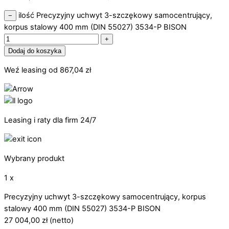
ilość Precyzyjny uchwyt 3-szczękowy samocentrujący,
−
korpus stalowy 400 mm (DIN 55027) 3534-P BISON
+
Dodaj do koszyka
Weź leasing od
867,04
zł
Leasing i raty dla firm 24/7
Wybrany produkt
1 x
Precyzyjny uchwyt 3-szczękowy samocentrujący, korpus
stalowy 400 mm (DIN 55027) 3534-P BISON
27 004,00
zł
(netto)