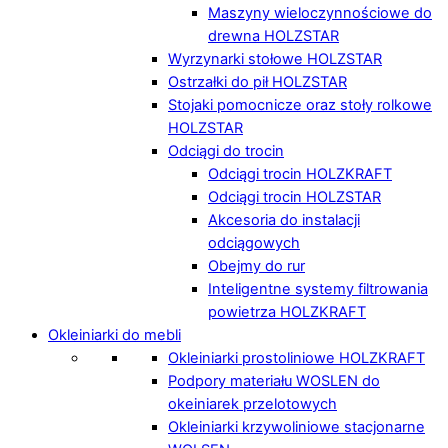
Maszyny wieloczynnościowe do
drewna HOLZSTAR
Wyrzynarki stołowe HOLZSTAR
Ostrzałki do pił HOLZSTAR
Stojaki pomocnicze oraz stoły rolkowe
HOLZSTAR
Odciągi do trocin
Odciągi trocin HOLZKRAFT
Odciągi trocin HOLZSTAR
Akcesoria do instalacji
odciągowych
Obejmy do rur
Inteligentne systemy filtrowania
powietrza HOLZKRAFT
Okleiniarki do mebli
Okleiniarki prostoliniowe HOLZKRAFT
Podpory materiału WOSLEN do
okeiniarek przelotowych
Okleiniarki krzywoliniowe stacjonarne