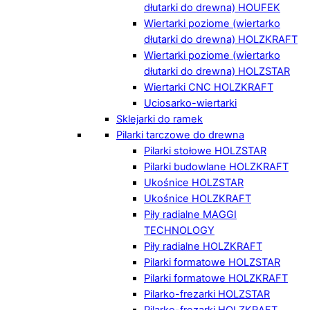
dłutarki do drewna) HOUFEK
Wiertarki poziome (wiertarko
dłutarki do drewna) HOLZKRAFT
Wiertarki poziome (wiertarko
dłutarki do drewna) HOLZSTAR
Wiertarki CNC HOLZKRAFT
Uciosarko-wiertarki
Sklejarki do ramek
Pilarki tarczowe do drewna
Pilarki stołowe HOLZSTAR
Pilarki budowlane HOLZKRAFT
Ukośnice HOLZSTAR
Ukośnice HOLZKRAFT
Piły radialne MAGGI
TECHNOLOGY
Piły radialne HOLZKRAFT
Pilarki formatowe HOLZSTAR
Pilarki formatowe HOLZKRAFT
Pilarko-frezarki HOLZSTAR
Pilarko-frezarki HOLZKRAFT