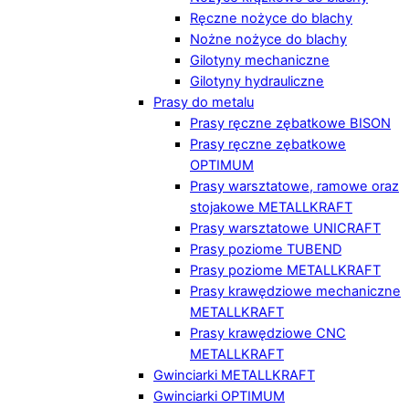
Ręczne nożyce do blachy
Nożne nożyce do blachy
Gilotyny mechaniczne
Gilotyny hydrauliczne
Prasy do metalu
Prasy ręczne zębatkowe BISON
Prasy ręczne zębatkowe
OPTIMUM
Prasy warsztatowe, ramowe oraz
stojakowe METALLKRAFT
Prasy warsztatowe UNICRAFT
Prasy poziome TUBEND
Prasy poziome METALLKRAFT
Prasy krawędziowe mechaniczne
METALLKRAFT
Prasy krawędziowe CNC
METALLKRAFT
Gwinciarki METALLKRAFT
Gwinciarki OPTIMUM