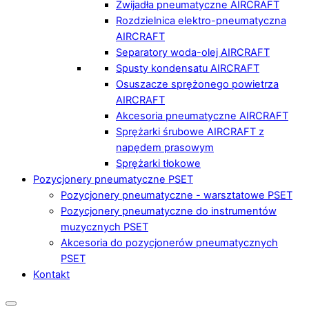
Zwijadła pneumatyczne AIRCRAFT
Rozdzielnica elektro-pneumatyczna
AIRCRAFT
Separatory woda-olej AIRCRAFT
Spusty kondensatu AIRCRAFT
Osuszacze sprężonego powietrza
AIRCRAFT
Akcesoria pneumatyczne AIRCRAFT
Sprężarki śrubowe AIRCRAFT z
napędem prasowym
Sprężarki tłokowe
Pozycjonery pneumatyczne PSET
Pozycjonery pneumatyczne - warsztatowe PSET
Pozycjonery pneumatyczne do instrumentów
muzycznych PSET
Akcesoria do pozycjonerów pneumatycznych
PSET
Kontakt