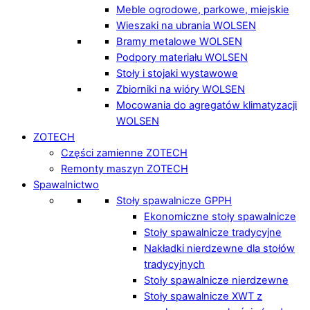
Meble ogrodowe, parkowe, miejskie
Wieszaki na ubrania WOLSEN
Bramy metalowe WOLSEN
Podpory materiału WOLSEN
Stoły i stojaki wystawowe
Zbiorniki na wióry WOLSEN
Mocowania do agregatów klimatyzacji
WOLSEN
ZOTECH
Części zamienne ZOTECH
Remonty maszyn ZOTECH
Spawalnictwo
Stoły spawalnicze GPPH
Ekonomiczne stoły spawalnicze
Stoły spawalnicze tradycyjne
Nakładki nierdzewne dla stołów
tradycyjnych
Stoły spawalnicze nierdzewne
Stoły spawalnicze XWT z