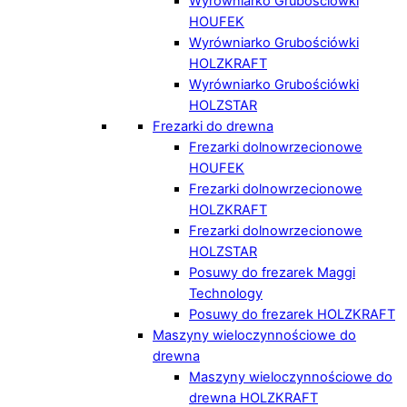
Wyrówniarko Grubościówki
HOUFEK
Wyrówniarko Grubościówki
HOLZKRAFT
Wyrówniarko Grubościówki
HOLZSTAR
Frezarki do drewna
Frezarki dolnowrzecionowe
HOUFEK
Frezarki dolnowrzecionowe
HOLZKRAFT
Frezarki dolnowrzecionowe
HOLZSTAR
Posuwy do frezarek Maggi
Technology
Posuwy do frezarek HOLZKRAFT
Maszyny wieloczynnościowe do
drewna
Maszyny wieloczynnościowe do
drewna HOLZKRAFT