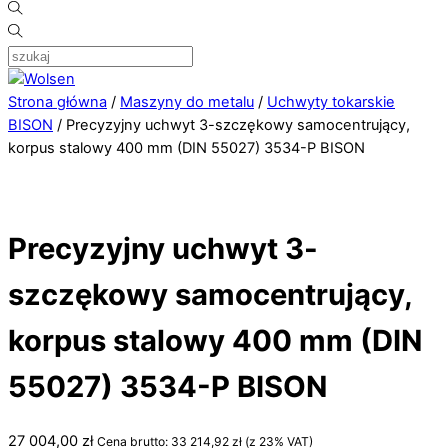
Strona główna
/
Maszyny do metalu
/
Uchwyty tokarskie
BISON
/ Precyzyjny uchwyt 3-szczękowy samocentrujący,
korpus stalowy 400 mm (DIN 55027) 3534-P BISON
Precyzyjny uchwyt 3-
szczękowy samocentrujący,
korpus stalowy 400 mm (DIN
55027) 3534-P BISON
27 004,00
zł
Cena brutto:
33 214,92
zł
(z 23% VAT)