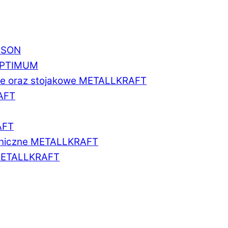
BISON
 OPTIMUM
we oraz stojakowe METALLKRAFT
AFT
AFT
aniczne METALLKRAFT
METALLKRAFT