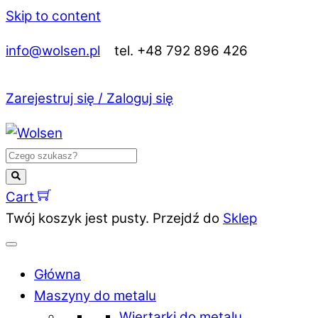
Skip to content
info@wolsen.pl
tel. +48 792 896 426
Zarejestruj się / Zaloguj się
Cart
Twój koszyk jest pusty. Przejdź do
Sklep
Główna
Maszyny do metalu
Wiertarki do metalu