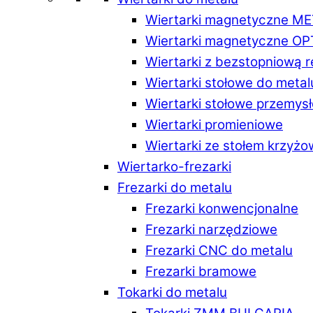
Wiertarki magnetyczne M
Wiertarki magnetyczne O
Wiertarki z bezstopniową 
Wiertarki stołowe do metal
Wiertarki stołowe przemys
Wiertarki promieniowe
Wiertarki ze stołem krzyż
Wiertarko-frezarki
Frezarki do metalu
Frezarki konwencjonalne
Frezarki narzędziowe
Frezarki CNC do metalu
Frezarki bramowe
Tokarki do metalu