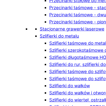
Przecinarki stołowe do m
Przecinarki taśmowe - st
Przecinarki taśmowe - d
Przecinarki taśmowe - p
Stacjonarne grawerki laserowe
Szlifierki do metalu
Szlifierki taśmowe do me
Szlifierki szerokotaśmowe
Szlifierki długotaśmowe 
Szlifierki do rur, szlifierki 
Szlifierki taśmowe do szli
Szlifierki taśmowe do szl
Szlifierki do wałków
Szlifierki do wałków i ot
Szlifierki do wierteł, ostrzał