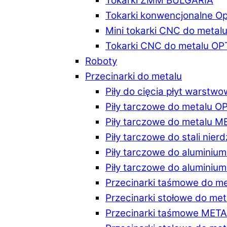
Tokarki ZMM BULGARIA
Tokarki konwencjonalne O
Mini tokarki CNC do metal
Tokarki CNC do metalu O
Roboty
Przecinarki do metalu
Piły do cięcia płyt warstw
Piły tarczowe do metalu 
Piły tarczowe do metalu 
Piły tarczowe do stali ni
Piły tarczowe do alumini
Piły tarczowe do alumini
Przecinarki taśmowe do m
Przecinarki stołowe do m
Przecinarki taśmowe MET