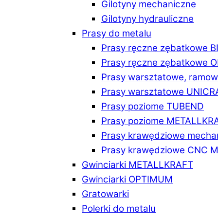
Gilotyny mechaniczne
Gilotyny hydrauliczne
Prasy do metalu
Prasy ręczne zębatkowe 
Prasy ręczne zębatkowe
Prasy warsztatowe, ramo
Prasy warsztatowe UNICR
Prasy poziome TUBEND
Prasy poziome METALLKR
Prasy krawędziowe mech
Prasy krawędziowe CNC 
Gwinciarki METALLKRAFT
Gwinciarki OPTIMUM
Gratowarki
Polerki do metalu